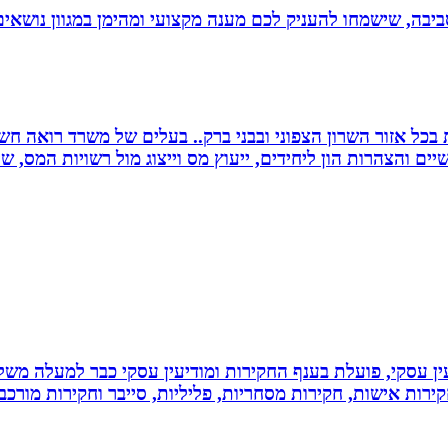
יבה, שישמחו להעניק לכם מענה מקצועי ומהימן במגוון נושאים
שרות בכל אזור השרון הצפוני ובבני ברק.. בעלים של משרד רואה 
יים והצהרות הון ליחידים, ייעוץ מס וייצוג מול רשויות המס, 
ין עסקי, פועלת בענף החקירות ומודיעין עסקי כבר למעלה משל
ירות אישות, חקירות מסחריות, פליליות, סייבר וחקירות מורכב