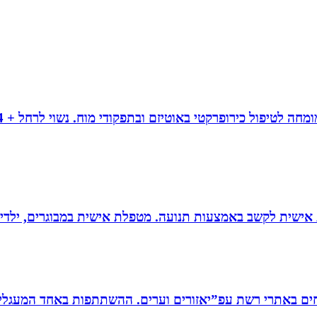
ת אישית לקשב באמצעות תנועה. מטפלת אישית במבוגרים, ילדים 
ים באתרי רשת עפ”יאזורים וערים. ההשתתפות באחד המעגלים