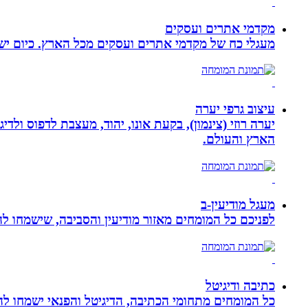
מקדמי אתרים ועסקים
מעגלי כח של מקדמי אתרים ועסקים מכל הארץ. כיום ישנם:
עיצוב גרפי יערה
יערה רוזי (צינמון), בקעת אונו, יהוד, מעצבת לדפוס ולד
הארץ והעולם.
מעגל מודיעין-ב
לפניכם כל המומחים מאזור מודיעין והסביבה, שישמחו לה
כתיבה ודיגיטל
כל המומחים מתחומי הכתיבה, הדיגיטל והפנאי ישמחו להע