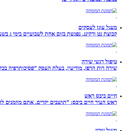
מעגל עוגן לעסקים
קבוצת נט ורקינג. נפגשת בזום אחת לשבועיים בימי ג בשעה 00
טיפול רגשי שירה
שירה רות הרפז, מודיעין, בעלת העסק ”פסיכותרפיה בכלים שלובים”. טיפול פרטני לבוג
חיים ביבס ראש
ראש העיר חיים ביבס: ”תושבים יקרים. אתם מוזמנים 
מעגל שרון