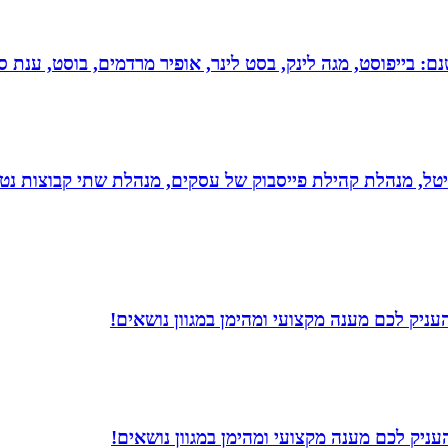
 בייפוסט, מגה לינק, בסט לינר, אופיר מרדמים, בוסט, ענת סיי
יגיטל, מנהלת קהילת פייסבוק של עסקים, מנהלת שתי קבוצות נטו
עניק לכם מענה מקצועי ומהימן במגוון נושאים!
ניק לכם מענה מקצועי ומהימן במגוון נושאים!