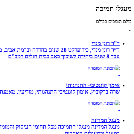
מעגלי תמיכה
כולם תומכים בכולם
⌃
ד”ר רונן מנדי
עבד 8 שנים ביחידה לשיכוך כאב בבית חולים רמב”ם
אימון קוגנטיבי- התנהגותי
שרה ברקוביץ, אימון קוגנטיבי התנהגותי, מודיעין, מאמנ
מעגל המדינה
מעגל המדינה מעגלי התמיכה מכל תחומי העיסוק והמומח
במעגל ובמעגלים האחרים.