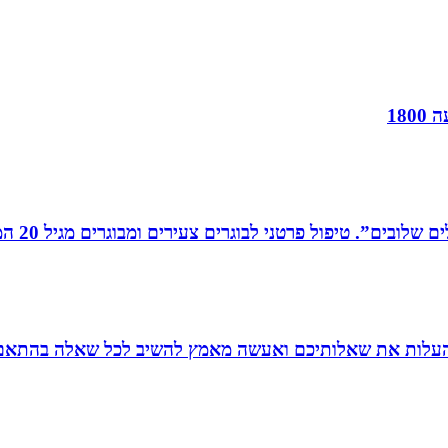
18
רים צעירים ומבוגרים מגיל 20 המתמודדים עם קשיים במישור האישי, המקצועי והחברתי.
להעלות את שאלותיכם ואעשה מאמץ להשיב לכל שאלה בהתאם ל