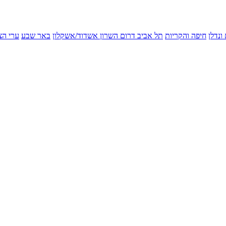
ונדלן
חיפה והקריות
תל אביב
דרום השרון
אשדוד/אשקלון
באר שבע
ערי הצ