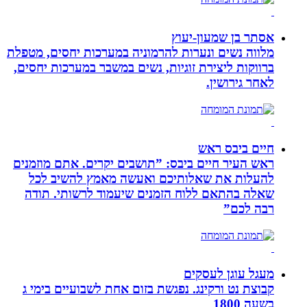
אסתר בן שמעון-יעוץ
מלווה נשים ונערות להרמוניה במערכות יחסים, מטפלת
ברווקות ליצירת זוגיות, נשים במשבר במערכות יחסים,
לאחר גירושין.
חיים ביבס ראש
ראש העיר חיים ביבס: ”תושבים יקרים. אתם מוזמנים
להעלות את שאלותיכם ואעשה מאמץ להשיב לכל
שאלה בהתאם ללוח הזמנים שיעמוד לרשותי. תודה
רבה לכם”
מעגל עוגן לעסקים
קבוצת נט ורקינג. נפגשת בזום אחת לשבועיים בימי ג
בשעה 1800