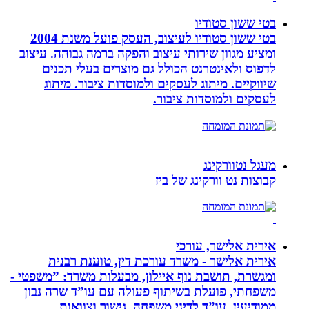
בטי ששון סטודיו
בטי ששון סטודיו לעיצוב, העסק פועל משנת 2004
ומציע מגוון שירותי עיצוב והפקה ברמה גבוהה. עיצוב
לדפוס ולאינטרנט הכולל גם מוצרים בעלי תכנים
שיווקיים. מיתוג לעסקים ולמוסדות ציבור. מיתוג
לעסקים ולמוסדות ציבור.
מעגל נטוורקינג
קבוצות נט וורקינג של ביז
אירית אלישר, עורכי
אירית אלישר - משרד עורכת דין, טוענת רבנית
ומגשרת, תושבת נוף איילון, מבעלות משרד: ”משפטי -
משפחתי, פועלת בשיתוף פעולה עם עו”ד שרה נבון
ממודיעין, עו”ד לדיני משפחה, גישור וצוואות.