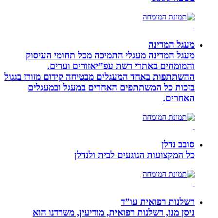
מעגל המדינה
מעגל המדינה מעגלי התמיכה מכל תחומי העיסוק
והמומחים באתרי רשת עפ”יאזורים וערים.
ההשתתפות באחד המעגלים מבטיחה קידום מזורז בגגול
בזכות כל המשתתפים האחרים במעגל ובמעגלים
האחרים.
סובב נדלן
כל המקצועות הנוגעים לבית ולנדלן
רשלנות רפואית עו”ד
ניסן מנו, רשלנות רפואית, מודיעין, משרדנו הוא