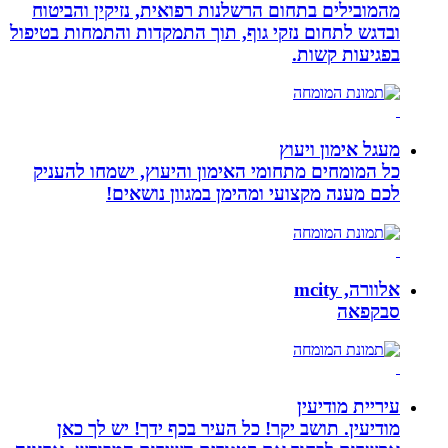
מהמובילים בתחום הרשלנות רפואית, נזיקין והביטוח
ובדגש לתחום נזקי גוף, תוך התמקדות והתמחות בטיפול
בפגיעות קשות.
מעגל אימון ויעוץ
כל המומחים מתחומי האימון והיעוץ, ישמחו להעניק
לכם מענה מקצועי ומהימן במגוון נושאים!
אלוורה, mcity
סבקפאה
עיריית מודיעין
מודיעין. תושב יקר! כל העיר בכף ידך! יש לך כאן