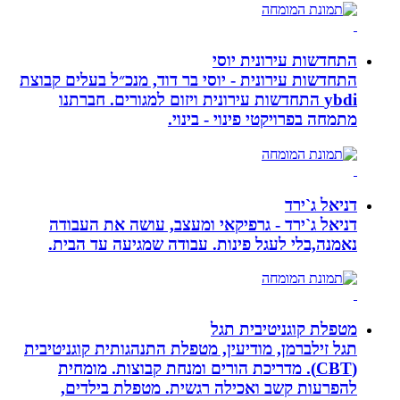
התחדשות עירונית יוסי
התחדשות עירונית - יוסי בר דוד, מנכ״ל בעלים קבוצת
ybdi התחדשות עירונית ויזום למגורים. חברתנו
מתמחה בפרויקטי פינוי - בינוי.
דניאל ג`ירד
דניאל ג`ירד - גרפיקאי ומעצב, עושה את העבודה
נאמנה,בלי לעגל פינות. עבודה שמגיעה עד הבית.
מטפלת קוגניטיבית תגל
תגל זילברמן, מודיעין, מטפלת התנהגותית קוגניטיבית
(CBT). מדריכת הורים ומנחת קבוצות. מומחית
להפרעות קשב ואכילה רגשית. מטפלת בילדים,