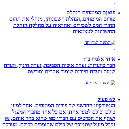
פואןם המומחים הנהלת
פורום המומחים.,הנהלת חשבונותן, מנהלי את תחום
החזרי המס לשכירים ואחראית על מחלקת הנהלת
החשבונות לעצמאים.
איתי אלמוג בר:
חבר בוועדות: ועדת איכות הסביבה, ועדת חינוך, וועדת
שמות וועדת תיירות שימור אתרים ומורשת.
לא פעיל
הנטוורקינג החדשני של פורום המומחים. אחד למען
כולם וכולם למען אחת. אם כל אחד מחברי המעגל
ישתף את הכרטיס עם חבריו כפי שהוא בחר אותם, אז
נקבל מעגל שתמיכה של כולם שתומכים בכולם. מערכת