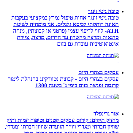
טובה גיטי זינגר
טובה גיטי זינגר אחות טיפול נמרץ במקצועי בעקבות
תאונה רותקתי לכיסא גלגלים. אני מומחית לשיטת
ATH- ליווי לריפוי עצמי (פרטני או קבוצתי), מנחה
סדנאות ומרצה מהשרון עד הדרום, מרצה, ציירת
אינטואיטיבית עובדת גם בזום
עסקים בצהרי היום
עסקים בצהרי היום - קבוצת נטוורקינג בהנהלת לימור
קרנסה נפגשת בזום בימי ג` בשעה 1300
אור גרינפלד
מחזיק תיקים: קידום עסקים קטנים וטיפוח יזמות ותיק
שוויון חברתי ומגדרי ויו”ר הוועדה שוויון חברתי ומגדרי,