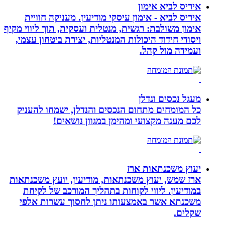
איריס לביא אימון
איריס לביא - אימון עיסקי מודיעין. מעניקה חוויית
אימון משולבת: רגשית, מנטלית ועסקית, תוך ליווי מקיף
ויסודי חידוד היכולות המנטליות, יצירת ביטחון עצמי,
ועמידה מול קהל.
מעגל נכסים ונדלן
כל המומחים מתחום הנכסים והנדלן, ישמחו להעניק
לכם מענה מקצועי ומהימן במגוון נושאים!
יעוץ משכנתאות ארז
ארז שמש, יעוץ משכנתאות, מודיעין, יועץ משכנתאות
במודיעין. ליווי לקוחות בתהליך המורכב של לקיחת
משכנתא אשר באמצעותו ניתן לחסוך עשרות אלפי
שקלים.