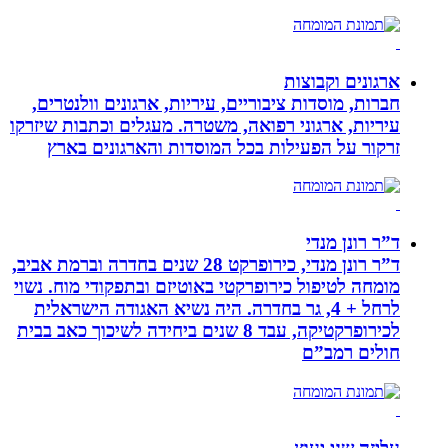
ארגונים וקבוצות
חברות, מוסדות ציבוריים, עיריות, ארגונים וולנטרים,
עיריות, ארגוני רפואה, משטרה. מעגלים וכתבות שיזרקו
זרקור על הפעילות בכל המוסדות והארגונים בארץ
ד”ר רונן מנדי
ד”ר רונן מנדי, כירופרקט 28 שנים בחדרה וברמת אביב,
מומחה לטיפול כירופרקטי באוטיזם ובתפקודי מוח. נשוי
לרחל + 4, גר בחדרה. היה נשיא האגודה הישראלית
לכירופרקטיקה, עבד 8 שנים ביחידה לשיכוך כאב בבית
חולים רמב”ם