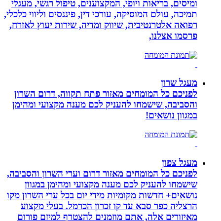
ומיסים, בריאות ויופי, המקצוענים, טיפול רגשי, מעגלי
תמיכה, עולם המוסיקה, עורכי דין, פיננסים וליווי כלכלי,
רפואה אלטרנטיבית, שיווק ומדיה, שירות יעוץ לאזרח,
פרסמו אצלנו,
מעגל שרון
לפניכם כל המומחים מאזור פתח תקווה, דרום השרון
והסביבה, שישמחו להעניק לכם מענה מקצועי ומהימן
במגוון נושאים!
מעגל צפון
לפניכם כל המומחים מאזור דרום וערי השרון והסביבה,
שישמחו להעניק לכם מענה מקצועי ומהימן במגוון
נושאים+ חדשות מקומיות מידי יום בכל ערי השרון מקו
הרצליה כפר סבא עד קו זכרון הכרמל. בעלי מקצוע
מאיזורים אלה, אתם מוזמנים להצטרף למיזם פורום