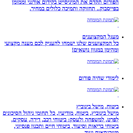
הפורום תקדם את המיניסייט בקידום אורגני וממומן
בפייסבוק.. תחזוקה ותמיכה כלולים במחיר.
מעגל המקצוענים
כל המקצוענים שלנו ישמחו להעניק לכם מענה מקצועי
ומהימן במגוון נושאים!
לימודי שחיה פורום
ביטוח, מישל בינוביץ
מישל בינוביץ, ביטוח, מודיעין, כל תחומי ניהול הסיכונים
לפרט, למשפחה ולעסק: ביטוחי רכב, דירה, עסקים,
ביטוחי בריאות וסיעוד, ביטוחי חיים ותכנון פנסיוני,
משכנתאות ועוד.