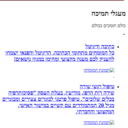
גלי תמיכה
לם תומכים בכולם
כתיבה ודיגיטל
כל המומחים מתחומי הכתיבה, הדיגיטל והפנאי ישמחו
להעניק לכם מענה מקצועי ומהימן במגוון נושאים!
טיפול רגשי שירה
שירה רות הרפז, מודיעין, בעלת העסק ”פסיכותרפיה
בכלים שלובים”. טיפול פרטני לבוגרים צעירים ומבוגרים
מגיל 20 המתמודדים עם קשיים במישור האישי,
המקצועי והחברתי.