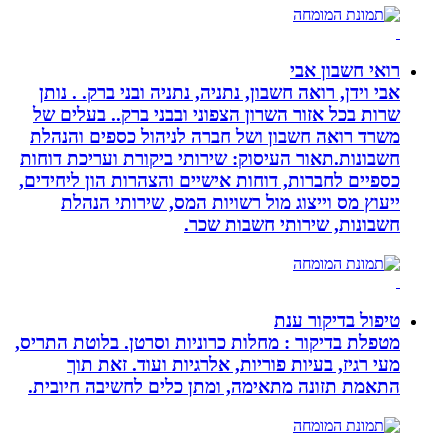
רואי חשבון אבי
אבי וידן, רואה חשבון, נתניה, נתניה ובני ברק. . נותן
שרות בכל אזור השרון הצפוני ובבני ברק.. בעלים של
משרד רואה חשבון ושל חברה לניהול כספים והנהלת
חשבונות.תאור העיסוק: שירותי ביקורת ועריכת דוחות
כספיים לחברות, דוחות אישיים והצהרות הון ליחידים,
ייעוץ מס וייצוג מול רשויות המס, שירותי הנהלת
חשבונות, שירותי חשבות שכר.
טיפול בדיקור ענת
מטפלת בדיקור : מחלות כרוניות וסרטן. בלוטת התריס,
מעי רגיז, בעיות פוריות, אלרגיות ועוד. זאת תוך
התאמת תזונה מתאימה, ומתן כלים לחשיבה חיובית.