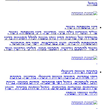
בגדול.
דיני משפחה גישור,
עו”ד ונוטריון גילה עיני, מודיעין, דיני משפחה, גישור,
משרדה של עורכת הדין נותן מענה לכלל הסוגיות בדיני
המשפחה לרבות: ייצוג בערכאות, ייפוי כח מתמשך,
גישור להסכם גירושין, הסכמי ממון, הליכי גירושין ועוד.
כתיבה ושיווק דיגיטלי
ריקי אחדות, כתיבה ושיווק דיגיטלי, מודיעין, כתיבת
תוכן לעסקים, ניהול דפי פייסבוק, קידום ממומן, בניית
שירותים ומוצרים מכניסים, ניהול שיחות מכירה, ייעוץ
וליווי שיווקי ועסקי.