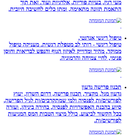
מעי רגיז, בעיות פוריות, אלרגיות ועוד. זאת תוך
התאמת תזונה מתאימה, ומתן כלים לחשיבה חיובית.
טיפול ריגשי אנרגטי,
טיפול ריגשי - רותי לב מטפלת רגשית. מעניקה טיפול
ממוקד, מהיר ומדוייק לאיזון הגוף והנפש לבריאות וחוסן
פנימי, לחיי צמיחה והרמוניה.
תכנון פרישה גדעון
גדעון מגל, מקציר, תכנון פרישה, דרום השרון, יעוץ
לפורשים/ות לפנסיה ולמי שמתקרבים/ות לגיל הפרישה,
סיוע בהבנת האפשרויות לפנסיה, בחירה ביניהן, ועזרה
בכל הקשור לביצוע, כולל מיצוי הטבות המס המגיעות
לפורשים/ות.