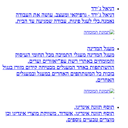
דניאל ג`ירד
דניאל ג`ירד - גרפיקאי ומעצב, עושה את העבודה
נאמנה,בלי לעגל פינות. עבודה שמגיעה עד הבית.
מעגל המדינה
מעגל המדינה מעגלי התמיכה מכל תחומי העיסוק
והמומחים באתרי רשת עפ”יאזורים וערים.
ההשתתפות באחד המעגלים מבטיחה קידום מזורז בגגול
בזכות כל המשתתפים האחרים במעגל ובמעגלים
האחרים.
תוסף תזונה אינדיגו,
תוסף תזונה אינדיגו, אשדוד. משווקת מוצרי אינדיגו וכן
מוצרים טבעיים נוספים.