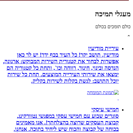
גלי תמיכה
לם תומכים בכולם
עיריית מודיעין
מודיעין. תושב יקר! כל העיר בכף ידך! יש לך כאן
אפשרות לבחור את קטגורית השירות המבוקש: ארנונה,
הנדסה ובינוי, חינוך, רווחה וכו`, ותחת כל קטגוריה הם
ימצאו את שירותי העירייה המוצעים. תחת כל שירות
יוכל התושב: לגשת בקלות לשירות בקליק.
חמישי עיסקי
סוגרים שבוע עם חמישי עסקי במפגשי נטוורקינג,
קבוצת העסקים שרוצה בהצלחתך!. אנו מאמינים
בכוחה של קבוצה והכוח שיש ליחיד בתוכה. אנחנו.