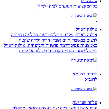
סובב נדלן
כל המקצועות הנוגעים לבית ולנדלן
אולגה דאייל
אולגה דאייל, מלווה תהליכי ריפוי, החלמה וצמיחה
לנשים במשברי חיים אובדן הריון ולידה שקטה
באמצעות פסיכודרמה פרטנית וקבוצתית. אולגה דאייל
במה לנשמה. ‏הנחיית קבוצות בשילוב אומנויות‏
כרטיס לדוגמא
לדוגמא
עליזה שני יעוץ
יעוץ אישי וזוגי- עליזה שני יועצת נישואין, מטפלת