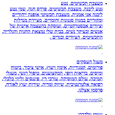
מעצבת תכשיטים, נטע
נטע ליבנה, מעצבת תכשיטים, פרדס חנה, שמי נטע
ליבנה אני אמנית, מעצבת תכשיטי אופנה ייחודיים
ומקוריים במגוון סגנונות וחומרים, מציירת מנדלות
וציורים אבסטרקטיים, ועוסקת בהעצמה אישית של
אנשים ובעיקר נשים. בבית שלי נמצאת החנות והגלריה,
התכשיטים, הציורים ובגדים .
מעגל העסקים
פורומים, קטגוריות, אימון ויעוץ, אישי ציבור, ביטוח
ומיסים, בריאות ויופי, המקצוענים, טיפול רגשי, מעגלי
תמיכה, עולם המוסיקה, עורכי דין, פיננסים וליווי כלכלי,
רפואה אלטרנטיבית, שיווק ומדיה, שירות יעוץ לאזרח,
פרסמו אצלנו,
נעומי גולדברג