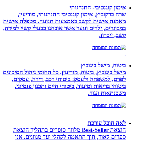
אימון קוגנטיבי- התנהגותי
שרה ברקוביץ, אימון קוגנטיבי התנהגותי, מודיעין,
מאמנת אישית לקשב באמצעות תנועה. מטפלת אישית
במבוגרים, ילדים ונוער אשר אובחנו כבעלי קשיי למידה,
קשב, זיכרון.
ביטוח, מישל בינוביץ
מישל בינוביץ, ביטוח, מודיעין, כל תחומי ניהול הסיכונים
לפרט, למשפחה ולעסק: ביטוחי רכב, דירה, עסקים,
ביטוחי בריאות וסיעוד, ביטוחי חיים ותכנון פנסיוני,
משכנתאות ועוד.
לאה חובל עורכת
הוצאת Best-Seller מלווה סופרים בתהליך הוצאת
ספרים לאור, תוך התאמה לקהלי יעד מגוונים. אנו