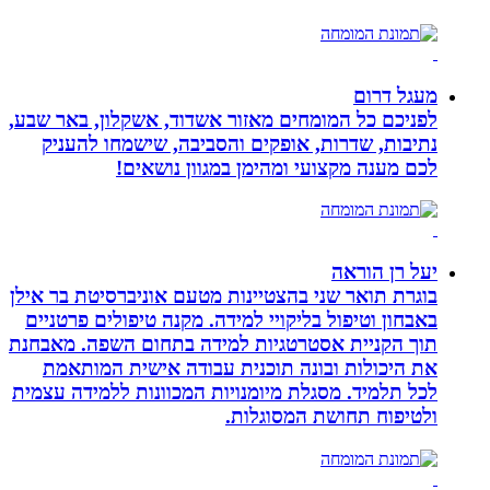
מעגל דרום
לפניכם כל המומחים מאזור אשדוד, אשקלון, באר שבע,
נתיבות, שדרות, אופקים והסביבה, שישמחו להעניק
לכם מענה מקצועי ומהימן במגוון נושאים!
יעל רן הוראה
בוגרת תואר שני בהצטיינות מטעם אוניברסיטת בר אילן
באבחון וטיפול בליקויי למידה. מקנה טיפולים פרטניים
תוך הקניית אסטרטגיות למידה בתחום השפה. מאבחנת
את היכולות ובונה תוכנית עבודה אישית המותאמת
לכל תלמיד. מסגלת מיומנויות המכוונות ללמידה עצמית
ולטיפוח תחושת המסוגלות.