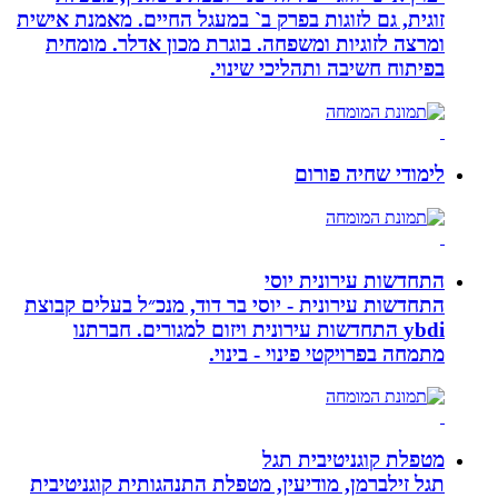
זוגית, גם לזוגות בפרק ב` במעגל החיים. מאמנת אישית
ומרצה לזוגיות ומשפחה. בוגרת מכון אדלר. מומחית
בפיתוח חשיבה ותהליכי שינוי.
לימודי שחיה פורום
התחדשות עירונית יוסי
התחדשות עירונית - יוסי בר דוד, מנכ״ל בעלים קבוצת
ybdi התחדשות עירונית ויזום למגורים. חברתנו
מתמחה בפרויקטי פינוי - בינוי.
מטפלת קוגניטיבית תגל
תגל זילברמן, מודיעין, מטפלת התנהגותית קוגניטיבית