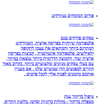
פורום המומחים נטוורקינג
עסקים פורחים בנגב
פלטפורמה שיווקית בפריסה ארצית. הנטוורקינג
המתרגם ביותר והמתאים את עצמו לתקופה
ולאילוצים. פלטפורמה אינטרנטית , קבוצות בפריסה
ארצית ועוד. הקבוצה הדרומית ביותר נמצאת במיתר,
עם בעלי עסקים מגוונים ומקצועיים ביותר. בקרוב מאוד
חוזרים למפגשים הדו שבועיים שלנו , אם מעניין
אותכם מוזמנים לפנות אליי לקבל פרטים .
טיפול בדיקור ענת
מטפלת בדיקור : מחלות כרוניות וסרטן. בלוטת התריס,