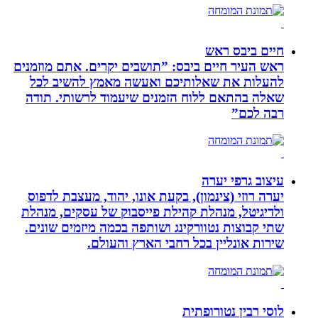
חיים ביבס ראש
ראש העיר חיים ביבס: ”תושבים יקרים. אתם מוזמנים
להעלות את שאלותיכם ואעשה מאמץ להשיב לכל
שאלה בהתאם ללוח הזמנים שיעמוד לרשותי. תודה
רבה לכם”
עיצוב גרפי יערה
יערה רוזי (צינמון), בקעת אונו, יהוד, מעצבת לדפוס
ולדיגיטל, מנהלת קהילת פייסבוק של עסקים, מנהלת
שתי קבוצות נטוורקינג ושותפה בכמה מיזמים שונים.
שירות אונליין בכל רחבי הארץ והעולם.
לוסי רבין נטורופתית