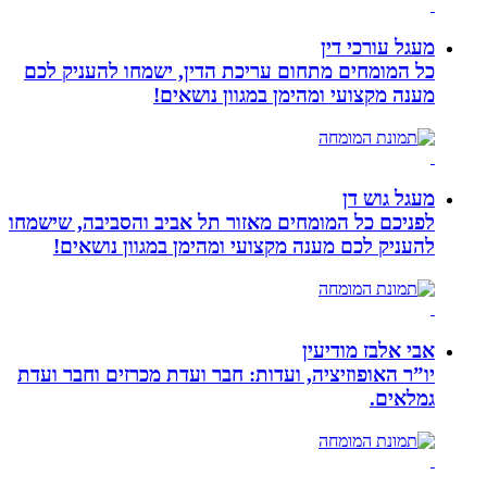
מעגל עורכי דין
כל המומחים מתחום עריכת הדין, ישמחו להעניק לכם
מענה מקצועי ומהימן במגוון נושאים!
מעגל גוש דן
לפניכם כל המומחים מאזור תל אביב והסביבה, שישמחו
להעניק לכם מענה מקצועי ומהימן במגוון נושאים!
אבי אלבז מודיעין
יו”ר האופוזיציה, ועדות: חבר ועדת מכרזים וחבר ועדת
גמלאים.