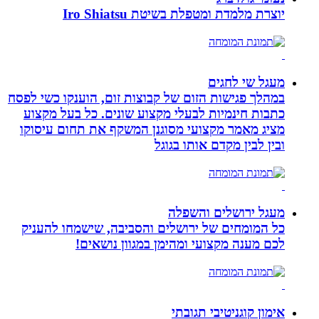
יוצרת מלמדת ומטפלת בשיטת Iro Shiatsu
מעגל שי לחגים
במהלך פגישות הזום של קבוצות זום, הוענקו כשי לפסח
כתבות חינמיות לבעלי מקצוע שונים. כל בעל מקצוע
מציג מאמר מקצועי מסוגנן המשקף את תחום עיסוקו
ובין לבין מקדם אותו בגוגל
מעגל ירושלים והשפלה
כל המומחים של ירושלים והסביבה, שישמחו להעניק
לכם מענה מקצועי ומהימן במגוון נושאים!
אימון קוגניטיבי תגובתי