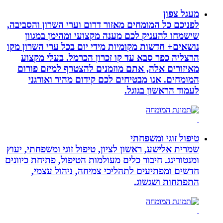
מעגל צפון
לפניכם כל המומחים מאזור דרום וערי השרון והסביבה,
שישמחו להעניק לכם מענה מקצועי ומהימן במגוון
נושאים+ חדשות מקומיות מידי יום בכל ערי השרון מקו
הרצליה כפר סבא עד קו זכרון הכרמל. בעלי מקצוע
מאיזורים אלה, אתם מוזמנים להצטרף למיזם פורום
המומחים. אנו מבטיחים לכם קידום מהיר ואורגני
לעמוד הראשון בגוגל.
טיפול זוגי ומשפחתי
שמרית אלישע, ראשון לציון, טיפול זוגי ומשפחתי, יעוץ
ומנטורינג. חיבור כלים מעולמות הטיפול, פתיחת כיוונים
חדשים ומפתיעים לתהליכי צמיחה, ניהול עצמי,
התפתחות ושגשוג.