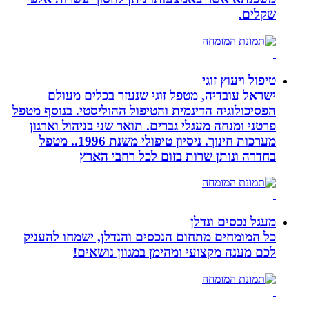
שקלים.
טיפול ויעוץ זוגי
ישראל עובדיה, מטפל זוגי שנעזר בכלים מעולם
הפסיכולוגיה הדינמית והטיפול ההוליסטי. בנוסף מטפל
פרטני ומנחה מעגלי גברים. תואר שני בניהול וארגון
מערכות חינוך. ניסיון טיפולי משנת 1996.. מטפל
בחדרה ונותן שרות בזום לכל רחבי הארץ
מעגל נכסים ונדלן
כל המומחים מתחום הנכסים והנדלן, ישמחו להעניק
לכם מענה מקצועי ומהימן במגוון נושאים!