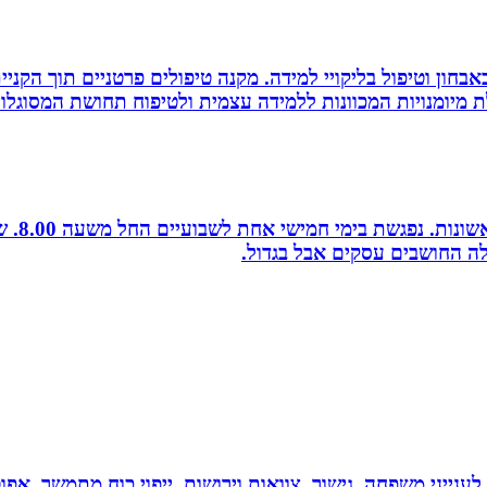
אבחון וטיפול בליקויי למידה. מקנה טיפולים פרטניים תוך הק
 מיומנויות המכוונות ללמידה עצמית ולטיפוח תחושת המסוגלות
לה החושבים עסקים אבל בגדול.
 לענייני משפחה, גישור ,צוואות וירושות, ייפוי כוח מתמשך, 