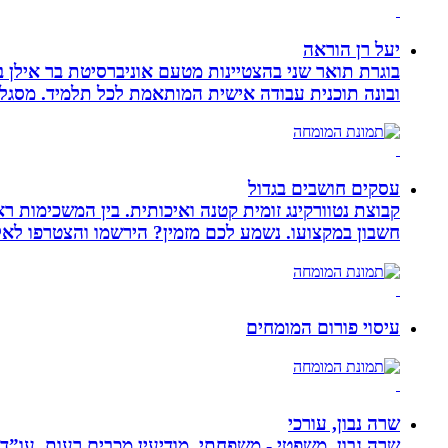
יעל רן הוראה
בוגרת תואר שני בהצטיינות מטעם אוניברסיטת בר אילן ב
ובונה תוכנית עבודה אישית המותאמת לכל תלמיד. מסגלת
עסקים חושבים בגדול
חשבון במקצועו. נשמע לכם מזמין? הירשמו והצטרפו לא
עיסוי פורום המומחים
שרה נבון, עורכי
שרה נבון, משפטי - משפחתי, מודיעין מכבים רעות, עו”ד