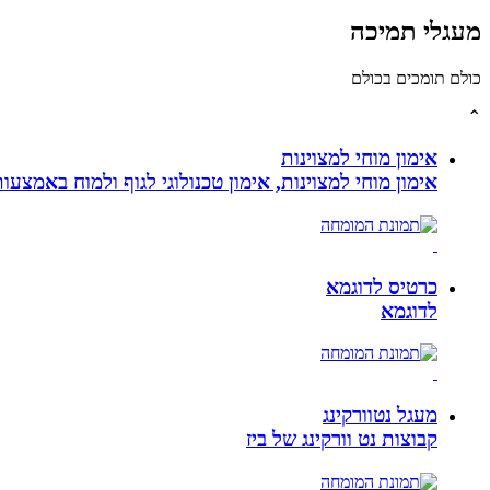
מעגלי תמיכה
כולם תומכים בכולם
⌃
אימון מוחי למצוינות
אימון מוחי למצוינות, אימון טכנולוגי לגוף ולמוח באמצעות ביופידבק, נוירופידבק ו NLP המכוון
כרטיס לדוגמא
לדוגמא
מעגל נטוורקינג
קבוצות נט וורקינג של ביז