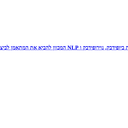
 להביא את המתאמן לביצועי שיא ומצוינות.