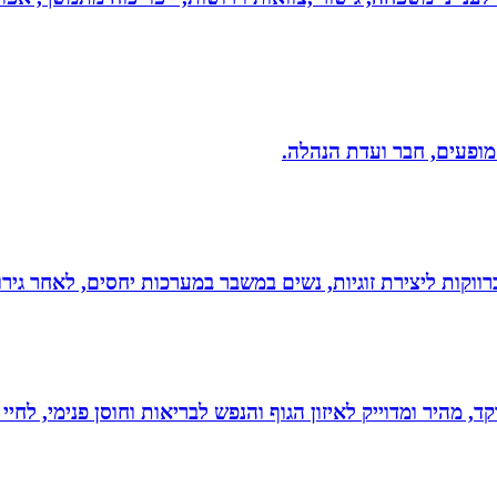
 מופעים, חבר ועדת הנהלה.
וקות ליצירת זוגיות, נשים במשבר במערכות יחסים, לאחר גירוש
, מהיר ומדוייק לאיזון הגוף והנפש לבריאות וחוסן פנימי, לחיי