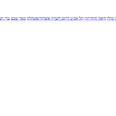
ונדלן
חיפה והקריות
תל אביב
דרום השרון
אשדוד/אשקלון
באר שבע
ערי הצ