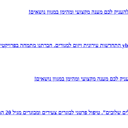
עניק לכם מענה מקצועי ומהימן במגוון נושאים!
יק לכם מענה מקצועי ומהימן במגוון נושאים!
רים צעירים ומבוגרים מגיל 20 המתמודדים עם קשיים במישור האישי, המקצועי והחברתי.