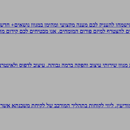
ישמחו להעניק לכם מענה מקצועי ומהימן במגוון נושאים+ חדשו
ם להצטרף למיזם פורום המומחים. אנו מבטיחים לכם קידום מהיר
 סטודיו לעיצוב, העסק פועל משנת 2004 ומציע מגוון שירותי עיצוב והפקה ברמה גבוהה. 
ודיעין. ליווי לקוחות בתהליך המורכב של לקיחת משכנתא אשר