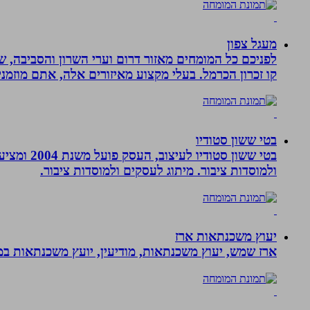
מעגל צפון
לפניכם כל המומחים מאזור דרום וערי השרון והסביבה, ש
קו זכרון הכרמל. בעלי מקצוע מאיזורים אלה, אתם מוזמני
בטי ששון סטודיו
בטי ששון
ולמוסדות ציבור. מיתוג לעסקים ולמוסדות ציבור.
יעוץ משכנתאות ארז
ארז שמש, יעוץ משכנתאות, מודיעין, יועץ משכנתאות במ