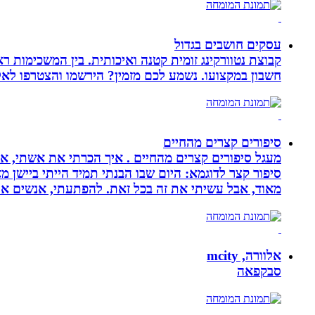
עסקים חושבים בגדול
חשבון במקצועו. נשמע לכם מזמין? הירשמו והצטרפו לא
סיפורים קצרים מהחיים
מעגל סיפורים קצרים מהחיים . איך הכרתי את אשתי, איך
סיפור קצר לדוגמא: היום שבו הבנתי תמיד הייתי ביישן 
מאוד, אבל עשיתי את זה בכל זאת. להפתעתי, אנשים אה
אלוורה, mcity
סבקפאה