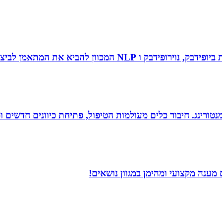
 להביא את המתאמן לביצועי שיא ומצוינות.
ומנטורינג. חיבור כלים מעולמות הטיפול, פתיחת כיוונים חדשים
ענה מקצועי ומהימן במגוון נושאים!