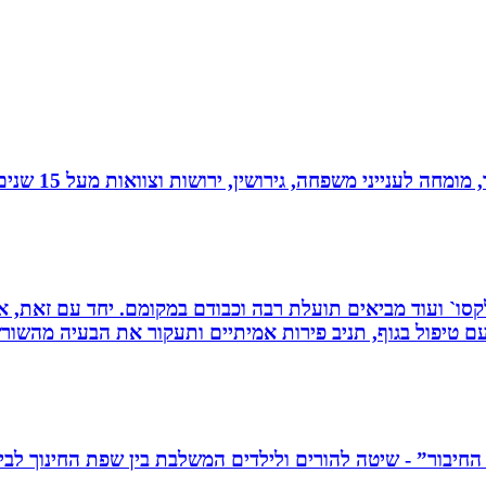
 גירושין, ירושות וצוואות מעל 15 שנים. בעל תואר שני במשפטים ובפילוסופיה.
 רפלקסו` ועוד מביאים תועלת רבה וכבודם במקומם. יחד עם זאת
 טיפול בגוף, תניב פירות אמיתיים ותעקור את הבעיה מהשור