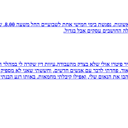
לה החושבים עסקים אבל בגדול.
 פיטרו אולי שלא בצדק מהעבודה,עיוות דין שקרה לי במהלך הח
מאוד. פחדתי לדבר עם אנשים חדשים, וחששתי שאני לא מספיק ט
בו את הנאום שלי, ואפילו קיבלתי מחמאות. באותו רגע הבנתי