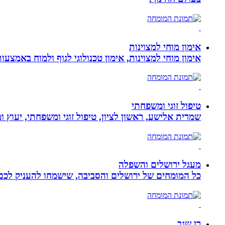
אימון מוחי למצוינות
אימון מוחי למצוינות, אימון טכנולוגי לגוף ולמוח באמצעות ביופידבק, נוירופידבק ו NLP המכוון
טיפול זוגי ומשפחתי
שמרית אלישע, ראשון לציון, טיפול זוגי ומשפחתי, יעוץ 
מעגל ירושלים והשפלה
כל המומחים של ירושלים והסביבה, שישמחו להעניק לכם מ
רן שגב