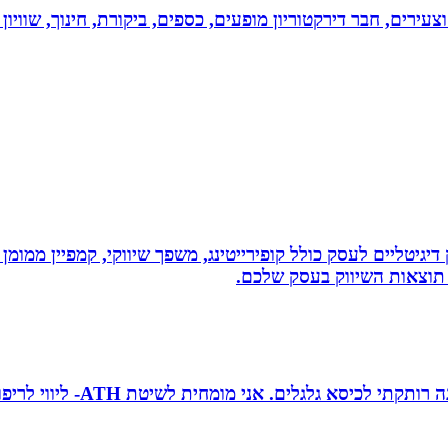
וצעירים, חבר דירקטוריון מופעים, כספים, ביקורת, חינוך, שווי
ווק דיגיטליים לעסק כולל קופירייטינג, משפך שיווקי, קמפיין ממ
תוצאות השיווק בעסק שלכם.
טובה גיטי זינגר אחות טיפול