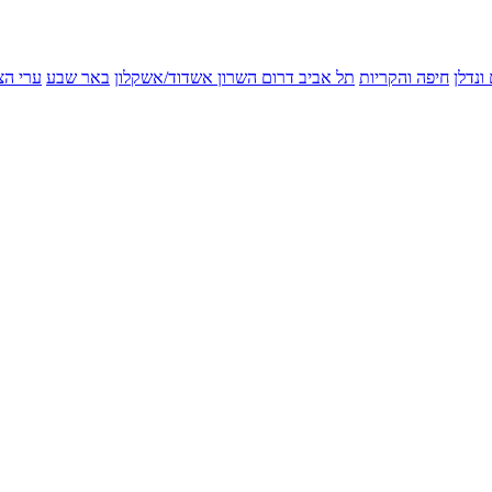
ונדלן
חיפה והקריות
תל אביב
דרום השרון
אשדוד/אשקלון
באר שבע
ערי הצ