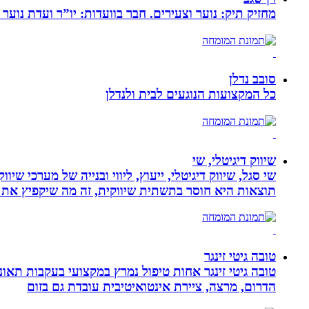
מחזיק תיק: נוער וצעירים. חבר בוועדות: יו”ר ועדת נוער 
סובב נדלן
כל המקצועות הנוגעים לבית ולנדלן
שיווק דיגיטלי, שי
שי סגל, שיווק דיגיטלי, ייעוץ, ליווי ובנייה של מערכי שי
תוצאות היא חוסר בתשתית שיווקית, זה מה שיקפיץ את 
טובה גיטי זינגר
הדרום, מרצה, ציירת אינטואיטיבית עובדת גם בזום