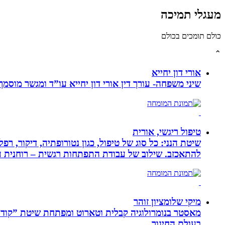
מעגלי תמיכה
כולם תומכים בכולם
⌃
אורי דון יחייא
שיני משפחה- עורך דין אורי דון יחייא עו”ד ומגשר מוסמך, מומחה לענייני משפחה,
טיפול ריגשי, אורית
שיטת הנני: כל סוג של טיפול, כגון נטורופתיה, דיקור,
להתאכזב. שילוב של עבודת התפתחות רגשית – רוחנית עם
מיקי שלומציון זוהר
בעולם החינוך.