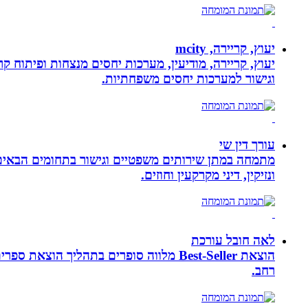
יעוץ, קריירה, mcity
יעוץ, קריירה, מודיעין, מערכות יחסים מנצחות ופיתוח קר
וגישור למערכות יחסים משפחתיות.
עורך דין שי
מתמחה במתן שירותים משפטיים וגישור בתחומים הבאים: י
ונזיקין, דיני מקרקעין וחוזים.
לאה חובל עורכת
הוצאת Best-Seller מלווה סופרים בתהליך
רחב.