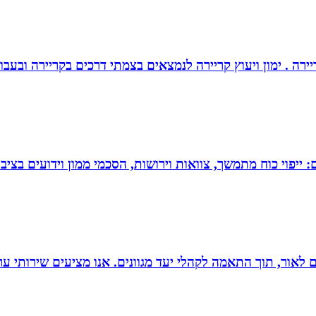
יירה . ימון ויעוץ קריירה לנמצאים בצמתי דרכים בקריירה ובעבו
יפוי כוח מתמשך, צוואות וירושות, הסכמי ממון וידועים בציבו
 הוצאת ספרים לאור, תוך התאמה לקהלי יעד מגוונים. אנו מציעים שיר