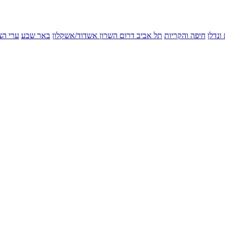
ונדלן
חיפה והקריות
תל אביב
דרום השרון
אשדוד/אשקלון
באר שבע
ערי הצ