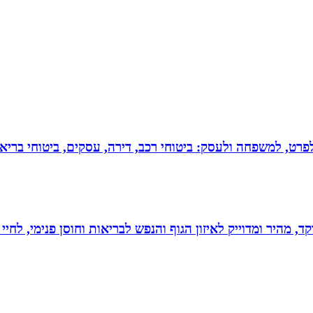
 לפרט, למשפחה ולעסק: ביטוחי רכב, דירה, עסקים, ביטוחי בריאות
, מהיר ומדוייק לאיזון הגוף והנפש לבריאות וחוסן פנימי, לחיי