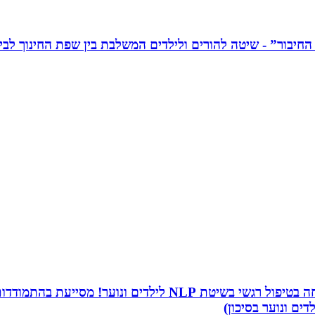
שמי שירה תמר, מטפלת ריגשית ומורה בתיכון. אני מתמחה בטיפו
דים ונוער בסיכון)