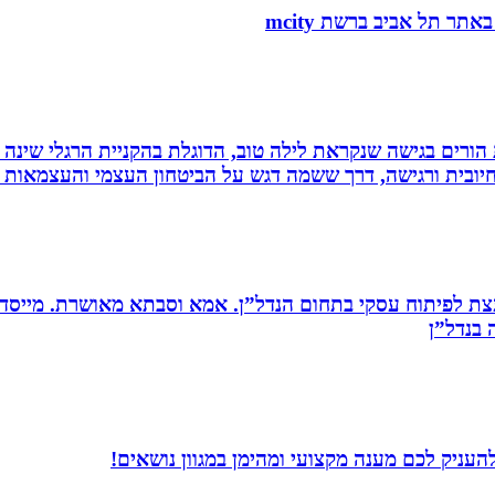
ת הורים בגישה שנקראת לילה טוב, הדוגלת בהקניית הרגלי שינה
יובית ורגישה, דרך ששמה דגש על הביטחון העצמי והעצמאות ש
ת לפיתוח עסקי בתחום הנדל”ן. אמא וסבתא מאושרת. ‏מייסדת 
בנדל”ן‏
עניק לכם מענה מקצועי ומהימן במגוון נושאים!