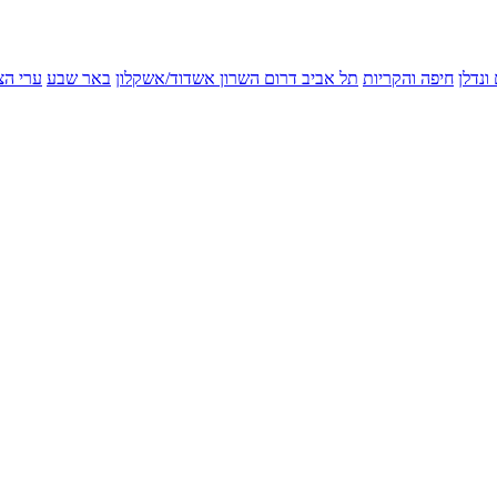
ונדלן
חיפה והקריות
תל אביב
דרום השרון
אשדוד/אשקלון
באר שבע
ערי הצ