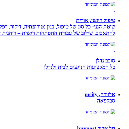
טיפול ריגשי, אורית
שיטת הנני: כל סוג של טיפול, כגון נטורופתיה, דיקור,
להתאכזב. שילוב של עבודת התפתחות רגשית – רוחנית עם
סובב נדלן
כל המקצועות הנוגעים לבית ולנדלן
אלוורה, mcity
סבקפאה
תל אביב buypost