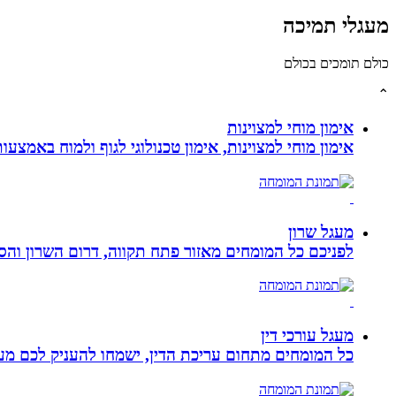
מעגלי תמיכה
כולם תומכים בכולם
⌃
אימון מוחי למצוינות
אימון מוחי למצוינות, אימון טכנולוגי לגוף ולמוח באמצעות ביופידבק, נוירופידבק ו NLP המכוון
מעגל שרון
לפניכם כל המומחים מאזור פתח תקווה, דרום השרון והסב
מעגל עורכי דין
כל המומחים מתחום עריכת הדין, ישמחו להעניק לכם מענה