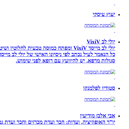
יעוץ עיסקי
יולי לב VixiV
יולי לב מייסד VixiV ומפתח כמוסה טבעית
סגולות מרפא, יש להיוועץ עם רופא לפני שימוש.
סטודיו לפלמנקו
אבי אלבז מודיעין
יו”ר האופוזיציה, ועדות: חבר ועדת מכרזים וחבר ועדת ג