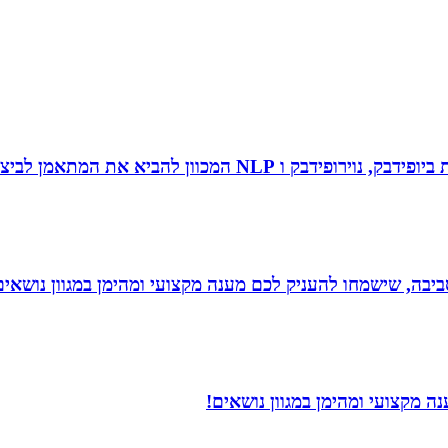
 להביא את המתאמן לביצועי שיא ומצוינות.
יבה, שישמחו להעניק לכם מענה מקצועי ומהימן במגוון נושאים
 מקצועי ומהימן במגוון נושאים!