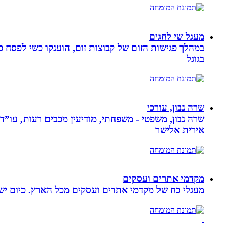
מעגל שי לחגים
במהלך פגישות הזום של קבוצות זום, הוענקו כשי לפסח כ
בגוגל
שרה נבון, עורכי
שרה נבון, משפטי - משפחתי, מודיעין מכבים רעות, עו”ד
אירית אלישר
מקדמי אתרים ועסקים
מעגלי כח של מקדמי אתרים ועסקים מכל הארץ. כיום ישנם: