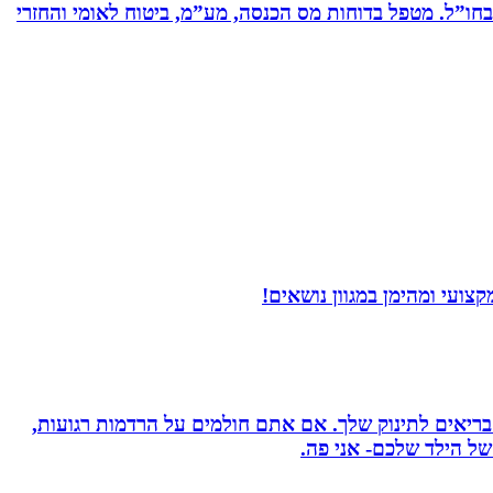
ים בחברות תעשייה ותשתיות בארץ ובחו”ל. מטפל בדוחות מס הכנסה, מע”מ, ביטוח לאומי והחזרי
ועי ומהימן במגוון נושאים!
 בריאים לתינוק שלך. אם אתם חולמים על הרדמות רגועות,
ל הילד שלכם- אני פה.