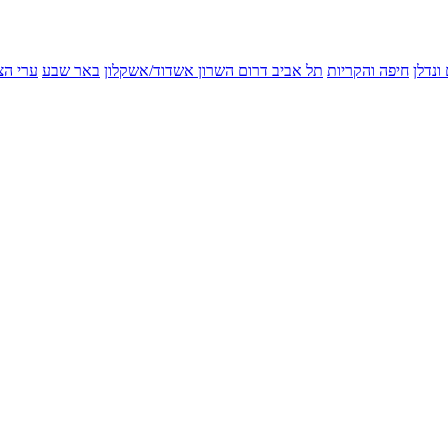
ונדלן
חיפה והקריות
תל אביב
דרום השרון
אשדוד/אשקלון
באר שבע
ערי הצ