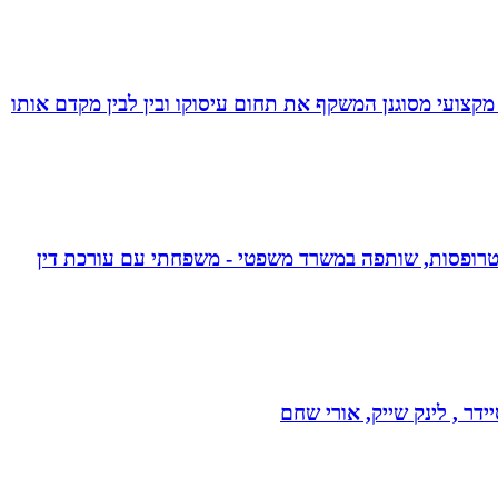
מקצועי מסוגנן המשקף את תחום עיסוקו ובין לבין מקדם אותו
אפוטרופסות, שותפה במשרד משפטי - משפחתי עם עורכת דין
דר , לינק שייק, אורי שחם