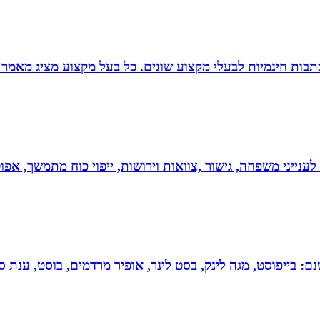
תבות חינמיות לבעלי מקצוע שונים. כל בעל מקצוע מציג מאמר 
 לענייני משפחה, גישור ,צוואות וירושות, ייפוי כוח מתמשך, 
 בייפוסט, מגה לינק, בסט לינר, אופיר מרדמים, בוסט, ענת סיי