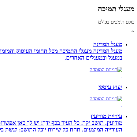
מעגלי תמיכה
כולם תומכים בכולם
⌃
מעגל המדינה
מעגל המדינה מעגלי התמיכה מכל תחומי העיסוק והמומח
במעגל ובמעגלים האחרים.
יעוץ עיסקי
עיריית מודיעין
מודיעין. תושב יקר! כל העיר בכף ידך! יש לך כאן אפשרות
העירייה המוצעים. תחת כל שירות יוכל התושב: לגשת בק