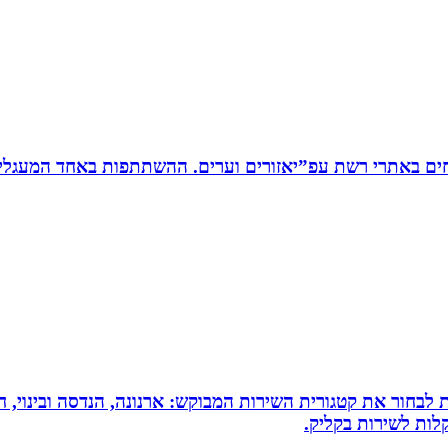
ים באתרי רשת עפ”יאזורים וערים. ההשתתפות באחד המעגלים
 לבחור את קטגורית השירות המבוקש: ארנונה, הנדסה ובינוי, חי
לות לשירות בקליק.