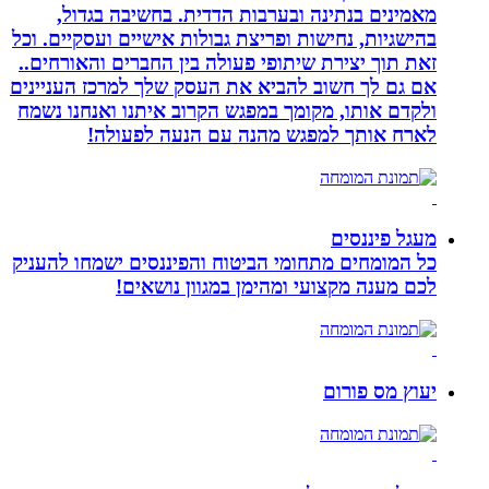
מאמינים בנתינה ובערבות הדדית. בחשיבה בגדול,
בהישגיות, נחישות ופריצת גבולות אישיים ועסקיים. וכל
זאת תוך יצירת שיתופי פעולה בין החברים והאורחים..
אם גם לך חשוב להביא את העסק שלך למרכז העניינים
ולקדם אותו, מקומך במפגש הקרוב איתנו ואנחנו נשמח
לארח אותך למפגש מהנה עם הנעה לפעולה!
מעגל פיננסים
כל המומחים מתחומי הביטוח והפיננסים ישמחו להעניק
לכם מענה מקצועי ומהימן במגוון נושאים!
יעוץ מס פורום