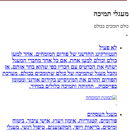
גלי תמיכה
לם תומכים בכולם
לא פעיל
הנטוורקינג החדשני של פורום המומחים. אחד למען
כולם וכולם למען אחת. אם כל אחד מחברי המעגל
ישתף את הכרטיס עם חבריו כפי שהוא בחר אותם, אז
נקבל מעגל שתמיכה של כולם שתומכים בכולם. מערכת
הפורום תקדם את המיניסייט בקידום אורגני וממומן
בפייסבוק.. תחזוקה ותמיכה כלולים במחיר.
מעגל העסקים
פורומים, קטגוריות, אימון ויעוץ, אישי ציבור, ביטוח
ומיסים, בריאות ויופי, המקצוענים, טיפול רגשי, מעגלי