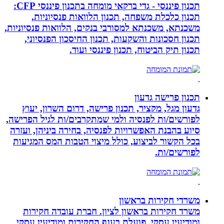
תכנון פיננסי - גדי ברקאי מומחה בתכנון פיננסי CFP:
תכנון כלכלת משפחה, תכנון הלוואות פנסיוניות,
משכנתא, משכנתא למסורבי בנקים, הלוואות פנסיוניות,
תכנון חסכונות והשקעות, תכנון החיסכון הפנסיוני,
תכנון תיק הביטוח, תכנון פיננסי ועוד.
תכנון פרישה גדעון
גדעון מגל, מקציר, תכנון פרישה, דרום השרון, יעוץ
לפורשים/ות לפנסיה ולמי שמתקרבים/ות לגיל הפרישה,
סיוע בהבנת האפשרויות לפנסיה, בחירה ביניהן, ועזרה
בכל הקשור לביצוע, כולל מיצוי הטבות המס המגיעות
לפורשים/ות.
משרדי חקירות בראשון
משרד חקירות בראשון לציון. חברת עובדה חקירות
ומודיעין עסקי, פועלת בענף החקירות ומודיעין עסקי