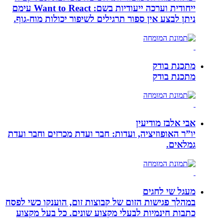
ייחודית וערכה ייעודיות בשם: Want to React עימם
ניתן לבצע אין ספור תרגילים לשיפור יכולות מוח-גוף.
מתכנת בודק
מתכנת בודק
אבי אלבז מודיעין
יו”ר האופוזיציה, ועדות: חבר ועדת מכרזים וחבר ועדת
גמלאים.
מעגל שי לחגים
במהלך פגישות הזום של קבוצות זום, הוענקו כשי לפסח
כתבות חינמיות לבעלי מקצוע שונים. כל בעל מקצוע