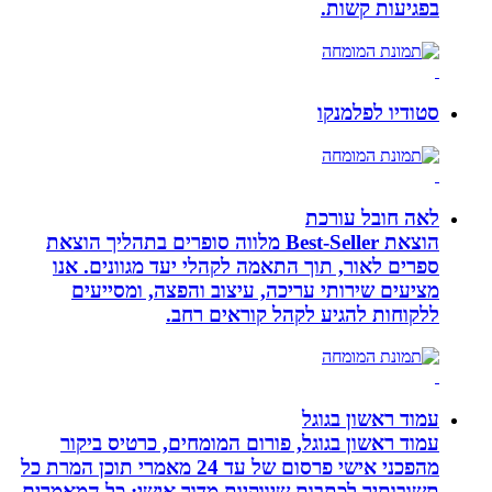
בפגיעות קשות.
סטודיו לפלמנקו
לאה חובל עורכת
הוצאת Best-Seller מלווה סופרים בתהליך הוצאת
ספרים לאור, תוך התאמה לקהלי יעד מגוונים. אנו
מציעים שירותי עריכה, עיצוב והפצה, ומסייעים
ללקוחות להגיע לקהל קוראים רחב.
עמוד ראשון בגוגל
עמוד ראשון בגוגל, פורום המומחים, כרטיס ביקור
מהפכני אישי פרסום של עד 24 מאמרי תוכן המרת כל
תשובותיך לכתבות שיווקיות מדור אישי: כל המאמרים