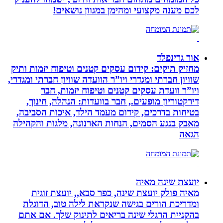
לכם מענה מקצועי ומהימן במגוון נושאים!
אור גרינפלד
מחזיק תיקים: קידום עסקים קטנים וטיפוח יזמות ותיק
שוויון חברתי ומגדרי ויו”ר הוועדה שוויון חברתי ומגדרי,
ויו”ר וועדת עסקים קטנים וטיפוח יזמות, חבר
דירקטוריון מופעים., חבר בוועדות: הנהלה, חינוך,
בטיחות בדרכים, קידום מעמד הילד, איכות הסביבה,
מאבק בנגע הסמים, הנחות הארנונה, מלגות והקהילה
הגאה
יועצת שינה מאיה
מאיה פולק יועצת שינה, כפר סבא,, יועצת זוגית
ומדריכת הורים בגישה שנקראת לילה טוב, הדוגלת
בהקניית הרגלי שינה בריאים לתינוק שלך. אם אתם