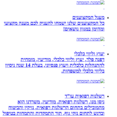
מעגל המקצוענים
כל המקצוענים שלנו ישמחו להעניק לכם מענה מקצועי
ומהימן במגוון נושאים!
יעוץ וליווי כלכלי
דפנה פלד, יעוץ וליווי כלכלי, מודיעין, מומחית
להתנהלות כלכלית ויעוץ פנסיוני, בעלת 14 שנה ניסיון
בליווי כלכלי למשפחות.
רשלנות רפואית עו”ד
ניסן מנו, רשלנות רפואית, מודיעין, משרדנו הוא
מהמובילים בתחום הרשלנות רפואית, נזיקין והביטוח
ובדגש לתחום נזקי גוף, תוך התמקדות והתמחות בטיפול