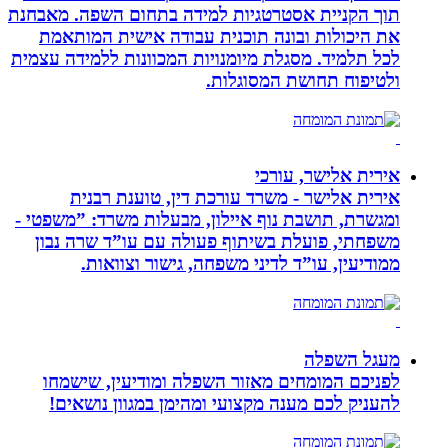
תוך הקניית אסטרטגיות למידה בתחום השפה. מאבחנת
את היכולות ובונה תוכנית עבודה אישית המותאמת
לכל תלמיד. מסגלת מיומנויות המכוונות ללמידה עצמית
ולטיפוח תחושת המסוגלות.
אירית אלישר, עורכי
אירית אלישר - משרד עורכת דין, טוענת רבנית
ומגשרת, תושבת נוף איילון, מבעלות משרד: ”משפטי -
משפחתי, פועלת בשיתוף פעולה עם עו”ד שרה נבון
ממודיעין, עו”ד לדיני משפחה, גישור וצוואות.
מעגל השפלה
לפניכם המומחים מאזור השפלה ומודיעין, שישמחו
להעניק לכם מענה מקצועי ומהימן במגוון נושאים!