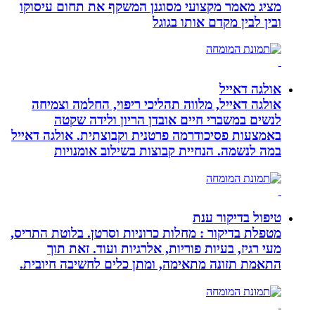
מציג מאמר מקצועי מסוגנן המשקף את תחום עיסוקו
ובין לבין מקדם אותו בגוגל
אולגה דאייל
אולגה דאייל, מלווה תהליכי ריפוי, החלמה וצמיחה
לנשים במשברי חיים אובדן הריון ולידה שקטה
באמצעות פסיכודרמה פרטנית וקבוצתית. אולגה דאייל
במה לנשמה. ‏הנחיית קבוצות בשילוב אומנויות‏
טיפול בדיקור ענת
מטפלת בדיקור : מחלות כרוניות וסרטן. בלוטת התריס,
מעי רגיז, בעיות פוריות, אלרגיות ועוד. זאת תוך
התאמת תזונה מתאימה, ומתן כלים לחשיבה חיובית.