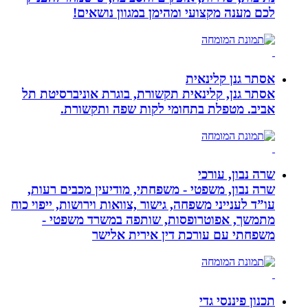
לכם מענה מקצועי ומהימן במגוון נושאים!
אסתר גנן קלינאית
אסתר גנן, קלינאית תקשורת, בוגרת אוניברסיטת תל
אביב. מטפלת בתחומי לקות שפה ותקשורת.
שרה נבון, עורכי
שרה נבון, משפטי - משפחתי, מודיעין מכבים רעות,
עו”ד לענייני משפחה, גישור ,צוואות וירושות, ייפוי כוח
מתמשך, אפוטרופסות, שותפה במשרד משפטי -
משפחתי עם עורכת דין אירית אלישר
תכנון פיננסי גדי