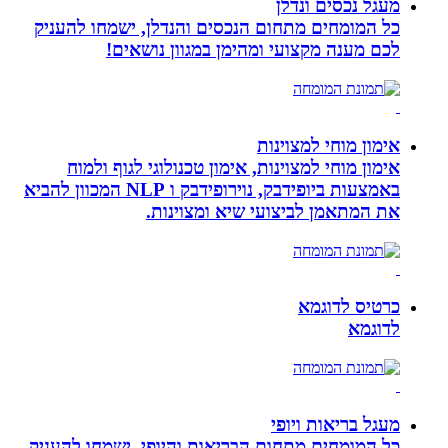
מעגל נכסים ונדלן
כל המומחים מתחום הנכסים והנדלן, ישמחו להעניק
לכם מענה מקצועי ומהימן במגוון נושאים!
אימון מוחי למצוינות
אימון מוחי למצוינות, אימון טכנולוגי לגוף ולמוח
באמצעות ביופידבק, נוירופידבק ו NLP המכוון להביא
את המתאמן לביצועי שיא ומצוינות.
כרטיס לדוגמא
לדוגמא
מעגל בריאות ויופי
כל המומחים מתחום הבריאות והיופי, ישמחו להעניק