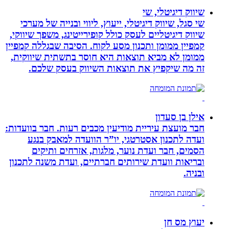
שיווק דיגיטלי, שי
שי סגל, שיווק דיגיטלי, ייעוץ, ליווי ובנייה של מערכי
שיווק דיגיטליים לעסק כולל קופירייטינג, משפך שיווקי,
קמפיין ממומן ותכנון מסע לקוח. הסיבה שבגללה קמפיין
ממומן לא מביא תוצאות היא חוסר בתשתית שיווקית,
זה מה שיקפיץ את תוצאות השיווק בעסק שלכם.
אילן בן סעדון
חבר מועצת עיריית מודיעין מכבים רעות. חבר בוועדות:
ועדה לתכנון אסטרטגי, יו”ר הוועדה למאבק בנגע
הסמים, חבר ועדת נוער, מלגות, אזרחים ותיקים
ובריאות וועדת שירותים חברתיים, ועדת משנה לתכנון
ובניה.
יעוץ מס חן