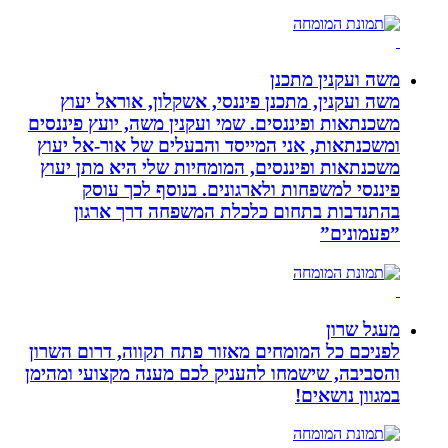
משה ועקנין מתכנן
משה ועקנין, מתכנן פיננסי, אשקלון, אוראל יעוץ
משכנתאות ופיננסים. שמי ועקנין משה, יועץ פיננסים
ומשכנתאות, אני המייסד והבעלים של אור-אל יעוץ
משכנתאות ופיננסים, המומחיות שלי היא מתן יעוץ
פיננסי למשפחות ולארגונים. בנוסף לכך עוסק
בהתנדבות בתחום כלכלת המשפחה דרך ארגון
”פעמונים”
מעגל שרון
לפניכם כל המומחים מאזור פתח תקווה, דרום השרון
והסביבה, שישמחו להעניק לכם מענה מקצועי ומהימן
במגוון נושאים!