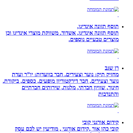
תוסף תזונה אינדיגו,
תוסף תזונה אינדיגו, אשדוד. משווקת מוצרי אינדיגו וכן
מוצרים טבעיים נוספים.
רן שגב
מחזיק תיק: נוער וצעירים. חבר בוועדות: יו”ר ועדת
נוער וצעירים, חבר דירקטוריון מופעים, כספים, ביקורת,
חינוך, שוויון חברתי, מלגות, שירותים חברתיים
והתנדבות
קידום אורגני קובי
קובי כהן אור ,קידום אורגני , מודיעין יש לכם עסק