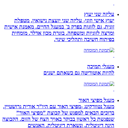
עליזה שני יעוץ
יעוץ אישי וזוגי- עליזה שני יועצת נישואין, מטפלת
זוגית, גם לזוגות בפרק ב` במעגל החיים. מאמנת אישית
ומרצה לזוגיות ומשפחה. בוגרת מכון אדלר. מומחית
בפיתוח חשיבה ותהליכי שינוי.
מעגלי תמיכה
להיות אוטוריטה גם כשאתם ישנים
מעגל מפיצי האור
מעגל נטוורקינג -מפיצי האור עם היו”ר אורית גרושטיין.
ברוכים הבאים למפגש של קבוצת ”מפיצי האור”
שנפגשת כל ראשון בבוקר באויר הצח של הזום. הקבוצה
הינה דיגיטלית, ונשארת דיגיטלית. האנשים