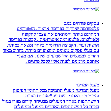
עסקים פורחים בנגב
פלטפורמה שיווקית בפריסה ארצית. הנטוורקינג
המתרגם ביותר והמתאים את עצמו לתקופה
ולאילוצים. פלטפורמה אינטרנטית , קבוצות בפריסה
ארצית ועוד. הקבוצה הדרומית ביותר נמצאת במיתר,
עם בעלי עסקים מגוונים ומקצועיים ביותר. בקרוב מאוד
חוזרים למפגשים הדו שבועיים שלנו , אם מעניין
אותכם מוזמנים לפנות אליי לקבל פרטים .
מעגל המדינה
מעגל המדינה מעגלי התמיכה מכל תחומי העיסוק
והמומחים באתרי רשת עפ”יאזורים וערים.
ההשתתפות באחד המעגלים מבטיחה קידום מזורז בגגול
בזכות כל המשתתפים האחרים במעגל ובמעגלים