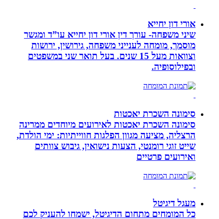
אורי דון יחייא
שיני משפחה- עורך דין אורי דון יחייא עו”ד ומגשר
מוסמך, מומחה לענייני משפחה, גירושין, ירושות
וצוואות מעל 15 שנים. בעל תואר שני במשפטים
ובפילוסופיה.
סימונה השכרת יאכטות
סימונה השכרת יאכטות לאירועים מיוחדים ממרינה
הרצליה, מציעה מגוון הפלגות חווייתיות: ימי הולדת,
שייט זוגי רומנטי, הצעות נישואין, גיבוש צוותים
ואירועים פרטיים
מעגל דיגיטל
כל המומחים מתחום הדיגיטל, ישמחו להעניק לכם