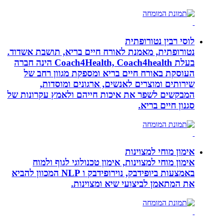
לוסי רבין נטורופתית
נטורופתית, מאמנת לאורח חיים בריא, תושבת אשדוד.
בעלת Coach4Health, Coach4health הינה חברה
העוסקת באורח חיים בריא ומספקת מגוון רחב של
שירותים ומוצרים לאנשים, ארגונים ומוסדות,
המבקשים לשפר את איכות חייהם ולאמץ עקרונות של
סגנון חיים בריא.
אימון מוחי למצוינות
אימון מוחי למצוינות, אימון טכנולוגי לגוף ולמוח
באמצעות ביופידבק, נוירופידבק ו NLP המכוון להביא
את המתאמן לביצועי שיא ומצוינות.