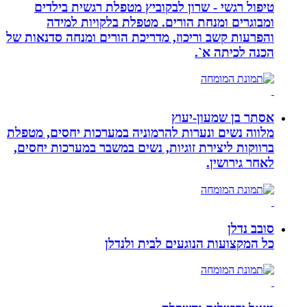
טיפול רגשי - שרון לבקוביץ מטפלת רגשית בילדים
ומבוגרים ומנחת הורים. מטפלת בלקויות למידה
והפרעות קשב וריכוז, מדריכת הורים ומנחה סדנאות של
הכנה לכיתה א`.
אסתר בן שמעון-יעוץ
מלווה נשים ונערות להרמוניה במערכות יחסים, מטפלת
ברווקות ליצירת זוגיות, נשים במשבר במערכות יחסים,
לאחר גירושין.
סובב נדלן
כל המקצועות הנוגעים לבית ולנדלן