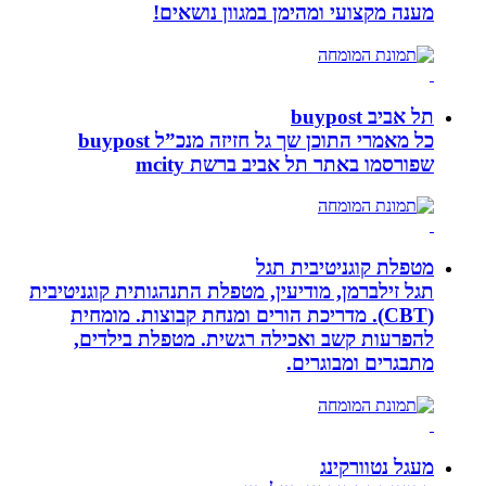
מענה מקצועי ומהימן במגוון נושאים!
תל אביב buypost
כל מאמרי התוכן שך גל חזיזה מנכ”ל buypost
שפורסמו באתר תל אביב ברשת mcity
מטפלת קוגניטיבית תגל
תגל זילברמן, מודיעין, מטפלת התנהגותית קוגניטיבית
(CBT). מדריכת הורים ומנחת קבוצות. מומחית
להפרעות קשב ואכילה רגשית. מטפלת בילדים,
מתבגרים ומבוגרים.
מעגל נטוורקינג