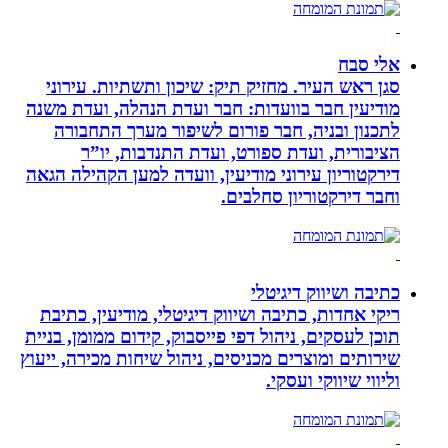
אלי סבח
סגן ראש העיר. מחזיק תיק: שיכון ותשתיות. עירוני
מודיעין חבר בוועדות: חבר ועדת הנהלה, ועדת משנה
לתכנון ובניה, חבר פורום לשיפור מערך התחבורה
הציבורית, ועדת ספורט, ועדת התנדבות, יו”ר
דירקטוריון עירוני מודיעין, וועדה למען הקהילה הגאה
וחבר דירקטוריון סחלבים.
כתיבה ושיווק דיגיטלי
ריקי אחדות, כתיבה ושיווק דיגיטלי, מודיעין, כתיבת
תוכן לעסקים, ניהול דפי פייסבוק, קידום ממומן, בניית
שירותים ומוצרים מכניסים, ניהול שיחות מכירה, ייעוץ
וליווי שיווקי ועסקי.