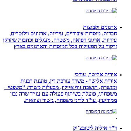
ארגונים וקבוצות
חברות, מוסדות ציבוריים, עיריות, ארגונים וולנטרים,
עיריות, ארגוני רפואה, משטרה. מעגלים וכתבות שיזרקו
זרקור על הפעילות בכל המוסדות והארגונים בארץ
אירית אלישר, עורכי
אירית אלישר - משרד עורכת דין, טוענת רבנית
ומגשרת, תושבת נוף איילון, מבעלות משרד: ”משפטי -
משפחתי, פועלת בשיתוף פעולה עם עו”ד שרה נבון
ממודיעין, עו”ד לדיני משפחה, גישור וצוואות.
ד”ר איליה ליטובצ`יק