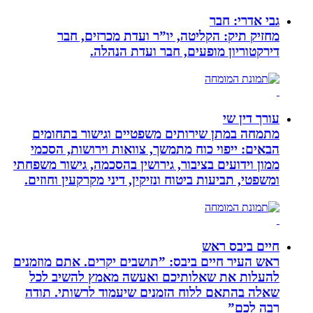
גבי אדרי: חבר
מחזיק תיק: הקליטה, יו”ר ועדת מכרזים, חבר
דירקטוריון מופעים, חבר ועדת הנהלה.
עורך דין שי
מתמחה במתן שירותים משפטיים וגישור בתחומים
הבאים: ייפוי כוח מתמשך, צוואות וירושות, הסכמי
ממון וידועים בציבור, גירושין בהסכמה, גישור משפחתי
ומשפטי, תביעות ביטוח ונזיקין, דיני מקרקעין וחוזים.
חיים ביבס ראש
ראש העיר חיים ביבס: ”תושבים יקרים. אתם מוזמנים
להעלות את שאלותיכם ואעשה מאמץ להשיב לכל
שאלה בהתאם ללוח הזמנים שיעמוד לרשותי. תודה
רבה לכם”