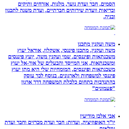
הסמים, חבר ועדת נוער, מלגות, אזרחים ותיקים
ובריאות וועדת שירותים חברתיים, ועדת משנה לתכנון
ובניה.
משה ועקנין מתכנן
משה ועקנין, מתכנן פיננסי, אשקלון, אוראל יעוץ
משכנתאות ופיננסים. שמי ועקנין משה, יועץ פיננסים
ומשכנתאות, אני המייסד והבעלים של אור-אל יעוץ
משכנתאות ופיננסים, המומחיות שלי היא מתן יעוץ
פיננסי למשפחות ולארגונים. בנוסף לכך עוסק
בהתנדבות בתחום כלכלת המשפחה דרך ארגון
”פעמונים”
אבי אלבז מודיעין
יו”ר האופוזיציה, ועדות: חבר ועדת מכרזים וחבר ועדת
גמלאים.