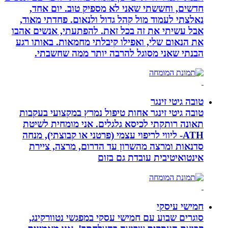
חדשים, וחששתי שאני לא מספיק טוב. יום אחד,
נאלצתי לעמוד מול קהל גדול ולנאום. פחדתי מאוד,
אבל עשיתי את זה בכל זאת. להפתעתי, אנשים אהבו
את הנאום שלי, ואפילו קיבלתי מחמאות. באותו רגע
הבנתי שאני מסוגל להרבה יותר ממה שחשבתי.
טובה גיטי זינגר
טובה גיטי זינגר אחות טיפול נמרץ במקצועי בעקבות
תאונה רותקתי לכיסא גלגלים. אני מומחית לשיטת
ATH- ליווי לריפוי עצמי (פרטני או קבוצתי), מנחה
סדנאות ומרצה מהשרון עד הדרום, מרצה, ציירת
אינטואיטיבית עובדת גם בזום
חמישי עיסקי
סוגרים שבוע עם חמישי עסקי במפגשי נטוורקינג,