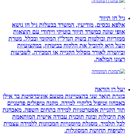
גיל חן תיווך
אלפא נכסים, מודיעין, המשרד בבעלות גיל חן נושא
אופי שונה כמשרד תיווך בוטיקי וייחודי עם תוצאות
ממזריות ובולטות בשוק הנדל”ן המקומי ובכלל. מטרת
העל היא להוביל את הלקוח בביטחון, במקצועיות
וביושרה לאורך מסלול הקנייה או המכירה, לשביעות
רצונו המלאה.
יעל רן הוראה
בוגרת תואר שני בהצטיינות מטעם אוניברסיטת בר אילן
באבחון וטיפול בליקויי למידה. מקנה טיפולים פרטניים
תוך הקניית אסטרטגיות למידה בתחום השפה. מאבחנת
את היכולות ובונה תוכנית עבודה אישית המותאמת
לכל תלמיד. מסגלת מיומנויות המכוונות ללמידה עצמית
ולטיפוח תחושת המסוגלות.