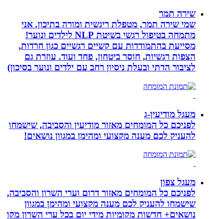
שירה תמר
שמי שירה תמר, מטפלת ריגשית ומורה בתיכון. אני
מתמחה בטיפול רגשי בשיטת NLP לילדים ונוער!
מסייעת בהתמודדות עם קשיים רגשיים כגון חרדות,
הצפות רגשיות, חוסר ביטחון, פחד ועוד. עוזרת גם
לציבור הדתי ובעלת ניסיון רחב עם ילדים ונוער בסיכון)
מעגל מודיעין-ג
לפניכם כל המומחים מאזור מודיעין והסביבה, שישמחו
להעניק לכם מענה מקצועי ומהימן במגוון נושאים!
מעגל צפון
לפניכם כל המומחים מאזור דרום וערי השרון והסביבה,
שישמחו להעניק לכם מענה מקצועי ומהימן במגוון
נושאים+ חדשות מקומיות מידי יום בכל ערי השרון מקו