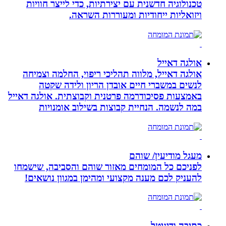
טכנולוגיה חדשנית עם יצירתיות, כדי לייצר חוויות
ויזואליות ייחודיות ומעוררות השראה.
אולגה דאייל
אולגה דאייל, מלווה תהליכי ריפוי, החלמה וצמיחה
לנשים במשברי חיים אובדן הריון ולידה שקטה
באמצעות פסיכודרמה פרטנית וקבוצתית. אולגה דאייל
במה לנשמה. ‏הנחיית קבוצות בשילוב אומנויות‏
מעגל מודיעין/ שוהם
לפניכם כל המומחים מאזור שוהם והסביבה, שישמחו
להעניק לכם מענה מקצועי ומהימן במגוון נושאים!
כתיבה ודיגיטל