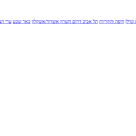
ונדלן
חיפה והקריות
תל אביב
דרום השרון
אשדוד/אשקלון
באר שבע
ערי הצ