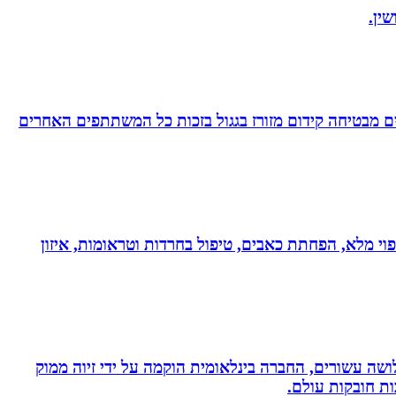
ין.
 מבטיחה קידום מזורז בגגול בזכות כל המשתתפים האחרים
בעולם!!! נטורופתית כ-18 שנה, המשלבת ידע מתקדם לריפוי מלא, הפחתת כאבים, טיפול בחרדות וטראומות, איזון
ושה עשורים, החברה בינלאומית הוקמה על ידי זיוה ממוק
ות חובקות עולם.