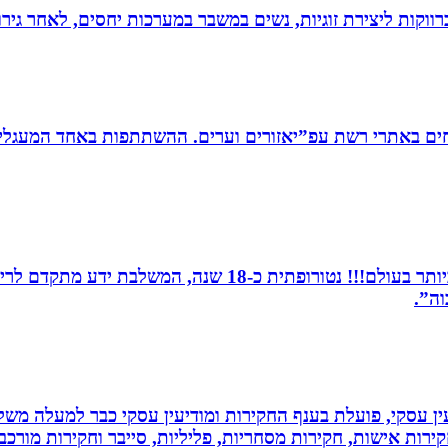
וקות ליצירת זוגיות, נשים במשבר במערכות יחסים, לאחר גירוש
ים באתרי רשת עפ”יאזורים וערים. ההשתתפות באחד המעגלים
מומחית לשילוב בין תדרים ותודעה- כלי הריפוי החזקים ביותר 
וה”.
ין עסקי, פועלת בענף החקירות ומודיעין עסקי כבר למעלה משל
ירות אישות, חקירות מסחריות, פליליות, סייבר וחקירות מורכב