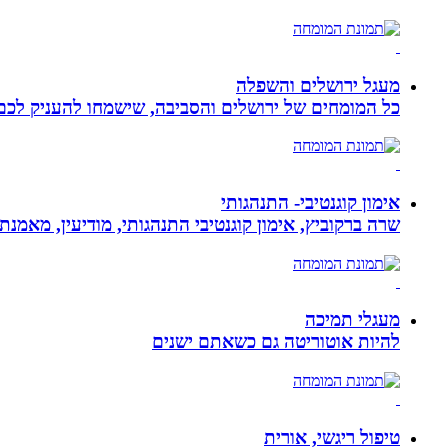
מעגל ירושלים והשפלה
כל המומחים של ירושלים והסביבה, שישמחו להעניק לכם מ
אימון קוגנטיבי- התנהגותי
שרה ברקוביץ, אימון קוגנטיבי התנהגותי, מודיעין, מאמנ
מעגלי תמיכה
להיות אוטוריטה גם כשאתם ישנים
טיפול ריגשי, אורית