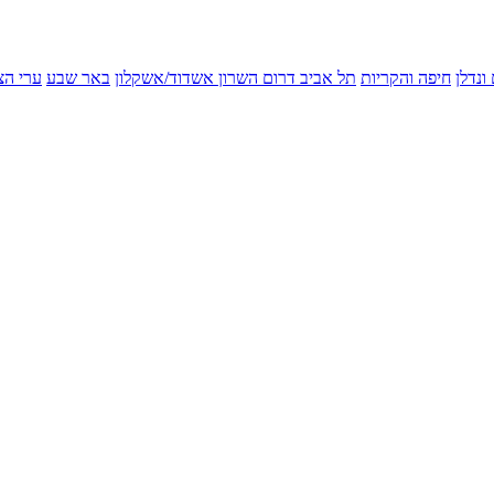
ונדלן
חיפה והקריות
תל אביב
דרום השרון
אשדוד/אשקלון
באר שבע
ערי הצ