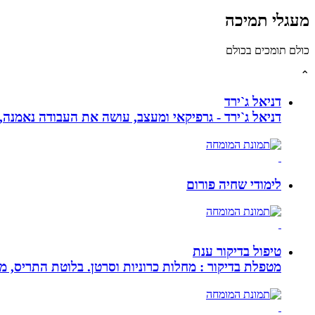
מעגלי תמיכה
כולם תומכים בכולם
⌃
דניאל ג`ירד
דניאל ג`ירד - גרפיקאי ומעצב, עושה את העבודה נאמנה,
לימודי שחיה פורום
טיפול בדיקור ענת
מטפלת בדיקור : מחלות כרוניות וסרטן. בלוטת התריס, מע