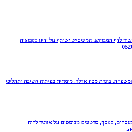
ור לדף המבוקש. המיניסייט ישותף על ידינו בקבוצות
ות ומשפחה. בוגרת מכון אדלר. מומחית בפיתוח חשיבה ותהליכי
שית לעסקים, בנוסף, סרטונים מבוססים על אווטר לקוח.
ה.