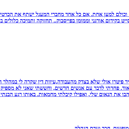
ם וכולם למען אחת. אם כל אחד מחברי המעגל ישתף את הכרטי
 בקידום אורגני וממומן בפייסבוק.. תחזוקה ותמיכה כלולים במ
 פיטרו אולי שלא בצדק מהעבודה,עיוות דין שקרה לי במהלך הח
מאוד. פחדתי לדבר עם אנשים חדשים, וחששתי שאני לא מספיק ט
בו את הנאום שלי, ואפילו קיבלתי מחמאות. באותו רגע הבנתי
 מופעים, חבר ועדת הנהלה.