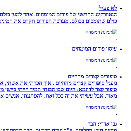
לא פעיל
הנטוורקינג החדשני של פורום המומחים. אחד למען כול
כולם שתומכים בכולם. מערכת הפורום תקדם את המיניסייט
עיסוי פורום המומחים
סיפורים קצרים מהחיים
מעגל סיפורים קצרים מהחיים . איך הכרתי את אשתי, איך
סיפור קצר לדוגמא: היום שבו הבנתי תמיד הייתי ביישן 
מאוד, אבל עשיתי את זה בכל זאת. להפתעתי, אנשים אה
גבי אדרי: חבר
מחזיק תיק: הקליטה, יו”ר ועדת מכרזים, חבר דירקטוריון