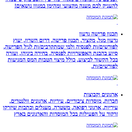
להעניק לכם מענה מקצועי ומהימן במגוון נושאים!
תכנון פרישה גדעון
גדעון מגל, מקציר, תכנון פרישה, דרום השרון, יעוץ
לפורשים/ות לפנסיה ולמי שמתקרבים/ות לגיל הפרישה,
סיוע בהבנת האפשרויות לפנסיה, בחירה ביניהן, ועזרה
בכל הקשור לביצוע, כולל מיצוי הטבות המס המגיעות
לפורשים/ות.
ארגונים וקבוצות
חברות, מוסדות ציבוריים, עיריות, ארגונים וולנטרים,
עיריות, ארגוני רפואה, משטרה. מעגלים וכתבות שיזרקו
זרקור על הפעילות בכל המוסדות והארגונים בארץ