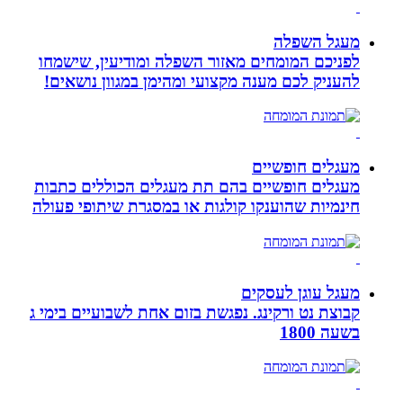
מעגל השפלה
לפניכם המומחים מאזור השפלה ומודיעין, שישמחו
להעניק לכם מענה מקצועי ומהימן במגוון נושאים!
מעגלים חופשיים
מעגלים חופשיים בהם תת מעגלים הכוללים כתבות
חינמיות שהוענקו קולגות או במסגרת שיתופי פעולה
מעגל עוגן לעסקים
קבוצת נט ורקינג. נפגשת בזום אחת לשבועיים בימי ג
בשעה 1800