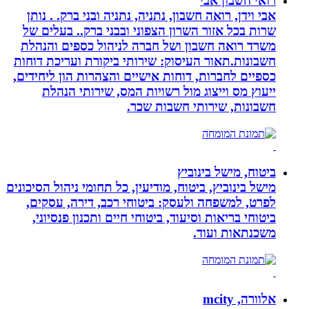
רואי חשבון אבי
אבי וידן, רואה חשבון, נתניה, נתניה ובני ברק. . נותן
שרות בכל אזור השרון הצפוני ובבני ברק.. בעלים של
משרד רואה חשבון ושל חברה לניהול כספים והנהלת
חשבונות.תאור העיסוק: שירותי ביקורת ועריכת דוחות
כספיים לחברות, דוחות אישיים והצהרות הון ליחידים,
ייעוץ מס וייצוג מול רשויות המס, שירותי הנהלת
חשבונות, שירותי חשבות שכר.
ביטוח, מישל בינוביץ
מישל בינוביץ, ביטוח, מודיעין, כל תחומי ניהול הסיכונים
לפרט, למשפחה ולעסק: ביטוחי רכב, דירה, עסקים,
ביטוחי בריאות וסיעוד, ביטוחי חיים ותכנון פנסיוני,
משכנתאות ועוד.
אלוורה, mcity