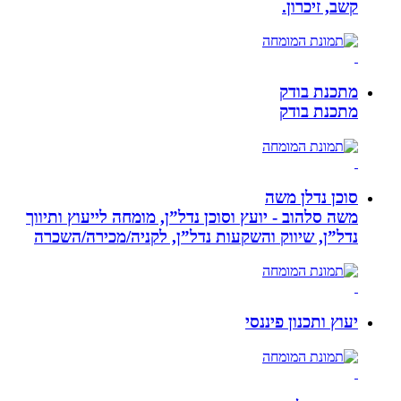
קשב, זיכרון.
מתכנת בודק
מתכנת בודק
סוכן נדלן משה
משה סלהוב - יועץ וסוכן נדל”ן, מומחה לייעוץ ותיווך
נדל”ן, שיווק והשקעות נדל”ן, לקניה/מכירה/השכרה
יעוץ ותכנון פיננסי