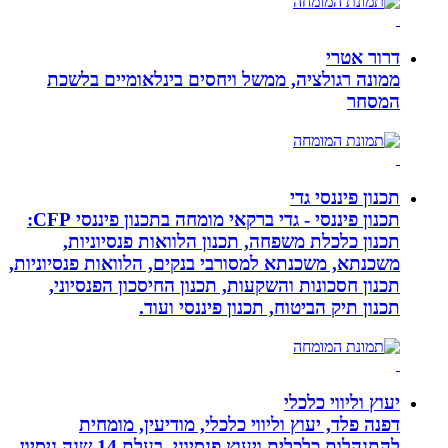
דרור אטרי
ממונה רגולציה, ממשל ויחסים בינלאומיים בלשכת
המסחר
תכנון פיננסי גדי
תכנון פיננסי - גדי ברקאי מומחה בתכנון פיננסי CFP:
תכנון כלכלת משפחה, תכנון הלוואות פנסיוניות,
משכנתא, משכנתא למסורבי בנקים, הלוואות פנסיוניות,
תכנון חסכונות והשקעות, תכנון החיסכון הפנסיוני,
תכנון תיק הביטוח, תכנון פיננסי ועוד.
יעוץ וליווי כלכלי
דפנה פלד, יעוץ וליווי כלכלי, מודיעין, מומחית
להתנהלות כלכלית ויעוץ פנסיוני, בעלת 14 שנה ניסיון