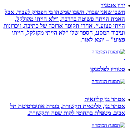
ירון אנטניר
חשבו שאני שבור. חשבו שמשהו בי הפסיק לעבוד. אבל
האמת הייתה פשוטה בהרבה, ”לא הייתי מקולקל,
הייתי פצוע.”. אחרי תקופה ארוכה של כתיבה, זיכרונות
ועיבוד המסע, הספר שלי ”לא הייתי מקולקל, הייתי
פצוע” – יוצא לאור.
סטודיו לפלמנקו
אסתר גנן קלינאית
אסתר גנן, קלינאית תקשורת, בוגרת אוניברסיטת תל
אביב. מטפלת בתחומי לקות שפה ותקשורת.