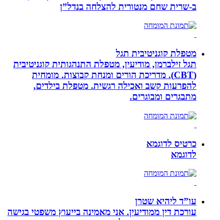
ב-‏שרית שחם מנטורית להצלחה בנדל”ן‏
מטפלת קוגניטיבית תגל
תגל זילברמן, מודיעין, מטפלת התנהגותית קוגניטיבית
(CBT). מדריכת הורים ומנחת קבוצות. מומחית
להפרעות קשב ואכילה רגשית. מטפלת בילדים,
מתבגרים ומבוגרים.
כרטיס לדוגמא
לדוגמא
עו”ד ליהיא שטרן
עורכת דין ממודיעין. אני מאמינה בייעוץ משפטי בגישה