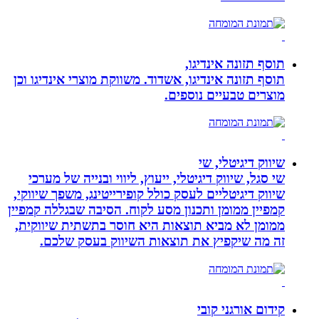
תוסף תזונה אינדיגו,
תוסף תזונה אינדיגו, אשדוד. משווקת מוצרי אינדיגו וכן
מוצרים טבעיים נוספים.
שיווק דיגיטלי, שי
שי סגל, שיווק דיגיטלי, ייעוץ, ליווי ובנייה של מערכי
שיווק דיגיטליים לעסק כולל קופירייטינג, משפך שיווקי,
קמפיין ממומן ותכנון מסע לקוח. הסיבה שבגללה קמפיין
ממומן לא מביא תוצאות היא חוסר בתשתית שיווקית,
זה מה שיקפיץ את תוצאות השיווק בעסק שלכם.
קידום אורגני קובי