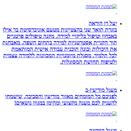
יעל רן הוראה
בוגרת תואר שני בהצטיינות מטעם אוניברסיטת בר אילן
באבחון וטיפול בליקויי למידה. מקנה טיפולים פרטניים
תוך הקניית אסטרטגיות למידה בתחום השפה. מאבחנת
את היכולות ובונה תוכנית עבודה אישית המותאמת
לכל תלמיד. מסגלת מיומנויות המכוונות ללמידה עצמית
ולטיפוח תחושת המסוגלות.
מעגל מודיעין-ב
לפניכם כל המומחים מאזור מודיעין והסביבה, שישמחו
להעניק לכם מענה מקצועי ומהימן במגוון נושאים!
מעגל המדינה