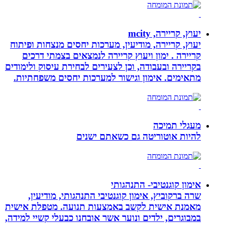
יעוץ, קריירה, mcity
יעוץ, קריירה, מודיעין, מערכות יחסים מנצחות ופיתוח
קריירה . ימון ויעוץ קריירה לנמצאים בצמתי דרכים
בקריירה ובעבודה, וכן לצעירים לבחירת עיסוק ולימודים
מתאימים. אימון וגישור למערכות יחסים משפחתיות.
מעגלי תמיכה
להיות אוטוריטה גם כשאתם ישנים
אימון קוגנטיבי- התנהגותי
שרה ברקוביץ, אימון קוגנטיבי התנהגותי, מודיעין,
מאמנת אישית לקשב באמצעות תנועה. מטפלת אישית
במבוגרים, ילדים ונוער אשר אובחנו כבעלי קשיי למידה,