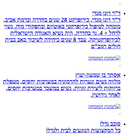
ד”ר רונן מנדי
ד”ר רונן מנדי, כירופרקט 28 שנים בחדרה וברמת אביב,
מומחה לטיפול כירופרקטי באוטיזם ובתפקודי מוח. נשוי
לרחל + 4, גר בחדרה. היה נשיא האגודה הישראלית
לכירופרקטיקה, עבד 8 שנים ביחידה לשיכוך כאב בבית
חולים רמב”ם
אסתר בן שמעון-יעוץ
מלווה נשים ונערות להרמוניה במערכות יחסים, מטפלת
ברווקות ליצירת זוגיות, נשים במשבר במערכות יחסים,
לאחר גירושין.
סובב נדלן
כל המקצועות הנוגעים לבית ולנדלן