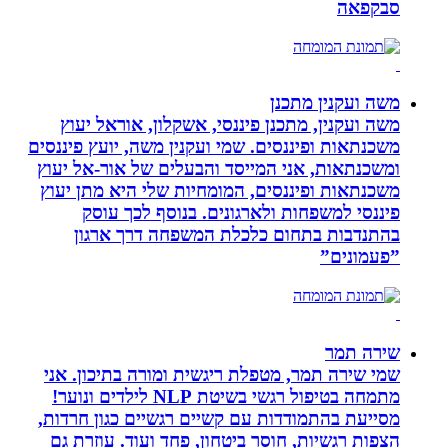
סבקפאה
משה ועקנין מתכנן
משה ועקנין, מתכנן פיננסי, אשקלון, אוראל יעוץ
משכנתאות ופיננסים. שמי ועקנין משה, יועץ פיננסים
ומשכנתאות, אני המייסד והבעלים של אור-אל יעוץ
משכנתאות ופיננסים, המומחיות שלי היא מתן יעוץ
פיננסי למשפחות ולארגונים. בנוסף לכך עוסק
בהתנדבות בתחום כלכלת המשפחה דרך ארגון
”פעמונים”
שירה תמר
שמי שירה תמר, מטפלת ריגשית ומורה בתיכון. אני
מתמחה בטיפול רגשי בשיטת NLP לילדים ונוער!
מסייעת בהתמודדות עם קשיים רגשיים כגון חרדות,
הצפות רגשיות, חוסר ביטחון, פחד ועוד. עוזרת גם