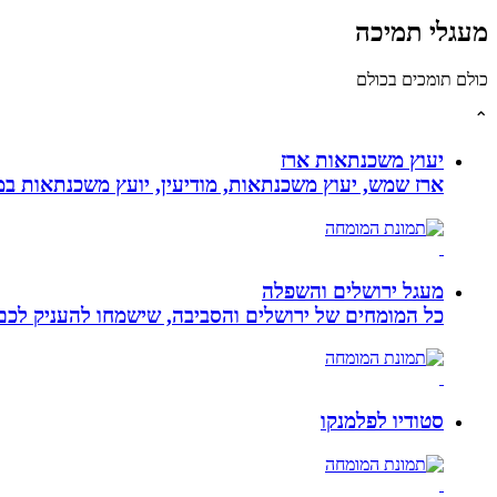
מעגלי תמיכה
כולם תומכים בכולם
⌃
יעוץ משכנתאות ארז
ארז שמש, יעוץ משכנתאות, מודיעין, יועץ משכנתאות במ
מעגל ירושלים והשפלה
כל המומחים של ירושלים והסביבה, שישמחו להעניק לכם מ
סטודיו לפלמנקו