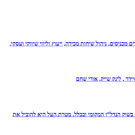
 מכניסים, ניהול שיחות מכירה, ייעוץ וליווי שיווקי ועסקי.
דר , לינק שייק, אורי שחם
ת בשוק הנדל”ן המקומי ובכלל. מטרת העל היא להוביל את