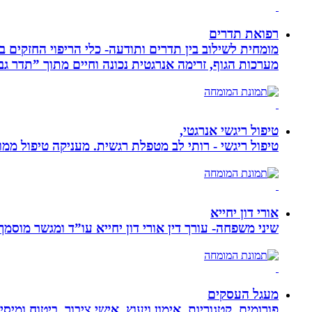
רפואת תדרים
מערכות הגוף, זרימה אנרגטית נכונה וחיים מתוך ”תדר גב
טיפול ריגשי אנרגטי,
טיפול ריגשי - רותי לב מטפלת רגשית. מעניקה טיפול ממוקד
אורי דון יחייא
שיני משפחה- עורך דין אורי דון יחייא עו”ד ומגשר מוסמך, מומחה לענייני משפחה,
מעגל העסקים
פורומים, קטגוריות, אימון ויעוץ, אישי ציבור, ביטוח ומיס