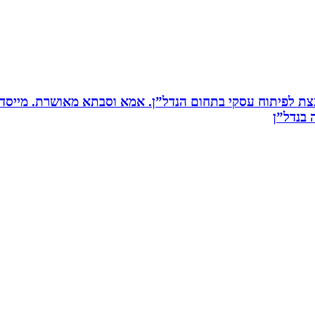
ת לפיתוח עסקי בתחום הנדל”ן. אמא וסבתא מאושרת. ‏מייסדת 
בנדל”ן‏