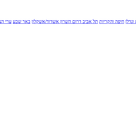
ונדלן
חיפה והקריות
תל אביב
דרום השרון
אשדוד/אשקלון
באר שבע
ערי הצ