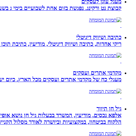
מעגל עוגן לעסקים
קבוצת נט ורקינג. נפגשת בזום אחת לשבועיים בימי ג בשעה 00
כתיבה ושיווק דיגיטלי
ריקי אחדות, כתיבה ושיווק דיגיטלי, מודיעין, כתיבת תוכן 
מקדמי אתרים ועסקים
מעגלי כח של מקדמי אתרים ועסקים מכל הארץ. כיום ישנם:
גיל חן תיווך
אלפא נכסים, מודיעין, המשרד בבעלות גיל חן נושא אופי 
הלקוח בביטחון, במקצועיות וביושרה לאורך מסלול הקניי