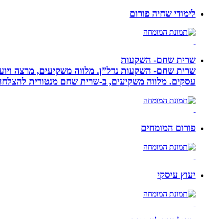
לימודי שחיה פורום
שרית שחם- השקעות
שרית שחם- השקעות נדל”ן. מלווה משקיעים, מרצה ויועצ
עסקים‏. ‏מלווה משקיעים, ב-‏שרית שחם מנטורית להצלחה 
פורום המומחים
יעוץ עיסקי