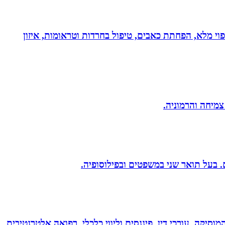
בעולם!!! נטורופתית כ-18 שנה, המשלבת ידע מתקדם לריפוי מלא, הפחתת כאבים, טיפול בחרדות וטראומות, איזון
 צמיחה והרמוניה.
מוסיקה, עורכי דין, פיננסים וליווי כלכלי, רפואה אלטרנטיבית,