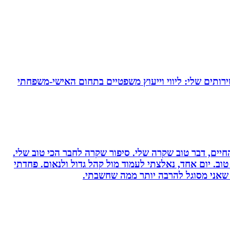
ירותים שלי: ליווי וייעוץ משפטיים בתחום האישי-משפחתי
יים, דבר טוב שקרה שלי. סיפור שקרה לחבר הכי טוב שלי.
וב. יום אחד, נאלצתי לעמוד מול קהל גדול ולנאום. פחדתי
 שאני מסוגל להרבה יותר ממה שחשבתי.