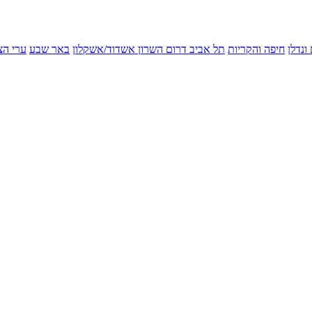
ונדלן
חיפה והקריות
תל אביב
דרום השרון
אשדוד/אשקלון
באר שבע
ערי הצ