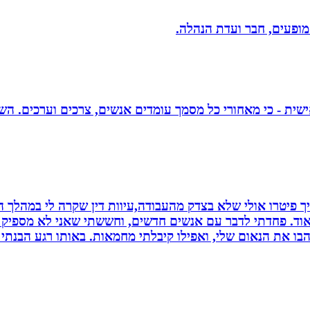
 מופעים, חבר ועדת הנהלה.
אישית - כי מאחורי כל מסמך עומדים אנשים, צרכים וערכים. הש
 פיטרו אולי שלא בצדק מהעבודה,עיוות דין שקרה לי במהלך הח
מאוד. פחדתי לדבר עם אנשים חדשים, וחששתי שאני לא מספיק ט
בו את הנאום שלי, ואפילו קיבלתי מחמאות. באותו רגע הבנתי