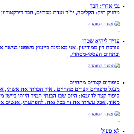
גבי אדרי: חבר
מחזיק תיק: הקליטה, יו”ר ועדת מכרזים, חבר דירקטוריון
עו”ד ליהיא שטרן
עורכת דין ממודיעין. אני מאמינה בייעוץ משפטי בגישה 
ובתחום העסקי-מסחרי.
סיפורים קצרים מהחיים
מעגל סיפורים קצרים מהחיים . איך הכרתי את אשתי, איך
סיפור קצר לדוגמא: היום שבו הבנתי תמיד הייתי ביישן 
מאוד, אבל עשיתי את זה בכל זאת. להפתעתי, אנשים אה
לא פעיל