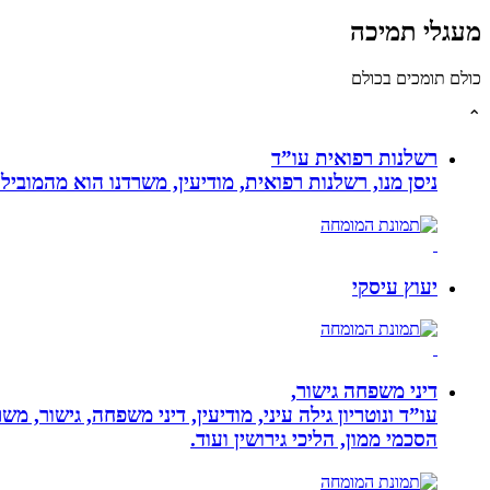
מעגלי תמיכה
כולם תומכים בכולם
⌃
רשלנות רפואית עו”ד
ניסן מנו, רשלנות רפואית, מודיעין, משרדנו הוא מהמובי
יעוץ עיסקי
דיני משפחה גישור,
עו”ד ונוטריון גילה עיני, מודיעין, דיני משפחה, גישור, 
הסכמי ממון, הליכי גירושין ועוד.