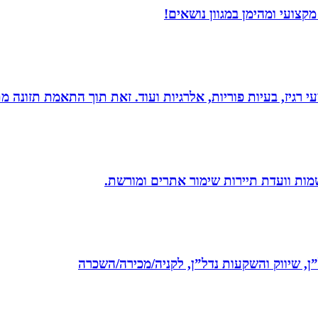
צועי ומהימן במגוון נושאים!
י רגיז, בעיות פוריות, אלרגיות ועוד. זאת תוך התאמת תזונה מ
שמות וועדת תיירות שימור אתרים ומורשת.
ל”ן, שיווק והשקעות נדל”ן, לקניה/מכירה/השכרה