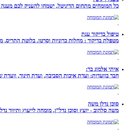
כל המומחים מתחום הדיגיטל, ישמחו להעניק לכם מענה מק
טיפול בדיקור ענת
מטפלת בדיקור : מחלות כרוניות וסרטן. בלוטת התריס, מע
איתי אלמוג בר:
חבר בוועדות: ועדת איכות הסביבה, ועדת חינוך, וועדת 
סוכן נדלן משה
משה סלהוב - יועץ וסוכן נדל”ן, מומחה לייעוץ ותיווך נד