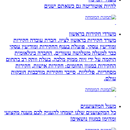
להיות אוטוריטה גם כשאתם ישנים
משרדי חקירות בראשון
משרד חקירות בראשון לציון. חברת עובדה חקירות
ומודיעין עסקי, פועלת בענף החקירות ומודיעין עסקי
כבר למעלה משלושה עשורים, החברה בינלאומית
הוקמה על ידי זיוה ממוק מלכה, בעלת וותק רב בתחום
החקירות במגוון תחומים: חקירות אישות, חקירות
מסחריות, פליליות, סייבר וחקירות מורכבות חובקות
עולם.
מעגל המקצוענים
כל המקצוענים שלנו ישמחו להעניק לכם מענה מקצועי
ומהימן במגוון נושאים!