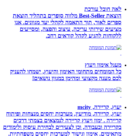
לאה חובל עורכת
הוצאת Best-Seller מלווה סופרים בתהליך הוצאת
ספרים לאור, תוך התאמה לקהלי יעד מגוונים. אנו
מציעים שירותי עריכה, עיצוב והפצה, ומסייעים
ללקוחות להגיע לקהל קוראים רחב.
מעגל אימון ויעוץ
כל המומחים מתחומי האימון והיעוץ, ישמחו להעניק
לכם מענה מקצועי ומהימן במגוון נושאים!
יעוץ, קריירה, mcity
יעוץ, קריירה, מודיעין, מערכות יחסים מנצחות ופיתוח
קריירה . ימון ויעוץ קריירה לנמצאים בצמתי דרכים
בקריירה ובעבודה, וכן לצעירים לבחירת עיסוק ולימודים
מתאימים. אימון וגישור למערכות יחסים משפחתיות.