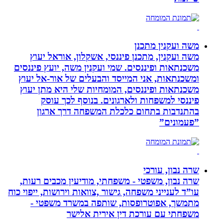
משה ועקנין מתכנן
משה ועקנין, מתכנן פיננסי, אשקלון, אוראל יעוץ
משכנתאות ופיננסים. שמי ועקנין משה, יועץ פיננסים
ומשכנתאות, אני המייסד והבעלים של אור-אל יעוץ
משכנתאות ופיננסים, המומחיות שלי היא מתן יעוץ
פיננסי למשפחות ולארגונים. בנוסף לכך עוסק
בהתנדבות בתחום כלכלת המשפחה דרך ארגון
”פעמונים”
שרה נבון, עורכי
שרה נבון, משפטי - משפחתי, מודיעין מכבים רעות,
עו”ד לענייני משפחה, גישור ,צוואות וירושות, ייפוי כוח
מתמשך, אפוטרופסות, שותפה במשרד משפטי -
משפחתי עם עורכת דין אירית אלישר