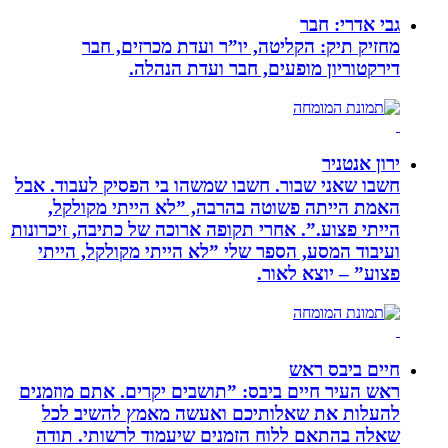
גבי אדרי: חבר
מחזיק תיק: הקליטה, יו”ר ועדת מכרזים, חבר
דירקטוריון מופעים, חבר ועדת הנהלה.
ירון אנטניר
חשבו שאני שבור. חשבו שמשהו בי הפסיק לעבוד. אבל
האמת הייתה פשוטה בהרבה, ”לא הייתי מקולקל,
הייתי פצוע.”. אחרי תקופה ארוכה של כתיבה, זיכרונות
ועיבוד המסע, הספר שלי ”לא הייתי מקולקל, הייתי
פצוע” – יוצא לאור.
חיים ביבס ראש
ראש העיר חיים ביבס: ”תושבים יקרים. אתם מוזמנים
להעלות את שאלותיכם ואעשה מאמץ להשיב לכל
שאלה בהתאם ללוח הזמנים שיעמוד לרשותי. תודה