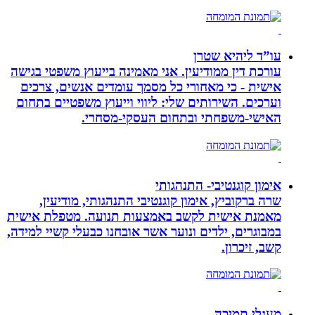
עו”ד ליהיא שטרן
עורכת דין ממודיעין. אני מאמינה בייעוץ משפטי בגישה
אישית - כי מאחורי כל מסמך עומדים אנשים, צרכים
וערכים. השירותים שלי: ליווי וייעוץ משפטיים בתחום
האישי-משפחתי ובתחום העסקי-מסחרי.
אימון קוגנטיבי- התנהגותי
שרה ברקוביץ, אימון קוגנטיבי התנהגותי, מודיעין,
מאמנת אישית לקשב באמצעות תנועה. מטפלת אישית
במבוגרים, ילדים ונוער אשר אובחנו כבעלי קשיי למידה,
קשב, זיכרון.
מעגלי תמיכה