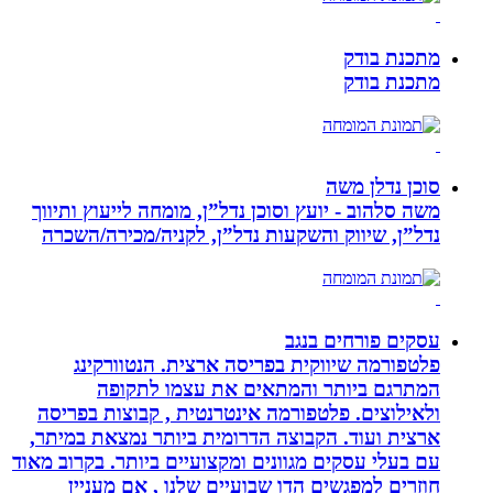
מתכנת בודק
מתכנת בודק
סוכן נדלן משה
משה סלהוב - יועץ וסוכן נדל”ן, מומחה לייעוץ ותיווך
נדל”ן, שיווק והשקעות נדל”ן, לקניה/מכירה/השכרה
עסקים פורחים בנגב
פלטפורמה שיווקית בפריסה ארצית. הנטוורקינג
המתרגם ביותר והמתאים את עצמו לתקופה
ולאילוצים. פלטפורמה אינטרנטית , קבוצות בפריסה
ארצית ועוד. הקבוצה הדרומית ביותר נמצאת במיתר,
עם בעלי עסקים מגוונים ומקצועיים ביותר. בקרוב מאוד
חוזרים למפגשים הדו שבועיים שלנו , אם מעניין