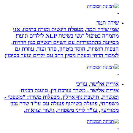
שירה תמר
שמי שירה תמר, מטפלת ריגשית ומורה בתיכון. אני
מתמחה בטיפול רגשי בשיטת NLP לילדים ונוער!
מסייעת בהתמודדות עם קשיים רגשיים כגון חרדות,
הצפות רגשיות, חוסר ביטחון, פחד ועוד. עוזרת גם
לציבור הדתי ובעלת ניסיון רחב עם ילדים ונוער בסיכון)
אירית אלישר, עורכי
אירית אלישר - משרד עורכת דין, טוענת רבנית
ומגשרת, תושבת נוף איילון, מבעלות משרד: ”משפטי -
משפחתי, פועלת בשיתוף פעולה עם עו”ד שרה נבון
ממודיעין, עו”ד לדיני משפחה, גישור וצוואות.