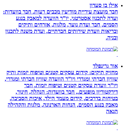
אילן בן סעדון
חבר מועצת עיריית מודיעין מכבים רעות. חבר בוועדות:
ועדה לתכנון אסטרטגי, יו”ר הוועדה למאבק בנגע
הסמים, חבר ועדת נוער, מלגות, אזרחים ותיקים
ובריאות וועדת שירותים חברתיים, ועדת משנה לתכנון
ובניה.
אור גרינפלד
מחזיק תיקים: קידום עסקים קטנים וטיפוח יזמות ותיק
שוויון חברתי ומגדרי ויו”ר הוועדה שוויון חברתי ומגדרי,
ויו”ר וועדת עסקים קטנים וטיפוח יזמות, חבר
דירקטוריון מופעים., חבר בוועדות: הנהלה, חינוך,
בטיחות בדרכים, קידום מעמד הילד, איכות הסביבה,
מאבק בנגע הסמים, הנחות הארנונה, מלגות והקהילה
הגאה