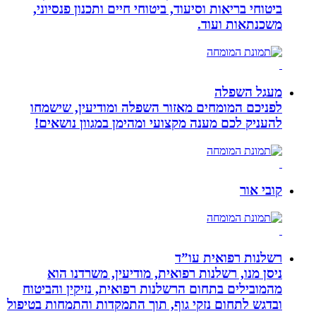
ביטוחי בריאות וסיעוד, ביטוחי חיים ותכנון פנסיוני,
משכנתאות ועוד.
מעגל השפלה
לפניכם המומחים מאזור השפלה ומודיעין, שישמחו
להעניק לכם מענה מקצועי ומהימן במגוון נושאים!
קובי אור
רשלנות רפואית עו”ד
ניסן מנו, רשלנות רפואית, מודיעין, משרדנו הוא
מהמובילים בתחום הרשלנות רפואית, נזיקין והביטוח
ובדגש לתחום נזקי גוף, תוך התמקדות והתמחות בטיפול