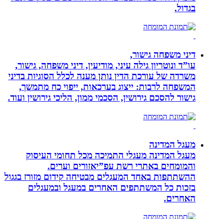
בגדול.
דיני משפחה גישור,
עו”ד ונוטריון גילה עיני, מודיעין, דיני משפחה, גישור,
משרדה של עורכת הדין נותן מענה לכלל הסוגיות בדיני
המשפחה לרבות: ייצוג בערכאות, ייפוי כח מתמשך,
גישור להסכם גירושין, הסכמי ממון, הליכי גירושין ועוד.
מעגל המדינה
מעגל המדינה מעגלי התמיכה מכל תחומי העיסוק
והמומחים באתרי רשת עפ”יאזורים וערים.
ההשתתפות באחד המעגלים מבטיחה קידום מזורז בגגול
בזכות כל המשתתפים האחרים במעגל ובמעגלים
האחרים.