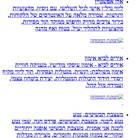
אלן אפשטיין
ליווי נדל״ן אישי לגיל השלישי, עם ניסיון, מקצועיות
ורגישות. שמירה מלאה על האינטרסים של הלקוחות,
בירור צרכים מדויק וחיפוש ממוקד תוך מסירות,
מקצועיות לתהליך יעיל, בטוח ואף מהנה
איריס לביא אימון
איריס לביא - אימון עיסקי מודיעין. מעניקה חוויית
אימון משולבת: רגשית, מנטלית ועסקית, תוך ליווי מקיף
ויסודי חידוד היכולות המנטליות, יצירת ביטחון עצמי,
ועמידה מול קהל.
מעצבת תכשיטים, נטע
נטע ליבנה, מעצבת תכשיטים, פרדס חנה, שמי נטע
ליבנה אני אמנית, מעצבת תכשיטי אופנה ייחודיים
ומקוריים במגוון סגנונות וחומרים, מציירת מנדלות