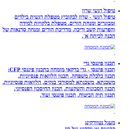
טיפול רגשי שרון
טיפול רגשי - שרון לבקוביץ מטפלת רגשית בילדים
ומבוגרים ומנחת הורים. מטפלת בלקויות למידה
והפרעות קשב וריכוז, מדריכת הורים ומנחה סדנאות של
הכנה לכיתה א`.
תכנון פיננסי גדי
תכנון פיננסי - גדי ברקאי מומחה בתכנון פיננסי CFP:
תכנון כלכלת משפחה, תכנון הלוואות פנסיוניות,
משכנתא, משכנתא למסורבי בנקים, הלוואות פנסיוניות,
תכנון חסכונות והשקעות, תכנון החיסכון הפנסיוני,
תכנון תיק הביטוח, תכנון פיננסי ועוד.
מעגל נטוורקינג
קבוצות נט וורקינג של ביז