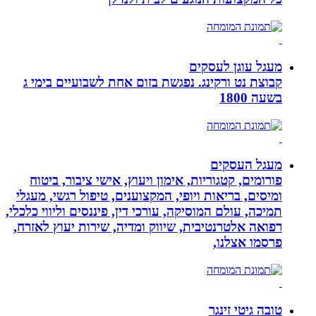
מעגל עוגן לעסקים
קבוצת נט ורקינג. נפגשת בזום אחת לשבועיים בימי ג
בשעה 1800
מעגל העסקים
פורומים, קטגוריות, אימון ויעוץ, אישי ציבור, ביטוח
ומיסים, בריאות ויופי, המקצוענים, טיפול רגשי, מעגלי
תמיכה, עולם המוסיקה, עורכי דין, פיננסים וליווי כלכלי,
רפואה אלטרנטיבית, שיווק ומדיה, שירות יעוץ לאזרח,
פרסמו אצלנו,
טובה גיטי זינגר