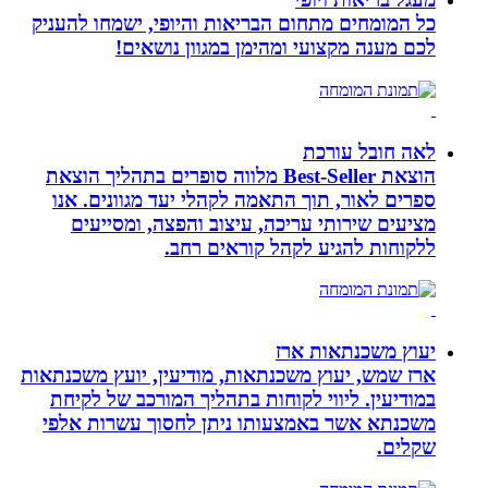
כל המומחים מתחום הבריאות והיופי, ישמחו להעניק
לכם מענה מקצועי ומהימן במגוון נושאים!
לאה חובל עורכת
הוצאת Best-Seller מלווה סופרים בתהליך הוצאת
ספרים לאור, תוך התאמה לקהלי יעד מגוונים. אנו
מציעים שירותי עריכה, עיצוב והפצה, ומסייעים
ללקוחות להגיע לקהל קוראים רחב.
יעוץ משכנתאות ארז
ארז שמש, יעוץ משכנתאות, מודיעין, יועץ משכנתאות
במודיעין. ליווי לקוחות בתהליך המורכב של לקיחת
משכנתא אשר באמצעותו ניתן לחסוך עשרות אלפי
שקלים.