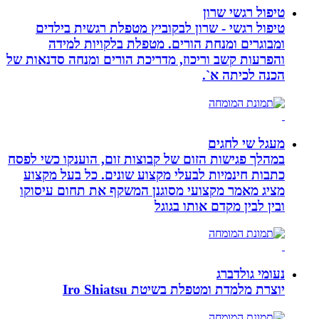
טיפול רגשי שרון
טיפול רגשי - שרון לבקוביץ מטפלת רגשית בילדים
ומבוגרים ומנחת הורים. מטפלת בלקויות למידה
והפרעות קשב וריכוז, מדריכת הורים ומנחה סדנאות של
הכנה לכיתה א`.
מעגל שי לחגים
במהלך פגישות הזום של קבוצות זום, הוענקו כשי לפסח
כתבות חינמיות לבעלי מקצוע שונים. כל בעל מקצוע
מציג מאמר מקצועי מסוגנן המשקף את תחום עיסוקו
ובין לבין מקדם אותו בגוגל
נעומי גולדברג
יוצרת מלמדת ומטפלת בשיטת Iro Shiatsu