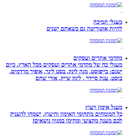
מעגלי תמיכה
להיות אוטוריטה גם כשאתם ישנים
מקדמי אתרים ועסקים
מעגלי כח של מקדמי אתרים ועסקים מכל הארץ. כיום
ישנם: בייפוסט, מגה לינק, בסט לינר, אופיר מרדמים,
בוסט, ענת סיידר , לינק שייק, אורי שחם
מעגל אימון ויעוץ
כל המומחים מתחומי האימון והיעוץ, ישמחו להעניק
לכם מענה מקצועי ומהימן במגוון נושאים!