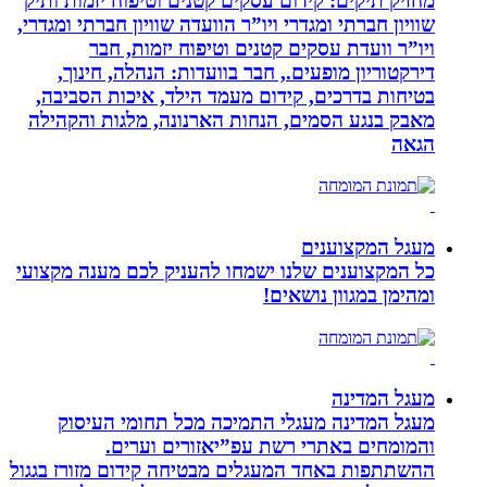
מחזיק תיקים: קידום עסקים קטנים וטיפוח יזמות ותיק
שוויון חברתי ומגדרי ויו”ר הוועדה שוויון חברתי ומגדרי,
ויו”ר וועדת עסקים קטנים וטיפוח יזמות, חבר
דירקטוריון מופעים., חבר בוועדות: הנהלה, חינוך,
בטיחות בדרכים, קידום מעמד הילד, איכות הסביבה,
מאבק בנגע הסמים, הנחות הארנונה, מלגות והקהילה
הגאה
מעגל המקצוענים
כל המקצוענים שלנו ישמחו להעניק לכם מענה מקצועי
ומהימן במגוון נושאים!
מעגל המדינה
מעגל המדינה מעגלי התמיכה מכל תחומי העיסוק
והמומחים באתרי רשת עפ”יאזורים וערים.
ההשתתפות באחד המעגלים מבטיחה קידום מזורז בגגול