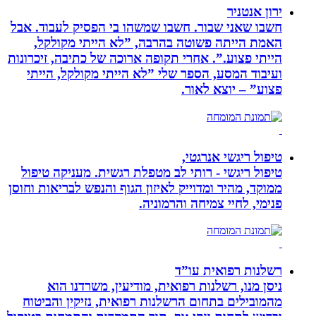
ירון אנטניר
חשבו שאני שבור. חשבו שמשהו בי הפסיק לעבוד. אבל
האמת הייתה פשוטה בהרבה, ”לא הייתי מקולקל,
הייתי פצוע.”. אחרי תקופה ארוכה של כתיבה, זיכרונות
ועיבוד המסע, הספר שלי ”לא הייתי מקולקל, הייתי
פצוע” – יוצא לאור.
טיפול ריגשי אנרגטי,
טיפול ריגשי - רותי לב מטפלת רגשית. מעניקה טיפול
ממוקד, מהיר ומדוייק לאיזון הגוף והנפש לבריאות וחוסן
פנימי, לחיי צמיחה והרמוניה.
רשלנות רפואית עו”ד
ניסן מנו, רשלנות רפואית, מודיעין, משרדנו הוא
מהמובילים בתחום הרשלנות רפואית, נזיקין והביטוח