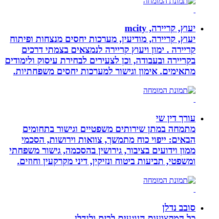
יעוץ, קריירה, mcity
יעוץ, קריירה, מודיעין, מערכות יחסים מנצחות ופיתוח
קריירה . ימון ויעוץ קריירה לנמצאים בצמתי דרכים
בקריירה ובעבודה, וכן לצעירים לבחירת עיסוק ולימודים
מתאימים. אימון וגישור למערכות יחסים משפחתיות.
עורך דין שי
מתמחה במתן שירותים משפטיים וגישור בתחומים
הבאים: ייפוי כוח מתמשך, צוואות וירושות, הסכמי
ממון וידועים בציבור, גירושין בהסכמה, גישור משפחתי
ומשפטי, תביעות ביטוח ונזיקין, דיני מקרקעין וחוזים.
סובב נדלן
כל המקצועות הנוגעים לבית ולנדלן