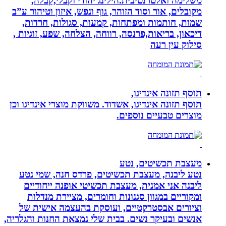
משלימה ואלטרנטיבית.הילינג יהודי וקבלי,קבלה,
מקובלים, אור וסוד הזוהר, גוף ונפש, איזון וטיהור ע”ב
שמות, חותמות ומפתחות, קמעות, סגולות, חרדות,
דיכאון, בריאות,פרנסה, רווחה, הצלחה, שפע, זוגיות ,
סילוק עין רעה
תוסף תזונה אינדיגו,
תוסף תזונה אינדיגו, אשדוד. משווקת מוצרי אינדיגו וכן
מוצרים טבעיים נוספים.
מעצבת תכשיטים, נטע
נטע ליבנה, מעצבת תכשיטים, פרדס חנה, שמי נטע
ליבנה אני אמנית, מעצבת תכשיטי אופנה ייחודיים
ומקוריים במגוון סגנונות וחומרים, מציירת מנדלות
וציורים אבסטרקטיים, ועוסקת בהעצמה אישית של
אנשים ובעיקר נשים. בבית שלי נמצאת החנות והגלריה,