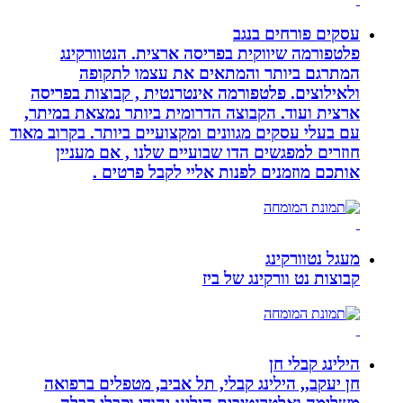
עסקים פורחים בנגב
פלטפורמה שיווקית בפריסה ארצית. הנטוורקינג
המתרגם ביותר והמתאים את עצמו לתקופה
ולאילוצים. פלטפורמה אינטרנטית , קבוצות בפריסה
ארצית ועוד. הקבוצה הדרומית ביותר נמצאת במיתר,
עם בעלי עסקים מגוונים ומקצועיים ביותר. בקרוב מאוד
חוזרים למפגשים הדו שבועיים שלנו , אם מעניין
אותכם מוזמנים לפנות אליי לקבל פרטים .
מעגל נטוורקינג
קבוצות נט וורקינג של ביז
הילינג קבלי חן
חן יעקב,, הילינג קבלי, תל אביב, מטפלים ברפואה