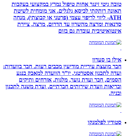
טובה גיטי זינגר אחות טיפול נמרץ במקצועי בעקבות
תאונה רותקתי לכיסא גלגלים. אני מומחית לשיטת
ATH- ליווי לריפוי עצמי (פרטני או קבוצתי), מנחה
סדנאות ומרצה מהשרון עד הדרום, מרצה, ציירת
אינטואיטיבית עובדת גם בזום
אילן בן סעדון
חבר מועצת עיריית מודיעין מכבים רעות. חבר בוועדות:
ועדה לתכנון אסטרטגי, יו”ר הוועדה למאבק בנגע
הסמים, חבר ועדת נוער, מלגות, אזרחים ותיקים
ובריאות וועדת שירותים חברתיים, ועדת משנה לתכנון
ובניה.
סטודיו לפלמנקו