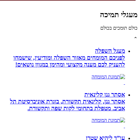
לי תמיכה
תומכים בכולם
מעגל השפלה
לפניכם המומחים מאזור השפלה ומודיעין, שישמחו
להעניק לכם מענה מקצועי ומהימן במגוון נושאים!
אסתר גנן קלינאית
אסתר גנן, קלינאית תקשורת, בוגרת אוניברסיטת תל
אביב. מטפלת בתחומי לקות שפה ותקשורת.
עו”ד ליהיא שטרן