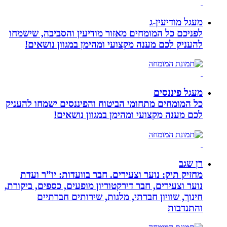
מעגל מודיעין-ג
לפניכם כל המומחים מאזור מודיעין והסביבה, שישמחו
להעניק לכם מענה מקצועי ומהימן במגוון נושאים!
מעגל פיננסים
כל המומחים מתחומי הביטוח והפיננסים ישמחו להעניק
לכם מענה מקצועי ומהימן במגוון נושאים!
רן שגב
מחזיק תיק: נוער וצעירים. חבר בוועדות: יו”ר ועדת
נוער וצעירים, חבר דירקטוריון מופעים, כספים, ביקורת,
חינוך, שוויון חברתי, מלגות, שירותים חברתיים
והתנדבות