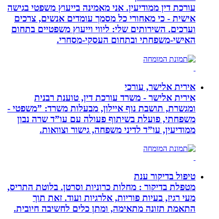
עורכת דין ממודיעין. אני מאמינה בייעוץ משפטי בגישה
אישית - כי מאחורי כל מסמך עומדים אנשים, צרכים
וערכים. השירותים שלי: ליווי וייעוץ משפטיים בתחום
האישי-משפחתי ובתחום העסקי-מסחרי.
אירית אלישר, עורכי
אירית אלישר - משרד עורכת דין, טוענת רבנית
ומגשרת, תושבת נוף איילון, מבעלות משרד: ”משפטי -
משפחתי, פועלת בשיתוף פעולה עם עו”ד שרה נבון
ממודיעין, עו”ד לדיני משפחה, גישור וצוואות.
טיפול בדיקור ענת
מטפלת בדיקור : מחלות כרוניות וסרטן. בלוטת התריס,
מעי רגיז, בעיות פוריות, אלרגיות ועוד. זאת תוך
התאמת תזונה מתאימה, ומתן כלים לחשיבה חיובית.