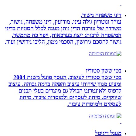
דיני משפחה גישור,
עו”ד ונוטריון גילה עיני, מודיעין, דיני משפחה, גישור,
משרדה של עורכת הדין נותן מענה לכלל הסוגיות בדיני
המשפחה לרבות: ייצוג בערכאות, ייפוי כח מתמשך,
גישור להסכם גירושין, הסכמי ממון, הליכי גירושין ועוד.
בטי ששון סטודיו
בטי ששון סטודיו לעיצוב, העסק פועל משנת 2004
ומציע מגוון שירותי עיצוב והפקה ברמה גבוהה. עיצוב
לדפוס ולאינטרנט הכולל גם מוצרים בעלי תכנים
שיווקיים. מיתוג לעסקים ולמוסדות ציבור. מיתוג
לעסקים ולמוסדות ציבור.
מעגל דיגיטל