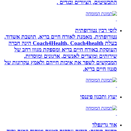
התכשיטים, הציורים ובגדים .
לוסי רבין נטורופתית
נטורופתית, מאמנת לאורח חיים בריא, תושבת אשדוד.
בעלת Coach4Health, Coach4health הינה חברה
העוסקת באורח חיים בריא ומספקת מגוון רחב של
שירותים ומוצרים לאנשים, ארגונים ומוסדות,
המבקשים לשפר את איכות חייהם ולאמץ עקרונות של
סגנון חיים בריא.
יעוץ ותכנון פיננסי
אור גרינפלד