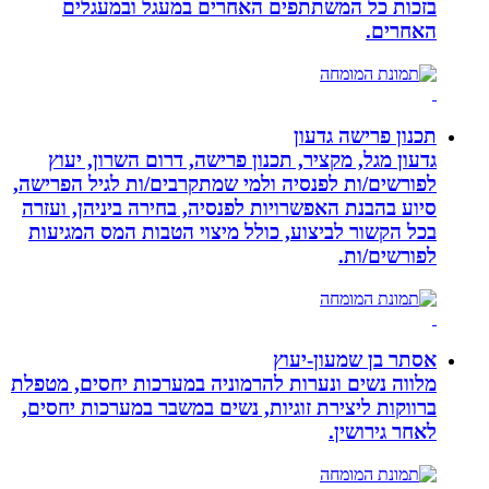
בזכות כל המשתתפים האחרים במעגל ובמעגלים
האחרים.
תכנון פרישה גדעון
גדעון מגל, מקציר, תכנון פרישה, דרום השרון, יעוץ
לפורשים/ות לפנסיה ולמי שמתקרבים/ות לגיל הפרישה,
סיוע בהבנת האפשרויות לפנסיה, בחירה ביניהן, ועזרה
בכל הקשור לביצוע, כולל מיצוי הטבות המס המגיעות
לפורשים/ות.
אסתר בן שמעון-יעוץ
מלווה נשים ונערות להרמוניה במערכות יחסים, מטפלת
ברווקות ליצירת זוגיות, נשים במשבר במערכות יחסים,
לאחר גירושין.