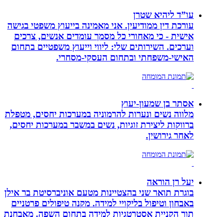
עו”ד ליהיא שטרן
עורכת דין ממודיעין. אני מאמינה בייעוץ משפטי בגישה
אישית - כי מאחורי כל מסמך עומדים אנשים, צרכים
וערכים. השירותים שלי: ליווי וייעוץ משפטיים בתחום
האישי-משפחתי ובתחום העסקי-מסחרי.
אסתר בן שמעון-יעוץ
מלווה נשים ונערות להרמוניה במערכות יחסים, מטפלת
ברווקות ליצירת זוגיות, נשים במשבר במערכות יחסים,
לאחר גירושין.
יעל רן הוראה
בוגרת תואר שני בהצטיינות מטעם אוניברסיטת בר אילן
באבחון וטיפול בליקויי למידה. מקנה טיפולים פרטניים
תוך הקניית אסטרטגיות למידה בתחום השפה. מאבחנת