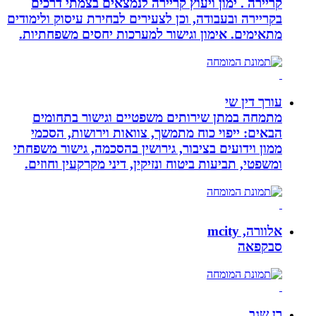
קריירה . ימון ויעוץ קריירה לנמצאים בצמתי דרכים
בקריירה ובעבודה, וכן לצעירים לבחירת עיסוק ולימודים
מתאימים. אימון וגישור למערכות יחסים משפחתיות.
עורך דין שי
מתמחה במתן שירותים משפטיים וגישור בתחומים
הבאים: ייפוי כוח מתמשך, צוואות וירושות, הסכמי
ממון וידועים בציבור, גירושין בהסכמה, גישור משפחתי
ומשפטי, תביעות ביטוח ונזיקין, דיני מקרקעין וחוזים.
אלוורה, mcity
סבקפאה
רן שגב