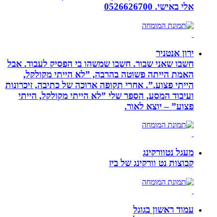
אלי באישי. 0526626700
ירון אנטניר
חשבו שאני שבור. חשבו שמשהו בי הפסיק לעבוד. אבל
האמת הייתה פשוטה בהרבה, ”לא הייתי מקולקל,
הייתי פצוע.”. אחרי תקופה ארוכה של כתיבה, זיכרונות
ועיבוד המסע, הספר שלי ”לא הייתי מקולקל, הייתי
פצוע” – יוצא לאור.
מעגל נטוורקינג
קבוצות נט וורקינג של ביז
עמוד ראשון בגוגל