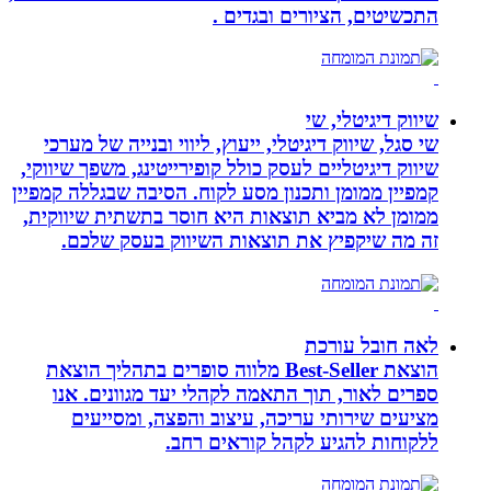
התכשיטים, הציורים ובגדים .
שיווק דיגיטלי, שי
שי סגל, שיווק דיגיטלי, ייעוץ, ליווי ובנייה של מערכי
שיווק דיגיטליים לעסק כולל קופירייטינג, משפך שיווקי,
קמפיין ממומן ותכנון מסע לקוח. הסיבה שבגללה קמפיין
ממומן לא מביא תוצאות היא חוסר בתשתית שיווקית,
זה מה שיקפיץ את תוצאות השיווק בעסק שלכם.
לאה חובל עורכת
הוצאת Best-Seller מלווה סופרים בתהליך הוצאת
ספרים לאור, תוך התאמה לקהלי יעד מגוונים. אנו
מציעים שירותי עריכה, עיצוב והפצה, ומסייעים
ללקוחות להגיע לקהל קוראים רחב.