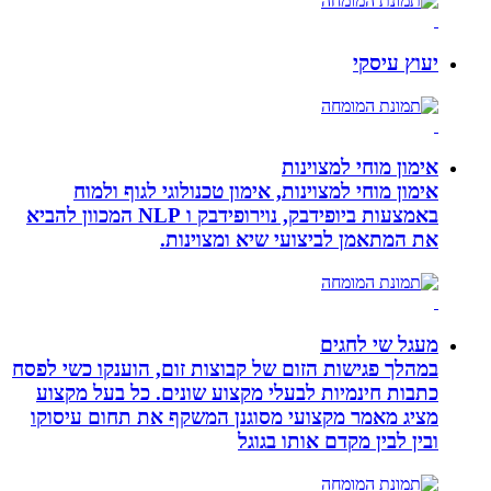
יעוץ עיסקי
אימון מוחי למצוינות
אימון מוחי למצוינות, אימון טכנולוגי לגוף ולמוח
באמצעות ביופידבק, נוירופידבק ו NLP המכוון להביא
את המתאמן לביצועי שיא ומצוינות.
מעגל שי לחגים
במהלך פגישות הזום של קבוצות זום, הוענקו כשי לפסח
כתבות חינמיות לבעלי מקצוע שונים. כל בעל מקצוע
מציג מאמר מקצועי מסוגנן המשקף את תחום עיסוקו
ובין לבין מקדם אותו בגוגל