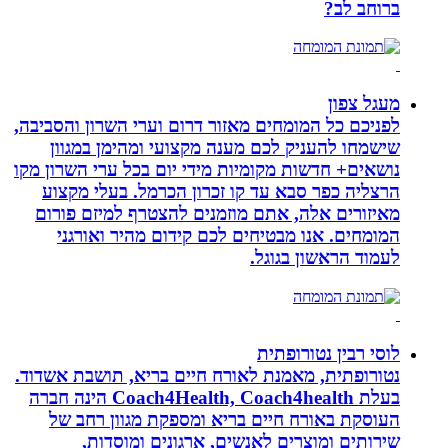
ברוחב לב?
מעגל צפון
לפניכם כל המומחים מאזור דרום וערי השרון והסביבה,
שישמחו להעניק לכם מענה מקצועי ומהימן במגוון
נושאים+ חדשות מקומיות מידי יום בכל ערי השרון מקו
הרצליה כפר סבא עד קו זכרון הכרמל. בעלי מקצוע
מאיזורים אלה, אתם מוזמנים להצטרף למיזם פורום
המומחים. אנו מבטיחים לכם קידום מהיר ואורגני
לעמוד הראשון בגוגל.
לוסי רבין נטורופתית
נטורופתית, מאמנת לאורח חיים בריא, תושבת אשדוד.
בעלת Coach4Health, Coach4health הינה חברה
העוסקת באורח חיים בריא ומספקת מגוון רחב של
שירותים ומוצרים לאנשים, ארגונים ומוסדות,