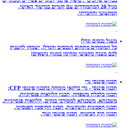
בכלים שלובים”. טיפול פרטני לבוגרים צעירים ומבוגרים
מגיל 20 המתמודדים עם קשיים במישור האישי,
המקצועי והחברתי.
מעגל נכסים ונדלן
כל המומחים מתחום הנכסים והנדלן, ישמחו להעניק
לכם מענה מקצועי ומהימן במגוון נושאים!
תכנון פיננסי גדי
תכנון פיננסי - גדי ברקאי מומחה בתכנון פיננסי CFP:
תכנון כלכלת משפחה, תכנון הלוואות פנסיוניות,
משכנתא, משכנתא למסורבי בנקים, הלוואות פנסיוניות,
תכנון חסכונות והשקעות, תכנון החיסכון הפנסיוני,
תכנון תיק הביטוח, תכנון פיננסי ועוד.