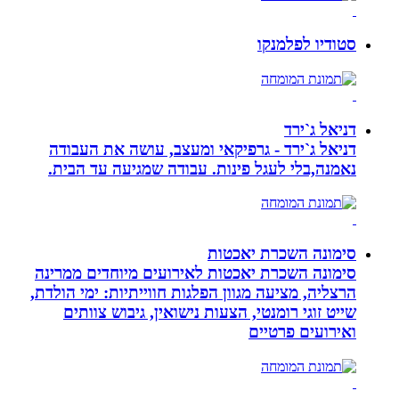
סטודיו לפלמנקו
דניאל ג`ירד
דניאל ג`ירד - גרפיקאי ומעצב, עושה את העבודה
נאמנה,בלי לעגל פינות. עבודה שמגיעה עד הבית.
סימונה השכרת יאכטות
סימונה השכרת יאכטות לאירועים מיוחדים ממרינה
הרצליה, מציעה מגוון הפלגות חווייתיות: ימי הולדת,
שייט זוגי רומנטי, הצעות נישואין, גיבוש צוותים
ואירועים פרטיים