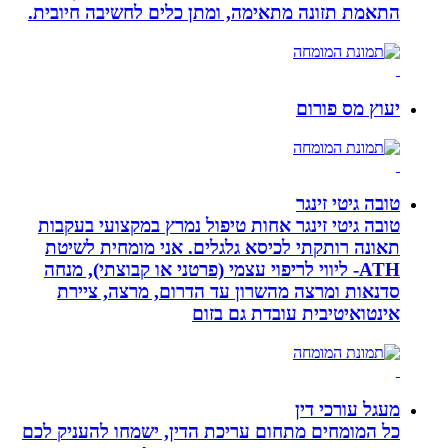
התאמת תזונה מתאימה, ומתן כלים לחשיבה חיובית.
יעוץ מס פורום
טובה גיטי זינגר
טובה גיטי זינגר אחות טיפול נמרץ במקצועי בעקבות
תאונה רותקתי לכיסא גלגלים. אני מומחית לשיטת
ATH- ליווי לריפוי עצמי (פרטני או קבוצתי), מנחה
סדנאות ומרצה מהשרון עד הדרום, מרצה, ציירת
אינטואיטיבית עובדת גם בזום
מעגל עורכי דין
כל המומחים מתחום עריכת הדין, ישמחו להעניק לכם