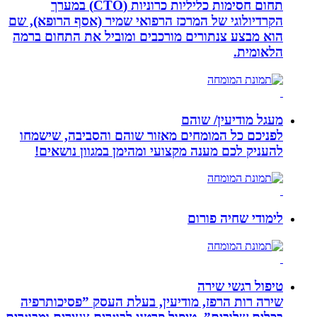
תחום חסימות כליליות כרוניות (CTO) במערך
הקרדיולוגי של המרכז הרפואי שמיר (אסף הרופא), שם
הוא מבצע צנתורים מורכבים ומוביל את התחום ברמה
הלאומית.
מעגל מודיעין/ שוהם
לפניכם כל המומחים מאזור שוהם והסביבה, שישמחו
להעניק לכם מענה מקצועי ומהימן במגוון נושאים!
לימודי שחיה פורום
טיפול רגשי שירה
שירה רות הרפז, מודיעין, בעלת העסק ”פסיכותרפיה