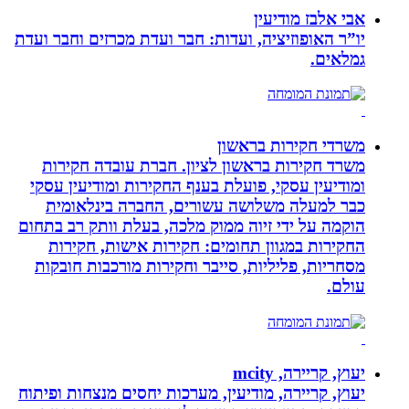
אבי אלבז מודיעין
יו”ר האופוזיציה, ועדות: חבר ועדת מכרזים וחבר ועדת
גמלאים.
משרדי חקירות בראשון
משרד חקירות בראשון לציון. חברת עובדה חקירות
ומודיעין עסקי, פועלת בענף החקירות ומודיעין עסקי
כבר למעלה משלושה עשורים, החברה בינלאומית
הוקמה על ידי זיוה ממוק מלכה, בעלת וותק רב בתחום
החקירות במגוון תחומים: חקירות אישות, חקירות
מסחריות, פליליות, סייבר וחקירות מורכבות חובקות
עולם.
יעוץ, קריירה, mcity
יעוץ, קריירה, מודיעין, מערכות יחסים מנצחות ופיתוח