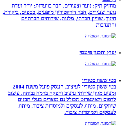
מחזיק תיק: נוער וצעירים. חבר בוועדות: יו”ר ועדת
נוער וצעירים, חבר דירקטוריון מופעים, כספים, ביקורת,
חינוך, שוויון חברתי, מלגות, שירותים חברתיים
והתנדבות
יעוץ ותכנון פיננסי
בטי ששון סטודיו
בטי ששון סטודיו לעיצוב, העסק פועל משנת 2004
ומציע מגוון שירותי עיצוב והפקה ברמה גבוהה. עיצוב
לדפוס ולאינטרנט הכולל גם מוצרים בעלי תכנים
שיווקיים. מיתוג לעסקים ולמוסדות ציבור. מיתוג
לעסקים ולמוסדות ציבור.