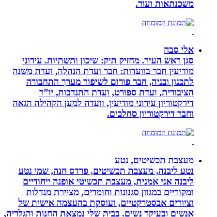
משכנתאות ועוד.
אלי סבח
סגן ראש העיר. מחזיק תיק: שיכון ותשתיות. עירוני
מודיעין חבר בוועדות: חבר ועדת הנהלה, ועדת משנה
לתכנון ובניה, חבר פורום לשיפור מערך התחבורה
הציבורית, ועדת ספורט, ועדת התנדבות, יו”ר
דירקטוריון עירוני מודיעין, וועדה למען הקהילה הגאה
וחבר דירקטוריון סחלבים.
מעצבת תכשיטים, נטע
נטע ליבנה, מעצבת תכשיטים, פרדס חנה, שמי נטע
ליבנה אני אמנית, מעצבת תכשיטי אופנה ייחודיים
ומקוריים במגוון סגנונות וחומרים, מציירת מנדלות
וציורים אבסטרקטיים, ועוסקת בהעצמה אישית של
אנשים ובעיקר נשים. בבית שלי נמצאת החנות והגלריה,