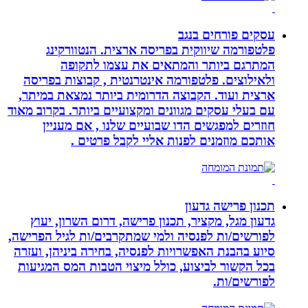
עסקים פורחים בנגב
פלטפורמה שיווקית בפריסה ארצית. הנטוורקינג
המתרגם ביותר והמתאים את עצמו לתקופה
ולאילוצים. פלטפורמה אינטרנטית , קבוצות בפריסה
ארצית ועוד. הקבוצה הדרומית ביותר נמצאת במיתר,
עם בעלי עסקים מגוונים ומקצועיים ביותר. בקרוב מאוד
חוזרים למפגשים הדו שבועיים שלנו , אם מעניין
אותכם מוזמנים לפנות אליי לקבל פרטים .
תכנון פרישה גדעון
גדעון מגל, מקציר, תכנון פרישה, דרום השרון, יעוץ
לפורשים/ות לפנסיה ולמי שמתקרבים/ות לגיל הפרישה,
סיוע בהבנת האפשרויות לפנסיה, בחירה ביניהן, ועזרה
בכל הקשור לביצוע, כולל מיצוי הטבות המס המגיעות
לפורשים/ות.