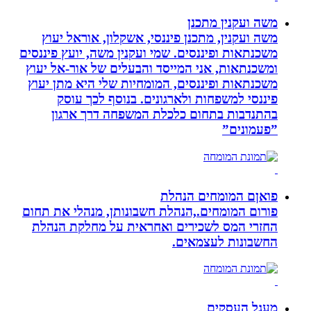
משה ועקנין מתכנן
משה ועקנין, מתכנן פיננסי, אשקלון, אוראל יעוץ
משכנתאות ופיננסים. שמי ועקנין משה, יועץ פיננסים
ומשכנתאות, אני המייסד והבעלים של אור-אל יעוץ
משכנתאות ופיננסים, המומחיות שלי היא מתן יעוץ
פיננסי למשפחות ולארגונים. בנוסף לכך עוסק
בהתנדבות בתחום כלכלת המשפחה דרך ארגון
”פעמונים”
פואןם המומחים הנהלת
פורום המומחים.,הנהלת חשבונותן, מנהלי את תחום
החזרי המס לשכירים ואחראית על מחלקת הנהלת
החשבונות לעצמאים.
מעגל העסקים