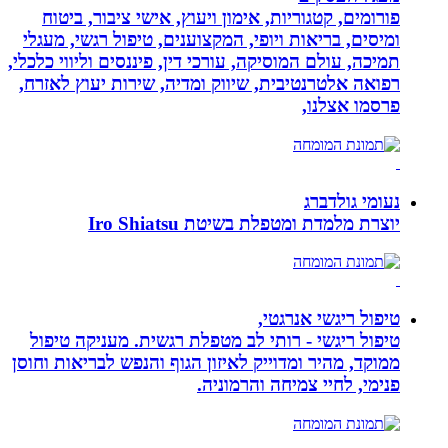
פורומים, קטגוריות, אימון ויעוץ, אישי ציבור, ביטוח
ומיסים, בריאות ויופי, המקצוענים, טיפול רגשי, מעגלי
תמיכה, עולם המוסיקה, עורכי דין, פיננסים וליווי כלכלי,
רפואה אלטרנטיבית, שיווק ומדיה, שירות יעוץ לאזרח,
פרסמו אצלנו,
נעומי גולדברג
יוצרת מלמדת ומטפלת בשיטת Iro Shiatsu
טיפול ריגשי אנרגטי,
טיפול ריגשי - רותי לב מטפלת רגשית. מעניקה טיפול
ממוקד, מהיר ומדוייק לאיזון הגוף והנפש לבריאות וחוסן
פנימי, לחיי צמיחה והרמוניה.