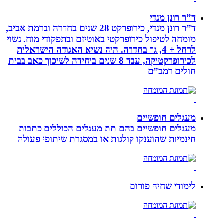
ד”ר רונן מנדי
ד”ר רונן מנדי, כירופרקט 28 שנים בחדרה וברמת אביב,
מומחה לטיפול כירופרקטי באוטיזם ובתפקודי מוח. נשוי
לרחל + 4, גר בחדרה. היה נשיא האגודה הישראלית
לכירופרקטיקה, עבד 8 שנים ביחידה לשיכוך כאב בבית
חולים רמב”ם
מעגלים חופשיים
מעגלים חופשיים בהם תת מעגלים הכוללים כתבות
חינמיות שהוענקו קולגות או במסגרת שיתופי פעולה
לימודי שחיה פורום