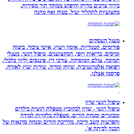
בירור צרכים מדויק וחיפוש ממוקד תוך מסירות,
מקצועיות לתהליך יעיל, בטוח ואף מהנה
מעגל העסקים
פורומים, קטגוריות, אימון ויעוץ, אישי ציבור, ביטוח
ומיסים, בריאות ויופי, המקצוענים, טיפול רגשי, מעגלי
תמיכה, עולם המוסיקה, עורכי דין, פיננסים וליווי כלכלי,
רפואה אלטרנטיבית, שיווק ומדיה, שירות יעוץ לאזרח,
פרסמו אצלנו,
טיפול רגשי שרון
טיפול רגשי - שרון לבקוביץ מטפלת רגשית בילדים
ומבוגרים ומנחת הורים. מטפלת בלקויות למידה
והפרעות קשב וריכוז, מדריכת הורים ומנחה סדנאות של
הכנה לכיתה א`.