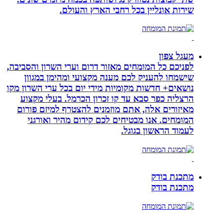
שירות אונליין בכל רחבי הארץ והעולם.
מעגל צפון
לפניכם כל המומחים מאזור דרום וערי השרון והסביבה,
שישמחו להעניק לכם מענה מקצועי ומהימן במגוון
נושאים+ חדשות מקומיות מידי יום בכל ערי השרון מקו
הרצליה כפר סבא עד קו זכרון הכרמל. בעלי מקצוע
מאיזורים אלה, אתם מוזמנים להצטרף למיזם פורום
המומחים. אנו מבטיחים לכם קידום מהיר ואורגני
לעמוד הראשון בגוגל.
מתכנת בודק
מתכנת בודק