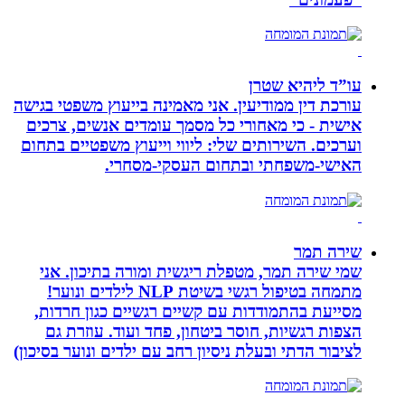
עו”ד ליהיא שטרן
עורכת דין ממודיעין. אני מאמינה בייעוץ משפטי בגישה
אישית - כי מאחורי כל מסמך עומדים אנשים, צרכים
וערכים. השירותים שלי: ליווי וייעוץ משפטיים בתחום
האישי-משפחתי ובתחום העסקי-מסחרי.
שירה תמר
שמי שירה תמר, מטפלת ריגשית ומורה בתיכון. אני
מתמחה בטיפול רגשי בשיטת NLP לילדים ונוער!
מסייעת בהתמודדות עם קשיים רגשיים כגון חרדות,
הצפות רגשיות, חוסר ביטחון, פחד ועוד. עוזרת גם
לציבור הדתי ובעלת ניסיון רחב עם ילדים ונוער בסיכון)