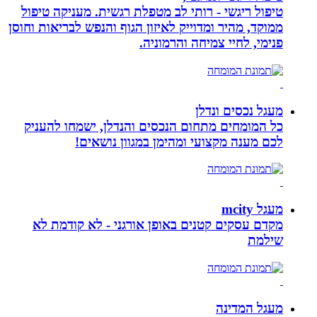
טיפול ריגשי - רותי לב מטפלת רגשית. מעניקה טיפול
ממוקד, מהיר ומדוייק לאיזון הגוף והנפש לבריאות וחוסן
פנימי, לחיי צמיחה והרמוניה.
מעגל נכסים ונדלן
כל המומחים מתחום הנכסים והנדלן, ישמחו להעניק
לכם מענה מקצועי ומהימן במגוון נושאים!
מעגל mcity
מקדם עסקים קטנים באופן אורגני - לא קודמת לא
שילמת
מעגל המדינה