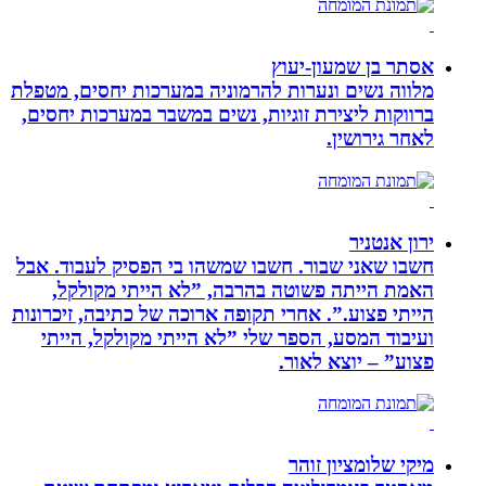
אסתר בן שמעון-יעוץ
מלווה נשים ונערות להרמוניה במערכות יחסים, מטפלת
ברווקות ליצירת זוגיות, נשים במשבר במערכות יחסים,
לאחר גירושין.
ירון אנטניר
חשבו שאני שבור. חשבו שמשהו בי הפסיק לעבוד. אבל
האמת הייתה פשוטה בהרבה, ”לא הייתי מקולקל,
הייתי פצוע.”. אחרי תקופה ארוכה של כתיבה, זיכרונות
ועיבוד המסע, הספר שלי ”לא הייתי מקולקל, הייתי
פצוע” – יוצא לאור.
מיקי שלומציון זוהר