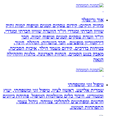
אור גרינפלד
מחזיק תיקים: קידום עסקים קטנים וטיפוח יזמות ותיק
שוויון חברתי ומגדרי ויו”ר הוועדה שוויון חברתי ומגדרי,
ויו”ר וועדת עסקים קטנים וטיפוח יזמות, חבר
דירקטוריון מופעים., חבר בוועדות: הנהלה, חינוך,
בטיחות בדרכים, קידום מעמד הילד, איכות הסביבה,
מאבק בנגע הסמים, הנחות הארנונה, מלגות והקהילה
הגאה
טיפול זוגי ומשפחתי
שמרית אלישע, ראשון לציון, טיפול זוגי ומשפחתי, יעוץ
ומנטורינג. חיבור כלים מעולמות הטיפול, פתיחת כיוונים
חדשים ומפתיעים לתהליכי צמיחה, ניהול עצמי,
התפתחות ושגשוג.