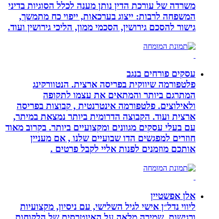
משרדה של עורכת הדין נותן מענה לכלל הסוגיות בדיני
המשפחה לרבות: ייצוג בערכאות, ייפוי כח מתמשך,
גישור להסכם גירושין, הסכמי ממון, הליכי גירושין ועוד.
עסקים פורחים בנגב
פלטפורמה שיווקית בפריסה ארצית. הנטוורקינג
המתרגם ביותר והמתאים את עצמו לתקופה
ולאילוצים. פלטפורמה אינטרנטית , קבוצות בפריסה
ארצית ועוד. הקבוצה הדרומית ביותר נמצאת במיתר,
עם בעלי עסקים מגוונים ומקצועיים ביותר. בקרוב מאוד
חוזרים למפגשים הדו שבועיים שלנו , אם מעניין
אותכם מוזמנים לפנות אליי לקבל פרטים .
אלן אפשטיין
ליווי נדל״ן אישי לגיל השלישי, עם ניסיון, מקצועיות
ורגישות. שמירה מלאה על האינטרסים של הלקוחות,