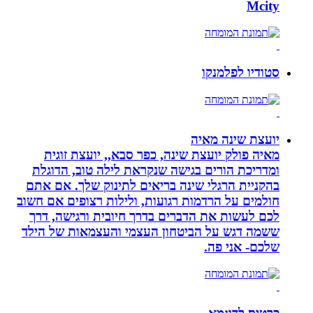
Mcity
סטודיו לפלמנקו
יועצת שינה מאיה
מאיה פולק יועצת שינה, כפר סבא,, יועצת זוגית
ומדריכת הורים בגישה שנקראת לילה טוב, הדוגלת
בהקניית הרגלי שינה בריאים לתינוק שלך. אם אתם
חולמים על הרדמות רגועות, ולילות רצופים אם חשוב
לכם לעשות את הדברים בדרך חיובית ורגישה, דרך
ששמה דגש על הביטחון העצמי והעצמאות של הילד
שלכם- אני פה.