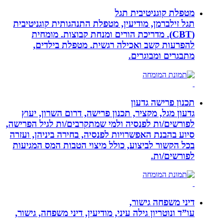
מטפלת קוגניטיבית תגל
תגל זילברמן, מודיעין, מטפלת התנהגותית קוגניטיבית
(CBT). מדריכת הורים ומנחת קבוצות. מומחית
להפרעות קשב ואכילה רגשית. מטפלת בילדים,
מתבגרים ומבוגרים.
תכנון פרישה גדעון
גדעון מגל, מקציר, תכנון פרישה, דרום השרון, יעוץ
לפורשים/ות לפנסיה ולמי שמתקרבים/ות לגיל הפרישה,
סיוע בהבנת האפשרויות לפנסיה, בחירה ביניהן, ועזרה
בכל הקשור לביצוע, כולל מיצוי הטבות המס המגיעות
לפורשים/ות.
דיני משפחה גישור,
עו”ד ונוטריון גילה עיני, מודיעין, דיני משפחה, גישור,