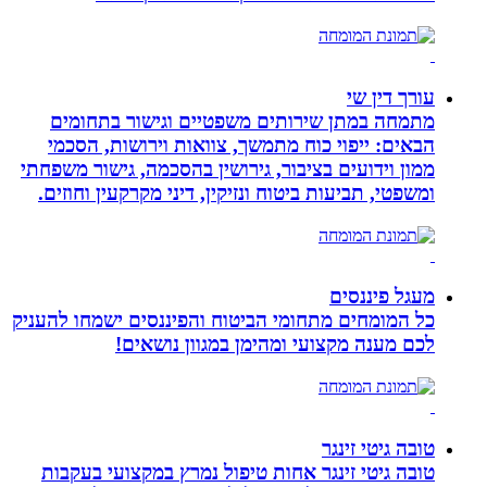
עורך דין שי
מתמחה במתן שירותים משפטיים וגישור בתחומים
הבאים: ייפוי כוח מתמשך, צוואות וירושות, הסכמי
ממון וידועים בציבור, גירושין בהסכמה, גישור משפחתי
ומשפטי, תביעות ביטוח ונזיקין, דיני מקרקעין וחוזים.
מעגל פיננסים
כל המומחים מתחומי הביטוח והפיננסים ישמחו להעניק
לכם מענה מקצועי ומהימן במגוון נושאים!
טובה גיטי זינגר
טובה גיטי זינגר אחות טיפול נמרץ במקצועי בעקבות