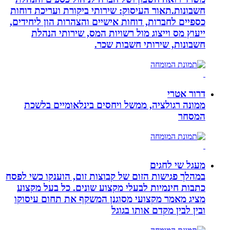
חשבונות.תאור העיסוק: שירותי ביקורת ועריכת דוחות
כספיים לחברות, דוחות אישיים והצהרות הון ליחידים,
ייעוץ מס וייצוג מול רשויות המס, שירותי הנהלת
חשבונות, שירותי חשבות שכר.
דרור אטרי
ממונה רגולציה, ממשל ויחסים בינלאומיים בלשכת
המסחר
מעגל שי לחגים
במהלך פגישות הזום של קבוצות זום, הוענקו כשי לפסח
כתבות חינמיות לבעלי מקצוע שונים. כל בעל מקצוע
מציג מאמר מקצועי מסוגנן המשקף את תחום עיסוקו
ובין לבין מקדם אותו בגוגל