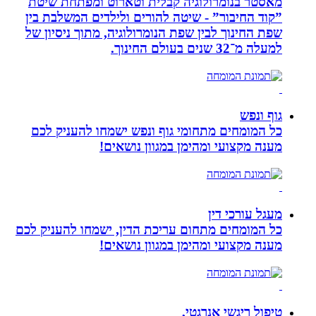
מאסטר בנומרולוגיה קבלית וטארוט ומפתחת שיטת
”קוד החיבור” - שיטה להורים ולילדים המשלבת בין
שפת החינוך לבין שפת הנומרולוגיה, מתוך ניסיון של
למעלה מ־32 שנים בעולם החינוך.
גוף ונפש
כל המומחים מתחומי גוף ונפש ישמחו להעניק לכם
מענה מקצועי ומהימן במגוון נושאים!
מעגל עורכי דין
כל המומחים מתחום עריכת הדין, ישמחו להעניק לכם
מענה מקצועי ומהימן במגוון נושאים!
טיפול ריגשי אנרגטי,