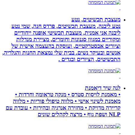
מעצבת תכשיטים, נטע
נטע ליבנה, מעצבת תכשיטים, פרדס חנה, שמי נטע
ליבנה אני אמנית, מעצבת תכשיטי אופנה ייחודיים
ומקוריים במגוון סגנונות וחומרים, מציירת מנדלות
וציורים אבסטרקטיים, ועוסקת בהעצמה אישית של
אנשים ובעיקר נשים. בבית שלי נמצאת החנות והגלריה,
התכשיטים, הציורים ובגדים .
לנה שיר דיאמנת
• מאמנת לויסות סטרס • מנקה טראומה וחרדות •
מאמנת לשינוי אישי • מלווה טיפולי פוריות • מלווה
קריירה מדויקת • מחזירה אנרגיה ובהירות • עובדת עם
NLP ושפת גוף • מרצה לקהלים שונים