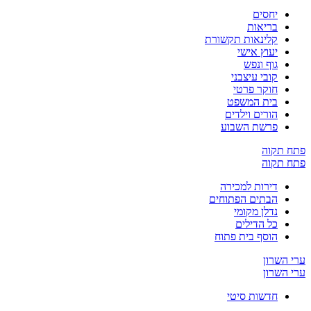
יחסים
בריאות
קלינאות תקשורת
יעוץ אישי
גוף ונפש
קובי עיצבני
חוקר פרטי
בית המשפט
הורים וילדים
פרשת השבוע
ח תקוה
ח תקוה
דירות למכירה
הבתים הפתוחים
נדלן מקומי
כל הדילים
הוסף בית פתוח
 השרון
 השרון
חדשות סיטי