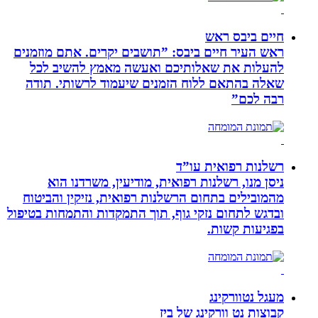
חיים ביבס ראש
ראש העיר חיים ביבס: ”תושבים יקרים. אתם מוזמנים
להעלות את שאלותיכם ואעשה מאמץ להשיב לכל
שאלה בהתאם ללוח הזמנים שיעמוד לרשותי. תודה
רבה לכם”
רשלנות רפואית עו”ד
ניסן מנו, רשלנות רפואית, מודיעין, משרדנו הוא
מהמובילים בתחום הרשלנות רפואית, נזיקין והביטוח
ובדגש לתחום נזקי גוף, תוך התמקדות והתמחות בטיפול
בפגיעות קשות.
מעגל נטוורקינג
קבוצות נט וורקינג של ביז