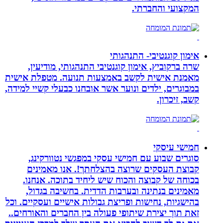
המקצועי והחברתי.
אימון קוגנטיבי- התנהגותי
שרה ברקוביץ, אימון קוגנטיבי התנהגותי, מודיעין,
מאמנת אישית לקשב באמצעות תנועה. מטפלת אישית
במבוגרים, ילדים ונוער אשר אובחנו כבעלי קשיי למידה,
קשב, זיכרון.
חמישי עיסקי
סוגרים שבוע עם חמישי עסקי במפגשי נטוורקינג,
קבוצת העסקים שרוצה בהצלחתך!. אנו מאמינים
בכוחה של קבוצה והכוח שיש ליחיד בתוכה. אנחנו.
מאמינים בנתינה ובערבות הדדית. בחשיבה בגדול,
בהישגיות, נחישות ופריצת גבולות אישיים ועסקיים. וכל
זאת תוך יצירת שיתופי פעולה בין החברים והאורחים..