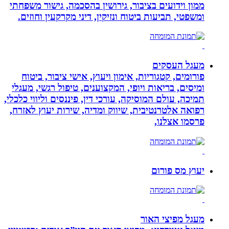
ממון וידועים בציבור, גירושין בהסכמה, גישור משפחתי
ומשפטי, תביעות ביטוח ונזיקין, דיני מקרקעין וחוזים.
מעגל העסקים
פורומים, קטגוריות, אימון ויעוץ, אישי ציבור, ביטוח
ומיסים, בריאות ויופי, המקצוענים, טיפול רגשי, מעגלי
תמיכה, עולם המוסיקה, עורכי דין, פיננסים וליווי כלכלי,
רפואה אלטרנטיבית, שיווק ומדיה, שירות יעוץ לאזרח,
פרסמו אצלנו,
יעוץ מס פורום
מעגל מפיצי האור