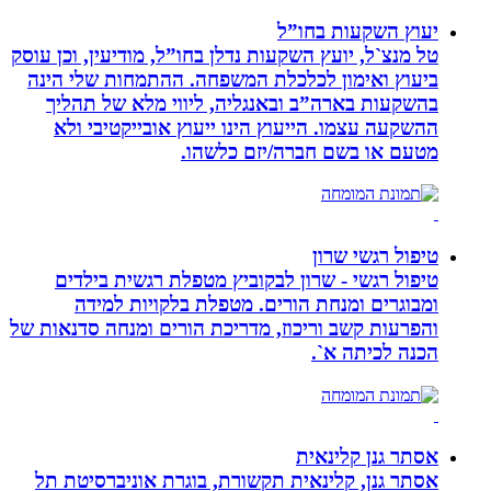
יעוץ השקעות בחו”ל
טל מנצ`ל, יועץ השקעות נדלן בחו”ל, מודיעין, וכן עוסק
ביעוץ ואימון לכלכלת המשפחה. ההתמחות שלי הינה
בהשקעות בארה”ב ובאנגליה, ליווי מלא של תהליך
ההשקעה עצמו. הייעוץ הינו ייעוץ אובייקטיבי ולא
מטעם או בשם חברה/יזם כלשהו.
טיפול רגשי שרון
טיפול רגשי - שרון לבקוביץ מטפלת רגשית בילדים
ומבוגרים ומנחת הורים. מטפלת בלקויות למידה
והפרעות קשב וריכוז, מדריכת הורים ומנחה סדנאות של
הכנה לכיתה א`.
אסתר גנן קלינאית
אסתר גנן, קלינאית תקשורת, בוגרת אוניברסיטת תל