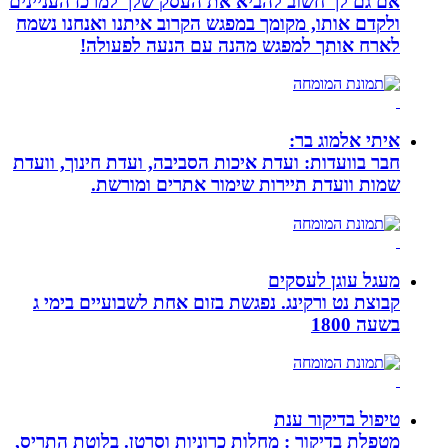
אם גם לך חשוב להביא את העסק שלך למרכז העניינים
ולקדם אותו, מקומך במפגש הקרוב איתנו ואנחנו נשמח
לארח אותך למפגש מהנה עם הנעה לפעולה!
איתי אלמוג בר:
חבר בוועדות: ועדת איכות הסביבה, ועדת חינוך, וועדת
שמות וועדת תיירות שימור אתרים ומורשת.
מעגל עוגן לעסקים
קבוצת נט ורקינג. נפגשת בזום אחת לשבועיים בימי ג
בשעה 1800
טיפול בדיקור ענת
מטפלת בדיקור : מחלות כרוניות וסרטן. בלוטת התריס,