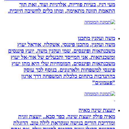
מעי רגיז, בעיות פוריות, אלרגיות ועוד. זאת תוך
התאמת תזונה מתאימה, ומתן כלים לחשיבה חיובית.
משה ועקנין מתכנן
משה ועקנין, מתכנן פיננסי, אשקלון, אוראל יעוץ
משכנתאות ופיננסים. שמי ועקנין משה, יועץ פיננסים
ומשכנתאות, אני המייסד והבעלים של אור-אל יעוץ
משכנתאות ופיננסים, המומחיות שלי היא מתן יעוץ
פיננסי למשפחות ולארגונים. בנוסף לכך עוסק
בהתנדבות בתחום כלכלת המשפחה דרך ארגון
”פעמונים”
יועצת שינה מאיה
מאיה פולק יועצת שינה, כפר סבא,, יועצת זוגית
ומדריכת הורים בגישה שנקראת לילה טוב, הדוגלת