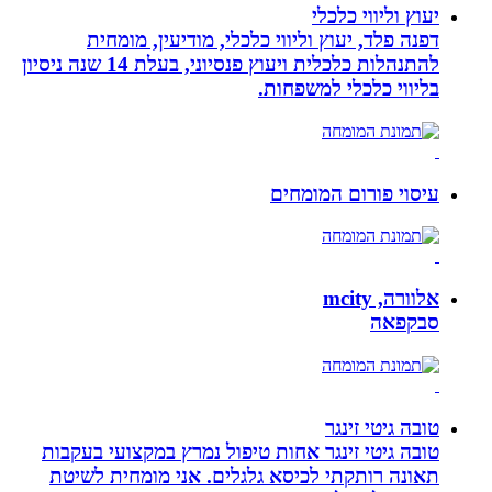
יעוץ וליווי כלכלי
דפנה פלד, יעוץ וליווי כלכלי, מודיעין, מומחית
להתנהלות כלכלית ויעוץ פנסיוני, בעלת 14 שנה ניסיון
בליווי כלכלי למשפחות.
עיסוי פורום המומחים
אלוורה, mcity
סבקפאה
טובה גיטי זינגר
טובה גיטי זינגר אחות טיפול נמרץ במקצועי בעקבות
תאונה רותקתי לכיסא גלגלים. אני מומחית לשיטת