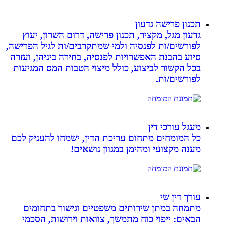
תכנון פרישה גדעון
גדעון מגל, מקציר, תכנון פרישה, דרום השרון, יעוץ
לפורשים/ות לפנסיה ולמי שמתקרבים/ות לגיל הפרישה,
סיוע בהבנת האפשרויות לפנסיה, בחירה ביניהן, ועזרה
בכל הקשור לביצוע, כולל מיצוי הטבות המס המגיעות
לפורשים/ות.
מעגל עורכי דין
כל המומחים מתחום עריכת הדין, ישמחו להעניק לכם
מענה מקצועי ומהימן במגוון נושאים!
עורך דין שי
מתמחה במתן שירותים משפטיים וגישור בתחומים
הבאים: ייפוי כוח מתמשך, צוואות וירושות, הסכמי