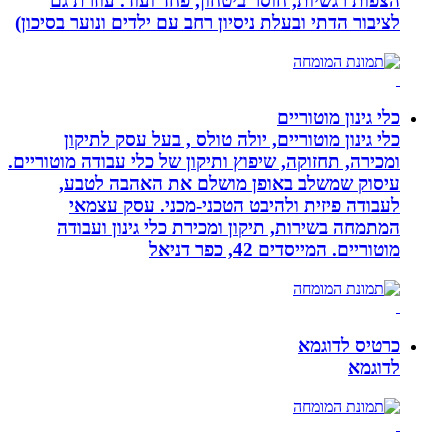
הצפות רגשיות, חוסר ביטחון, פחד ועוד. עוזרת גם
לציבור הדתי ובעלת ניסיון רחב עם ילדים ונוער בסיכון)
כלי גינון מוטוריים
כלי גינון מוטוריים, יולה טולס , בעל עסק לתיקון
ומכירה, תחזוקה, שיפוץ ותיקון של כלי עבודה מוטוריים.
עיסוק שמשלב באופן מושלם את האהבה לטבע,
לעבודה פיזית ולהיבט הטכני-מכני. עסק עצמאי
המתמחה בשירות, תיקון ומכירת כלי גינון ועבודה
מוטוריים. המייסדים 42, כפר דניאל
כרטיס לדוגמא
לדוגמא