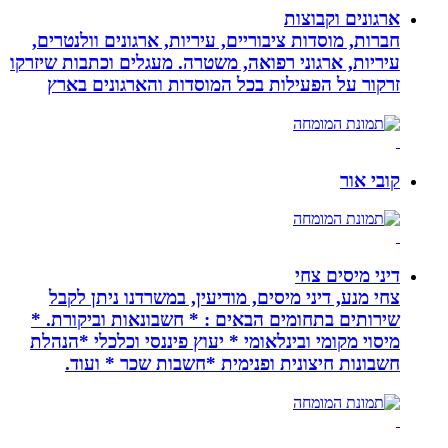
ארגונים וקבוצות
חברות, מוסדות ציבוריים, עיריות, ארגונים וולנטרים,
עיריות, ארגוני רפואה, משטרה. מעגלים וכתבות שיזרקו
זרקור על הפעילות בכל המוסדות והארגונים בארץ
קובי אור
דיני מיסים צחי
צחי מנע, דיני מיסים, מודיעין, במשרדנו ניתן לקבל
שירותים בתחומים הבאים : * חשבונאות וביקורת. *
מיסוי מקומי ובינלאומי * יעוץ פיננסי וכלכלי *הנהלת
חשבונות חיצונית ופנימית *חשבות שכר * ועוד.