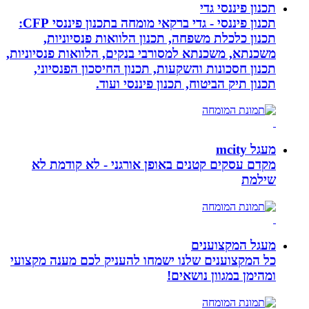
תכנון פיננסי גדי
תכנון פיננסי - גדי ברקאי מומחה בתכנון פיננסי CFP:
תכנון כלכלת משפחה, תכנון הלוואות פנסיוניות,
משכנתא, משכנתא למסורבי בנקים, הלוואות פנסיוניות,
תכנון חסכונות והשקעות, תכנון החיסכון הפנסיוני,
תכנון תיק הביטוח, תכנון פיננסי ועוד.
מעגל mcity
מקדם עסקים קטנים באופן אורגני - לא קודמת לא
שילמת
מעגל המקצוענים
כל המקצוענים שלנו ישמחו להעניק לכם מענה מקצועי
ומהימן במגוון נושאים!