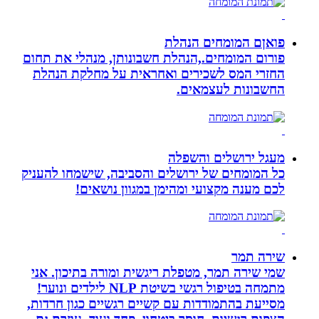
פואןם המומחים הנהלת
פורום המומחים.,הנהלת חשבונותן, מנהלי את תחום
החזרי המס לשכירים ואחראית על מחלקת הנהלת
החשבונות לעצמאים.
מעגל ירושלים והשפלה
כל המומחים של ירושלים והסביבה, שישמחו להעניק
לכם מענה מקצועי ומהימן במגוון נושאים!
שירה תמר
שמי שירה תמר, מטפלת ריגשית ומורה בתיכון. אני
מתמחה בטיפול רגשי בשיטת NLP לילדים ונוער!
מסייעת בהתמודדות עם קשיים רגשיים כגון חרדות,