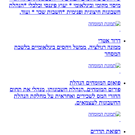
מיסוי מקומי ובינלאומי * יעוץ פיננסי וכלכלי *הנהלת
חשבונות חיצונית ופנימית *חשבות שכר * ועוד.
דרור אטרי
ממונה רגולציה, ממשל ויחסים בינלאומיים בלשכת
המסחר
פואןם המומחים הנהלת
פורום המומחים.,הנהלת חשבונותן, מנהלי את תחום
החזרי המס לשכירים ואחראית על מחלקת הנהלת
החשבונות לעצמאים.
רפואת תדרים