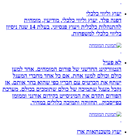
יעוץ וליווי כלכלי
דפנה פלד, יעוץ וליווי כלכלי, מודיעין, מומחית
להתנהלות כלכלית ויעוץ פנסיוני, בעלת 14 שנה ניסיון
בליווי כלכלי למשפחות.
לא פעיל
הנטוורקינג החדשני של פורום המומחים. אחד למען
כולם וכולם למען אחת. אם כל אחד מחברי המעגל
ישתף את הכרטיס עם חבריו כפי שהוא בחר אותם, אז
נקבל מעגל שתמיכה של כולם שתומכים בכולם. מערכת
הפורום תקדם את המיניסייט בקידום אורגני וממומן
בפייסבוק.. תחזוקה ותמיכה כלולים במחיר.
יעוץ משכנתאות ארז