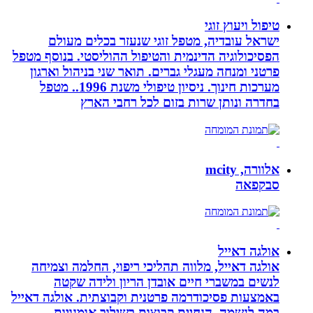
טיפול ויעוץ זוגי
ישראל עובדיה, מטפל זוגי שנעזר בכלים מעולם
הפסיכולוגיה הדינמית והטיפול ההוליסטי. בנוסף מטפל
פרטני ומנחה מעגלי גברים. תואר שני בניהול וארגון
מערכות חינוך. ניסיון טיפולי משנת 1996.. מטפל
בחדרה ונותן שרות בזום לכל רחבי הארץ
אלוורה, mcity
סבקפאה
אולגה דאייל
אולגה דאייל, מלווה תהליכי ריפוי, החלמה וצמיחה
לנשים במשברי חיים אובדן הריון ולידה שקטה
באמצעות פסיכודרמה פרטנית וקבוצתית. אולגה דאייל
במה לנשמה. ‏הנחיית קבוצות בשילוב אומנויות‏