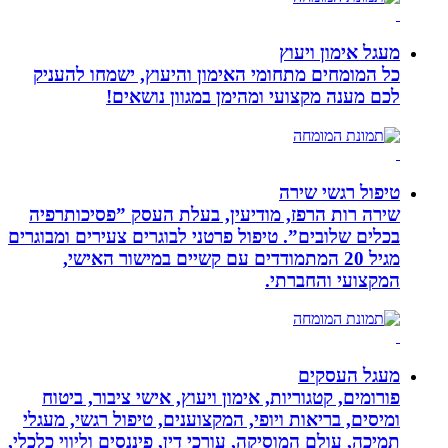
מעגל אימון ויעוץ
כל המומחים מתחומי האימון והיעוץ, ישמחו להעניק
לכם מענה מקצועי ומהימן במגוון נושאים!
טיפול רגשי שירה
שירה רות הרפז, מודיעין, בעלת העסק ”פסיכותרפיה
בכלים שלובים”. טיפול פרטני לבוגרים צעירים ומבוגרים
מגיל 20 המתמודדים עם קשיים במישור האישי,
המקצועי והחברתי.
מעגל העסקים
פורומים, קטגוריות, אימון ויעוץ, אישי ציבור, ביטוח
ומיסים, בריאות ויופי, המקצוענים, טיפול רגשי, מעגלי
תמיכה, עולם המוסיקה, עורכי דין, פיננסים וליווי כלכלי,