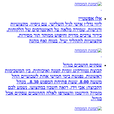
אלן אפשטיין
ליווי נדל״ן אישי לגיל השלישי, עם ניסיון, מקצועיות
ורגישות. שמירה מלאה על האינטרסים של הלקוחות,
בירור צרכים מדויק וחיפוש ממוקד תוך מסירות,
מקצועיות לתהליך יעיל, בטוח ואף מהנה
עסקים חושבים בגדול
קבוצת נטוורקינג זומית קטנה ואיכותית. בין המשכימות
ראשונות. נפגשת בימי חמישי אחת לשבועיים החל
משעה 8.00. שעת פתיחת המפגש 8.30.. מנהל
הקבוצה: אבי וידן, רואה חשבון במקצועו. נשמע לכם
מזמין? הירשמו והצטרפו לאלה החושבים עסקים אבל
בגדול.