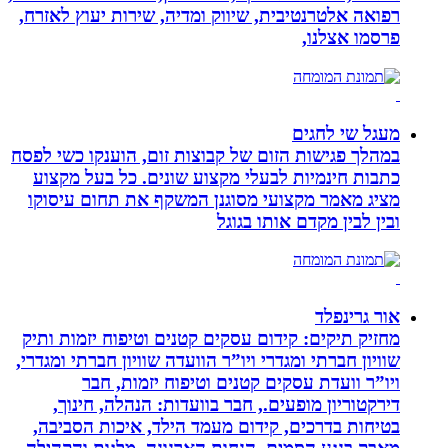
רפואה אלטרנטיבית, שיווק ומדיה, שירות יעוץ לאזרח,
פרסמו אצלנו,
מעגל שי לחגים
במהלך פגישות הזום של קבוצות זום, הוענקו כשי לפסח
כתבות חינמיות לבעלי מקצוע שונים. כל בעל מקצוע
מציג מאמר מקצועי מסוגנן המשקף את תחום עיסוקו
ובין לבין מקדם אותו בגוגל
אור גרינפלד
מחזיק תיקים: קידום עסקים קטנים וטיפוח יזמות ותיק
שוויון חברתי ומגדרי ויו”ר הוועדה שוויון חברתי ומגדרי,
ויו”ר וועדת עסקים קטנים וטיפוח יזמות, חבר
דירקטוריון מופעים., חבר בוועדות: הנהלה, חינוך,
בטיחות בדרכים, קידום מעמד הילד, איכות הסביבה,