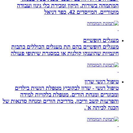
המתמחה בשירות, תיקון ומכירת כלי גינון ועבודה
מוטוריים. המייסדים 42, כפר דניאל
מעגלים חופשיים
מעגלים חופשיים בהם תת מעגלים הכוללים כתבות
חינמיות שהוענקו קולגות או במסגרת שיתופי פעולה
טיפול רגשי שרון
טיפול רגשי - שרון לבקוביץ מטפלת רגשית בילדים
ומבוגרים ומנחת הורים. מטפלת בלקויות למידה
והפרעות קשב וריכוז, מדריכת הורים ומנחה סדנאות של
הכנה לכיתה א`.