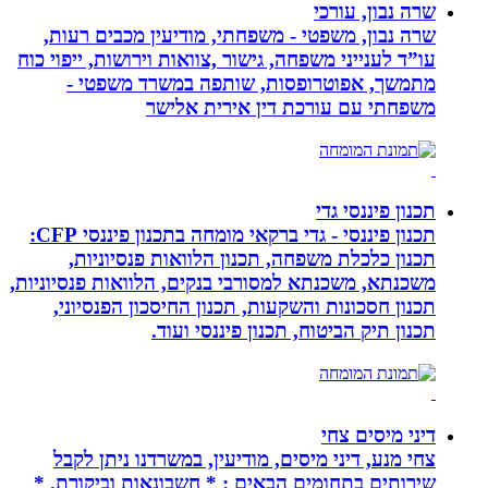
שרה נבון, עורכי
שרה נבון, משפטי - משפחתי, מודיעין מכבים רעות,
עו”ד לענייני משפחה, גישור ,צוואות וירושות, ייפוי כוח
מתמשך, אפוטרופסות, שותפה במשרד משפטי -
משפחתי עם עורכת דין אירית אלישר
תכנון פיננסי גדי
תכנון פיננסי - גדי ברקאי מומחה בתכנון פיננסי CFP:
תכנון כלכלת משפחה, תכנון הלוואות פנסיוניות,
משכנתא, משכנתא למסורבי בנקים, הלוואות פנסיוניות,
תכנון חסכונות והשקעות, תכנון החיסכון הפנסיוני,
תכנון תיק הביטוח, תכנון פיננסי ועוד.
דיני מיסים צחי
צחי מנע, דיני מיסים, מודיעין, במשרדנו ניתן לקבל
שירותים בתחומים הבאים : * חשבונאות וביקורת. *