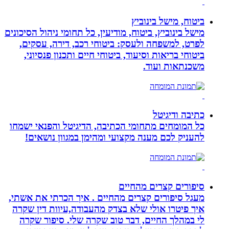
ביטוח, מישל בינוביץ
מישל בינוביץ, ביטוח, מודיעין, כל תחומי ניהול הסיכונים
לפרט, למשפחה ולעסק: ביטוחי רכב, דירה, עסקים,
ביטוחי בריאות וסיעוד, ביטוחי חיים ותכנון פנסיוני,
משכנתאות ועוד.
כתיבה ודיגיטל
כל המומחים מתחומי הכתיבה, הדיגיטל והפנאי ישמחו
להעניק לכם מענה מקצועי ומהימן במגוון נושאים!
סיפורים קצרים מהחיים
מעגל סיפורים קצרים מהחיים . איך הכרתי את אשתי,
איך פיטרו אולי שלא בצדק מהעבודה,עיוות דין שקרה
לי במהלך החיים, דבר טוב שקרה שלי. סיפור שקרה