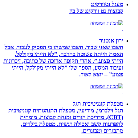
מעגל נטוורקינג
קבוצות נט וורקינג של ביז
ירון אנטניר
חשבו שאני שבור. חשבו שמשהו בי הפסיק לעבוד. אבל
האמת הייתה פשוטה בהרבה, ”לא הייתי מקולקל,
הייתי פצוע.”. אחרי תקופה ארוכה של כתיבה, זיכרונות
ועיבוד המסע, הספר שלי ”לא הייתי מקולקל, הייתי
פצוע” – יוצא לאור.
מטפלת קוגניטיבית תגל
תגל זילברמן, מודיעין, מטפלת התנהגותית קוגניטיבית
(CBT). מדריכת הורים ומנחת קבוצות. מומחית
להפרעות קשב ואכילה רגשית. מטפלת בילדים,
מתבגרים ומבוגרים.