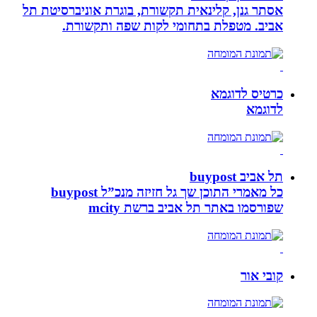
אסתר גנן, קלינאית תקשורת, בוגרת אוניברסיטת תל
אביב. מטפלת בתחומי לקות שפה ותקשורת.
כרטיס לדוגמא
לדוגמא
תל אביב buypost
כל מאמרי התוכן שך גל חזיזה מנכ”ל buypost
שפורסמו באתר תל אביב ברשת mcity
קובי אור