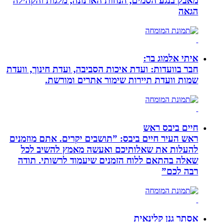
מאבק בנגע הסמים, הנחות הארנונה, מלגות והקהילה
הגאה
איתי אלמוג בר:
חבר בוועדות: ועדת איכות הסביבה, ועדת חינוך, וועדת
שמות וועדת תיירות שימור אתרים ומורשת.
חיים ביבס ראש
ראש העיר חיים ביבס: ”תושבים יקרים. אתם מוזמנים
להעלות את שאלותיכם ואעשה מאמץ להשיב לכל
שאלה בהתאם ללוח הזמנים שיעמוד לרשותי. תודה
רבה לכם”
אסתר גנן קלינאית