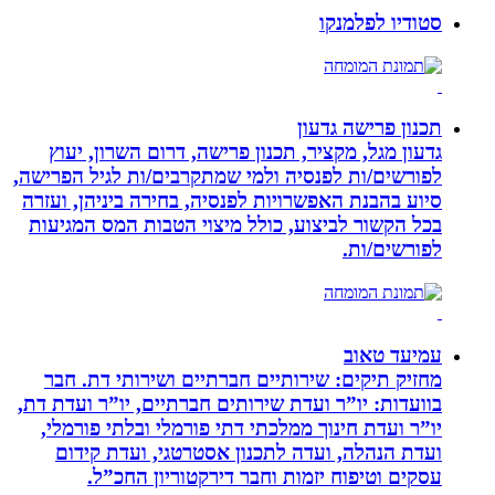
סטודיו לפלמנקו
תכנון פרישה גדעון
גדעון מגל, מקציר, תכנון פרישה, דרום השרון, יעוץ
לפורשים/ות לפנסיה ולמי שמתקרבים/ות לגיל הפרישה,
סיוע בהבנת האפשרויות לפנסיה, בחירה ביניהן, ועזרה
בכל הקשור לביצוע, כולל מיצוי הטבות המס המגיעות
לפורשים/ות.
עמיעד טאוב
מחזיק תיקים: שירותיים חברתיים ושירותי דת. חבר
בוועדות: יו”ר ועדת שירותים חברתיים, יו”ר ועדת דת,
יו”ר ועדת חינוך ממלכתי דתי פורמלי ובלתי פורמלי,
ועדת הנהלה, ועדה לתכנון אסטרטגי, ועדת קידום
עסקים וטיפוח יזמות וחבר דירקטוריון החכ”ל.