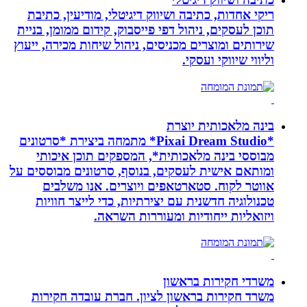
ריקי אחדות, כתיבה ושיווק דיגיטלי, מודיעין, כתיבת
תוכן לעסקים, ניהול דפי פייסבוק, קידום ממומן, בניית
שירותים ומוצרים מכניסים, ניהול שיחות מכירה, ייעוץ
וליווי שיווקי ועסקי.
בינה מלאכותית יוצרת
*Pixai Dream Studio* מתמחה ביצירת *סרטונים
מבוססי בינה מלאכותית*, המספקים תוכן איכותי
ומותאם אישית לעסקים, בנוסף, סרטונים מבוססים על
אווטר לקוח. סטארטאפים ויוצרים. אנו משלבים
טכנולוגיה חדשנית עם יצירתיות, כדי לייצר חוויות
ויזואליות ייחודיות ומעוררות השראה.
משרדי חקירות בראשון
משרד חקירות בראשון לציון. חברת עובדה חקירות