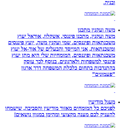
ובניה.
משה ועקנין מתכנן
משה ועקנין, מתכנן פיננסי, אשקלון, אוראל יעוץ
משכנתאות ופיננסים. שמי ועקנין משה, יועץ פיננסים
ומשכנתאות, אני המייסד והבעלים של אור-אל יעוץ
משכנתאות ופיננסים, המומחיות שלי היא מתן יעוץ
פיננסי למשפחות ולארגונים. בנוסף לכך עוסק
בהתנדבות בתחום כלכלת המשפחה דרך ארגון
”פעמונים”
מעגל מודיעין
לפניכם כל המומחים מאזור מודיעין והסביבה, שישמחו
להעניק לכם מענה מקצועי ומהימן במגוון נושאים!