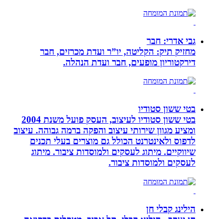
גבי אדרי: חבר
מחזיק תיק: הקליטה, יו”ר ועדת מכרזים, חבר
דירקטוריון מופעים, חבר ועדת הנהלה.
בטי ששון סטודיו
בטי ששון סטודיו לעיצוב, העסק פועל משנת 2004
ומציע מגוון שירותי עיצוב והפקה ברמה גבוהה. עיצוב
לדפוס ולאינטרנט הכולל גם מוצרים בעלי תכנים
שיווקיים. מיתוג לעסקים ולמוסדות ציבור. מיתוג
לעסקים ולמוסדות ציבור.
הילינג קבלי חן