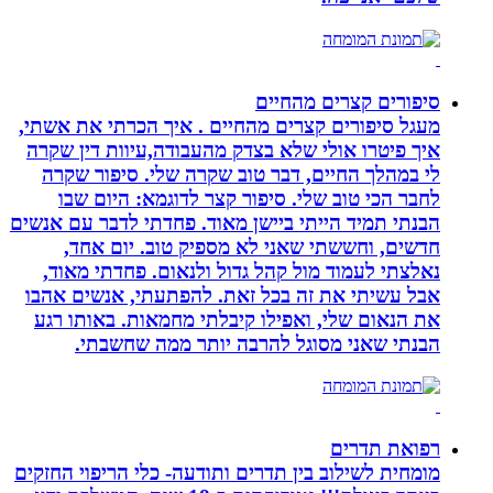
סיפורים קצרים מהחיים
מעגל סיפורים קצרים מהחיים . איך הכרתי את אשתי,
איך פיטרו אולי שלא בצדק מהעבודה,עיוות דין שקרה
לי במהלך החיים, דבר טוב שקרה שלי. סיפור שקרה
לחבר הכי טוב שלי. סיפור קצר לדוגמא: היום שבו
הבנתי תמיד הייתי ביישן מאוד. פחדתי לדבר עם אנשים
חדשים, וחששתי שאני לא מספיק טוב. יום אחד,
נאלצתי לעמוד מול קהל גדול ולנאום. פחדתי מאוד,
אבל עשיתי את זה בכל זאת. להפתעתי, אנשים אהבו
את הנאום שלי, ואפילו קיבלתי מחמאות. באותו רגע
הבנתי שאני מסוגל להרבה יותר ממה שחשבתי.
רפואת תדרים
מומחית לשילוב בין תדרים ותודעה- כלי הריפוי החזקים