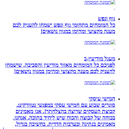
גוף ונפש
כל המומחים מתחומי גוף ונפש ישמחו להעניק לכם
מענה מקצועי ומהימן במגוון נושאים!
מעגל מודיעין-ב
לפניכם כל המומחים מאזור מודיעין והסביבה, שישמחו
להעניק לכם מענה מקצועי ומהימן במגוון נושאים!
חמישי עיסקי
סוגרים שבוע עם חמישי עסקי במפגשי נטוורקינג,
קבוצת העסקים שרוצה בהצלחתך!. אנו מאמינים
בכוחה של קבוצה והכוח שיש ליחיד בתוכה. אנחנו.
מאמינים בנתינה ובערבות הדדית. בחשיבה בגדול,