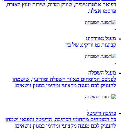
רפואה אלטרנטיבית, שיווק ומדיה, שירות יעוץ לאזרח,
פרסמו אצלנו,
מעגל נטוורקינג
קבוצות נט וורקינג של ביז
מעגל השפלה
לפניכם המומחים מאזור השפלה ומודיעין, שישמחו
להעניק לכם מענה מקצועי ומהימן במגוון נושאים!
כתיבה ודיגיטל
כל המומחים מתחומי הכתיבה, הדיגיטל והפנאי ישמחו
להעניק לכם מענה מקצועי ומהימן במגוון נושאים!