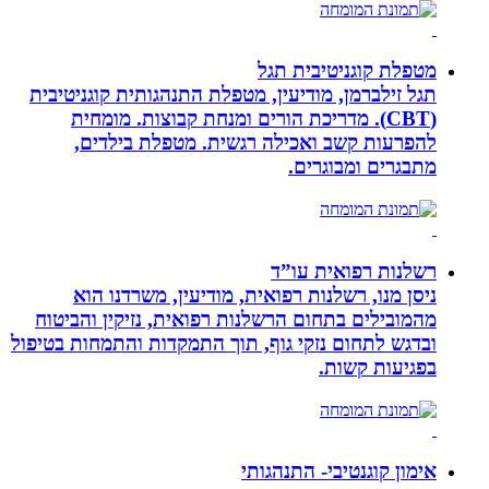
מטפלת קוגניטיבית תגל
תגל זילברמן, מודיעין, מטפלת התנהגותית קוגניטיבית
(CBT). מדריכת הורים ומנחת קבוצות. מומחית
להפרעות קשב ואכילה רגשית. מטפלת בילדים,
מתבגרים ומבוגרים.
רשלנות רפואית עו”ד
ניסן מנו, רשלנות רפואית, מודיעין, משרדנו הוא
מהמובילים בתחום הרשלנות רפואית, נזיקין והביטוח
ובדגש לתחום נזקי גוף, תוך התמקדות והתמחות בטיפול
בפגיעות קשות.
אימון קוגנטיבי- התנהגותי