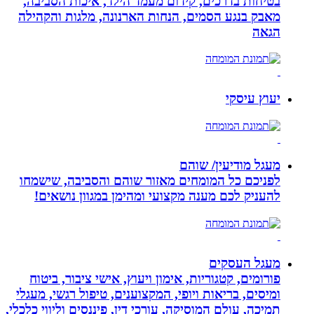
בטיחות בדרכים, קידום מעמד הילד, איכות הסביבה,
מאבק בנגע הסמים, הנחות הארנונה, מלגות והקהילה
הגאה
יעוץ עיסקי
מעגל מודיעין/ שוהם
לפניכם כל המומחים מאזור שוהם והסביבה, שישמחו
להעניק לכם מענה מקצועי ומהימן במגוון נושאים!
מעגל העסקים
פורומים, קטגוריות, אימון ויעוץ, אישי ציבור, ביטוח
ומיסים, בריאות ויופי, המקצוענים, טיפול רגשי, מעגלי
תמיכה, עולם המוסיקה, עורכי דין, פיננסים וליווי כלכלי,