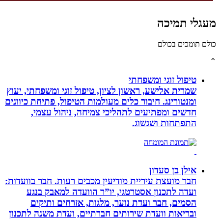
גלי תמיכה
לם תומכים בכולם
טיפול זוגי ומשפחתי
שמרית אלישע, ראשון לציון, טיפול זוגי ומשפחתי, יעוץ
ומנטורינג. חיבור כלים מעולמות הטיפול, פתיחת כיוונים
חדשים ומפתיעים לתהליכי צמיחה, ניהול עצמי,
התפתחות ושגשוג.
אילן בן סעדון
חבר מועצת עיריית מודיעין מכבים רעות. חבר בוועדות:
ועדה לתכנון אסטרטגי, יו”ר הוועדה למאבק בנגע
הסמים, חבר ועדת נוער, מלגות, אזרחים ותיקים
ובריאות וועדת שירותים חברתיים, ועדת משנה לתכנון