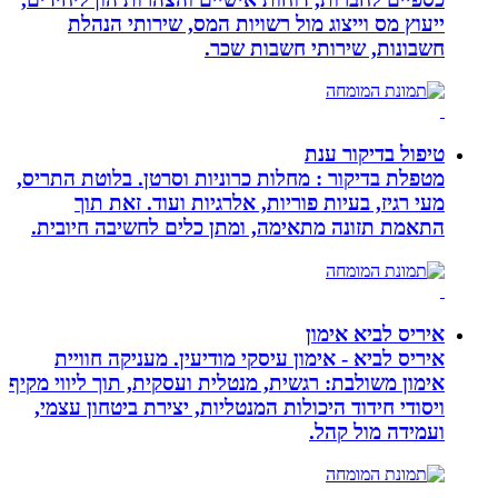
ייעוץ מס וייצוג מול רשויות המס, שירותי הנהלת
חשבונות, שירותי חשבות שכר.
טיפול בדיקור ענת
מטפלת בדיקור : מחלות כרוניות וסרטן. בלוטת התריס,
מעי רגיז, בעיות פוריות, אלרגיות ועוד. זאת תוך
התאמת תזונה מתאימה, ומתן כלים לחשיבה חיובית.
איריס לביא אימון
איריס לביא - אימון עיסקי מודיעין. מעניקה חוויית
אימון משולבת: רגשית, מנטלית ועסקית, תוך ליווי מקיף
ויסודי חידוד היכולות המנטליות, יצירת ביטחון עצמי,
ועמידה מול קהל.