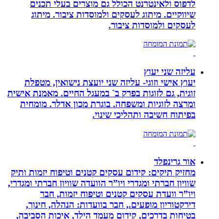
לדפוס ולאינטרנט הכולל גם מוצרים בעלי תכנים
שיווקיים. מיתוג לעסקים ולמוסדות ציבור. מיתוג
לעסקים ולמוסדות ציבור.
עליזה שני יעוץ
יעוץ אישי וזוגי- עליזה שני יועצת נישואין, מטפלת
זוגית, גם לזוגות בפרק ב` במעגל החיים. מאמנת אישית
ומרצה לזוגיות ומשפחה. בוגרת מכון אדלר. מומחית
בפיתוח חשיבה ותהליכי שינוי.
אור גרינפלד
מחזיק תיקים: קידום עסקים קטנים וטיפוח יזמות ותיק
שוויון חברתי ומגדרי ויו”ר הוועדה שוויון חברתי ומגדרי,
ויו”ר וועדת עסקים קטנים וטיפוח יזמות, חבר
דירקטוריון מופעים., חבר בוועדות: הנהלה, חינוך,
בטיחות בדרכים, קידום מעמד הילד, איכות הסביבה,