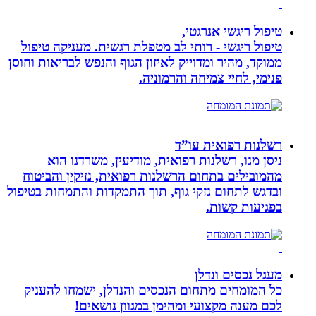
טיפול ריגשי אנרגטי,
טיפול ריגשי - רותי לב מטפלת רגשית. מעניקה טיפול
ממוקד, מהיר ומדוייק לאיזון הגוף והנפש לבריאות וחוסן
פנימי, לחיי צמיחה והרמוניה.
רשלנות רפואית עו”ד
ניסן מנו, רשלנות רפואית, מודיעין, משרדנו הוא
מהמובילים בתחום הרשלנות רפואית, נזיקין והביטוח
ובדגש לתחום נזקי גוף, תוך התמקדות והתמחות בטיפול
בפגיעות קשות.
מעגל נכסים ונדלן
כל המומחים מתחום הנכסים והנדלן, ישמחו להעניק
לכם מענה מקצועי ומהימן במגוון נושאים!