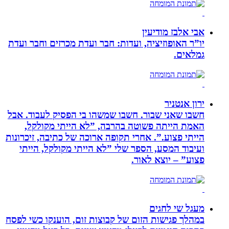
אבי אלבז מודיעין
יו”ר האופוזיציה, ועדות: חבר ועדת מכרזים וחבר ועדת
גמלאים.
ירון אנטניר
חשבו שאני שבור. חשבו שמשהו בי הפסיק לעבוד. אבל
האמת הייתה פשוטה בהרבה, ”לא הייתי מקולקל,
הייתי פצוע.”. אחרי תקופה ארוכה של כתיבה, זיכרונות
ועיבוד המסע, הספר שלי ”לא הייתי מקולקל, הייתי
פצוע” – יוצא לאור.
מעגל שי לחגים
במהלך פגישות הזום של קבוצות זום, הוענקו כשי לפסח