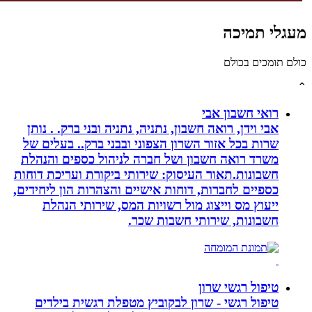
גלי תמיכה
לם תומכים בכולם
רואי חשבון אבי
אבי וידן, רואה חשבון, נתניה, נתניה ובני ברק. . נותן
שרות בכל אזור השרון הצפוני ובבני ברק.. בעלים של
משרד רואה חשבון ושל חברה לניהול כספים והנהלת
חשבונות.תאור העיסוק: שירותי ביקורת ועריכת דוחות
כספיים לחברות, דוחות אישיים והצהרות הון ליחידים,
ייעוץ מס וייצוג מול רשויות המס, שירותי הנהלת
חשבונות, שירותי חשבות שכר.
טיפול רגשי שרון
טיפול רגשי - שרון לבקוביץ מטפלת רגשית בילדים