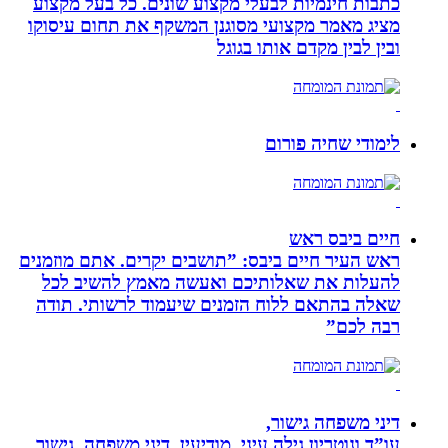
כתבות חינמיות לבעלי מקצוע שונים. כל בעל מקצוע
מציג מאמר מקצועי מסוגנן המשקף את תחום עיסוקו
ובין לבין מקדם אותו בגוגל
לימודי שחיה פורום
חיים ביבס ראש
ראש העיר חיים ביבס: ”תושבים יקרים. אתם מוזמנים
להעלות את שאלותיכם ואעשה מאמץ להשיב לכל
שאלה בהתאם ללוח הזמנים שיעמוד לרשותי. תודה
רבה לכם”
דיני משפחה גישור,
עו”ד ונוטריון גילה עיני, מודיעין, דיני משפחה, גישור,