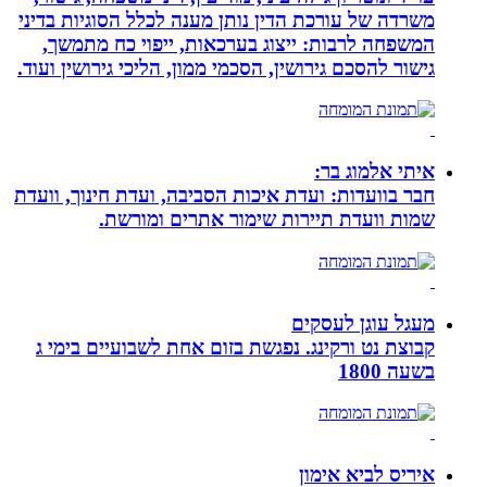
משרדה של עורכת הדין נותן מענה לכלל הסוגיות בדיני
המשפחה לרבות: ייצוג בערכאות, ייפוי כח מתמשך,
גישור להסכם גירושין, הסכמי ממון, הליכי גירושין ועוד.
איתי אלמוג בר:
חבר בוועדות: ועדת איכות הסביבה, ועדת חינוך, וועדת
שמות וועדת תיירות שימור אתרים ומורשת.
מעגל עוגן לעסקים
קבוצת נט ורקינג. נפגשת בזום אחת לשבועיים בימי ג
בשעה 1800
איריס לביא אימון