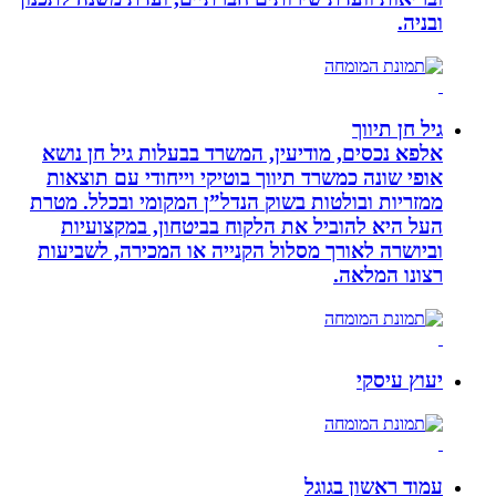
ובניה.
גיל חן תיווך
אלפא נכסים, מודיעין, המשרד בבעלות גיל חן נושא
אופי שונה כמשרד תיווך בוטיקי וייחודי עם תוצאות
ממזריות ובולטות בשוק הנדל”ן המקומי ובכלל. מטרת
העל היא להוביל את הלקוח בביטחון, במקצועיות
וביושרה לאורך מסלול הקנייה או המכירה, לשביעות
רצונו המלאה.
יעוץ עיסקי
עמוד ראשון בגוגל