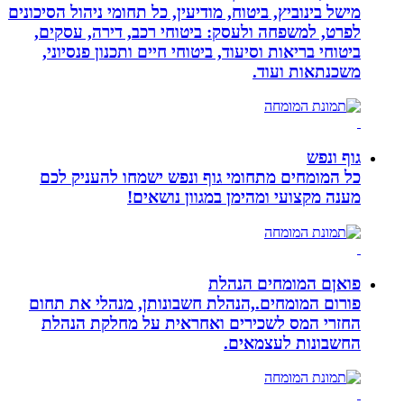
מישל בינוביץ, ביטוח, מודיעין, כל תחומי ניהול הסיכונים
לפרט, למשפחה ולעסק: ביטוחי רכב, דירה, עסקים,
ביטוחי בריאות וסיעוד, ביטוחי חיים ותכנון פנסיוני,
משכנתאות ועוד.
גוף ונפש
כל המומחים מתחומי גוף ונפש ישמחו להעניק לכם
מענה מקצועי ומהימן במגוון נושאים!
פואןם המומחים הנהלת
פורום המומחים.,הנהלת חשבונותן, מנהלי את תחום
החזרי המס לשכירים ואחראית על מחלקת הנהלת
החשבונות לעצמאים.