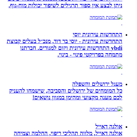
ניתן לבצע אין ספור תרגילים לשיפור יכולות מוח-גוף.
התחדשות עירונית יוסי
התחדשות עירונית - יוסי בר דוד, מנכ״ל בעלים קבוצת
ybdi התחדשות עירונית ויזום למגורים. חברתנו
מתמחה בפרויקטי פינוי - בינוי.
מעגל ירושלים והשפלה
כל המומחים של ירושלים והסביבה, שישמחו להעניק
לכם מענה מקצועי ומהימן במגוון נושאים!
אולגה דאייל
אולגה דאייל, מלווה תהליכי ריפוי, החלמה וצמיחה