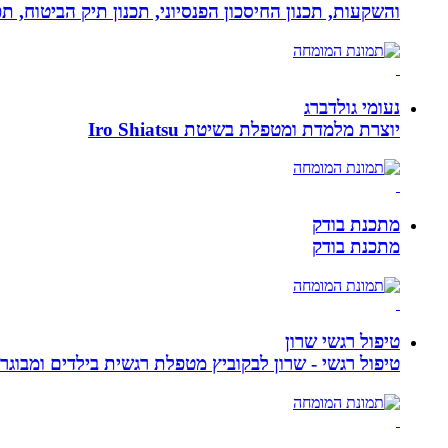
והשקעות, תכנון החיסכון הפנסיוני, תכנון תיק הביטוח, תכנו
נעומי גולדברג
יוצרת מלמדת ומטפלת בשיטת Iro Shiatsu
מתכנת בודק
מתכנת בודק
טיפול רגשי שרון
טיפול רגשי - שרון לבקוביץ מטפלת רגשית בילדים ומבוג