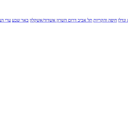
ונדלן
חיפה והקריות
תל אביב
דרום השרון
אשדוד/אשקלון
באר שבע
ערי הצ