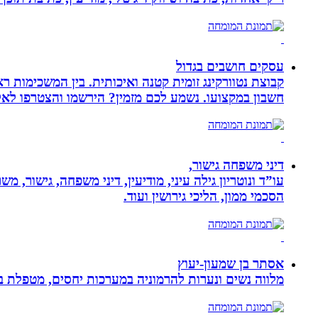
עסקים חושבים בגדול
חשבון במקצועו. נשמע לכם מזמין? הירשמו והצטרפו לא
דיני משפחה גישור,
עו”ד ונוטריון גילה עיני, מודיעין, דיני משפחה, גישור, 
הסכמי ממון, הליכי גירושין ועוד.
אסתר בן שמעון-יעוץ
מלווה נשים ונערות להרמוניה במערכות יחסים, מטפלת ברו