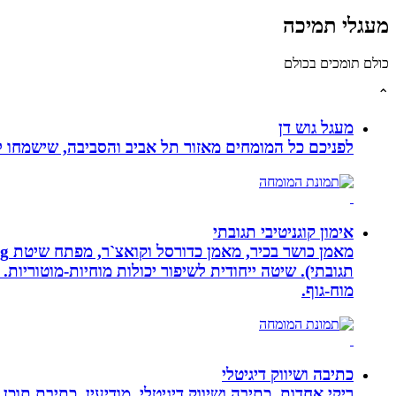
מעגלי תמיכה
כולם תומכים בכולם
⌃
מעגל גוש דן
לפניכם כל המומחים מאזור תל אביב והסביבה, שישמחו לה
אימון קוגניטיבי תגובתי
מוח-גוף.
כתיבה ושיווק דיגיטלי
ריקי אחדות, כתיבה ושיווק דיגיטלי, מודיעין, כתיבת תוכן 