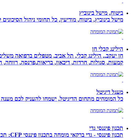
ביטוח, מישל בינוביץ
מישל בינוביץ, ביטוח, מודיעין, כל תחומי ניהול הסיכונים
הילינג קבלי חן
חן יעקב,, הילינג קבלי, תל אביב, מטפלים ברפואה משלימה
קמעות, סגולות, חרדות, דיכאון, בריאות,פרנסה, רווחה, ה
מעגל דיגיטל
כל המומחים מתחום הדיגיטל, ישמחו להעניק לכם מענה מק
תכנון פיננסי גדי
תכנון פ