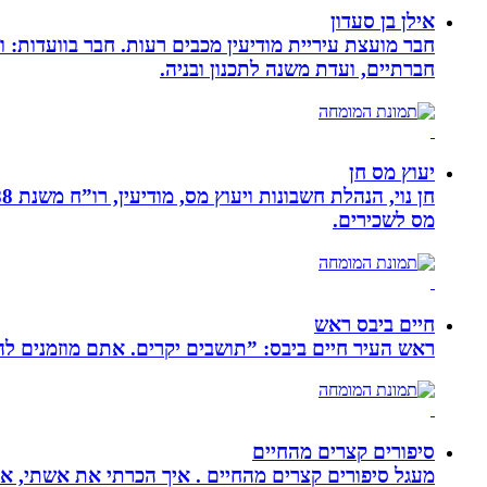
אילן בן סעדון
חבר מועצת עיריית מודיעין מכבים רעות. חבר בוועדות: ו
חברתיים, ועדת משנה לתכנון ובניה.
יעוץ מס חן
מס לשכירים.
חיים ביבס ראש
ראש העיר חיים ביבס: ”תושבים יקרים. אתם מוזמנים 
סיפורים קצרים מהחיים
מעגל סיפורים קצרים מהחיים . איך הכרתי את אשתי, איך