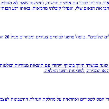
מאוד. פחדתי לדבר עם אנשים חדשים, וחששתי שאני לא מספיק ט
בו את הנאום שלי, ואפילו קיבלתי מחמאות. באותו רגע הבנתי
רים צעירים ומבוגרים מגיל 20 המתמודדים עם קשיים במישור האישי, המקצועי והחברתי.
שונה כמשרד תיווך בוטיקי וייחודי עם תוצאות ממזריות ובולטו
ה או המכירה, לשביעות רצונו המלאה.
זרי המס לשכירים ואחראית על מחלקת הנהלת החשבונות לעצמ