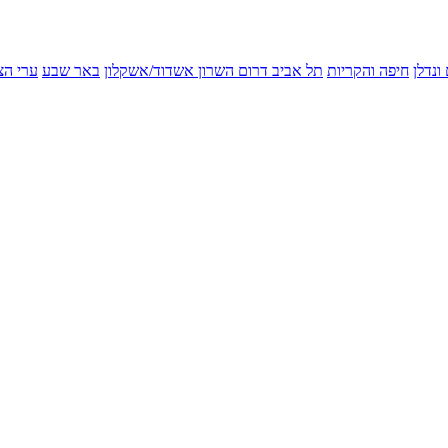
ונדלן
חיפה והקריות
תל אביב
דרום השרון
אשדוד/אשקלון
באר שבע
ערי הצ