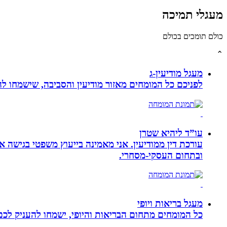
מעגלי תמיכה
כולם תומכים בכולם
⌃
מעגל מודיעין-ג
לפניכם כל המומחים מאזור מודיעין והסביבה, שישמחו לה
עו”ד ליהיא שטרן
עורכת דין ממודיעין. אני מאמינה בייעוץ משפטי בגישה 
ובתחום העסקי-מסחרי.
מעגל בריאות ויופי
כל המומחים מתחום הבריאות והיופי, ישמחו להעניק לכם 