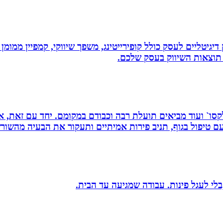
ווק דיגיטליים לעסק כולל קופירייטינג, משפך שיווקי, קמפיין ממ
תוצאות השיווק בעסק שלכם.
 רפלקסו` ועוד מביאים תועלת רבה וכבודם במקומם. יחד עם זאת
 טיפול בגוף, תניב פירות אמיתיים ותעקור את הבעיה מהשור
בלי לעגל פינות. עבודה שמגיעה עד הבית.