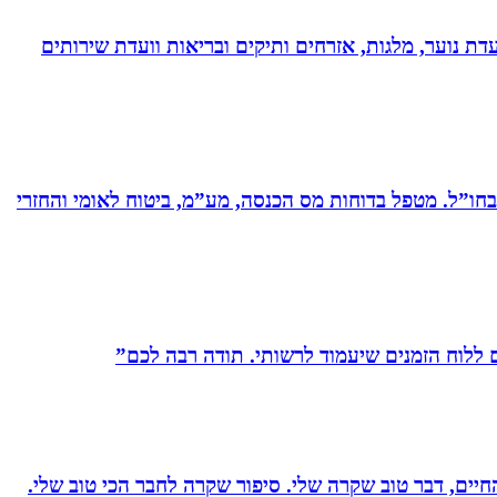
דת נוער, מלגות, אזרחים ותיקים ובריאות וועדת שירותים
ים בחברות תעשייה ותשתיות בארץ ובחו”ל. מטפל בדוחות מס הכנסה, מע”מ, ביטוח לאומי והחזרי
לוח הזמנים שיעמוד לרשותי. תודה רבה לכם”
יים, דבר טוב שקרה שלי. סיפור שקרה לחבר הכי טוב שלי.