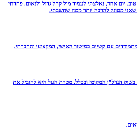
וב. יום אחד, נאלצתי לעמוד מול קהל גדול ולנאום. פחדתי
 שאני מסוגל להרבה יותר ממה שחשבתי.
ת בשוק הנדל”ן המקומי ובכלל. מטרת העל היא להוביל את
אים.