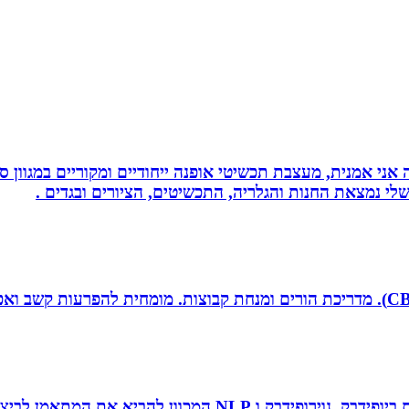
ני אמנית, מעצבת תכשיטי אופנה ייחודיים ומקוריים במגוון סג
י נמצאת החנות והגלריה, התכשיטים, הציורים ובגדים .
 להביא את המתאמן לביצועי שיא ומצוינות.