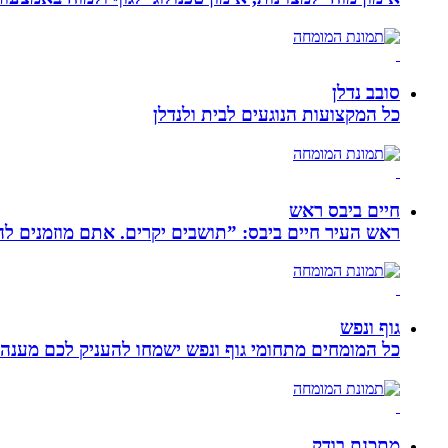
סובב נדלן
כל המקצועות הנוגעים לבית ולנדלן
חיים ביבס ראש
ראש העיר חיים ביבס: ”תושבים יקרים. אתם מוזמנים 
גוף ונפש
כל המומחים מתחומי גוף ונפש ישמחו להעניק לכם מענה מ
מתכנת בודק