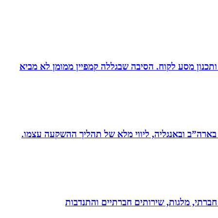
ומן ותכנון מסע לקוח. הסיבה שבגללה קמפיין ממומן לא מביא
 בארה”ב ובאנגליה, ליווי מלא של תהליך ההשקעה עצמו.
ון חברתי, מלגות, שירותים חברתיים והתנדבות