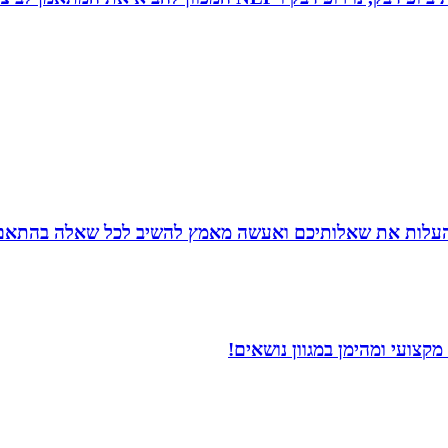
להעלות את שאלותיכם ואעשה מאמץ להשיב לכל שאלה בהתאם ל
קצועי ומהימן במגוון נושאים!