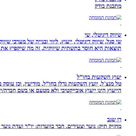
מתכנת בודק
שיווק דיגיטלי, שי
שי סגל, שיווק דיגיטלי, ייעוץ, ליווי ובנייה של מערכי שי
תוצאות היא חוסר בתשתית שיווקית, זה מה שיקפיץ את 
יעוץ השקעות בחו”ל
טל מנצ`ל, יועץ השקעות נדלן בחו”ל, מודיעין, וכן עו
הייעוץ הינו ייעוץ אובייקטיבי ולא מטעם או בשם חברה/י
רן שגב
מחזיק תיק: נוער וצעירים. חבר בוועדות: יו”ר ועדת נוער 