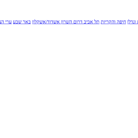
ונדלן
חיפה והקריות
תל אביב
דרום השרון
אשדוד/אשקלון
באר שבע
ערי הצ