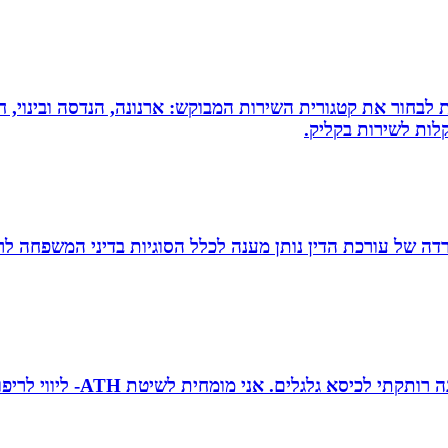
 לבחור את קטגורית השירות המבוקש: ארנונה, הנדסה ובינוי, חי
לות לשירות בקליק.
משרדה של עורכת הדין נותן מענה לכלל הסוגיות בדיני המשפחה לר
טובה גיטי זינגר אחות טיפול