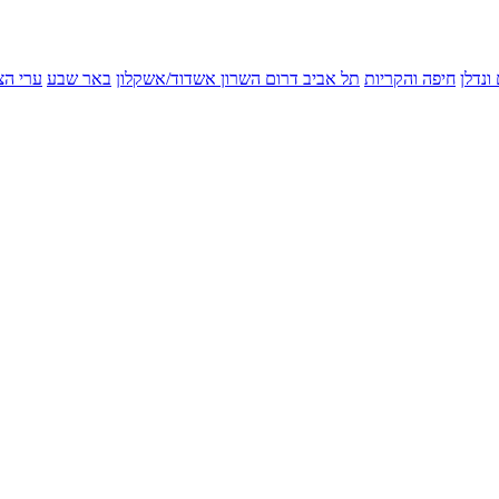
ונדלן
חיפה והקריות
תל אביב
דרום השרון
אשדוד/אשקלון
באר שבע
ערי הצ