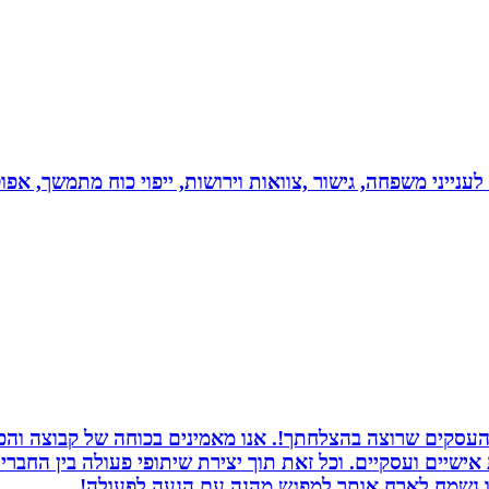
 לענייני משפחה, גישור ,צוואות וירושות, ייפוי כוח מתמשך, 
העסקים שרוצה בהצלחתך!. אנו מאמינים בכוחה של קבוצה והכוח
ת אישיים ועסקיים. וכל זאת תוך יצירת שיתופי פעולה בין החב
חנו נשמח לארח אותך למפגש מהנה עם הנעה לפעולה!