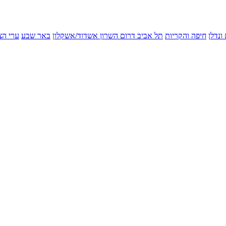
ונדלן
חיפה והקריות
תל אביב
דרום השרון
אשדוד/אשקלון
באר שבע
ערי הצ