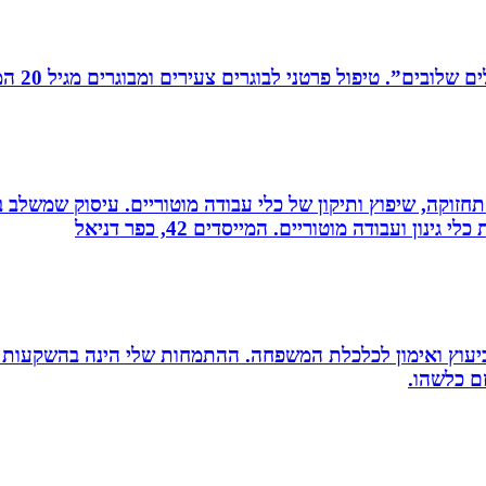
רים צעירים ומבוגרים מגיל 20 המתמודדים עם קשיים במישור האישי, המקצועי והחברתי.
רה, תחזוקה, שיפוץ ותיקון של כלי עבודה מוטוריים. עיסוק שמש
 ועבודה מוטוריים. המייסדים 42, כפר דניאל
סק ביעוץ ואימון לכלכלת המשפחה. ההתמחות שלי הינה בהשקעות
זם כלשהו.