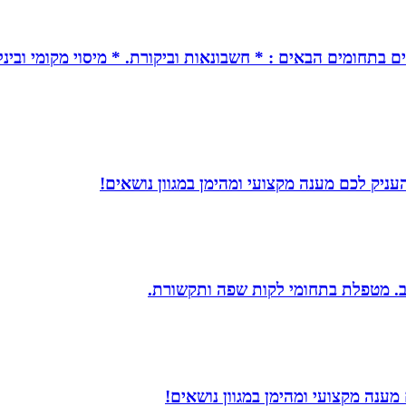
ים בתחומים הבאים : * חשבונאות וביקורת. * מיסוי מקומי ובינל
עניק לכם מענה מקצועי ומהימן במגוון נושאים!
יב. מטפלת בתחומי לקות שפה ותקשורת.
מענה מקצועי ומהימן במגוון נושאים!