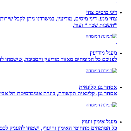
דיני מיסים צחי
צחי מנע, דיני מיסים, מודיעין, במשרדנו ניתן לקבל שירות
*חשבות שכר * ועוד.
מעגל מודיעין
לפניכם כל המומחים מאזור מודיעין והסביבה, שישמחו לה
אסתר גנן קלינאית
אסתר גנן, קלינאית תקשורת, בוגרת אוניברסיטת תל אב
מעגל אימון ויעוץ
כל המומחים מתחומי האימון והיעוץ, ישמחו להעניק לכם 