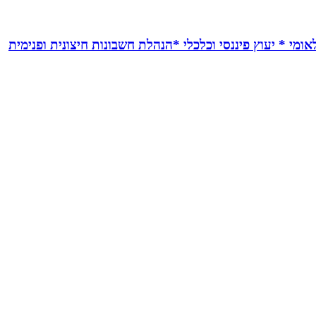
אומי * יעוץ פיננסי וכלכלי *הנהלת חשבונות חיצונית ופנימית