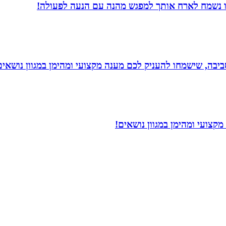
חנו נשמח לארח אותך למפגש מהנה עם הנעה לפעולה!
יבה, שישמחו להעניק לכם מענה מקצועי ומהימן במגוון נושאים
קצועי ומהימן במגוון נושאים!