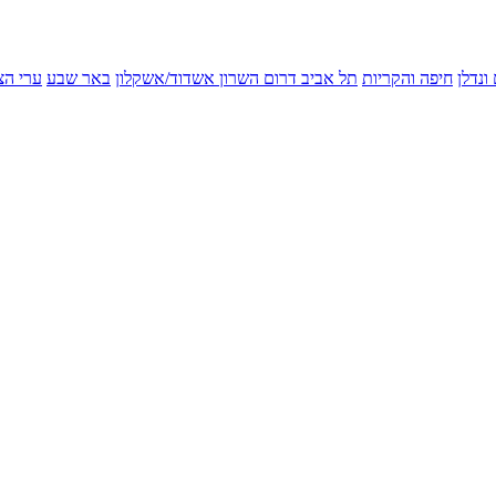
ונדלן
חיפה והקריות
תל אביב
דרום השרון
אשדוד/אשקלון
באר שבע
ערי הצ