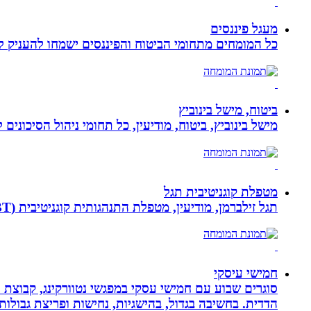
מעגל פיננסים
כל המומחים מתחומי הביטוח והפיננסים ישמחו להעניק לכ
ביטוח, מישל בינוביץ
מישל בינוביץ, ביטוח, מודיעין, כל תחומי ניהול הסיכונים
מטפלת קוגניטיבית תגל
תגל זילברמן, מודיעין, מטפלת התנהגותית קוגניטיבית (CBT). מדריכת הורים ומנחת קבוצות. מומחית להפרעות קשב ואכילה רגשית. מטפלת בילדים, מתבגרים ומבוגרים.
חמישי עיסקי
סוגרים שבוע עם חמישי עסקי במפגשי נטוורקינג, קבוצת 
הדדית. בחשיבה בגדול, בהישגיות, נחישות ופריצת גבולו