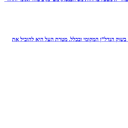
ת בשוק הנדל”ן המקומי ובכלל. מטרת העל היא להוביל את