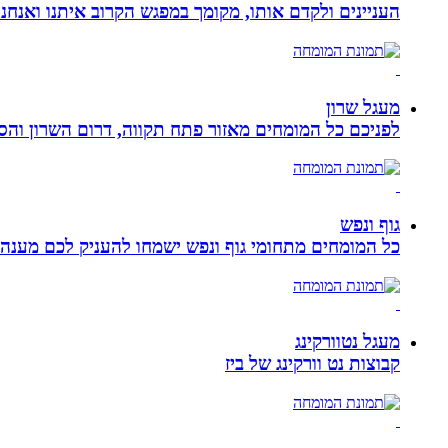
העניינים ולקדם אותו, מקומך במפגש הקרוב איתנו ואנ
מעגל שרון
לפניכם כל המומחים מאזור פתח תקווה, דרום השרון והסב
גוף ונפש
כל המומחים מתחומי גוף ונפש ישמחו להעניק לכם מענה מ
מעגל נטוורקינג
קבוצות נט וורקינג של ביז