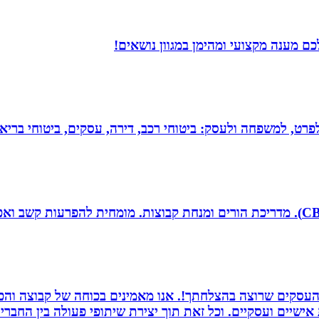
ם מענה מקצועי ומהימן במגוון נושאים!
 לפרט, למשפחה ולעסק: ביטוחי רכב, דירה, עסקים, ביטוחי בריאות
העסקים שרוצה בהצלחתך!. אנו מאמינים בכוחה של קבוצה והכוח
ת אישיים ועסקיים. וכל זאת תוך יצירת שיתופי פעולה בין החב