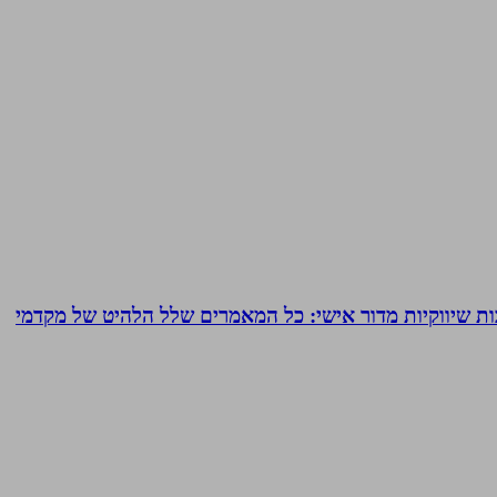
ם של עד 24 מאמרי תוכן המרת כל תשובותיך לכתבות שיווקיות מדור אישי: כל המאמרים שלל הלהיט של מקדמי