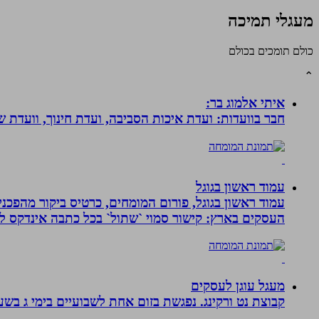
מעגלי תמיכה
כולם תומכים בכולם
⌃
איתי אלמוג בר:
חבר בוועדות: ועדת איכות הסביבה, ועדת חינוך, וועדת 
עמוד ראשון בגוגל
העסקים בארץ: קישור סמוי `שתול` בכל כתבה אינדקס לעסק
מעגל עוגן לעסקים
קבוצת נט ורקינג. נפגשת בזום אחת לשבועיים בימי ג בשעה 00