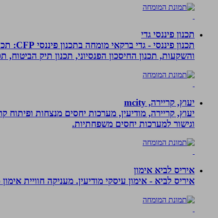
תכנון פיננסי גדי
תכנון פ
והשקעות, תכנון החיסכון הפנסיוני, תכנון תיק הביטוח, תכנו
יעוץ, קריירה, mcity
יעוץ, קריירה, מודיעין, מערכות יחסים מנצחות ופיתוח קר
וגישור למערכות יחסים משפחתיות.
איריס לביא אימון
איריס לביא - אימון עיסקי מודיעין. מעניקה חוויית אימון