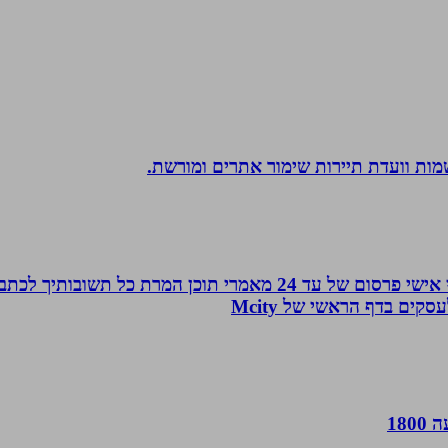
שמות וועדת תיירות שימור אתרים ומורשת.
עמוד ראשון בגוגל, פורום המומחים, כרטיס ביקור מהפכני אישי פרסו
ים בדף הראשי של Mcity
18