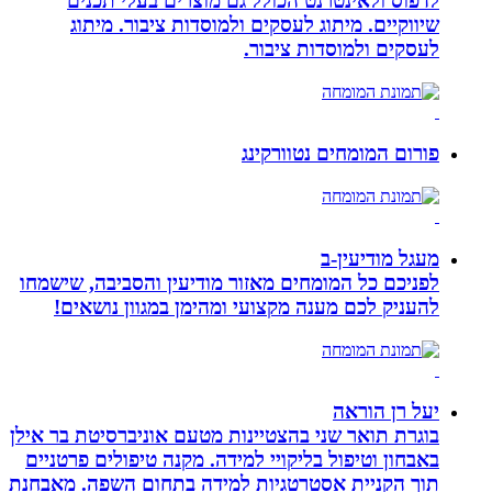
לדפוס ולאינטרנט הכולל גם מוצרים בעלי תכנים
שיווקיים. מיתוג לעסקים ולמוסדות ציבור. מיתוג
לעסקים ולמוסדות ציבור.
פורום המומחים נטוורקינג
מעגל מודיעין-ב
לפניכם כל המומחים מאזור מודיעין והסביבה, שישמחו
להעניק לכם מענה מקצועי ומהימן במגוון נושאים!
יעל רן הוראה
בוגרת תואר שני בהצטיינות מטעם אוניברסיטת בר אילן
באבחון וטיפול בליקויי למידה. מקנה טיפולים פרטניים
תוך הקניית אסטרטגיות למידה בתחום השפה. מאבחנת