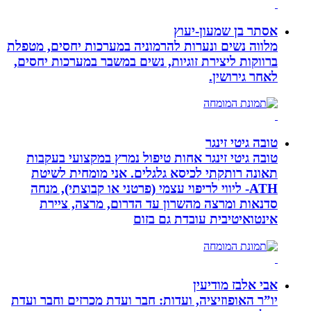
אסתר בן שמעון-יעוץ
מלווה נשים ונערות להרמוניה במערכות יחסים, מטפלת
ברווקות ליצירת זוגיות, נשים במשבר במערכות יחסים,
לאחר גירושין.
טובה גיטי זינגר
טובה גיטי זינגר אחות טיפול נמרץ במקצועי בעקבות
תאונה רותקתי לכיסא גלגלים. אני מומחית לשיטת
ATH- ליווי לריפוי עצמי (פרטני או קבוצתי), מנחה
סדנאות ומרצה מהשרון עד הדרום, מרצה, ציירת
אינטואיטיבית עובדת גם בזום
אבי אלבז מודיעין
יו”ר האופוזיציה, ועדות: חבר ועדת מכרזים וחבר ועדת