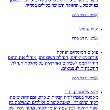
בפייסבוק.. תחזוקה ותמיכה כלולים במחיר.
יעוץ עיסקי
פואןם המומחים הנהלת
פורום המומחים.,הנהלת חשבונותן, מנהלי את תחום
החזרי המס לשכירים ואחראית על מחלקת הנהלת
החשבונות לעצמאים.
מיקי שלומציון זוהר
מאסטר בנומרולוגיה קבלית וטארוט ומפתחת שיטת
”קוד החיבור” - שיטה להורים ולילדים המשלבת בין
שפת החינוך לבין שפת הנומרולוגיה, מתוך ניסיון של