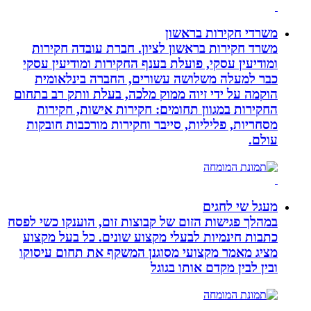
משרדי חקירות בראשון
משרד חקירות בראשון לציון. חברת עובדה חקירות
ומודיעין עסקי, פועלת בענף החקירות ומודיעין עסקי
כבר למעלה משלושה עשורים, החברה בינלאומית
הוקמה על ידי זיוה ממוק מלכה, בעלת וותק רב בתחום
החקירות במגוון תחומים: חקירות אישות, חקירות
מסחריות, פליליות, סייבר וחקירות מורכבות חובקות
עולם.
מעגל שי לחגים
במהלך פגישות הזום של קבוצות זום, הוענקו כשי לפסח
כתבות חינמיות לבעלי מקצוע שונים. כל בעל מקצוע
מציג מאמר מקצועי מסוגנן המשקף את תחום עיסוקו
ובין לבין מקדם אותו בגוגל