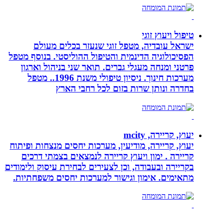
טיפול ויעוץ זוגי
ישראל עובדיה, מטפל זוגי שנעזר בכלים מעולם
הפסיכולוגיה הדינמית והטיפול ההוליסטי. בנוסף מטפל
פרטני ומנחה מעגלי גברים. תואר שני בניהול וארגון
מערכות חינוך. ניסיון טיפולי משנת 1996.. מטפל
בחדרה ונותן שרות בזום לכל רחבי הארץ
יעוץ, קריירה, mcity
יעוץ, קריירה, מודיעין, מערכות יחסים מנצחות ופיתוח
קריירה . ימון ויעוץ קריירה לנמצאים בצמתי דרכים
בקריירה ובעבודה, וכן לצעירים לבחירת עיסוק ולימודים
מתאימים. אימון וגישור למערכות יחסים משפחתיות.