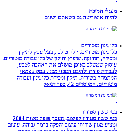
מעגלי תמיכה
להיות אוטוריטה גם כשאתם ישנים
כלי גינון מוטוריים
כלי גינון מוטוריים, יולה טולס , בעל עסק לתיקון
ומכירה, תחזוקה, שיפוץ ותיקון של כלי עבודה מוטוריים.
עיסוק שמשלב באופן מושלם את האהבה לטבע,
לעבודה פיזית ולהיבט הטכני-מכני. עסק עצמאי
המתמחה בשירות, תיקון ומכירת כלי גינון ועבודה
מוטוריים. המייסדים 42, כפר דניאל
בטי ששון סטודיו
בטי ששון סטודיו לעיצוב, העסק פועל משנת 2004
ומציע מגוון שירותי עיצוב והפקה ברמה גבוהה. עיצוב