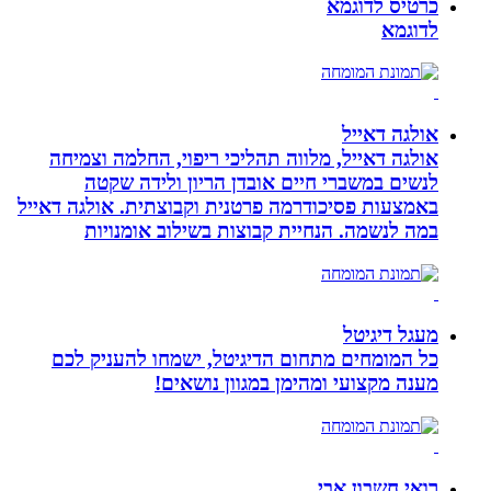
כרטיס לדוגמא
לדוגמא
אולגה דאייל
אולגה דאייל, מלווה תהליכי ריפוי, החלמה וצמיחה
לנשים במשברי חיים אובדן הריון ולידה שקטה
באמצעות פסיכודרמה פרטנית וקבוצתית. אולגה דאייל
במה לנשמה. ‏הנחיית קבוצות בשילוב אומנויות‏
מעגל דיגיטל
כל המומחים מתחום הדיגיטל, ישמחו להעניק לכם
מענה מקצועי ומהימן במגוון נושאים!
רואי חשבון אבי