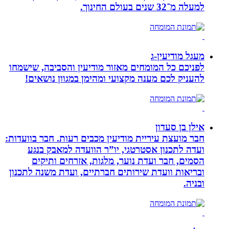
למעלה מ־32 שנים בעולם החינוך.
מעגל מודיעין-ג
לפניכם כל המומחים מאזור מודיעין והסביבה, שישמחו
להעניק לכם מענה מקצועי ומהימן במגוון נושאים!
אילן בן סעדון
חבר מועצת עיריית מודיעין מכבים רעות. חבר בוועדות:
ועדה לתכנון אסטרטגי, יו”ר הוועדה למאבק בנגע
הסמים, חבר ועדת נוער, מלגות, אזרחים ותיקים
ובריאות וועדת שירותים חברתיים, ועדת משנה לתכנון
ובניה.