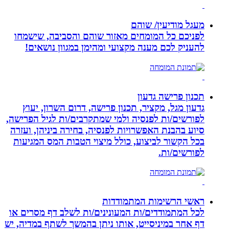
מעגל מודיעין/ שוהם
לפניכם כל המומחים מאזור שוהם והסביבה, שישמחו
להעניק לכם מענה מקצועי ומהימן במגוון נושאים!
תכנון פרישה גדעון
גדעון מגל, מקציר, תכנון פרישה, דרום השרון, יעוץ
לפורשים/ות לפנסיה ולמי שמתקרבים/ות לגיל הפרישה,
סיוע בהבנת האפשרויות לפנסיה, בחירה ביניהן, ועזרה
בכל הקשור לביצוע, כולל מיצוי הטבות המס המגיעות
לפורשים/ות.
ראשי הרשימות המתמודדות
לכל המתמודדים/ות המעונינים/ות לשלב דף מסרים או
דף אחר במיניסייט, אותו ניתן בהמשך לשתף במדיה, יש