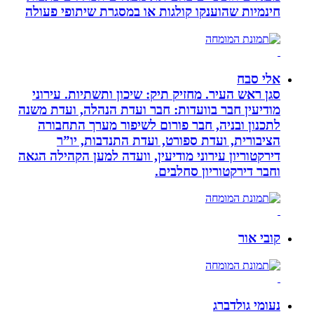
חינמיות שהוענקו קולגות או במסגרת שיתופי פעולה
אלי סבח
סגן ראש העיר. מחזיק תיק: שיכון ותשתיות. עירוני
מודיעין חבר בוועדות: חבר ועדת הנהלה, ועדת משנה
לתכנון ובניה, חבר פורום לשיפור מערך התחבורה
הציבורית, ועדת ספורט, ועדת התנדבות, יו”ר
דירקטוריון עירוני מודיעין, וועדה למען הקהילה הגאה
וחבר דירקטוריון סחלבים.
קובי אור
נעומי גולדברג