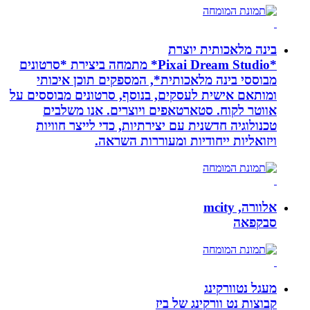
בינה מלאכותית יוצרת
*Pixai Dream Studio* מתמחה ביצירת *סרטונים
מבוססי בינה מלאכותית*, המספקים תוכן איכותי
ומותאם אישית לעסקים, בנוסף, סרטונים מבוססים על
אווטר לקוח. סטארטאפים ויוצרים. אנו משלבים
טכנולוגיה חדשנית עם יצירתיות, כדי לייצר חוויות
ויזואליות ייחודיות ומעוררות השראה.
אלוורה, mcity
סבקפאה
מעגל נטוורקינג
קבוצות נט וורקינג של ביז