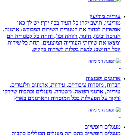
עיריית מודיעין
מודיעין. תושב יקר! כל העיר בכף ידך! יש לך כאן
אפשרות לבחור את קטגורית השירות המבוקש: ארנונה,
הנדסה ובינוי, חינוך, רווחה וכו`, ותחת כל קטגוריה הם
ימצאו את שירותי העירייה המוצעים. תחת כל שירות
יוכל התושב: לגשת בקלות לשירות בקליק.
ארגונים וקבוצות
חברות, מוסדות ציבוריים, עיריות, ארגונים וולנטרים,
עיריות, ארגוני רפואה, משטרה. מעגלים וכתבות שיזרקו
זרקור על הפעילות בכל המוסדות והארגונים בארץ
מעגלים חופשיים
מעגלים חופשיים בהם תת מעגלים הכוללים כתבות