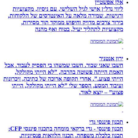
אלן אפשטיין
ליווי נדל״ן אישי לגיל השלישי, עם ניסיון, מקצועיות
ורגישות. שמירה מלאה על האינטרסים של הלקוחות,
בירור צרכים מדויק וחיפוש ממוקד תוך מסירות,
מקצועיות לתהליך יעיל, בטוח ואף מהנה
ירון אנטניר
חשבו שאני שבור. חשבו שמשהו בי הפסיק לעבוד. אבל
האמת הייתה פשוטה בהרבה, ”לא הייתי מקולקל,
הייתי פצוע.”. אחרי תקופה ארוכה של כתיבה, זיכרונות
ועיבוד המסע, הספר שלי ”לא הייתי מקולקל, הייתי
פצוע” – יוצא לאור.
תכנון פיננסי גדי
תכנון פיננסי - גדי ברקאי מומחה בתכנון פיננסי CFP:
תכנון כלכלת משפחה, תכנון הלוואות פנסיוניות,