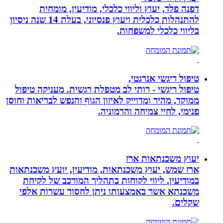
דפנה פלד, יעוץ וליווי כלכלי, מודיעין, מומחית
להתנהלות כלכלית ויעוץ פנסיוני, בעלת 14 שנה ניסיון
בליווי כלכלי למשפחות.
טיפול ריגשי אנרגטי,
טיפול ריגשי - רותי לב מטפלת רגשית. מעניקה טיפול
ממוקד, מהיר ומדוייק לאיזון הגוף והנפש לבריאות וחוסן
פנימי, לחיי צמיחה והרמוניה.
יעוץ משכנתאות ארז
ארז שמש, יעוץ משכנתאות, מודיעין, יועץ משכנתאות
במודיעין. ליווי לקוחות בתהליך המורכב של לקיחת
משכנתא אשר באמצעותו ניתן לחסוך עשרות אלפי
שקלים.