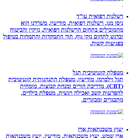
רשלנות רפואית עו”ד
ניסן מנו, רשלנות רפואית, מודיעין, משרדנו הוא
מהמובילים בתחום הרשלנות רפואית, נזיקין והביטוח
ובדגש לתחום נזקי גוף, תוך התמקדות והתמחות בטיפול
בפגיעות קשות.
מטפלת קוגניטיבית תגל
תגל זילברמן, מודיעין, מטפלת התנהגותית קוגניטיבית
(CBT). מדריכת הורים ומנחת קבוצות. מומחית
להפרעות קשב ואכילה רגשית. מטפלת בילדים,
מתבגרים ומבוגרים.
יעוץ משכנתאות ארז
ארז שמש, יעוץ משכנתאות, מודיעין, יועץ משכנתאות