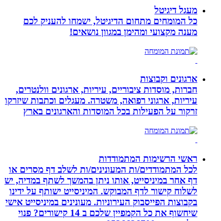
מעגל דיגיטל
כל המומחים מתחום הדיגיטל, ישמחו להעניק לכם
מענה מקצועי ומהימן במגוון נושאים!
ארגונים וקבוצות
חברות, מוסדות ציבוריים, עיריות, ארגונים וולנטרים,
עיריות, ארגוני רפואה, משטרה. מעגלים וכתבות שיזרקו
זרקור על הפעילות בכל המוסדות והארגונים בארץ
ראשי הרשימות המתמודדות
לכל המתמודדים/ות המעונינים/ות לשלב דף מסרים או
דף אחר במיניסייט, אותו ניתן בהמשך לשתף במדיה, יש
לשלוח קישור לדף המבוקש. המיניסייט ישותף על ידינו
בקבוצות הפייסבוק העירוניות. מעונינים במיניסייט אישי
שיחשוף את כל הקמפיין שלכם ב 14 קישורים? פנוי