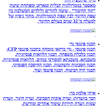
מיקי שלומציון זוהר
מאסטר בנומרולוגיה קבלית וטארוט ומפתחת שיטת
”קוד החיבור” - שיטה להורים ולילדים המשלבת בין
שפת החינוך לבין שפת הנומרולוגיה, מתוך ניסיון של
למעלה מ־32 שנים בעולם החינוך.
תכנון פיננסי גדי
תכנון פיננסי - גדי ברקאי מומחה בתכנון פיננסי CFP:
תכנון כלכלת משפחה, תכנון הלוואות פנסיוניות,
משכנתא, משכנתא למסורבי בנקים, הלוואות פנסיוניות,
תכנון חסכונות והשקעות, תכנון החיסכון הפנסיוני,
תכנון תיק הביטוח, תכנון פיננסי ועוד.
איתי אלמוג בר:
חבר בוועדות: ועדת איכות הסביבה, ועדת חינוך, וועדת
שמות וועדת תיירות שימור אתרים ומורשת.