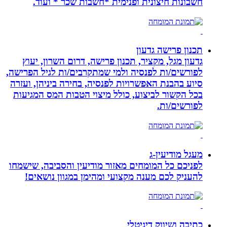
חשבונות חיצונית ופנימית *חשבות שכר * ועוד.
תכנון פרישה גדעון
גדעון מגל, מקציר, תכנון פרישה, דרום השרון, יעוץ
לפורשים/ות לפנסיה ולמי שמתקרבים/ות לגיל הפרישה,
סיוע בהבנת האפשרויות לפנסיה, בחירה ביניהן, ועזרה
בכל הקשור לביצוע, כולל מיצוי הטבות המס המגיעות
לפורשים/ות.
מעגל מודיעין-ג
לפניכם כל המומחים מאזור מודיעין והסביבה, שישמחו
להעניק לכם מענה מקצועי ומהימן במגוון נושאים!
כתיבה ושיווק דיגיטלי