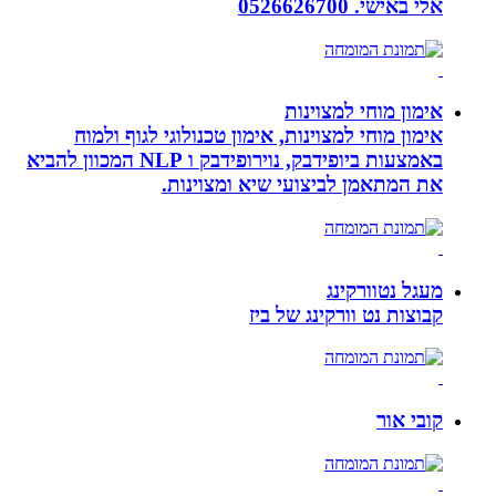
אלי באישי. 0526626700
אימון מוחי למצוינות
אימון מוחי למצוינות, אימון טכנולוגי לגוף ולמוח
באמצעות ביופידבק, נוירופידבק ו NLP המכוון להביא
את המתאמן לביצועי שיא ומצוינות.
מעגל נטוורקינג
קבוצות נט וורקינג של ביז
קובי אור