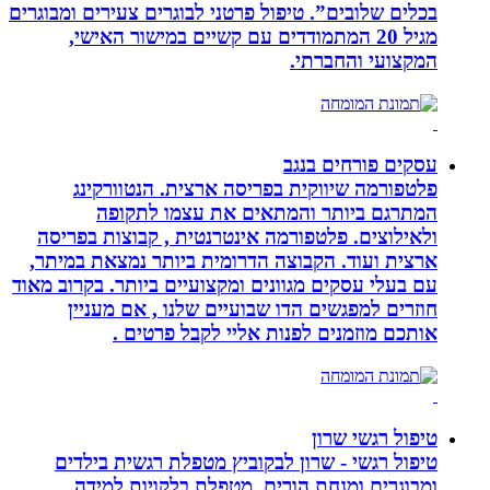
בכלים שלובים”. טיפול פרטני לבוגרים צעירים ומבוגרים
מגיל 20 המתמודדים עם קשיים במישור האישי,
המקצועי והחברתי.
עסקים פורחים בנגב
פלטפורמה שיווקית בפריסה ארצית. הנטוורקינג
המתרגם ביותר והמתאים את עצמו לתקופה
ולאילוצים. פלטפורמה אינטרנטית , קבוצות בפריסה
ארצית ועוד. הקבוצה הדרומית ביותר נמצאת במיתר,
עם בעלי עסקים מגוונים ומקצועיים ביותר. בקרוב מאוד
חוזרים למפגשים הדו שבועיים שלנו , אם מעניין
אותכם מוזמנים לפנות אליי לקבל פרטים .
טיפול רגשי שרון
טיפול רגשי - שרון לבקוביץ מטפלת רגשית בילדים
ומבוגרים ומנחת הורים. מטפלת בלקויות למידה