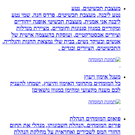
מעצבת תכשיטים, נטע
נטע ליבנה, מעצבת תכשיטים, פרדס חנה, שמי נטע
ליבנה אני אמנית, מעצבת תכשיטי אופנה ייחודיים
ומקוריים במגוון סגנונות וחומרים, מציירת מנדלות
וציורים אבסטרקטיים, ועוסקת בהעצמה אישית של
אנשים ובעיקר נשים. בבית שלי נמצאת החנות והגלריה,
התכשיטים, הציורים ובגדים .
מעגל אימון ויעוץ
כל המומחים מתחומי האימון והיעוץ, ישמחו להעניק
לכם מענה מקצועי ומהימן במגוון נושאים!
פואןם המומחים הנהלת
פורום המומחים.,הנהלת חשבונותן, מנהלי את תחום
החזרי המס לשכירים ואחראית על מחלקת הנהלת