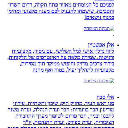
לפניכם כל המומחים מאזור פתח תקווה, דרום השרון
והסביבה, שישמחו להעניק לכם מענה מקצועי ומהימן
במגוון נושאים!
אלן אפשטיין
ליווי נדל״ן אישי לגיל השלישי, עם ניסיון, מקצועיות
ורגישות. שמירה מלאה על האינטרסים של הלקוחות,
בירור צרכים מדויק וחיפוש ממוקד תוך מסירות,
מקצועיות לתהליך יעיל, בטוח ואף מהנה
אלי סבח
סגן ראש העיר. מחזיק תיק: שיכון ותשתיות. עירוני
מודיעין חבר בוועדות: חבר ועדת הנהלה, ועדת משנה
לתכנון ובניה, חבר פורום לשיפור מערך התחבורה
הציבורית, ועדת ספורט, ועדת התנדבות, יו”ר