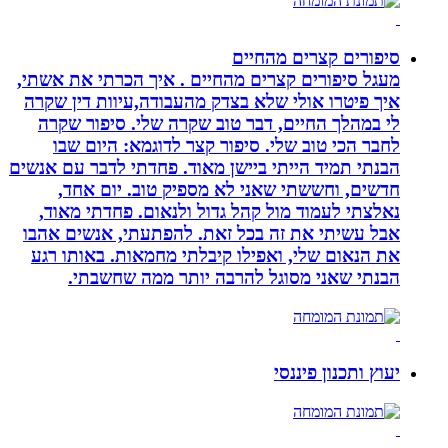
סיפורים קצרים מהחיים
מעגל סיפורים קצרים מהחיים . איך הכרתי את אשתי,
איך פיטרו אולי שלא בצדק מהעבודה,עיוות דין שקרה
לי במהלך החיים, דבר טוב שקרה שלי. סיפור שקרה
לחבר הכי טוב שלי. סיפור קצר לדוגמא: היום שבו
הבנתי תמיד הייתי ביישן מאוד. פחדתי לדבר עם אנשים
חדשים, וחששתי שאני לא מספיק טוב. יום אחד,
נאלצתי לעמוד מול קהל גדול ולנאום. פחדתי מאוד,
אבל עשיתי את זה בכל זאת. להפתעתי, אנשים אהבו
את הנאום שלי, ואפילו קיבלתי מחמאות. באותו רגע
הבנתי שאני מסוגל להרבה יותר ממה שחשבתי.
יעוץ ותכנון פיננסי