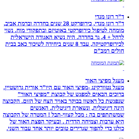
ד”ר רונן מנדי
ד”ר רונן מנדי, כירופרקט 28 שנים בחדרה וברמת אביב,
מומחה לטיפול כירופרקטי באוטיזם ובתפקודי מוח. נשוי
לרחל + 4, גר בחדרה. היה נשיא האגודה הישראלית
לכירופרקטיקה, עבד 8 שנים ביחידה לשיכוך כאב בבית
חולים רמב”ם
מעגל מפיצי האור
מעגל נטוורקינג -מפיצי האור עם היו”ר אורית גרושטיין.
ברוכים הבאים למפגש של קבוצת ”מפיצי האור”
שנפגשת כל ראשון בבוקר באויר הצח של הזום. הקבוצה
הינה דיגיטלית, ונשארת דיגיטלית. האנשים
שמשתתפים בה : מכל קצווי-תבל ! המטרה של הקבוצה
היא ערבות וצמיחה הדדית . ובעיקר הפצת האור של
כולנו כדי להפוך שגרירים טובים יותר אחד עבור השני.