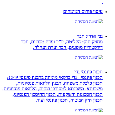
עיסוי פורום המומחים
גבי אדרי: חבר
מחזיק תיק: הקליטה, יו”ר ועדת מכרזים, חבר
דירקטוריון מופעים, חבר ועדת הנהלה.
תכנון פיננסי גדי
תכנון פיננסי - גדי ברקאי מומחה בתכנון פיננסי CFP:
תכנון כלכלת משפחה, תכנון הלוואות פנסיוניות,
משכנתא, משכנתא למסורבי בנקים, הלוואות פנסיוניות,
תכנון חסכונות והשקעות, תכנון החיסכון הפנסיוני,
תכנון תיק הביטוח, תכנון פיננסי ועוד.