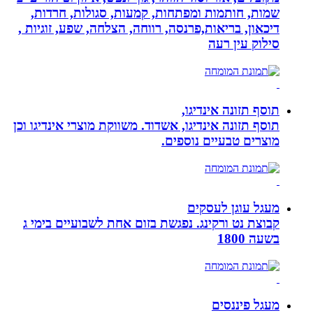
שמות, חותמות ומפתחות, קמעות, סגולות, חרדות,
דיכאון, בריאות,פרנסה, רווחה, הצלחה, שפע, זוגיות ,
סילוק עין רעה
תוסף תזונה אינדיגו,
תוסף תזונה אינדיגו, אשדוד. משווקת מוצרי אינדיגו וכן
מוצרים טבעיים נוספים.
מעגל עוגן לעסקים
קבוצת נט ורקינג. נפגשת בזום אחת לשבועיים בימי ג
בשעה 1800
מעגל פיננסים