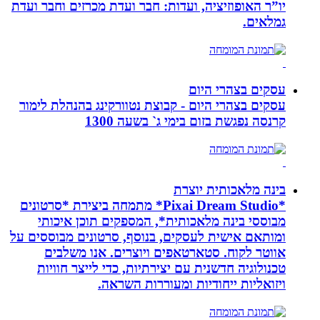
יו”ר האופוזיציה, ועדות: חבר ועדת מכרזים וחבר ועדת
גמלאים.
עסקים בצהרי היום
עסקים בצהרי היום - קבוצת נטוורקינג בהנהלת לימור
קרנסה נפגשת בזום בימי ג` בשעה 1300
בינה מלאכותית יוצרת
*Pixai Dream Studio* מתמחה ביצירת *סרטונים
מבוססי בינה מלאכותית*, המספקים תוכן איכותי
ומותאם אישית לעסקים, בנוסף, סרטונים מבוססים על
אווטר לקוח. סטארטאפים ויוצרים. אנו משלבים
טכנולוגיה חדשנית עם יצירתיות, כדי לייצר חוויות
ויזואליות ייחודיות ומעוררות השראה.