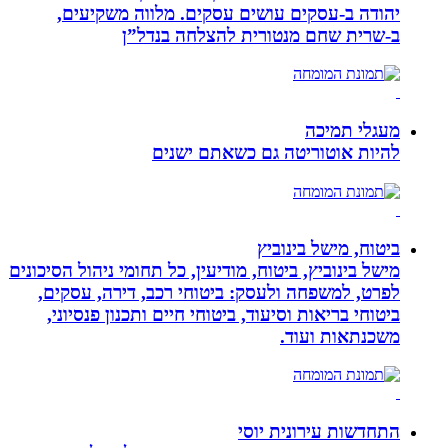
יהודה‏ ב-‏עסקים עושים עסקים‏. ‏מלווה משקיעים,
ב-‏שרית שחם מנטורית להצלחה בנדל”ן‏
מעגלי תמיכה
להיות אוטוריטה גם כשאתם ישנים
ביטוח, מישל בינוביץ
מישל בינוביץ, ביטוח, מודיעין, כל תחומי ניהול הסיכונים
לפרט, למשפחה ולעסק: ביטוחי רכב, דירה, עסקים,
ביטוחי בריאות וסיעוד, ביטוחי חיים ותכנון פנסיוני,
משכנתאות ועוד.
התחדשות עירונית יוסי