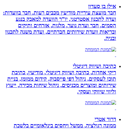
אילן בן סעדון
חבר מועצת עיריית מודיעין מכבים רעות. חבר בוועדות:
ועדה לתכנון אסטרטגי, יו”ר הוועדה למאבק בנגע
הסמים, חבר ועדת נוער, מלגות, אזרחים ותיקים
ובריאות וועדת שירותים חברתיים, ועדת משנה לתכנון
ובניה.
כתיבה ושיווק דיגיטלי
ריקי אחדות, כתיבה ושיווק דיגיטלי, מודיעין, כתיבת
תוכן לעסקים, ניהול דפי פייסבוק, קידום ממומן, בניית
שירותים ומוצרים מכניסים, ניהול שיחות מכירה, ייעוץ
וליווי שיווקי ועסקי.
דרור אטרי
ממונה רגולציה, ממשל ויחסים בינלאומיים בלשכת