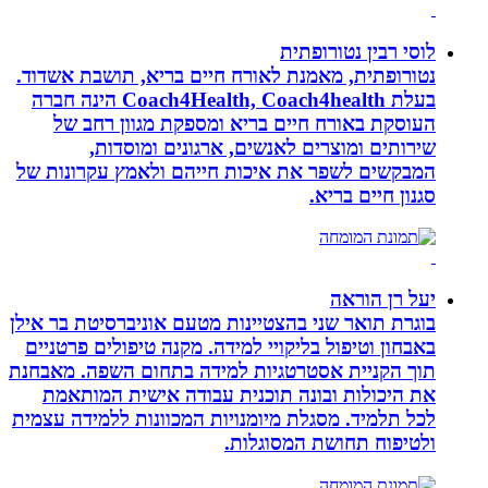
לוסי רבין נטורופתית
נטורופתית, מאמנת לאורח חיים בריא, תושבת אשדוד.
בעלת Coach4Health, Coach4health הינה חברה
העוסקת באורח חיים בריא ומספקת מגוון רחב של
שירותים ומוצרים לאנשים, ארגונים ומוסדות,
המבקשים לשפר את איכות חייהם ולאמץ עקרונות של
סגנון חיים בריא.
יעל רן הוראה
בוגרת תואר שני בהצטיינות מטעם אוניברסיטת בר אילן
באבחון וטיפול בליקויי למידה. מקנה טיפולים פרטניים
תוך הקניית אסטרטגיות למידה בתחום השפה. מאבחנת
את היכולות ובונה תוכנית עבודה אישית המותאמת
לכל תלמיד. מסגלת מיומנויות המכוונות ללמידה עצמית
ולטיפוח תחושת המסוגלות.