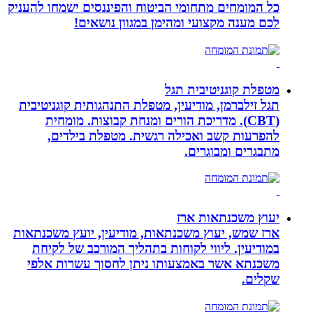
כל המומחים מתחומי הביטוח והפיננסים ישמחו להעניק
לכם מענה מקצועי ומהימן במגוון נושאים!
מטפלת קוגניטיבית תגל
תגל זילברמן, מודיעין, מטפלת התנהגותית קוגניטיבית
(CBT). מדריכת הורים ומנחת קבוצות. מומחית
להפרעות קשב ואכילה רגשית. מטפלת בילדים,
מתבגרים ומבוגרים.
יעוץ משכנתאות ארז
ארז שמש, יעוץ משכנתאות, מודיעין, יועץ משכנתאות
במודיעין. ליווי לקוחות בתהליך המורכב של לקיחת
משכנתא אשר באמצעותו ניתן לחסוך עשרות אלפי
שקלים.