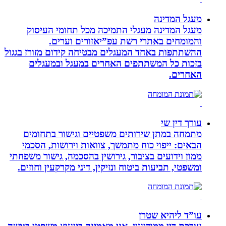
מעגל המדינה
מעגל המדינה מעגלי התמיכה מכל תחומי העיסוק
והמומחים באתרי רשת עפ”יאזורים וערים.
ההשתתפות באחד המעגלים מבטיחה קידום מזורז בגגול
בזכות כל המשתתפים האחרים במעגל ובמעגלים
האחרים.
עורך דין שי
מתמחה במתן שירותים משפטיים וגישור בתחומים
הבאים: ייפוי כוח מתמשך, צוואות וירושות, הסכמי
ממון וידועים בציבור, גירושין בהסכמה, גישור משפחתי
ומשפטי, תביעות ביטוח ונזיקין, דיני מקרקעין וחוזים.
עו”ד ליהיא שטרן