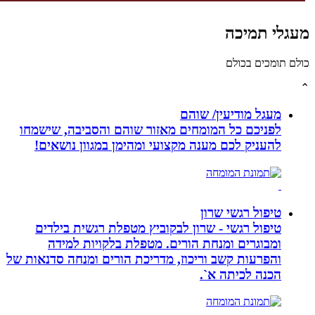
לי תמיכה
תומכים בכולם
מעגל מודיעין/ שוהם
לפניכם כל המומחים מאזור שוהם והסביבה, שישמחו
להעניק לכם מענה מקצועי ומהימן במגוון נושאים!
טיפול רגשי שרון
טיפול רגשי - שרון לבקוביץ מטפלת רגשית בילדים
ומבוגרים ומנחת הורים. מטפלת בלקויות למידה
והפרעות קשב וריכוז, מדריכת הורים ומנחה סדנאות של
הכנה לכיתה א`.