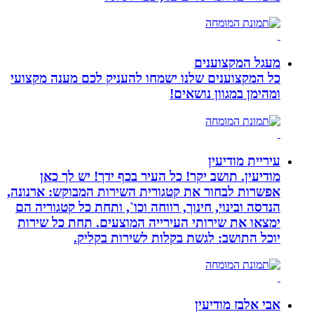
מעגל המקצוענים
כל המקצוענים שלנו ישמחו להעניק לכם מענה מקצועי
ומהימן במגוון נושאים!
עיריית מודיעין
מודיעין. תושב יקר! כל העיר בכף ידך! יש לך כאן
אפשרות לבחור את קטגורית השירות המבוקש: ארנונה,
הנדסה ובינוי, חינוך, רווחה וכו`, ותחת כל קטגוריה הם
ימצאו את שירותי העירייה המוצעים. תחת כל שירות
יוכל התושב: לגשת בקלות לשירות בקליק.
אבי אלבז מודיעין