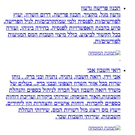
תכנון פרישה גדעון
גדעון מגל, מקציר, תכנון פרישה, דרום השרון, יעוץ
לפורשים/ות לפנסיה ולמי שמתקרבים/ות לגיל הפרישה,
סיוע בהבנת האפשרויות לפנסיה, בחירה ביניהן, ועזרה
בכל הקשור לביצוע, כולל מיצוי הטבות המס המגיעות
לפורשים/ות.
רואי חשבון אבי
אבי וידן, רואה חשבון, נתניה, נתניה ובני ברק. . נותן
שרות בכל אזור השרון הצפוני ובבני ברק.. בעלים של
משרד רואה חשבון ושל חברה לניהול כספים והנהלת
חשבונות.תאור העיסוק: שירותי ביקורת ועריכת דוחות
כספיים לחברות, דוחות אישיים והצהרות הון ליחידים,
ייעוץ מס וייצוג מול רשויות המס, שירותי הנהלת
חשבונות, שירותי חשבות שכר.