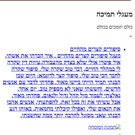
לי תמיכה
תומכים בכולם
סיפורים קצרים מהחיים
מעגל סיפורים קצרים מהחיים . איך הכרתי את אשתי,
איך פיטרו אולי שלא בצדק מהעבודה,עיוות דין שקרה
לי במהלך החיים, דבר טוב שקרה שלי. סיפור שקרה
לחבר הכי טוב שלי. סיפור קצר לדוגמא: היום שבו
הבנתי תמיד הייתי ביישן מאוד. פחדתי לדבר עם אנשים
חדשים, וחששתי שאני לא מספיק טוב. יום אחד,
נאלצתי לעמוד מול קהל גדול ולנאום. פחדתי מאוד,
אבל עשיתי את זה בכל זאת. להפתעתי, אנשים אהבו
את הנאום שלי, ואפילו קיבלתי מחמאות. באותו רגע
הבנתי שאני מסוגל להרבה יותר ממה שחשבתי.