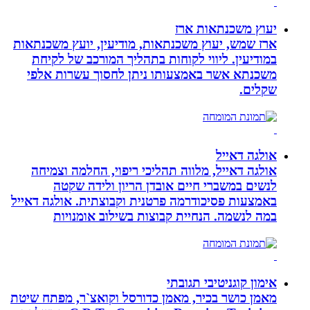
יעוץ משכנתאות ארז
ארז שמש, יעוץ משכנתאות, מודיעין, יועץ משכנתאות
במודיעין. ליווי לקוחות בתהליך המורכב של לקיחת
משכנתא אשר באמצעותו ניתן לחסוך עשרות אלפי
שקלים.
אולגה דאייל
אולגה דאייל, מלווה תהליכי ריפוי, החלמה וצמיחה
לנשים במשברי חיים אובדן הריון ולידה שקטה
באמצעות פסיכודרמה פרטנית וקבוצתית. אולגה דאייל
במה לנשמה. ‏הנחיית קבוצות בשילוב אומנויות‏
אימון קוגניטיבי תגובתי
מאמן כושר בכיר, מאמן כדורסל וקואצ`ר, מפתח שיטת