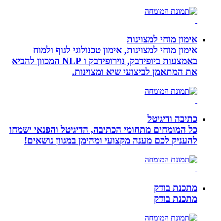
אימון מוחי למצוינות
אימון מוחי למצוינות, אימון טכנולוגי לגוף ולמוח
באמצעות ביופידבק, נוירופידבק ו NLP המכוון להביא
את המתאמן לביצועי שיא ומצוינות.
כתיבה ודיגיטל
כל המומחים מתחומי הכתיבה, הדיגיטל והפנאי ישמחו
להעניק לכם מענה מקצועי ומהימן במגוון נושאים!
מתכנת בודק
מתכנת בודק