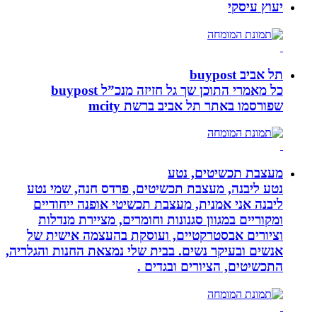
יעוץ עיסקי
תל אביב buypost
כל מאמרי התוכן שך גל חזיזה מנכ”ל buypost
שפורסמו באתר תל אביב ברשת mcity
מעצבת תכשיטים, נטע
נטע ליבנה, מעצבת תכשיטים, פרדס חנה, שמי נטע
ליבנה אני אמנית, מעצבת תכשיטי אופנה ייחודיים
ומקוריים במגוון סגנונות וחומרים, מציירת מנדלות
וציורים אבסטרקטיים, ועוסקת בהעצמה אישית של
אנשים ובעיקר נשים. בבית שלי נמצאת החנות והגלריה,
התכשיטים, הציורים ובגדים .