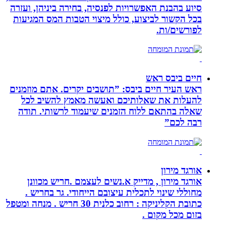
סיוע בהבנת האפשרויות לפנסיה, בחירה ביניהן, ועזרה
בכל הקשור לביצוע, כולל מיצוי הטבות המס המגיעות
לפורשים/ות.
חיים ביבס ראש
ראש העיר חיים ביבס: ”תושבים יקרים. אתם מוזמנים
להעלות את שאלותיכם ואעשה מאמץ להשיב לכל
שאלה בהתאם ללוח הזמנים שיעמוד לרשותי. תודה
רבה לכם”
אורגד מירון
אורגד מירון , מדייק א.נשים לעצמם .חריש מכוונן
מחוללי שינוי לתכלית עיצובם הייחודי. גר בחריש .
כתובת הקליניקה : רחוב כלנית 30 חריש . מנחה ומטפל
בזום מכל מקום .