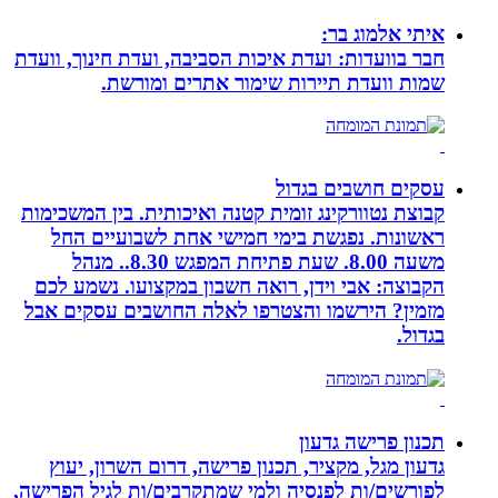
איתי אלמוג בר:
חבר בוועדות: ועדת איכות הסביבה, ועדת חינוך, וועדת
שמות וועדת תיירות שימור אתרים ומורשת.
עסקים חושבים בגדול
קבוצת נטוורקינג זומית קטנה ואיכותית. בין המשכימות
ראשונות. נפגשת בימי חמישי אחת לשבועיים החל
משעה 8.00. שעת פתיחת המפגש 8.30.. מנהל
הקבוצה: אבי וידן, רואה חשבון במקצועו. נשמע לכם
מזמין? הירשמו והצטרפו לאלה החושבים עסקים אבל
בגדול.
תכנון פרישה גדעון
גדעון מגל, מקציר, תכנון פרישה, דרום השרון, יעוץ
לפורשים/ות לפנסיה ולמי שמתקרבים/ות לגיל הפרישה,