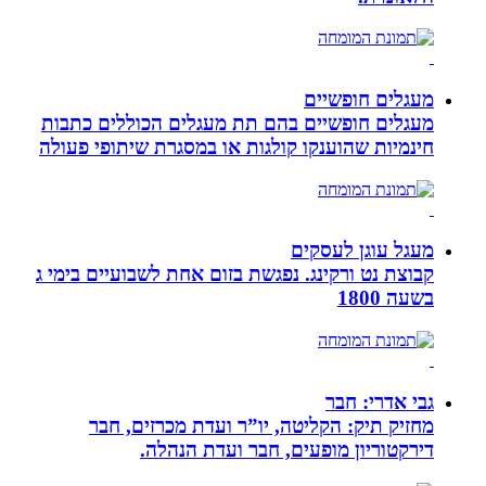
מעגלים חופשיים
מעגלים חופשיים בהם תת מעגלים הכוללים כתבות
חינמיות שהוענקו קולגות או במסגרת שיתופי פעולה
מעגל עוגן לעסקים
קבוצת נט ורקינג. נפגשת בזום אחת לשבועיים בימי ג
בשעה 1800
גבי אדרי: חבר
מחזיק תיק: הקליטה, יו”ר ועדת מכרזים, חבר
דירקטוריון מופעים, חבר ועדת הנהלה.