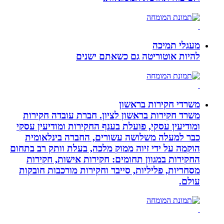
מעגלי תמיכה
להיות אוטוריטה גם כשאתם ישנים
משרדי חקירות בראשון
משרד חקירות בראשון לציון. חברת עובדה חקירות
ומודיעין עסקי, פועלת בענף החקירות ומודיעין עסקי
כבר למעלה משלושה עשורים, החברה בינלאומית
הוקמה על ידי זיוה ממוק מלכה, בעלת וותק רב בתחום
החקירות במגוון תחומים: חקירות אישות, חקירות
מסחריות, פליליות, סייבר וחקירות מורכבות חובקות
עולם.