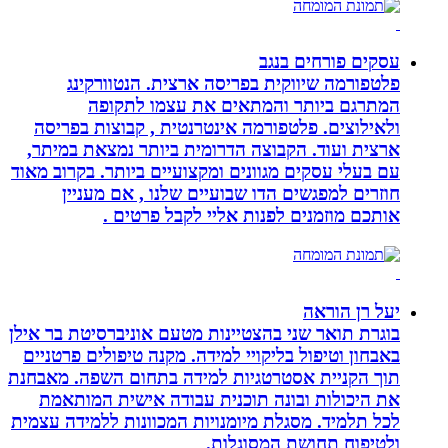
עסקים פורחים בנגב
פלטפורמה שיווקית בפריסה ארצית. הנטוורקינג
המתרגם ביותר והמתאים את עצמו לתקופה
ולאילוצים. פלטפורמה אינטרנטית , קבוצות בפריסה
ארצית ועוד. הקבוצה הדרומית ביותר נמצאת במיתר,
עם בעלי עסקים מגוונים ומקצועיים ביותר. בקרוב מאוד
חוזרים למפגשים הדו שבועיים שלנו , אם מעניין
אותכם מוזמנים לפנות אליי לקבל פרטים .
יעל רן הוראה
בוגרת תואר שני בהצטיינות מטעם אוניברסיטת בר אילן
באבחון וטיפול בליקויי למידה. מקנה טיפולים פרטניים
תוך הקניית אסטרטגיות למידה בתחום השפה. מאבחנת
את היכולות ובונה תוכנית עבודה אישית המותאמת
לכל תלמיד. מסגלת מיומנויות המכוונות ללמידה עצמית
ולטיפוח תחושת המסוגלות.