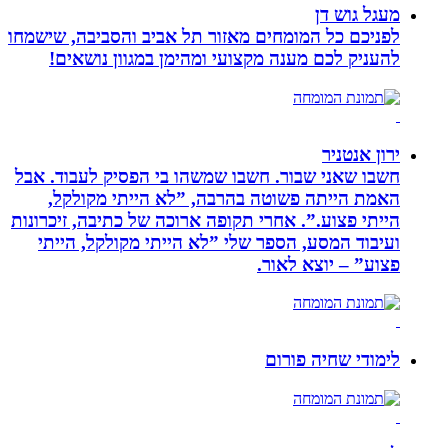
מעגל גוש דן
לפניכם כל המומחים מאזור תל אביב והסביבה, שישמחו
להעניק לכם מענה מקצועי ומהימן במגוון נושאים!
ירון אנטניר
חשבו שאני שבור. חשבו שמשהו בי הפסיק לעבוד. אבל
האמת הייתה פשוטה בהרבה, ”לא הייתי מקולקל,
הייתי פצוע.”. אחרי תקופה ארוכה של כתיבה, זיכרונות
ועיבוד המסע, הספר שלי ”לא הייתי מקולקל, הייתי
פצוע” – יוצא לאור.
לימודי שחיה פורום