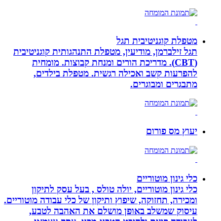
מטפלת קוגניטיבית תגל
תגל זילברמן, מודיעין, מטפלת התנהגותית קוגניטיבית
(CBT). מדריכת הורים ומנחת קבוצות. מומחית
להפרעות קשב ואכילה רגשית. מטפלת בילדים,
מתבגרים ומבוגרים.
יעוץ מס פורום
כלי גינון מוטוריים
כלי גינון מוטוריים, יולה טולס , בעל עסק לתיקון
ומכירה, תחזוקה, שיפוץ ותיקון של כלי עבודה מוטוריים.
עיסוק שמשלב באופן מושלם את האהבה לטבע,