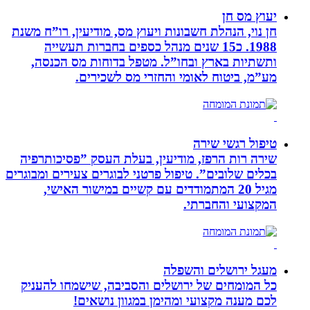
יעוץ מס חן
חן נוי, הנהלת חשבונות ויעוץ מס, מודיעין, רו”ח משנת
1988. כ15 שנים מנהל כספים בחברות תעשייה
ותשתיות בארץ ובחו”ל. מטפל בדוחות מס הכנסה,
מע”מ, ביטוח לאומי והחזרי מס לשכירים.
טיפול רגשי שירה
שירה רות הרפז, מודיעין, בעלת העסק ”פסיכותרפיה
בכלים שלובים”. טיפול פרטני לבוגרים צעירים ומבוגרים
מגיל 20 המתמודדים עם קשיים במישור האישי,
המקצועי והחברתי.
מעגל ירושלים והשפלה
כל המומחים של ירושלים והסביבה, שישמחו להעניק
לכם מענה מקצועי ומהימן במגוון נושאים!