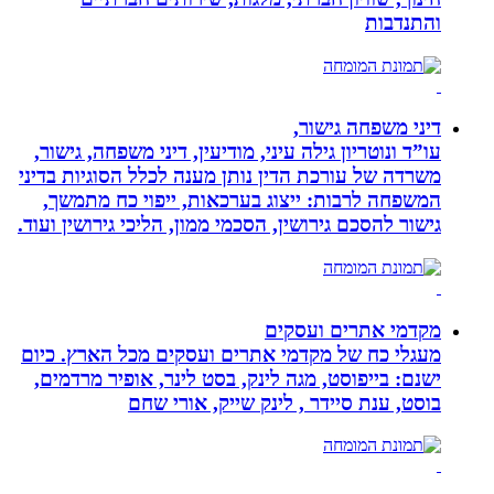
והתנדבות
דיני משפחה גישור,
עו”ד ונוטריון גילה עיני, מודיעין, דיני משפחה, גישור,
משרדה של עורכת הדין נותן מענה לכלל הסוגיות בדיני
המשפחה לרבות: ייצוג בערכאות, ייפוי כח מתמשך,
גישור להסכם גירושין, הסכמי ממון, הליכי גירושין ועוד.
מקדמי אתרים ועסקים
מעגלי כח של מקדמי אתרים ועסקים מכל הארץ. כיום
ישנם: בייפוסט, מגה לינק, בסט לינר, אופיר מרדמים,
בוסט, ענת סיידר , לינק שייק, אורי שחם