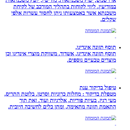
ארז שמש, יעוץ משכנתאות, מודיעין, יועץ משכנתאות
במודיעין. ליווי לקוחות בתהליך המורכב של לקיחת
משכנתא אשר באמצעותו ניתן לחסוך עשרות אלפי
שקלים.
תוסף תזונה אינדיגו,
תוסף תזונה אינדיגו, אשדוד. משווקת מוצרי אינדיגו וכן
מוצרים טבעיים נוספים.
טיפול בדיקור ענת
מטפלת בדיקור : מחלות כרוניות וסרטן. בלוטת התריס,
מעי רגיז, בעיות פוריות, אלרגיות ועוד. זאת תוך
התאמת תזונה מתאימה, ומתן כלים לחשיבה חיובית.