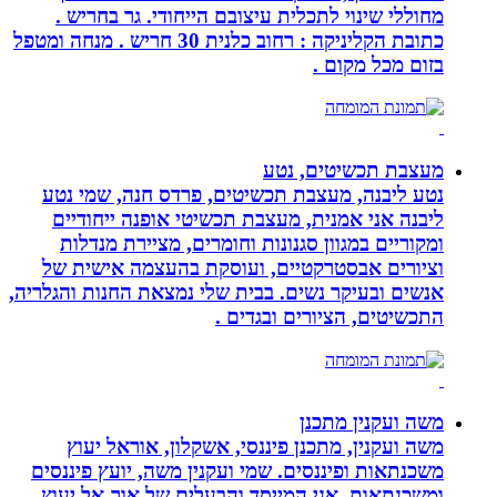
מחוללי שינוי לתכלית עיצובם הייחודי. גר בחריש .
כתובת הקליניקה : רחוב כלנית 30 חריש . מנחה ומטפל
בזום מכל מקום .
מעצבת תכשיטים, נטע
נטע ליבנה, מעצבת תכשיטים, פרדס חנה, שמי נטע
ליבנה אני אמנית, מעצבת תכשיטי אופנה ייחודיים
ומקוריים במגוון סגנונות וחומרים, מציירת מנדלות
וציורים אבסטרקטיים, ועוסקת בהעצמה אישית של
אנשים ובעיקר נשים. בבית שלי נמצאת החנות והגלריה,
התכשיטים, הציורים ובגדים .
משה ועקנין מתכנן
משה ועקנין, מתכנן פיננסי, אשקלון, אוראל יעוץ
משכנתאות ופיננסים. שמי ועקנין משה, יועץ פיננסים
ומשכנתאות, אני המייסד והבעלים של אור-אל יעוץ