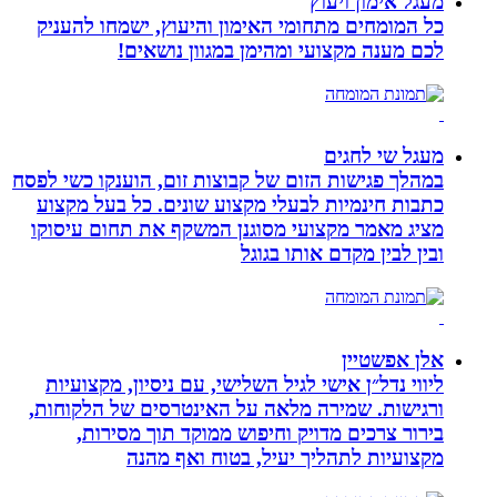
מעגל אימון ויעוץ
כל המומחים מתחומי האימון והיעוץ, ישמחו להעניק
לכם מענה מקצועי ומהימן במגוון נושאים!
מעגל שי לחגים
במהלך פגישות הזום של קבוצות זום, הוענקו כשי לפסח
כתבות חינמיות לבעלי מקצוע שונים. כל בעל מקצוע
מציג מאמר מקצועי מסוגנן המשקף את תחום עיסוקו
ובין לבין מקדם אותו בגוגל
אלן אפשטיין
ליווי נדל״ן אישי לגיל השלישי, עם ניסיון, מקצועיות
ורגישות. שמירה מלאה על האינטרסים של הלקוחות,
בירור צרכים מדויק וחיפוש ממוקד תוך מסירות,
מקצועיות לתהליך יעיל, בטוח ואף מהנה