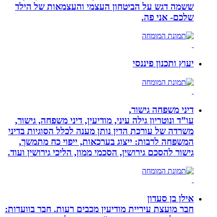
ששמה דגש על הביטחון העצמי והעצמאות של הילד
שלכם- אני פה.
יעוץ ותכנון פיננסי
דיני משפחה גישור,
עו”ד ונוטריון גילה עיני, מודיעין, דיני משפחה, גישור,
משרדה של עורכת הדין נותן מענה לכלל הסוגיות בדיני
המשפחה לרבות: ייצוג בערכאות, ייפוי כח מתמשך,
גישור להסכם גירושין, הסכמי ממון, הליכי גירושין ועוד.
אילן בן סעדון
חבר מועצת עיריית מודיעין מכבים רעות. חבר בוועדות: