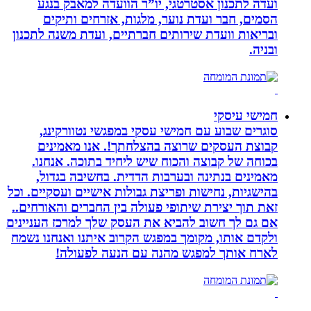
ועדה לתכנון אסטרטגי, יו”ר הוועדה למאבק בנגע
הסמים, חבר ועדת נוער, מלגות, אזרחים ותיקים
ובריאות וועדת שירותים חברתיים, ועדת משנה לתכנון
ובניה.
חמישי עיסקי
סוגרים שבוע עם חמישי עסקי במפגשי נטוורקינג,
קבוצת העסקים שרוצה בהצלחתך!. אנו מאמינים
בכוחה של קבוצה והכוח שיש ליחיד בתוכה. אנחנו.
מאמינים בנתינה ובערבות הדדית. בחשיבה בגדול,
בהישגיות, נחישות ופריצת גבולות אישיים ועסקיים. וכל
זאת תוך יצירת שיתופי פעולה בין החברים והאורחים..
אם גם לך חשוב להביא את העסק שלך למרכז העניינים
ולקדם אותו, מקומך במפגש הקרוב איתנו ואנחנו נשמח
לארח אותך למפגש מהנה עם הנעה לפעולה!