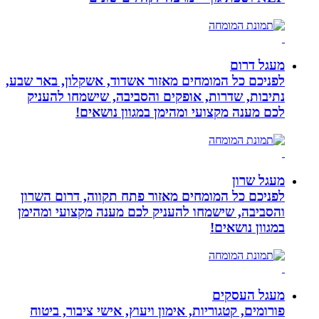
מעגל דרום
לפניכם כל המומחים מאזור אשדוד, אשקלון, באר שבע,
נתיבות, שדרות, אופקים והסביבה, שישמחו להעניק
לכם מענה מקצועי ומהימן במגוון נושאים!
מעגל שרון
לפניכם כל המומחים מאזור פתח תקווה, דרום השרון
והסביבה, שישמחו להעניק לכם מענה מקצועי ומהימן
במגוון נושאים!
מעגל העסקים
פורומים, קטגוריות, אימון ויעוץ, אישי ציבור, ביטוח