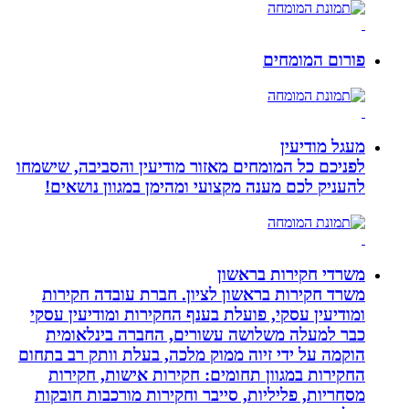
פורום המומחים
מעגל מודיעין
לפניכם כל המומחים מאזור מודיעין והסביבה, שישמחו
להעניק לכם מענה מקצועי ומהימן במגוון נושאים!
משרדי חקירות בראשון
משרד חקירות בראשון לציון. חברת עובדה חקירות
ומודיעין עסקי, פועלת בענף החקירות ומודיעין עסקי
כבר למעלה משלושה עשורים, החברה בינלאומית
הוקמה על ידי זיוה ממוק מלכה, בעלת וותק רב בתחום
החקירות במגוון תחומים: חקירות אישות, חקירות
מסחריות, פליליות, סייבר וחקירות מורכבות חובקות