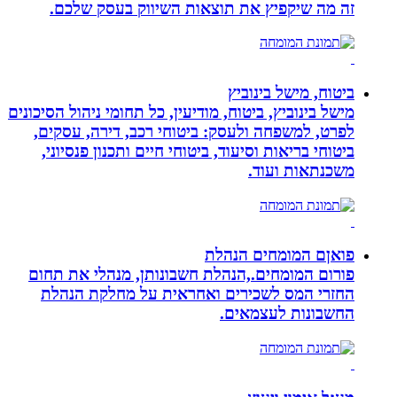
זה מה שיקפיץ את תוצאות השיווק בעסק שלכם.
ביטוח, מישל בינוביץ
מישל בינוביץ, ביטוח, מודיעין, כל תחומי ניהול הסיכונים
לפרט, למשפחה ולעסק: ביטוחי רכב, דירה, עסקים,
ביטוחי בריאות וסיעוד, ביטוחי חיים ותכנון פנסיוני,
משכנתאות ועוד.
פואןם המומחים הנהלת
פורום המומחים.,הנהלת חשבונותן, מנהלי את תחום
החזרי המס לשכירים ואחראית על מחלקת הנהלת
החשבונות לעצמאים.