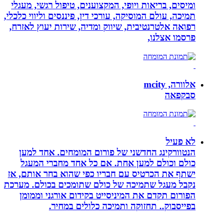
ומיסים, בריאות ויופי, המקצוענים, טיפול רגשי, מעגלי
תמיכה, עולם המוסיקה, עורכי דין, פיננסים וליווי כלכלי,
רפואה אלטרנטיבית, שיווק ומדיה, שירות יעוץ לאזרח,
פרסמו אצלנו,
אלוורה, mcity
סבקפאה
לא פעיל
הנטוורקינג החדשני של פורום המומחים. אחד למען
כולם וכולם למען אחת. אם כל אחד מחברי המעגל
ישתף את הכרטיס עם חבריו כפי שהוא בחר אותם, אז
נקבל מעגל שתמיכה של כולם שתומכים בכולם. מערכת
הפורום תקדם את המיניסייט בקידום אורגני וממומן
בפייסבוק.. תחזוקה ותמיכה כלולים במחיר.