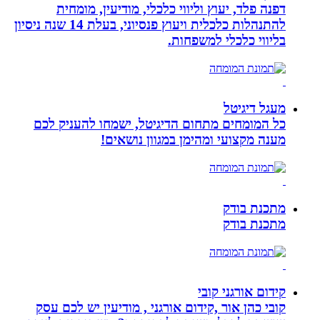
דפנה פלד, יעוץ וליווי כלכלי, מודיעין, מומחית
להתנהלות כלכלית ויעוץ פנסיוני, בעלת 14 שנה ניסיון
בליווי כלכלי למשפחות.
מעגל דיגיטל
כל המומחים מתחום הדיגיטל, ישמחו להעניק לכם
מענה מקצועי ומהימן במגוון נושאים!
מתכנת בודק
מתכנת בודק
קידום אורגני קובי
קובי כהן אור ,קידום אורגני , מודיעין יש לכם עסק