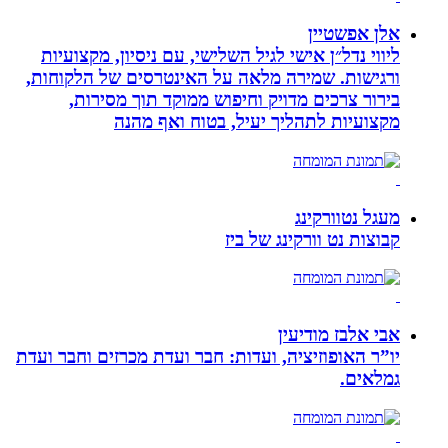
אלן אפשטיין
ליווי נדל״ן אישי לגיל השלישי, עם ניסיון, מקצועיות
ורגישות. שמירה מלאה על האינטרסים של הלקוחות,
בירור צרכים מדויק וחיפוש ממוקד תוך מסירות,
מקצועיות לתהליך יעיל, בטוח ואף מהנה
מעגל נטוורקינג
קבוצות נט וורקינג של ביז
אבי אלבז מודיעין
יו”ר האופוזיציה, ועדות: חבר ועדת מכרזים וחבר ועדת
גמלאים.