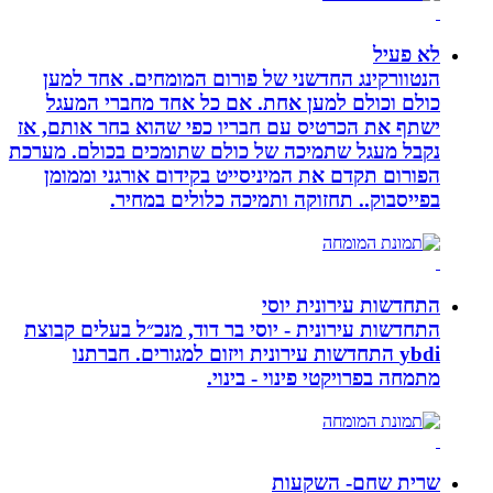
לא פעיל
הנטוורקינג החדשני של פורום המומחים. אחד למען
כולם וכולם למען אחת. אם כל אחד מחברי המעגל
ישתף את הכרטיס עם חבריו כפי שהוא בחר אותם, אז
נקבל מעגל שתמיכה של כולם שתומכים בכולם. מערכת
הפורום תקדם את המיניסייט בקידום אורגני וממומן
בפייסבוק.. תחזוקה ותמיכה כלולים במחיר.
התחדשות עירונית יוסי
התחדשות עירונית - יוסי בר דוד, מנכ״ל בעלים קבוצת
ybdi התחדשות עירונית ויזום למגורים. חברתנו
מתמחה בפרויקטי פינוי - בינוי.
שרית שחם- השקעות