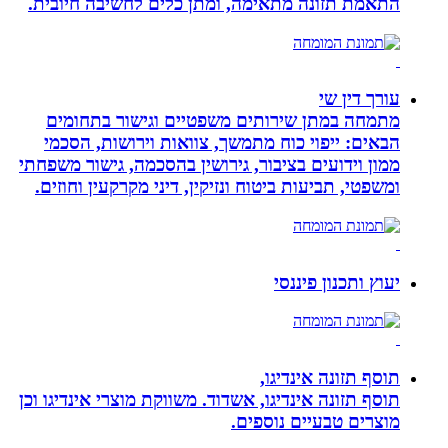
התאמת תזונה מתאימה, ומתן כלים לחשיבה חיובית.
עורך דין שי
מתמחה במתן שירותים משפטיים וגישור בתחומים
הבאים: ייפוי כוח מתמשך, צוואות וירושות, הסכמי
ממון וידועים בציבור, גירושין בהסכמה, גישור משפחתי
ומשפטי, תביעות ביטוח ונזיקין, דיני מקרקעין וחוזים.
יעוץ ותכנון פיננסי
תוסף תזונה אינדיגו,
תוסף תזונה אינדיגו, אשדוד. משווקת מוצרי אינדיגו וכן
מוצרים טבעיים נוספים.