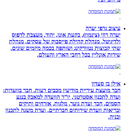
עיצוב גרפי יערה
יערה רוזי (צינמון), בקעת אונו, יהוד, מעצבת לדפוס
ולדיגיטל, מנהלת קהילת פייסבוק של עסקים, מנהלת
שתי קבוצות נטוורקינג ושותפה בכמה מיזמים שונים.
שירות אונליין בכל רחבי הארץ והעולם.
אילן בן סעדון
חבר מועצת עיריית מודיעין מכבים רעות. חבר בוועדות:
ועדה לתכנון אסטרטגי, יו”ר הוועדה למאבק בנגע
הסמים, חבר ועדת נוער, מלגות, אזרחים ותיקים
ובריאות וועדת שירותים חברתיים, ועדת משנה לתכנון
ובניה.