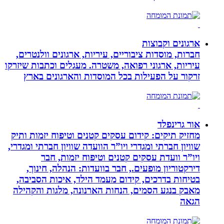
ארגונים וקבוצות
חברות, מוסדות ציבוריים, עיריות, ארגונים וולנטרים,
עיריות, ארגוני רפואה, משטרה. מעגלים וכתבות שיזרקו
זרקור על הפעילות בכל המוסדות והארגונים בארץ
אור גרינפלד
מחזיק תיקים: קידום עסקים קטנים וטיפוח יזמות ותיק
שוויון חברתי ומגדרי ויו”ר הוועדה שוויון חברתי ומגדרי,
ויו”ר וועדת עסקים קטנים וטיפוח יזמות, חבר
דירקטוריון מופעים., חבר בוועדות: הנהלה, חינוך,
בטיחות בדרכים, קידום מעמד הילד, איכות הסביבה,
מאבק בנגע הסמים, הנחות הארנונה, מלגות והקהילה
הגאה