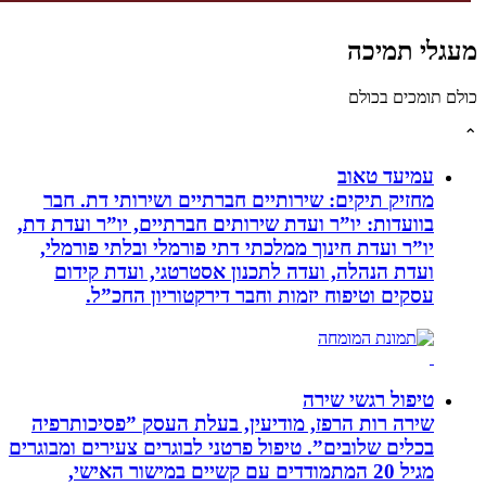
לי תמיכה
תומכים בכולם
עמיעד טאוב
מחזיק תיקים: שירותיים חברתיים ושירותי דת. חבר
בוועדות: יו”ר ועדת שירותים חברתיים, יו”ר ועדת דת,
יו”ר ועדת חינוך ממלכתי דתי פורמלי ובלתי פורמלי,
ועדת הנהלה, ועדה לתכנון אסטרטגי, ועדת קידום
עסקים וטיפוח יזמות וחבר דירקטוריון החכ”ל.
טיפול רגשי שירה
שירה רות הרפז, מודיעין, בעלת העסק ”פסיכותרפיה
בכלים שלובים”. טיפול פרטני לבוגרים צעירים ומבוגרים
מגיל 20 המתמודדים עם קשיים במישור האישי,