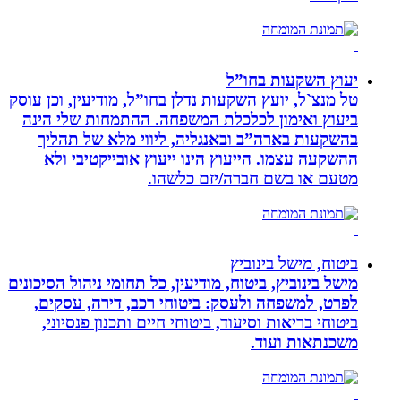
יעוץ השקעות בחו”ל
טל מנצ`ל, יועץ השקעות נדלן בחו”ל, מודיעין, וכן עוסק
ביעוץ ואימון לכלכלת המשפחה. ההתמחות שלי הינה
בהשקעות בארה”ב ובאנגליה, ליווי מלא של תהליך
ההשקעה עצמו. הייעוץ הינו ייעוץ אובייקטיבי ולא
מטעם או בשם חברה/יזם כלשהו.
ביטוח, מישל בינוביץ
מישל בינוביץ, ביטוח, מודיעין, כל תחומי ניהול הסיכונים
לפרט, למשפחה ולעסק: ביטוחי רכב, דירה, עסקים,
ביטוחי בריאות וסיעוד, ביטוחי חיים ותכנון פנסיוני,
משכנתאות ועוד.