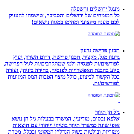
מעגל ירושלים והשפלה
כל המומחים של ירושלים והסביבה, שישמחו להעניק
לכם מענה מקצועי ומהימן במגוון נושאים!
תכנון פרישה גדעון
גדעון מגל, מקציר, תכנון פרישה, דרום השרון, יעוץ
לפורשים/ות לפנסיה ולמי שמתקרבים/ות לגיל הפרישה,
סיוע בהבנת האפשרויות לפנסיה, בחירה ביניהן, ועזרה
בכל הקשור לביצוע, כולל מיצוי הטבות המס המגיעות
לפורשים/ות.
גיל חן תיווך
אלפא נכסים, מודיעין, המשרד בבעלות גיל חן נושא
אופי שונה כמשרד תיווך בוטיקי וייחודי עם תוצאות
ממזריות ובולטות בשוק הנדל”ן המקומי ובכלל. מטרת