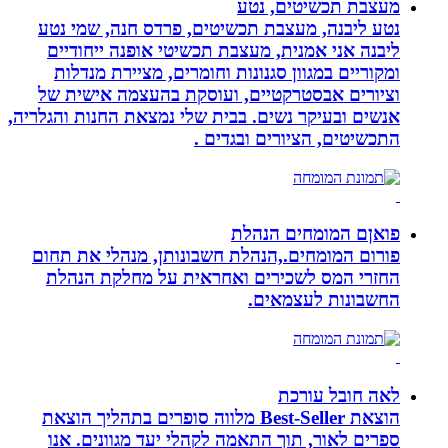
מעצבת תכשיטים, נטע
נטע ליבנה, מעצבת תכשיטים, פרדס חנה, שמי נטע
ליבנה אני אמנית, מעצבת תכשיטי אופנה ייחודיים
ומקוריים במגוון סגנונות וחומרים, מציירת מנדלות
וציורים אבסטרקטיים, ועוסקת בהעצמה אישית של
אנשים ובעיקר נשים. בבית שלי נמצאת החנות והגלריה,
התכשיטים, הציורים ובגדים .
פואןם המומחים הנהלת
פורום המומחים.,הנהלת חשבונותן, מנהלי את תחום
החזרי המס לשכירים ואחראית על מחלקת הנהלת
החשבונות לעצמאים.
לאה חובל עורכת
הוצאת Best-Seller מלווה סופרים בתהליך הוצאת
ספרים לאור, תוך התאמה לקהלי יעד מגוונים. אנו