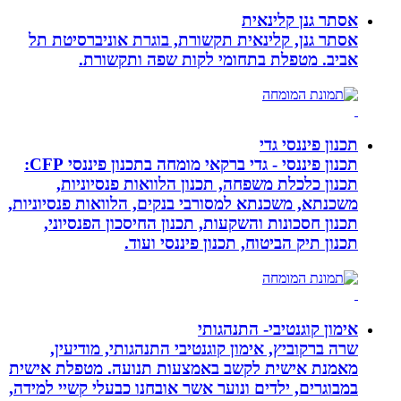
אסתר גנן קלינאית
אסתר גנן, קלינאית תקשורת, בוגרת אוניברסיטת תל
אביב. מטפלת בתחומי לקות שפה ותקשורת.
תכנון פיננסי גדי
תכנון פיננסי - גדי ברקאי מומחה בתכנון פיננסי CFP:
תכנון כלכלת משפחה, תכנון הלוואות פנסיוניות,
משכנתא, משכנתא למסורבי בנקים, הלוואות פנסיוניות,
תכנון חסכונות והשקעות, תכנון החיסכון הפנסיוני,
תכנון תיק הביטוח, תכנון פיננסי ועוד.
אימון קוגנטיבי- התנהגותי
שרה ברקוביץ, אימון קוגנטיבי התנהגותי, מודיעין,
מאמנת אישית לקשב באמצעות תנועה. מטפלת אישית
במבוגרים, ילדים ונוער אשר אובחנו כבעלי קשיי למידה,