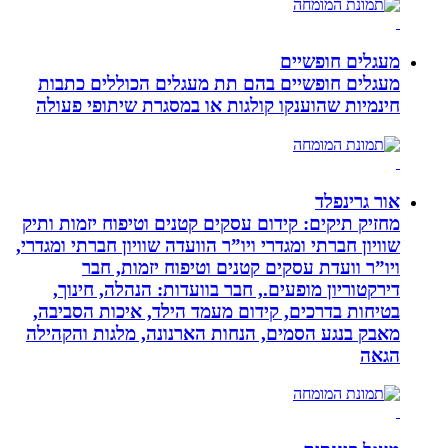
מעגלים חופשיים
מעגלים חופשיים בהם תת מעגלים הכוללים כתבות
חינמיות שהוענקו קולגות או במסגרת שיתופי פעולה
אור גרינפלד
מחזיק תיקים: קידום עסקים קטנים וטיפוח יזמות ותיק
שוויון חברתי ומגדרי ויו”ר הוועדה שוויון חברתי ומגדרי,
ויו”ר וועדת עסקים קטנים וטיפוח יזמות, חבר
דירקטוריון מופעים., חבר בוועדות: הנהלה, חינוך,
בטיחות בדרכים, קידום מעמד הילד, איכות הסביבה,
מאבק בנגע הסמים, הנחות הארנונה, מלגות והקהילה
הגאה