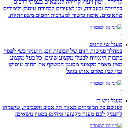
קריירה . ימון ויעוץ קריירה לנמצאים בצמתי דרכים
בקריירה ובעבודה, וכן לצעירים לבחירת עיסוק ולימודים
מתאימים. אימון וגישור למערכות יחסים משפחתיות.
מעגל שי לחגים
במהלך פגישות הזום של קבוצות זום, הוענקו כשי לפסח
כתבות חינמיות לבעלי מקצוע שונים. כל בעל מקצוע
מציג מאמר מקצועי מסוגנן המשקף את תחום עיסוקו
ובין לבין מקדם אותו בגוגל
מעגל גוש דן
לפניכם כל המומחים מאזור תל אביב והסביבה, שישמחו
להעניק לכם מענה מקצועי ומהימן במגוון נושאים!