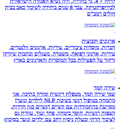
לרחל + 4, גר בחדרה. היה נשיא האגודה הישראלית
לכירופרקטיקה, עבד 8 שנים ביחידה לשיכוך כאב בבית
חולים רמב”ם
ארגונים וקבוצות
חברות, מוסדות ציבוריים, עיריות, ארגונים וולנטרים,
עיריות, ארגוני רפואה, משטרה. מעגלים וכתבות שיזרקו
זרקור על הפעילות בכל המוסדות והארגונים בארץ
שירה תמר
שמי שירה תמר, מטפלת ריגשית ומורה בתיכון. אני
מתמחה בטיפול רגשי בשיטת NLP לילדים ונוער!
מסייעת בהתמודדות עם קשיים רגשיים כגון חרדות,
הצפות רגשיות, חוסר ביטחון, פחד ועוד. עוזרת גם
לציבור הדתי ובעלת ניסיון רחב עם ילדים ונוער בסיכון)