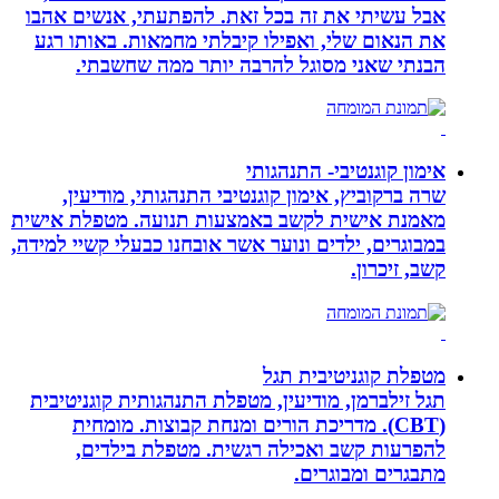
אבל עשיתי את זה בכל זאת. להפתעתי, אנשים אהבו
את הנאום שלי, ואפילו קיבלתי מחמאות. באותו רגע
הבנתי שאני מסוגל להרבה יותר ממה שחשבתי.
אימון קוגנטיבי- התנהגותי
שרה ברקוביץ, אימון קוגנטיבי התנהגותי, מודיעין,
מאמנת אישית לקשב באמצעות תנועה. מטפלת אישית
במבוגרים, ילדים ונוער אשר אובחנו כבעלי קשיי למידה,
קשב, זיכרון.
מטפלת קוגניטיבית תגל
תגל זילברמן, מודיעין, מטפלת התנהגותית קוגניטיבית
(CBT). מדריכת הורים ומנחת קבוצות. מומחית
להפרעות קשב ואכילה רגשית. מטפלת בילדים,
מתבגרים ומבוגרים.