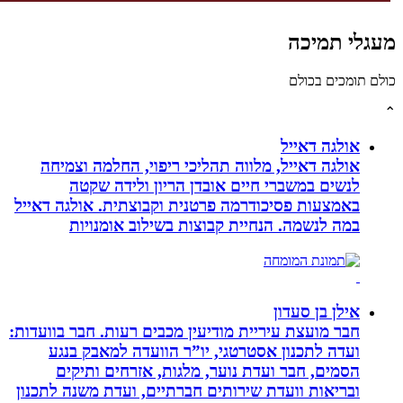
לי תמיכה
תומכים בכולם
אולגה דאייל
אולגה דאייל, מלווה תהליכי ריפוי, החלמה וצמיחה
לנשים במשברי חיים אובדן הריון ולידה שקטה
באמצעות פסיכודרמה פרטנית וקבוצתית. אולגה דאייל
במה לנשמה. ‏הנחיית קבוצות בשילוב אומנויות‏
אילן בן סעדון
חבר מועצת עיריית מודיעין מכבים רעות. חבר בוועדות:
ועדה לתכנון אסטרטגי, יו”ר הוועדה למאבק בנגע
הסמים, חבר ועדת נוער, מלגות, אזרחים ותיקים
ובריאות וועדת שירותים חברתיים, ועדת משנה לתכנון