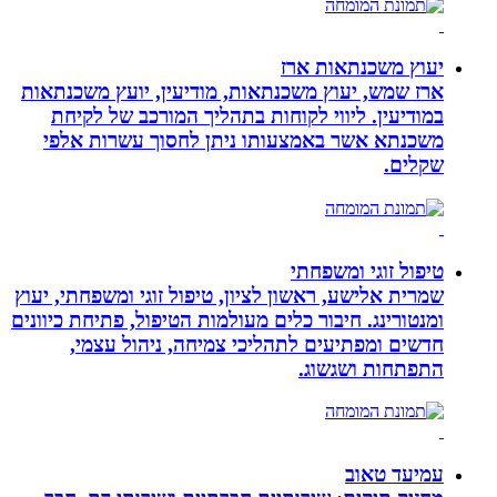
יעוץ משכנתאות ארז
ארז שמש, יעוץ משכנתאות, מודיעין, יועץ משכנתאות
במודיעין. ליווי לקוחות בתהליך המורכב של לקיחת
משכנתא אשר באמצעותו ניתן לחסוך עשרות אלפי
שקלים.
טיפול זוגי ומשפחתי
שמרית אלישע, ראשון לציון, טיפול זוגי ומשפחתי, יעוץ
ומנטורינג. חיבור כלים מעולמות הטיפול, פתיחת כיוונים
חדשים ומפתיעים לתהליכי צמיחה, ניהול עצמי,
התפתחות ושגשוג.
עמיעד טאוב