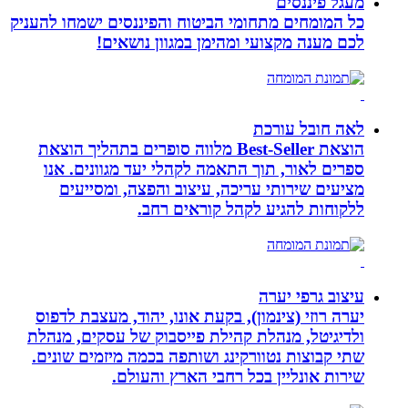
מעגל פיננסים
כל המומחים מתחומי הביטוח והפיננסים ישמחו להעניק
לכם מענה מקצועי ומהימן במגוון נושאים!
לאה חובל עורכת
הוצאת Best-Seller מלווה סופרים בתהליך הוצאת
ספרים לאור, תוך התאמה לקהלי יעד מגוונים. אנו
מציעים שירותי עריכה, עיצוב והפצה, ומסייעים
ללקוחות להגיע לקהל קוראים רחב.
עיצוב גרפי יערה
יערה רוזי (צינמון), בקעת אונו, יהוד, מעצבת לדפוס
ולדיגיטל, מנהלת קהילת פייסבוק של עסקים, מנהלת
שתי קבוצות נטוורקינג ושותפה בכמה מיזמים שונים.
שירות אונליין בכל רחבי הארץ והעולם.