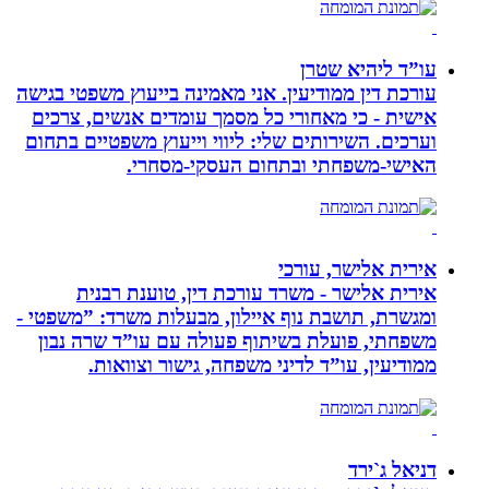
עו”ד ליהיא שטרן
עורכת דין ממודיעין. אני מאמינה בייעוץ משפטי בגישה
אישית - כי מאחורי כל מסמך עומדים אנשים, צרכים
וערכים. השירותים שלי: ליווי וייעוץ משפטיים בתחום
האישי-משפחתי ובתחום העסקי-מסחרי.
אירית אלישר, עורכי
אירית אלישר - משרד עורכת דין, טוענת רבנית
ומגשרת, תושבת נוף איילון, מבעלות משרד: ”משפטי -
משפחתי, פועלת בשיתוף פעולה עם עו”ד שרה נבון
ממודיעין, עו”ד לדיני משפחה, גישור וצוואות.
דניאל ג`ירד