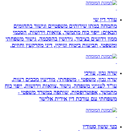
עורך דין שי
מתמחה במתן שירותים משפטיים וגישור בתחומים
הבאים: ייפוי כוח מתמשך, צוואות וירושות, הסכמי
ממון וידועים בציבור, גירושין בהסכמה, גישור משפחתי
ומשפטי, תביעות ביטוח ונזיקין, דיני מקרקעין וחוזים.
שרה נבון, עורכי
שרה נבון, משפטי - משפחתי, מודיעין מכבים רעות,
עו”ד לענייני משפחה, גישור ,צוואות וירושות, ייפוי כוח
מתמשך, אפוטרופסות, שותפה במשרד משפטי -
משפחתי עם עורכת דין אירית אלישר
בטי ששון סטודיו