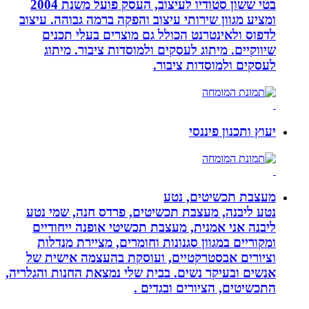
בטי ששון סטודיו לעיצוב, העסק פועל משנת 2004
ומציע מגוון שירותי עיצוב והפקה ברמה גבוהה. עיצוב
לדפוס ולאינטרנט הכולל גם מוצרים בעלי תכנים
שיווקיים. מיתוג לעסקים ולמוסדות ציבור. מיתוג
לעסקים ולמוסדות ציבור.
יעוץ ותכנון פיננסי
מעצבת תכשיטים, נטע
נטע ליבנה, מעצבת תכשיטים, פרדס חנה, שמי נטע
ליבנה אני אמנית, מעצבת תכשיטי אופנה ייחודיים
ומקוריים במגוון סגנונות וחומרים, מציירת מנדלות
וציורים אבסטרקטיים, ועוסקת בהעצמה אישית של
אנשים ובעיקר נשים. בבית שלי נמצאת החנות והגלריה,
התכשיטים, הציורים ובגדים .