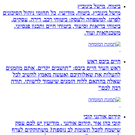
ביטוח, מישל בינוביץ
מישל בינוביץ, ביטוח, מודיעין, כל תחומי ניהול הסיכונים
לפרט, למשפחה ולעסק: ביטוחי רכב, דירה, עסקים,
ביטוחי בריאות וסיעוד, ביטוחי חיים ותכנון פנסיוני,
משכנתאות ועוד.
חיים ביבס ראש
ראש העיר חיים ביבס: ”תושבים יקרים. אתם מוזמנים
להעלות את שאלותיכם ואעשה מאמץ להשיב לכל
שאלה בהתאם ללוח הזמנים שיעמוד לרשותי. תודה
רבה לכם”
קידום אורגני קובי
קובי כהן אור ,קידום אורגני , מודיעין יש לכם עסק
שישמח לקבל תשומת לב נוספת? משתוקקים לצרף