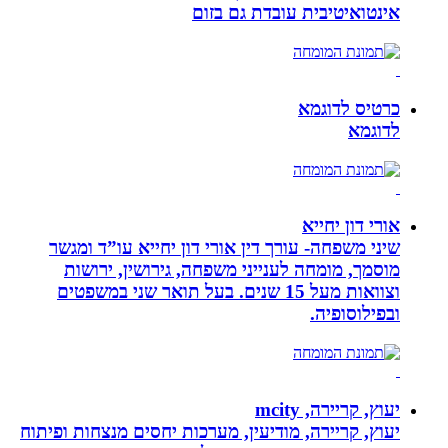
אינטואיטיבית עובדת גם בזום
כרטיס לדוגמא
לדוגמא
אורי דון יחייא
שיני משפחה- עורך דין אורי דון יחייא עו”ד ומגשר
מוסמך, מומחה לענייני משפחה, גירושין, ירושות
וצוואות מעל 15 שנים. בעל תואר שני במשפטים
ובפילוסופיה.
יעוץ, קריירה, mcity
יעוץ, קריירה, מודיעין, מערכות יחסים מנצחות ופיתוח