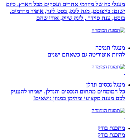
מעגלי כח של מקדמי אתרים ועסקים מכל הארץ. כיום
ישנם: בייפוסט, מגה לינק, בסט לינר, אופיר מרדמים,
בוסט, ענת סיידר , לינק שייק, אורי שחם
מעגלי תמיכה
להיות אוטוריטה גם כשאתם ישנים
מעגל נכסים ונדלן
כל המומחים מתחום הנכסים והנדלן, ישמחו להעניק
לכם מענה מקצועי ומהימן במגוון נושאים!
מתכנת בודק
מתכנת בודק