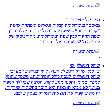
מיקי שלומציון זוהר
מאסטר בנומרולוגיה קבלית וטארוט ומפתחת שיטת
”קוד החיבור” - שיטה להורים ולילדים המשלבת בין
שפת החינוך לבין שפת הנומרולוגיה, מתוך ניסיון של
למעלה מ־32 שנים בעולם החינוך.
שיווק דיגיטלי, שי
שי סגל, שיווק דיגיטלי, ייעוץ, ליווי ובנייה של מערכי
שיווק דיגיטליים לעסק כולל קופירייטינג, משפך שיווקי,
קמפיין ממומן ותכנון מסע לקוח. הסיבה שבגללה קמפיין
ממומן לא מביא תוצאות היא חוסר בתשתית שיווקית,
זה מה שיקפיץ את תוצאות השיווק בעסק שלכם.