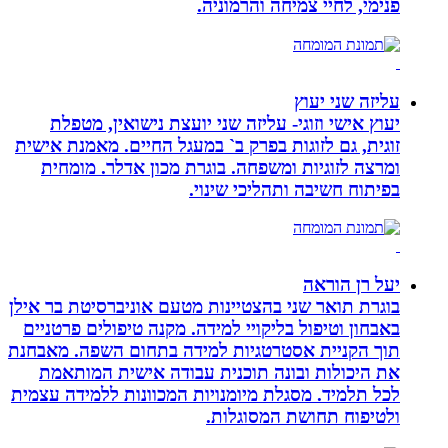
פנימי, לחיי צמיחה והרמוניה.
עליזה שני יעוץ
יעוץ אישי וזוגי- עליזה שני יועצת נישואין, מטפלת
זוגית, גם לזוגות בפרק ב` במעגל החיים. מאמנת אישית
ומרצה לזוגיות ומשפחה. בוגרת מכון אדלר. מומחית
בפיתוח חשיבה ותהליכי שינוי.
יעל רן הוראה
בוגרת תואר שני בהצטיינות מטעם אוניברסיטת בר אילן
באבחון וטיפול בליקויי למידה. מקנה טיפולים פרטניים
תוך הקניית אסטרטגיות למידה בתחום השפה. מאבחנת
את היכולות ובונה תוכנית עבודה אישית המותאמת
לכל תלמיד. מסגלת מיומנויות המכוונות ללמידה עצמית
ולטיפוח תחושת המסוגלות.