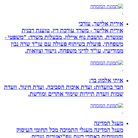
אירית אלישר, עורכי
אירית אלישר - משרד עורכת דין, טוענת רבנית
ומגשרת, תושבת נוף איילון, מבעלות משרד: ”משפטי -
משפחתי, פועלת בשיתוף פעולה עם עו”ד שרה נבון
ממודיעין, עו”ד לדיני משפחה, גישור וצוואות.
איתי אלמוג בר:
חבר בוועדות: ועדת איכות הסביבה, ועדת חינוך, וועדת
שמות וועדת תיירות שימור אתרים ומורשת.
מעגל המדינה
מעגל המדינה מעגלי התמיכה מכל תחומי העיסוק
והמומחים באתרי רשת עפ”יאזורים וערים.