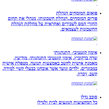
פואןם המומחים הנהלת
פורום המומחים.,הנהלת חשבונותן, מנהלי את תחום
החזרי המס לשכירים ואחראית על מחלקת הנהלת
החשבונות לעצמאים.
אימון קוגנטיבי- התנהגותי
שרה ברקוביץ, אימון קוגנטיבי התנהגותי, מודיעין,
מאמנת אישית לקשב באמצעות תנועה. מטפלת אישית
במבוגרים, ילדים ונוער אשר אובחנו כבעלי קשיי למידה,
קשב, זיכרון.
סובב נדלן
כל המקצועות הנוגעים לבית ולנדלן