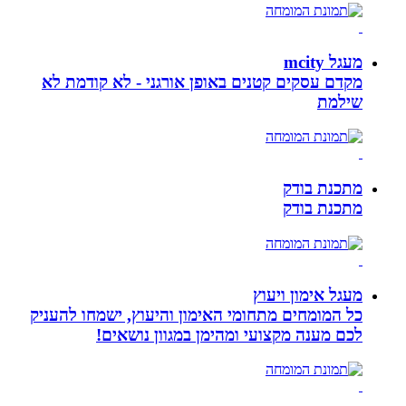
מעגל mcity
מקדם עסקים קטנים באופן אורגני - לא קודמת לא
שילמת
מתכנת בודק
מתכנת בודק
מעגל אימון ויעוץ
כל המומחים מתחומי האימון והיעוץ, ישמחו להעניק
לכם מענה מקצועי ומהימן במגוון נושאים!