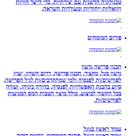
טכנולוגיה חדשנית עם יצירתיות, כדי לייצר חוויות
ויזואליות ייחודיות ומעוררות השראה.
פורום המומחים
תכנון פרישה גדעון
גדעון מגל, מקציר, תכנון פרישה, דרום השרון, יעוץ
לפורשים/ות לפנסיה ולמי שמתקרבים/ות לגיל הפרישה,
סיוע בהבנת האפשרויות לפנסיה, בחירה ביניהן, ועזרה
בכל הקשור לביצוע, כולל מיצוי הטבות המס המגיעות
לפורשים/ות.
עמוד ראשון בגוגל
עמוד ראשון בגוגל, פורום המומחים, כרטיס ביקור