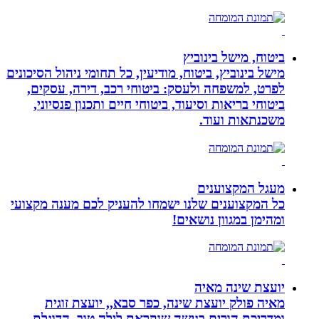
ביטוח, מישל בינוביץ
מישל בינוביץ, ביטוח, מודיעין, כל תחומי ניהול הסיכונים
לפרט, למשפחה ולעסק: ביטוחי רכב, דירה, עסקים,
ביטוחי בריאות וסיעוד, ביטוחי חיים ותכנון פנסיוני,
משכנתאות ועוד.
מעגל המקצוענים
כל המקצוענים שלנו ישמחו להעניק לכם מענה מקצועי
ומהימן במגוון נושאים!
יועצת שינה מאיה
מאיה פולק יועצת שינה, כפר סבא,, יועצת זוגית
ומדריכת הורים בגישה שנקראת לילה טוב, הדוגלת