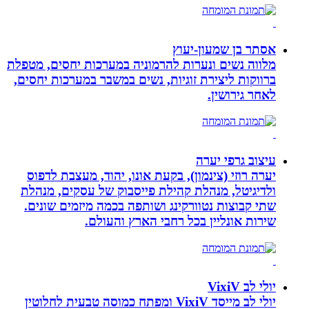
אסתר בן שמעון-יעוץ
מלווה נשים ונערות להרמוניה במערכות יחסים, מטפלת
ברווקות ליצירת זוגיות, נשים במשבר במערכות יחסים,
לאחר גירושין.
עיצוב גרפי יערה
יערה רוזי (צינמון), בקעת אונו, יהוד, מעצבת לדפוס
ולדיגיטל, מנהלת קהילת פייסבוק של עסקים, מנהלת
שתי קבוצות נטוורקינג ושותפה בכמה מיזמים שונים.
שירות אונליין בכל רחבי הארץ והעולם.
יולי לב VixiV
יולי לב מייסד VixiV ומפתח כמוסה טבעית לחלוטין