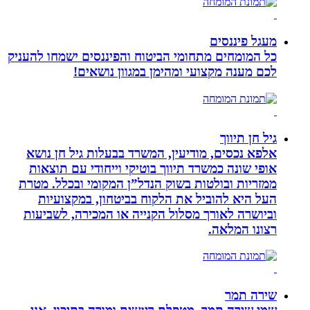
מעגל פיננסים
כל המומחים מתחומי הביטוח והפיננסים ישמחו להעניק
לכם מענה מקצועי ומהימן במגוון נושאים!
גיל חן תיווך
אלפא נכסים, מודיעין, המשרד בבעלות גיל חן נושא
אופי שונה כמשרד תיווך בוטיקי וייחודי עם תוצאות
ממזריות ובולטות בשוק הנדל”ן המקומי ובכלל. מטרת
העל היא להוביל את הלקוח בביטחון, במקצועיות
וביושרה לאורך מסלול הקנייה או המכירה, לשביעות
רצונו המלאה.
שירה תמר