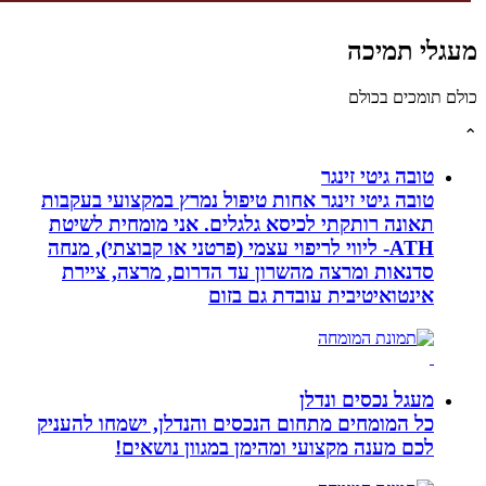
לי תמיכה
תומכים בכולם
טובה גיטי זינגר
טובה גיטי זינגר אחות טיפול נמרץ במקצועי בעקבות
תאונה רותקתי לכיסא גלגלים. אני מומחית לשיטת
ATH- ליווי לריפוי עצמי (פרטני או קבוצתי), מנחה
סדנאות ומרצה מהשרון עד הדרום, מרצה, ציירת
אינטואיטיבית עובדת גם בזום
מעגל נכסים ונדלן
כל המומחים מתחום הנכסים והנדלן, ישמחו להעניק
לכם מענה מקצועי ומהימן במגוון נושאים!