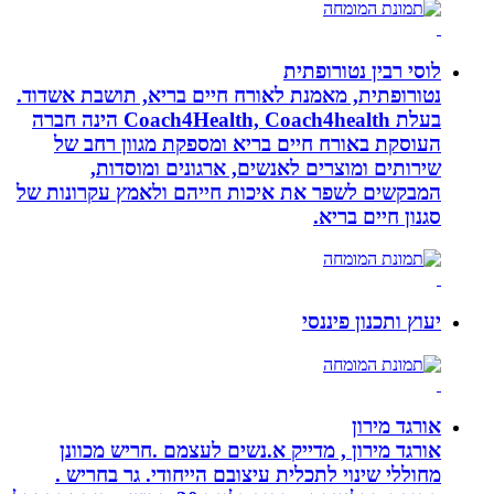
לוסי רבין נטורופתית
נטורופתית, מאמנת לאורח חיים בריא, תושבת אשדוד.
בעלת Coach4Health, Coach4health הינה חברה
העוסקת באורח חיים בריא ומספקת מגוון רחב של
שירותים ומוצרים לאנשים, ארגונים ומוסדות,
המבקשים לשפר את איכות חייהם ולאמץ עקרונות של
סגנון חיים בריא.
יעוץ ותכנון פיננסי
אורגד מירון
אורגד מירון , מדייק א.נשים לעצמם .חריש מכוונן
מחוללי שינוי לתכלית עיצובם הייחודי. גר בחריש .