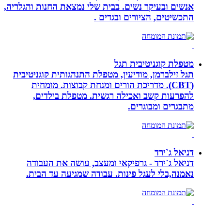
אנשים ובעיקר נשים. בבית שלי נמצאת החנות והגלריה,
התכשיטים, הציורים ובגדים .
מטפלת קוגניטיבית תגל
תגל זילברמן, מודיעין, מטפלת התנהגותית קוגניטיבית
(CBT). מדריכת הורים ומנחת קבוצות. מומחית
להפרעות קשב ואכילה רגשית. מטפלת בילדים,
מתבגרים ומבוגרים.
דניאל ג`ירד
דניאל ג`ירד - גרפיקאי ומעצב, עושה את העבודה
נאמנה,בלי לעגל פינות. עבודה שמגיעה עד הבית.