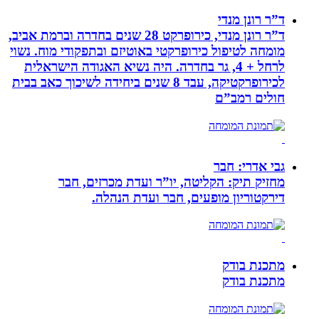
ד”ר רונן מנדי
ד”ר רונן מנדי, כירופרקט 28 שנים בחדרה וברמת אביב,
מומחה לטיפול כירופרקטי באוטיזם ובתפקודי מוח. נשוי
לרחל + 4, גר בחדרה. היה נשיא האגודה הישראלית
לכירופרקטיקה, עבד 8 שנים ביחידה לשיכוך כאב בבית
חולים רמב”ם
גבי אדרי: חבר
מחזיק תיק: הקליטה, יו”ר ועדת מכרזים, חבר
דירקטוריון מופעים, חבר ועדת הנהלה.
מתכנת בודק
מתכנת בודק