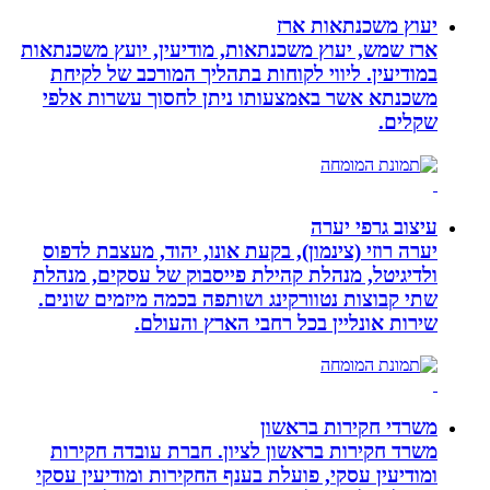
יעוץ משכנתאות ארז
ארז שמש, יעוץ משכנתאות, מודיעין, יועץ משכנתאות
במודיעין. ליווי לקוחות בתהליך המורכב של לקיחת
משכנתא אשר באמצעותו ניתן לחסוך עשרות אלפי
שקלים.
עיצוב גרפי יערה
יערה רוזי (צינמון), בקעת אונו, יהוד, מעצבת לדפוס
ולדיגיטל, מנהלת קהילת פייסבוק של עסקים, מנהלת
שתי קבוצות נטוורקינג ושותפה בכמה מיזמים שונים.
שירות אונליין בכל רחבי הארץ והעולם.
משרדי חקירות בראשון
משרד חקירות בראשון לציון. חברת עובדה חקירות
ומודיעין עסקי, פועלת בענף החקירות ומודיעין עסקי