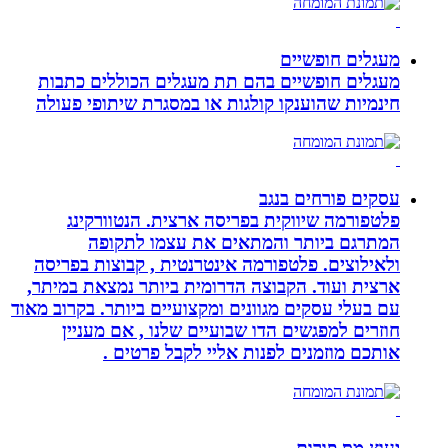
מעגלים חופשיים
מעגלים חופשיים בהם תת מעגלים הכוללים כתבות
חינמיות שהוענקו קולגות או במסגרת שיתופי פעולה
עסקים פורחים בנגב
פלטפורמה שיווקית בפריסה ארצית. הנטוורקינג
המתרגם ביותר והמתאים את עצמו לתקופה
ולאילוצים. פלטפורמה אינטרנטית , קבוצות בפריסה
ארצית ועוד. הקבוצה הדרומית ביותר נמצאת במיתר,
עם בעלי עסקים מגוונים ומקצועיים ביותר. בקרוב מאוד
חוזרים למפגשים הדו שבועיים שלנו , אם מעניין
אותכם מוזמנים לפנות אליי לקבל פרטים .