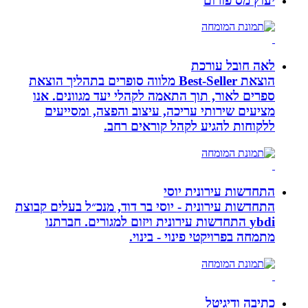
יעוץ מס פורום
לאה חובל עורכת
הוצאת Best-Seller מלווה סופרים בתהליך הוצאת
ספרים לאור, תוך התאמה לקהלי יעד מגוונים. אנו
מציעים שירותי עריכה, עיצוב והפצה, ומסייעים
ללקוחות להגיע לקהל קוראים רחב.
התחדשות עירונית יוסי
התחדשות עירונית - יוסי בר דוד, מנכ״ל בעלים קבוצת
ybdi התחדשות עירונית ויזום למגורים. חברתנו
מתמחה בפרויקטי פינוי - בינוי.
כתיבה ודיגיטל