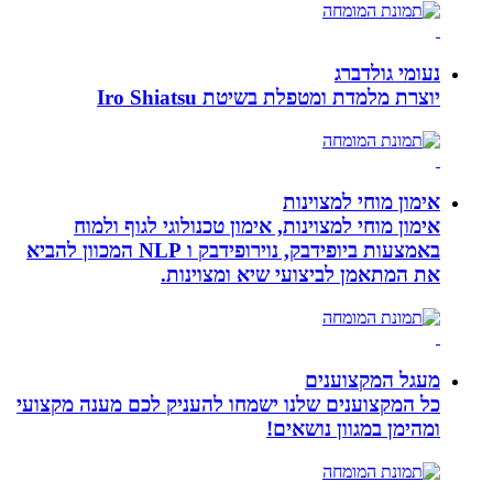
נעומי גולדברג
יוצרת מלמדת ומטפלת בשיטת Iro Shiatsu
אימון מוחי למצוינות
אימון מוחי למצוינות, אימון טכנולוגי לגוף ולמוח
באמצעות ביופידבק, נוירופידבק ו NLP המכוון להביא
את המתאמן לביצועי שיא ומצוינות.
מעגל המקצוענים
כל המקצוענים שלנו ישמחו להעניק לכם מענה מקצועי
ומהימן במגוון נושאים!