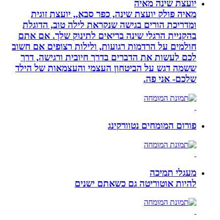
יועצת שינה מאיה
מאיה פולק יועצת שינה, כפר סבא,, יועצת זוגית
ומדריכת הורים בגישה שנקראת לילה טוב, הדוגלת
בהקניית הרגלי שינה בריאים לתינוק שלך. אם אתם
חולמים על הרדמות רגועות, ולילות רצופים אם חשוב
לכם לעשות את הדברים בדרך חיובית ורגישה, דרך
ששמה דגש על הביטחון העצמי והעצמאות של הילד
שלכם- אני פה.
פורום המומחים נטוורקינג
מעגלי תמיכה
להיות אוטוריטה גם כשאתם ישנים