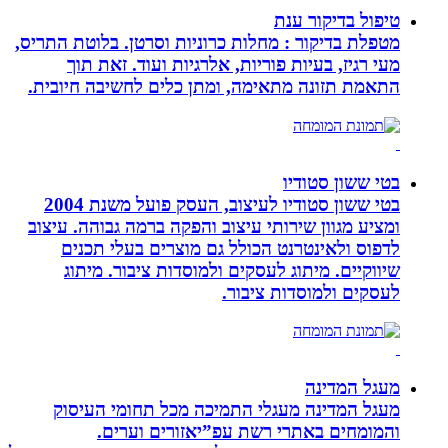
טיפול בדיקור ענת
מטפלת בדיקור : מחלות כרוניות וסרטן. בלוטת התריס,
מעי רגיז, בעיות פוריות, אלרגיות ועוד. זאת תוך
התאמת תזונה מתאימה, ומתן כלים לחשיבה חיובית.
בטי ששון סטודיו
בטי ששון סטודיו לעיצוב, העסק פועל משנת 2004
ומציע מגוון שירותי עיצוב והפקה ברמה גבוהה. עיצוב
לדפוס ולאינטרנט הכולל גם מוצרים בעלי תכנים
שיווקיים. מיתוג לעסקים ולמוסדות ציבור. מיתוג
לעסקים ולמוסדות ציבור.
מעגל המדינה
מעגל המדינה מעגלי התמיכה מכל תחומי העיסוק
והמומחים באתרי רשת עפ”יאזורים וערים.