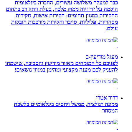
כבר למעלה משלושה עשורים, החברה בינלאומית
הוקמה על ידי זיוה ממוק מלכה, בעלת וותק רב בתחום
החקירות במגוון תחומים: חקירות אישות, חקירות
מסחריות, פליליות, סייבר וחקירות מורכבות חובקות
עולם.
מעגל מודיעין-ב
לפניכם כל המומחים מאזור מודיעין והסביבה, שישמחו
להעניק לכם מענה מקצועי ומהימן במגוון נושאים!
דרור אטרי
ממונה רגולציה, ממשל ויחסים בינלאומיים בלשכת
המסחר