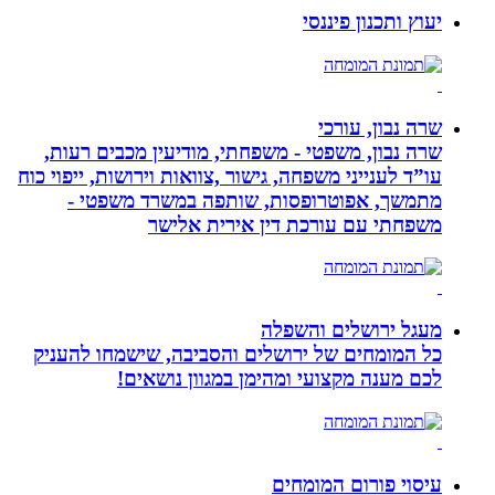
יעוץ ותכנון פיננסי
שרה נבון, עורכי
שרה נבון, משפטי - משפחתי, מודיעין מכבים רעות,
עו”ד לענייני משפחה, גישור ,צוואות וירושות, ייפוי כוח
מתמשך, אפוטרופסות, שותפה במשרד משפטי -
משפחתי עם עורכת דין אירית אלישר
מעגל ירושלים והשפלה
כל המומחים של ירושלים והסביבה, שישמחו להעניק
לכם מענה מקצועי ומהימן במגוון נושאים!
עיסוי פורום המומחים