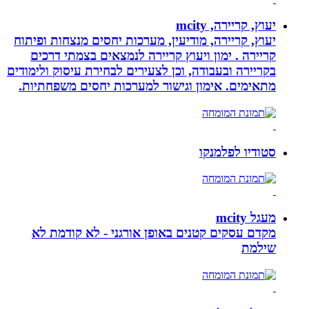
יעוץ, קריירה, mcity
יעוץ, קריירה, מודיעין, מערכות יחסים מנצחות ופיתוח
קריירה . ימון ויעוץ קריירה לנמצאים בצמתי דרכים
בקריירה ובעבודה, וכן לצעירים לבחירת עיסוק ולימודים
מתאימים. אימון וגישור למערכות יחסים משפחתיות.
סטודיו לפלמנקו
מעגל mcity
מקדם עסקים קטנים באופן אורגני - לא קודמת לא
שילמת