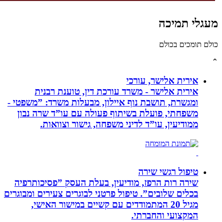
לי תמיכה
תומכים בכולם
אירית אלישר, עורכי
אירית אלישר - משרד עורכת דין, טוענת רבנית
ומגשרת, תושבת נוף איילון, מבעלות משרד: ”משפטי -
משפחתי, פועלת בשיתוף פעולה עם עו”ד שרה נבון
ממודיעין, עו”ד לדיני משפחה, גישור וצוואות.
טיפול רגשי שירה
שירה רות הרפז, מודיעין, בעלת העסק ”פסיכותרפיה
בכלים שלובים”. טיפול פרטני לבוגרים צעירים ומבוגרים
מגיל 20 המתמודדים עם קשיים במישור האישי,
המקצועי והחברתי.