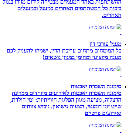
ההשתתפות באחד המעגלים מבטיחה קידום מזורז בגגול
בזכות כל המשתתפים האחרים במעגל ובמעגלים
האחרים.
מעגל עורכי דין
כל המומחים מתחום עריכת הדין, ישמחו להעניק לכם
מענה מקצועי ומהימן במגוון נושאים!
סימונה השכרת יאכטות
סימונה השכרת יאכטות לאירועים מיוחדים ממרינה
הרצליה, מציעה מגוון הפלגות חווייתיות: ימי הולדת,
שייט זוגי רומנטי, הצעות נישואין, גיבוש צוותים
ואירועים פרטיים