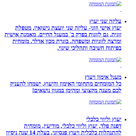
עליזה שני יעוץ
יעוץ אישי וזוגי- עליזה שני יועצת נישואין, מטפלת
זוגית, גם לזוגות בפרק ב` במעגל החיים. מאמנת אישית
ומרצה לזוגיות ומשפחה. בוגרת מכון אדלר. מומחית
בפיתוח חשיבה ותהליכי שינוי.
מעגל אימון ויעוץ
כל המומחים מתחומי האימון והיעוץ, ישמחו להעניק
לכם מענה מקצועי ומהימן במגוון נושאים!
יעוץ וליווי כלכלי
דפנה פלד, יעוץ וליווי כלכלי, מודיעין, מומחית
להתנהלות כלכלית ויעוץ פנסיוני, בעלת 14 שנה ניסיון