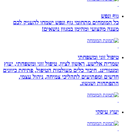
גוף ונפש
כל המומחים מתחומי גוף ונפש ישמחו להעניק לכם
מענה מקצועי ומהימן במגוון נושאים!
טיפול זוגי ומשפחתי
שמרית אלישע, ראשון לציון, טיפול זוגי ומשפחתי, יעוץ
ומנטורינג. חיבור כלים מעולמות הטיפול, פתיחת כיוונים
חדשים ומפתיעים לתהליכי צמיחה, ניהול עצמי,
התפתחות ושגשוג.
יעוץ עיסקי