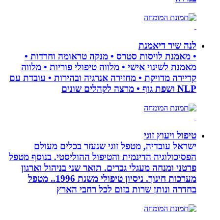
לנה שיר דיאמנת
• מאמנת לויסות סטרס • מנקה טראומה וחרדות •
מאמנת לשינוי אישי • מלווה טיפולי פוריות • מלווה
קריירה מדויקת • מחזירה אנרגיה ובהירות • עובדת עם
NLP ושפת גוף • מרצה לקהלים שונים
טיפול ויעוץ זוגי
ישראל עובדיה, מטפל זוגי שנעזר בכלים מעולם
הפסיכולוגיה הדינמית והטיפול ההוליסטי. בנוסף מטפל
פרטני ומנחה מעגלי גברים. תואר שני בניהול וארגון
מערכות חינוך. ניסיון טיפולי משנת 1996.. מטפל
בחדרה ונותן שרות בזום לכל רחבי הארץ