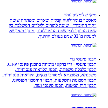
מיקי שלומציון זוהר
מאסטר בנומרולוגיה קבלית וטארוט ומפתחת שיטת
”קוד החיבור” - שיטה להורים ולילדים המשלבת בין
שפת החינוך לבין שפת הנומרולוגיה, מתוך ניסיון של
למעלה מ־32 שנים בעולם החינוך.
תכנון פיננסי גדי
תכנון פיננסי - גדי ברקאי מומחה בתכנון פיננסי CFP:
תכנון כלכלת משפחה, תכנון הלוואות פנסיוניות,
משכנתא, משכנתא למסורבי בנקים, הלוואות פנסיוניות,
תכנון חסכונות והשקעות, תכנון החיסכון הפנסיוני,
תכנון תיק הביטוח, תכנון פיננסי ועוד.