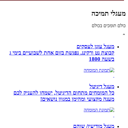
לי תמיכה
תומכים בכולם
מעגל עוגן לעסקים
קבוצת נט ורקינג. נפגשת בזום אחת לשבועיים בימי ג
בשעה 1800
מעגל דיגיטל
כל המומחים מתחום הדיגיטל, ישמחו להעניק לכם
מענה מקצועי ומהימן במגוון נושאים!
מעגל מודיעין/ שוהם