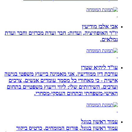
אבי אלבז מודיעין
יו”ר האופוזיציה, ועדות: חבר ועדת מכרזים וחבר ועדת
גמלאים.
עו”ד ליהיא שטרן
עורכת דין ממודיעין. אני מאמינה בייעוץ משפטי בגישה
אישית - כי מאחורי כל מסמך עומדים אנשים, צרכים
וערכים. השירותים שלי: ליווי וייעוץ משפטיים בתחום
האישי-משפחתי ובתחום העסקי-מסחרי.
עמוד ראשון בגוגל
עמוד ראשון בגוגל, פורום המומחים, כרטיס ביקור