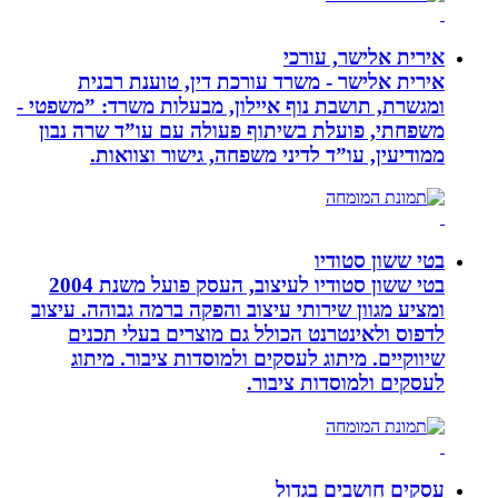
אירית אלישר, עורכי
אירית אלישר - משרד עורכת דין, טוענת רבנית
ומגשרת, תושבת נוף איילון, מבעלות משרד: ”משפטי -
משפחתי, פועלת בשיתוף פעולה עם עו”ד שרה נבון
ממודיעין, עו”ד לדיני משפחה, גישור וצוואות.
בטי ששון סטודיו
בטי ששון סטודיו לעיצוב, העסק פועל משנת 2004
ומציע מגוון שירותי עיצוב והפקה ברמה גבוהה. עיצוב
לדפוס ולאינטרנט הכולל גם מוצרים בעלי תכנים
שיווקיים. מיתוג לעסקים ולמוסדות ציבור. מיתוג
לעסקים ולמוסדות ציבור.
עסקים חושבים בגדול