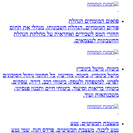
פואןם המומחים הנהלת
פורום המומחים.,הנהלת חשבונותן, מנהלי את תחום
החזרי המס לשכירים ואחראית על מחלקת הנהלת
החשבונות לעצמאים.
ביטוח, מישל בינוביץ
מישל בינוביץ, ביטוח, מודיעין, כל תחומי ניהול הסיכונים
לפרט, למשפחה ולעסק: ביטוחי רכב, דירה, עסקים,
ביטוחי בריאות וסיעוד, ביטוחי חיים ותכנון פנסיוני,
משכנתאות ועוד.
מעצבת תכשיטים, נטע
נטע ליבנה, מעצבת תכשיטים, פרדס חנה, שמי נטע