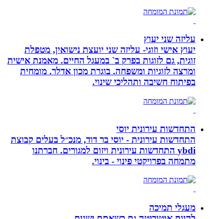
עליזה שני יעוץ
יעוץ אישי וזוגי- עליזה שני יועצת נישואין, מטפלת
זוגית, גם לזוגות בפרק ב` במעגל החיים. מאמנת אישית
ומרצה לזוגיות ומשפחה. בוגרת מכון אדלר. מומחית
בפיתוח חשיבה ותהליכי שינוי.
התחדשות עירונית יוסי
התחדשות עירונית - יוסי בר דוד, מנכ״ל בעלים קבוצת
ybdi התחדשות עירונית ויזום למגורים. חברתנו
מתמחה בפרויקטי פינוי - בינוי.
מעגלי תמיכה
להיות אוטוריטה גם כשאתם ישנים