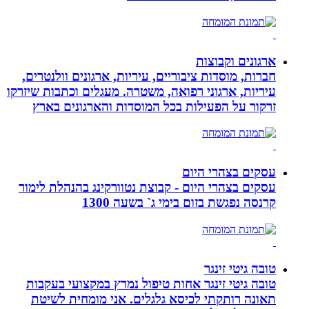
ארגונים וקבוצות
חברות, מוסדות ציבוריים, עיריות, ארגונים וולנטרים,
עיריות, ארגוני רפואה, משטרה. מעגלים וכתבות שיזרקו
זרקור על הפעילות בכל המוסדות והארגונים בארץ
עסקים בצהרי היום
עסקים בצהרי היום - קבוצת נטוורקינג בהנהלת לימור
קרנסה נפגשת בזום בימי ג` בשעה 1300
טובה גיטי זינגר
טובה גיטי זינגר אחות טיפול נמרץ במקצועי בעקבות
תאונה רותקתי לכיסא גלגלים. אני מומחית לשיטת