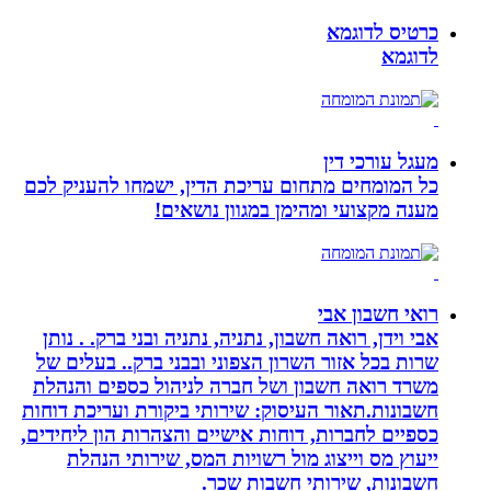
כרטיס לדוגמא
לדוגמא
מעגל עורכי דין
כל המומחים מתחום עריכת הדין, ישמחו להעניק לכם
מענה מקצועי ומהימן במגוון נושאים!
רואי חשבון אבי
אבי וידן, רואה חשבון, נתניה, נתניה ובני ברק. . נותן
שרות בכל אזור השרון הצפוני ובבני ברק.. בעלים של
משרד רואה חשבון ושל חברה לניהול כספים והנהלת
חשבונות.תאור העיסוק: שירותי ביקורת ועריכת דוחות
כספיים לחברות, דוחות אישיים והצהרות הון ליחידים,
ייעוץ מס וייצוג מול רשויות המס, שירותי הנהלת
חשבונות, שירותי חשבות שכר.