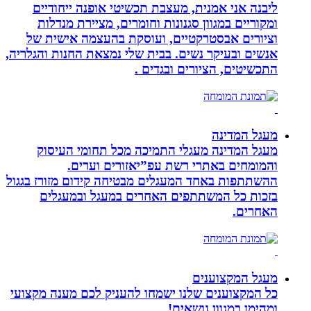
ליבנה אני אמנית, מעצבת תכשיטי אופנה ייחודיים
ומקוריים במגוון סגנונות וחומרים, מציירת מנדלות
וציורים אבסטרקטיים, ועוסקת בהעצמה אישית של
אנשים ובעיקר נשים. בבית שלי נמצאת החנות והגלריה,
התכשיטים, הציורים ובגדים .
מעגל המדינה
מעגל המדינה מעגלי התמיכה מכל תחומי העיסוק
והמומחים באתרי רשת עפ”יאזורים וערים.
ההשתתפות באחד המעגלים מבטיחה קידום מזורז בגגול
בזכות כל המשתתפים האחרים במעגל ובמעגלים
האחרים.
מעגל המקצוענים
כל המקצוענים שלנו ישמחו להעניק לכם מענה מקצועי
ומהימן במגוון נושאים!