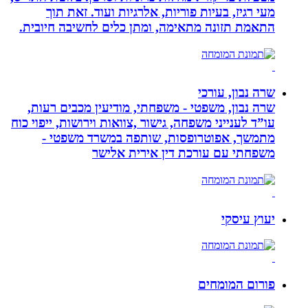
מעי רגיז, בעיות פוריות, אלרגיות ועוד. זאת תוך
התאמת תזונה מתאימה, ומתן כלים לחשיבה חיובית.
שרה נבון, עורכי
שרה נבון, משפטי - משפחתי, מודיעין מכבים רעות,
עו”ד לענייני משפחה, גישור ,צוואות וירושות, ייפוי כוח
מתמשך, אפוטרופסות, שותפה במשרד משפטי -
משפחתי עם עורכת דין אירית אלישר
יעוץ עיסקי
פורום המומחים