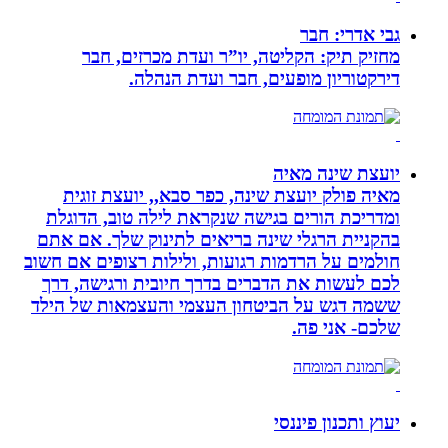
גבי אדרי: חבר
מחזיק תיק: הקליטה, יו”ר ועדת מכרזים, חבר
דירקטוריון מופעים, חבר ועדת הנהלה.
יועצת שינה מאיה
מאיה פולק יועצת שינה, כפר סבא,, יועצת זוגית
ומדריכת הורים בגישה שנקראת לילה טוב, הדוגלת
בהקניית הרגלי שינה בריאים לתינוק שלך. אם אתם
חולמים על הרדמות רגועות, ולילות רצופים אם חשוב
לכם לעשות את הדברים בדרך חיובית ורגישה, דרך
ששמה דגש על הביטחון העצמי והעצמאות של הילד
שלכם- אני פה.
יעוץ ותכנון פיננסי