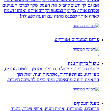
אם גם לך חשוב להביא את העסק שלך למרכז העניינים
ולקדם אותו, מקומך במפגש הקרוב איתנו ואנחנו נשמח
לארח אותך למפגש מהנה עם הנעה לפעולה!
פורום המומחים נטוורקינג
טיפול בדיקור ענת
מטפלת בדיקור : מחלות כרוניות וסרטן. בלוטת התריס,
מעי רגיז, בעיות פוריות, אלרגיות ועוד. זאת תוך
התאמת תזונה מתאימה, ומתן כלים לחשיבה חיובית.
מעגל העסקים
פורומים, קטגוריות, אימון ויעוץ, אישי ציבור, ביטוח