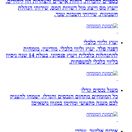
כספיים לחברות, דוחות אישיים והצהרות הון ליחידים,
ייעוץ מס וייצוג מול רשויות המס, שירותי הנהלת
חשבונות, שירותי חשבות שכר.
יעוץ וליווי כלכלי
דפנה פלד, יעוץ וליווי כלכלי, מודיעין, מומחית
להתנהלות כלכלית ויעוץ פנסיוני, בעלת 14 שנה ניסיון
בליווי כלכלי למשפחות.
מעגל נכסים ונדלן
כל המומחים מתחום הנכסים והנדלן, ישמחו להעניק
לכם מענה מקצועי ומהימן במגוון נושאים!
אירית אלישר, עורכי