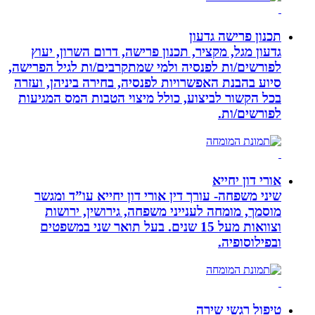
תכנון פרישה גדעון
גדעון מגל, מקציר, תכנון פרישה, דרום השרון, יעוץ
לפורשים/ות לפנסיה ולמי שמתקרבים/ות לגיל הפרישה,
סיוע בהבנת האפשרויות לפנסיה, בחירה ביניהן, ועזרה
בכל הקשור לביצוע, כולל מיצוי הטבות המס המגיעות
לפורשים/ות.
אורי דון יחייא
שיני משפחה- עורך דין אורי דון יחייא עו”ד ומגשר
מוסמך, מומחה לענייני משפחה, גירושין, ירושות
וצוואות מעל 15 שנים. בעל תואר שני במשפטים
ובפילוסופיה.
טיפול רגשי שירה