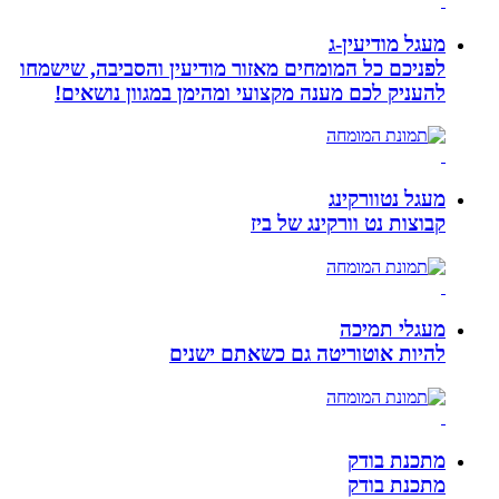
מעגל מודיעין-ג
לפניכם כל המומחים מאזור מודיעין והסביבה, שישמחו
להעניק לכם מענה מקצועי ומהימן במגוון נושאים!
מעגל נטוורקינג
קבוצות נט וורקינג של ביז
מעגלי תמיכה
להיות אוטוריטה גם כשאתם ישנים
מתכנת בודק
מתכנת בודק