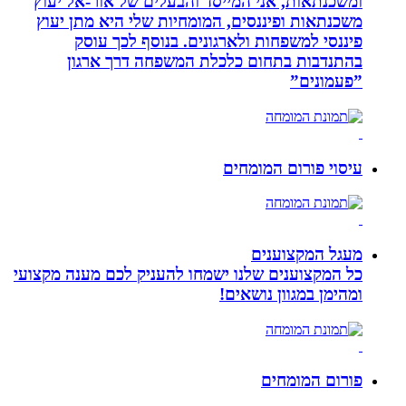
ומשכנתאות, אני המייסד והבעלים של אור-אל יעוץ
משכנתאות ופיננסים, המומחיות שלי היא מתן יעוץ
פיננסי למשפחות ולארגונים. בנוסף לכך עוסק
בהתנדבות בתחום כלכלת המשפחה דרך ארגון
”פעמונים”
עיסוי פורום המומחים
מעגל המקצוענים
כל המקצוענים שלנו ישמחו להעניק לכם מענה מקצועי
ומהימן במגוון נושאים!
פורום המומחים