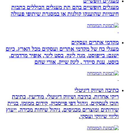
מעגלים חופשיים
מעגלים חופשיים בהם תת מעגלים הכוללים כתבות
חינמיות שהוענקו קולגות או במסגרת שיתופי פעולה
מקדמי אתרים ועסקים
מעגלי כח של מקדמי אתרים ועסקים מכל הארץ. כיום
ישנם: בייפוסט, מגה לינק, בסט לינר, אופיר מרדמים,
בוסט, ענת סיידר , לינק שייק, אורי שחם
כתיבה ושיווק דיגיטלי
ריקי אחדות, כתיבה ושיווק דיגיטלי, מודיעין, כתיבת
תוכן לעסקים, ניהול דפי פייסבוק, קידום ממומן, בניית
שירותים ומוצרים מכניסים, ניהול שיחות מכירה, ייעוץ
וליווי שיווקי ועסקי.