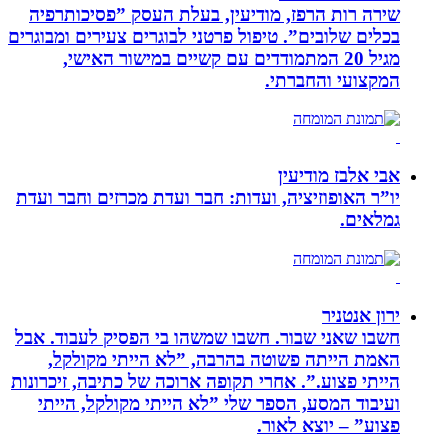
שירה רות הרפז, מודיעין, בעלת העסק ”פסיכותרפיה
בכלים שלובים”. טיפול פרטני לבוגרים צעירים ומבוגרים
מגיל 20 המתמודדים עם קשיים במישור האישי,
המקצועי והחברתי.
אבי אלבז מודיעין
יו”ר האופוזיציה, ועדות: חבר ועדת מכרזים וחבר ועדת
גמלאים.
ירון אנטניר
חשבו שאני שבור. חשבו שמשהו בי הפסיק לעבוד. אבל
האמת הייתה פשוטה בהרבה, ”לא הייתי מקולקל,
הייתי פצוע.”. אחרי תקופה ארוכה של כתיבה, זיכרונות
ועיבוד המסע, הספר שלי ”לא הייתי מקולקל, הייתי
פצוע” – יוצא לאור.