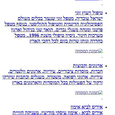
טיפול ויעוץ זוגי
ישראל עובדיה, מטפל זוגי שנעזר בכלים מעולם
הפסיכולוגיה הדינמית והטיפול ההוליסטי. בנוסף מטפל
פרטני ומנחה מעגלי גברים. תואר שני בניהול וארגון
מערכות חינוך. ניסיון טיפולי משנת 1996.. מטפל
בחדרה ונותן שרות בזום לכל רחבי הארץ
ארגונים וקבוצות
חברות, מוסדות ציבוריים, עיריות, ארגונים וולנטרים,
עיריות, ארגוני רפואה, משטרה. מעגלים וכתבות שיזרקו
זרקור על הפעילות בכל המוסדות והארגונים בארץ
איריס לביא אימון
איריס לביא - אימון עיסקי מודיעין. מעניקה חוויית