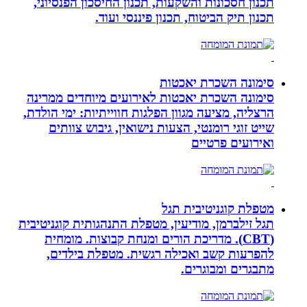
תכנון חסכונות והשקעות, תכנון החיסכון הפנסיוני,
תכנון תיק הביטוח, תכנון פיננסי ועוד.
סימונה השכרת יאכטות
סימונה השכרת יאכטות לאירועים מיוחדים ממרינה
הרצליה, מציעה מגוון הפלגות חווייתיות: ימי הולדת,
שייט זוגי רומנטי, הצעות נישואין, גיבוש צוותים
ואירועים פרטיים
מטפלת קוגניטיבית תגל
תגל זילברמן, מודיעין, מטפלת התנהגותית קוגניטיבית
(CBT). מדריכת הורים ומנחת קבוצות. מומחית
להפרעות קשב ואכילה רגשית. מטפלת בילדים,
מתבגרים ומבוגרים.