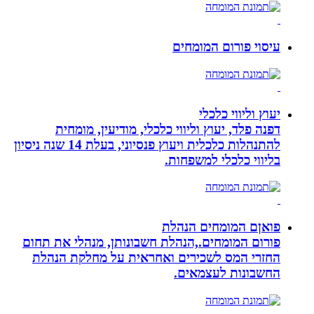
עיסוי פורום המומחים
יעוץ וליווי כלכלי
דפנה פלד, יעוץ וליווי כלכלי, מודיעין, מומחית
להתנהלות כלכלית ויעוץ פנסיוני, בעלת 14 שנה ניסיון
בליווי כלכלי למשפחות.
פואןם המומחים הנהלת
פורום המומחים.,הנהלת חשבונותן, מנהלי את תחום
החזרי המס לשכירים ואחראית על מחלקת הנהלת
החשבונות לעצמאים.