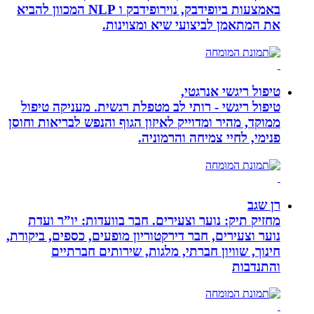
באמצעות ביופידבק, נוירופידבק ו NLP המכוון להביא
את המתאמן לביצועי שיא ומצוינות.
טיפול ריגשי אנרגטי,
טיפול ריגשי - רותי לב מטפלת רגשית. מעניקה טיפול
ממוקד, מהיר ומדוייק לאיזון הגוף והנפש לבריאות וחוסן
פנימי, לחיי צמיחה והרמוניה.
רן שגב
מחזיק תיק: נוער וצעירים. חבר בוועדות: יו”ר ועדת
נוער וצעירים, חבר דירקטוריון מופעים, כספים, ביקורת,
חינוך, שוויון חברתי, מלגות, שירותים חברתיים
והתנדבות