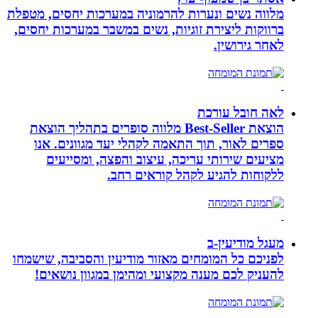
מלווה נשים ונערות להרמוניה במערכות יחסים, מטפלת
ברווקות ליצירת זוגיות, נשים במשבר במערכות יחסים,
לאחר גירושין.
לאה חובל עורכת
הוצאת Best-Seller מלווה סופרים בתהליך הוצאת
ספרים לאור, תוך התאמה לקהלי יעד מגוונים. אנו
מציעים שירותי עריכה, עיצוב והפצה, ומסייעים
ללקוחות להגיע לקהל קוראים רחב.
מעגל מודיעין-ב
לפניכם כל המומחים מאזור מודיעין והסביבה, שישמחו
להעניק לכם מענה מקצועי ומהימן במגוון נושאים!