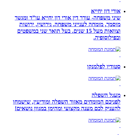
אורי דון יחייא
שיני משפחה- עורך דין אורי דון יחייא עו”ד ומגשר
מוסמך, מומחה לענייני משפחה, גירושין, ירושות
וצוואות מעל 15 שנים. בעל תואר שני במשפטים
ובפילוסופיה.
סטודיו לפלמנקו
מעגל השפלה
לפניכם המומחים מאזור השפלה ומודיעין, שישמחו
להעניק לכם מענה מקצועי ומהימן במגוון נושאים!