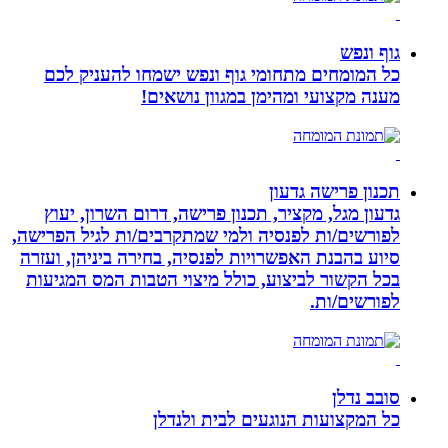
גוף ונפש
כל המומחים מתחומי גוף ונפש ישמחו להעניק לכם
מענה מקצועי ומהימן במגוון נושאים!
תכנון פרישה גדעון
גדעון מגל, מקציר, תכנון פרישה, דרום השרון, יעוץ
לפורשים/ות לפנסיה ולמי שמתקרבים/ות לגיל הפרישה,
סיוע בהבנת האפשרויות לפנסיה, בחירה ביניהן, ועזרה
בכל הקשור לביצוע, כולל מיצוי הטבות המס המגיעות
לפורשים/ות.
סובב נדלן
כל המקצועות הנוגעים לבית ולנדלן