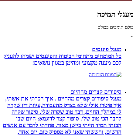
לי תמיכה
תומכים בכולם
מעגל פיננסים
כל המומחים מתחומי הביטוח והפיננסים ישמחו להעניק
לכם מענה מקצועי ומהימן במגוון נושאים!
סיפורים קצרים מהחיים
מעגל סיפורים קצרים מהחיים . איך הכרתי את אשתי,
איך פיטרו אולי שלא בצדק מהעבודה,עיוות דין שקרה
לי במהלך החיים, דבר טוב שקרה שלי. סיפור שקרה
לחבר הכי טוב שלי. סיפור קצר לדוגמא: היום שבו
הבנתי תמיד הייתי ביישן מאוד. פחדתי לדבר עם אנשים
חדשים, וחששתי שאני לא מספיק טוב. יום אחד,