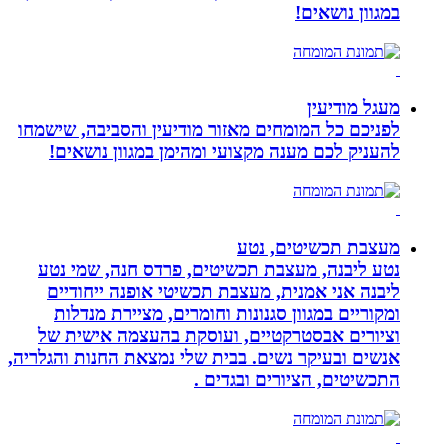
במגוון נושאים!
מעגל מודיעין
לפניכם כל המומחים מאזור מודיעין והסביבה, שישמחו
להעניק לכם מענה מקצועי ומהימן במגוון נושאים!
מעצבת תכשיטים, נטע
נטע ליבנה, מעצבת תכשיטים, פרדס חנה, שמי נטע
ליבנה אני אמנית, מעצבת תכשיטי אופנה ייחודיים
ומקוריים במגוון סגנונות וחומרים, מציירת מנדלות
וציורים אבסטרקטיים, ועוסקת בהעצמה אישית של
אנשים ובעיקר נשים. בבית שלי נמצאת החנות והגלריה,
התכשיטים, הציורים ובגדים .