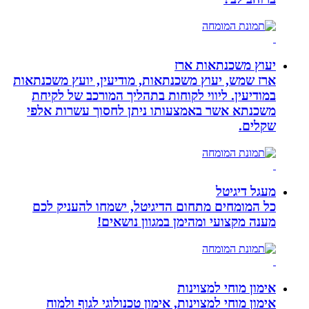
יעוץ משכנתאות ארז
ארז שמש, יעוץ משכנתאות, מודיעין, יועץ משכנתאות
במודיעין. ליווי לקוחות בתהליך המורכב של לקיחת
משכנתא אשר באמצעותו ניתן לחסוך עשרות אלפי
שקלים.
מעגל דיגיטל
כל המומחים מתחום הדיגיטל, ישמחו להעניק לכם
מענה מקצועי ומהימן במגוון נושאים!
אימון מוחי למצוינות
אימון מוחי למצוינות, אימון טכנולוגי לגוף ולמוח