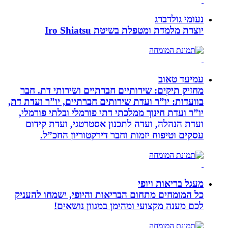
נעומי גולדברג
יוצרת מלמדת ומטפלת בשיטת Iro Shiatsu
עמיעד טאוב
מחזיק תיקים: שירותיים חברתיים ושירותי דת. חבר
בוועדות: יו”ר ועדת שירותים חברתיים, יו”ר ועדת דת,
יו”ר ועדת חינוך ממלכתי דתי פורמלי ובלתי פורמלי,
ועדת הנהלה, ועדה לתכנון אסטרטגי, ועדת קידום
עסקים וטיפוח יזמות וחבר דירקטוריון החכ”ל.
מעגל בריאות ויופי
כל המומחים מתחום הבריאות והיופי, ישמחו להעניק
לכם מענה מקצועי ומהימן במגוון נושאים!