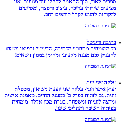
ספרים לאור, תוך התאמה לקהלי יעד מגוונים. אנו
מציעים שירותי עריכה, עיצוב והפצה, ומסייעים
ללקוחות להגיע לקהל קוראים רחב.
כתיבה ודיגיטל
כל המומחים מתחומי הכתיבה, הדיגיטל והפנאי ישמחו
להעניק לכם מענה מקצועי ומהימן במגוון נושאים!
עליזה שני יעוץ
יעוץ אישי וזוגי- עליזה שני יועצת נישואין, מטפלת
זוגית, גם לזוגות בפרק ב` במעגל החיים. מאמנת אישית
ומרצה לזוגיות ומשפחה. בוגרת מכון אדלר. מומחית
בפיתוח חשיבה ותהליכי שינוי.