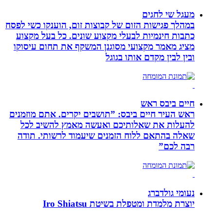
מעגל שי לחגים
במהלך פגישות הזום של קבוצות זום, הוענקו כשי לפסח
כתבות חינמיות לבעלי מקצוע שונים. כל בעל מקצוע
מציג מאמר מקצועי מסוגנן המשקף את תחום עיסוקו
ובין לבין מקדם אותו בגוגל
חיים ביבס ראש
ראש העיר חיים ביבס: ”תושבים יקרים. אתם מוזמנים
להעלות את שאלותיכם ואעשה מאמץ להשיב לכל
שאלה בהתאם ללוח הזמנים שיעמוד לרשותי. תודה
רבה לכם”
נעומי גולדברג
יוצרת מלמדת ומטפלת בשיטת Iro Shiatsu