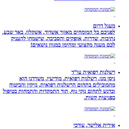
מעגל דרום
לפניכם כל המומחים מאזור אשדוד, אשקלון, באר שבע,
נתיבות, שדרות, אופקים והסביבה, שישמחו להעניק
לכם מענה מקצועי ומהימן במגוון נושאים!
רשלנות רפואית עו”ד
ניסן מנו, רשלנות רפואית, מודיעין, משרדנו הוא
מהמובילים בתחום הרשלנות רפואית, נזיקין והביטוח
ובדגש לתחום נזקי גוף, תוך התמקדות והתמחות בטיפול
בפגיעות קשות.
אירית אלישר, עורכי