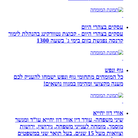
עסקים בצהרי היום
עסקים בצהרי היום - קבוצת נטוורקינג בהנהלת לימור
קרנסה נפגשת בזום בימי ג` בשעה 1300
גוף ונפש
כל המומחים מתחומי גוף ונפש ישמחו להעניק לכם
מענה מקצועי ומהימן במגוון נושאים!
אורי דון יחייא
שיני משפחה- עורך דין אורי דון יחייא עו”ד ומגשר
מוסמך, מומחה לענייני משפחה, גירושין, ירושות
וצוואות מעל 15 שנים. בעל תואר שני במשפטים