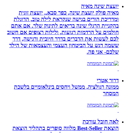
יועצת שינה מאיה
מאיה פולק יועצת שינה, כפר סבא,, יועצת זוגית
ומדריכת הורים בגישה שנקראת לילה טוב, הדוגלת
בהקניית הרגלי שינה בריאים לתינוק שלך. אם אתם
חולמים על הרדמות רגועות, ולילות רצופים אם חשוב
לכם לעשות את הדברים בדרך חיובית ורגישה, דרך
ששמה דגש על הביטחון העצמי והעצמאות של הילד
שלכם- אני פה.
דרור אטרי
ממונה רגולציה, ממשל ויחסים בינלאומיים בלשכת
המסחר
לאה חובל עורכת
הוצאת Best-Seller מלווה סופרים בתהליך הוצאת