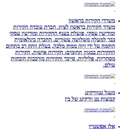
משרדי חקירות בראשון
משרד חקירות בראשון לציון. חברת עובדה חקירות
ומודיעין עסקי, פועלת בענף החקירות ומודיעין עסקי
כבר למעלה משלושה עשורים, החברה בינלאומית
הוקמה על ידי זיוה ממוק מלכה, בעלת וותק רב בתחום
החקירות במגוון תחומים: חקירות אישות, חקירות
מסחריות, פליליות, סייבר וחקירות מורכבות חובקות
עולם.
מעגל נטוורקינג
קבוצות נט וורקינג של ביז
אלן אפשטיין