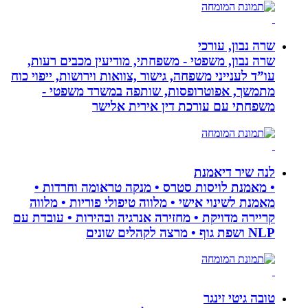
שרה נבון, עורכי
שרה נבון, משפטי - משפחתי, מודיעין מכבים רעות,
עו”ד לענייני משפחה, גישור ,צוואות וירושות, ייפוי כוח
מתמשך, אפוטרופסות, שותפה במשרד משפטי -
משפחתי עם עורכת דין אירית אלישר
לנה שיר דיאמנת
• מאמנת לויסות סטרס • מנקה טראומה וחרדות •
מאמנת לשינוי אישי • מלווה טיפולי פוריות • מלווה
קריירה מדויקת • מחזירה אנרגיה ובהירות • עובדת עם
NLP ושפת גוף • מרצה לקהלים שונים
טובה גיטי זינגר