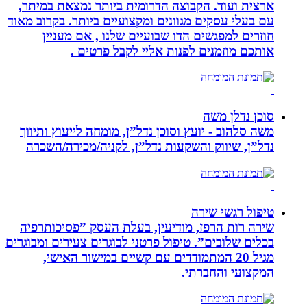
ארצית ועוד. הקבוצה הדרומית ביותר נמצאת במיתר,
עם בעלי עסקים מגוונים ומקצועיים ביותר. בקרוב מאוד
חוזרים למפגשים הדו שבועיים שלנו , אם מעניין
אותכם מוזמנים לפנות אליי לקבל פרטים .
סוכן נדלן משה
משה סלהוב - יועץ וסוכן נדל”ן, מומחה לייעוץ ותיווך
נדל”ן, שיווק והשקעות נדל”ן, לקניה/מכירה/השכרה
טיפול רגשי שירה
שירה רות הרפז, מודיעין, בעלת העסק ”פסיכותרפיה
בכלים שלובים”. טיפול פרטני לבוגרים צעירים ומבוגרים
מגיל 20 המתמודדים עם קשיים במישור האישי,
המקצועי והחברתי.