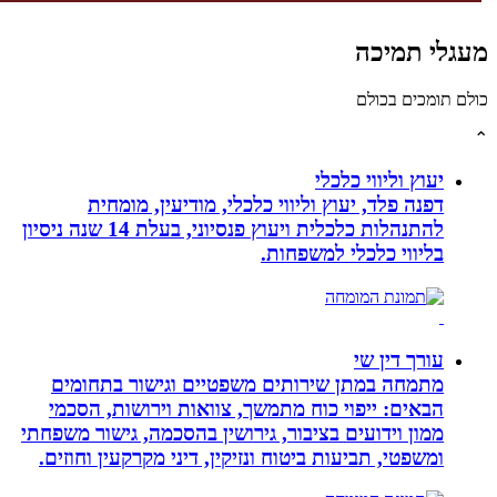
לי תמיכה
תומכים בכולם
יעוץ וליווי כלכלי
דפנה פלד, יעוץ וליווי כלכלי, מודיעין, מומחית
להתנהלות כלכלית ויעוץ פנסיוני, בעלת 14 שנה ניסיון
בליווי כלכלי למשפחות.
עורך דין שי
מתמחה במתן שירותים משפטיים וגישור בתחומים
הבאים: ייפוי כוח מתמשך, צוואות וירושות, הסכמי
ממון וידועים בציבור, גירושין בהסכמה, גישור משפחתי
ומשפטי, תביעות ביטוח ונזיקין, דיני מקרקעין וחוזים.