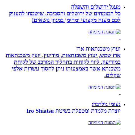
מעגל ירושלים והשפלה
כל המומחים של ירושלים והסביבה, שישמחו להעניק
לכם מענה מקצועי ומהימן במגוון נושאים!
יעוץ משכנתאות ארז
ארז שמש, יעוץ משכנתאות, מודיעין, יועץ משכנתאות
במודיעין. ליווי לקוחות בתהליך המורכב של לקיחת
משכנתא אשר באמצעותו ניתן לחסוך עשרות אלפי
שקלים.
נעומי גולדברג
יוצרת מלמדת ומטפלת בשיטת Iro Shiatsu