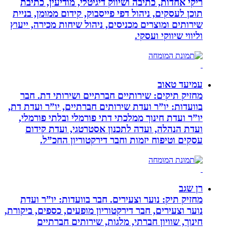
ריקי אחדות, כתיבה ושיווק דיגיטלי, מודיעין, כתיבת
תוכן לעסקים, ניהול דפי פייסבוק, קידום ממומן, בניית
שירותים ומוצרים מכניסים, ניהול שיחות מכירה, ייעוץ
וליווי שיווקי ועסקי.
עמיעד טאוב
מחזיק תיקים: שירותיים חברתיים ושירותי דת. חבר
בוועדות: יו”ר ועדת שירותים חברתיים, יו”ר ועדת דת,
יו”ר ועדת חינוך ממלכתי דתי פורמלי ובלתי פורמלי,
ועדת הנהלה, ועדה לתכנון אסטרטגי, ועדת קידום
עסקים וטיפוח יזמות וחבר דירקטוריון החכ”ל.
רן שגב
מחזיק תיק: נוער וצעירים. חבר בוועדות: יו”ר ועדת
נוער וצעירים, חבר דירקטוריון מופעים, כספים, ביקורת,
חינוך, שוויון חברתי, מלגות, שירותים חברתיים