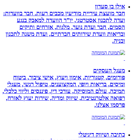
אילן בן סעדון
חבר מועצת עיריית מודיעין מכבים רעות. חבר בוועדות:
ועדה לתכנון אסטרטגי, יו”ר הוועדה למאבק בנגע
הסמים, חבר ועדת נוער, מלגות, אזרחים ותיקים
ובריאות וועדת שירותים חברתיים, ועדת משנה לתכנון
ובניה.
מעגל העסקים
פורומים, קטגוריות, אימון ויעוץ, אישי ציבור, ביטוח
ומיסים, בריאות ויופי, המקצוענים, טיפול רגשי, מעגלי
תמיכה, עולם המוסיקה, עורכי דין, פיננסים וליווי כלכלי,
רפואה אלטרנטיבית, שיווק ומדיה, שירות יעוץ לאזרח,
פרסמו אצלנו,
כתיבה ושיווק דיגיטלי