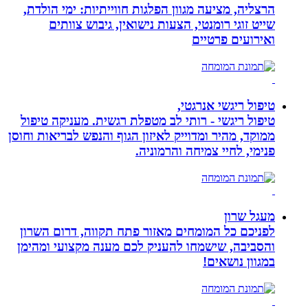
הרצליה, מציעה מגוון הפלגות חווייתיות: ימי הולדת,
שייט זוגי רומנטי, הצעות נישואין, גיבוש צוותים
ואירועים פרטיים
טיפול ריגשי אנרגטי,
טיפול ריגשי - רותי לב מטפלת רגשית. מעניקה טיפול
ממוקד, מהיר ומדוייק לאיזון הגוף והנפש לבריאות וחוסן
פנימי, לחיי צמיחה והרמוניה.
מעגל שרון
לפניכם כל המומחים מאזור פתח תקווה, דרום השרון
והסביבה, שישמחו להעניק לכם מענה מקצועי ומהימן
במגוון נושאים!