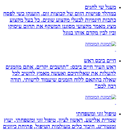
מעגל שי לחגים
במהלך פגישות הזום של קבוצות זום, הוענקו כשי לפסח
כתבות חינמיות לבעלי מקצוע שונים. כל בעל מקצוע
מציג מאמר מקצועי מסוגנן המשקף את תחום עיסוקו
ובין לבין מקדם אותו בגוגל
חיים ביבס ראש
ראש העיר חיים ביבס: ”תושבים יקרים. אתם מוזמנים
להעלות את שאלותיכם ואעשה מאמץ להשיב לכל
שאלה בהתאם ללוח הזמנים שיעמוד לרשותי. תודה
רבה לכם”
טיפול זוגי ומשפחתי
שמרית אלישע, ראשון לציון, טיפול זוגי ומשפחתי, יעוץ
ומנטורינג. חיבור כלים מעולמות הטיפול, פתיחת כיוונים