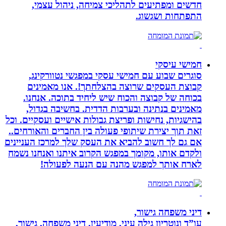
חדשים ומפתיעים לתהליכי צמיחה, ניהול עצמי,
התפתחות ושגשוג.
חמישי עיסקי
סוגרים שבוע עם חמישי עסקי במפגשי נטוורקינג,
קבוצת העסקים שרוצה בהצלחתך!. אנו מאמינים
בכוחה של קבוצה והכוח שיש ליחיד בתוכה. אנחנו.
מאמינים בנתינה ובערבות הדדית. בחשיבה בגדול,
בהישגיות, נחישות ופריצת גבולות אישיים ועסקיים. וכל
זאת תוך יצירת שיתופי פעולה בין החברים והאורחים..
אם גם לך חשוב להביא את העסק שלך למרכז העניינים
ולקדם אותו, מקומך במפגש הקרוב איתנו ואנחנו נשמח
לארח אותך למפגש מהנה עם הנעה לפעולה!
דיני משפחה גישור,
עו”ד ונוטריון גילה עיני, מודיעין, דיני משפחה, גישור,