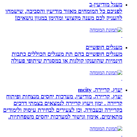
מעגל מודיעין-ב
לפניכם כל המומחים מאזור מודיעין והסביבה, שישמחו
להעניק לכם מענה מקצועי ומהימן במגוון נושאים!
מעגלים חופשיים
מעגלים חופשיים בהם תת מעגלים הכוללים כתבות
חינמיות שהוענקו קולגות או במסגרת שיתופי פעולה
יעוץ, קריירה, mcity
יעוץ, קריירה, מודיעין, מערכות יחסים מנצחות ופיתוח
קריירה . ימון ויעוץ קריירה לנמצאים בצמתי דרכים
בקריירה ובעבודה, וכן לצעירים לבחירת עיסוק ולימודים
מתאימים. אימון וגישור למערכות יחסים משפחתיות.