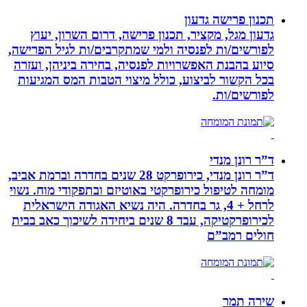
תכנון פרישה גדעון
גדעון מגל, מקציר, תכנון פרישה, דרום השרון, יעוץ
לפורשים/ות לפנסיה ולמי שמתקרבים/ות לגיל הפרישה,
סיוע בהבנת האפשרויות לפנסיה, בחירה ביניהן, ועזרה
בכל הקשור לביצוע, כולל מיצוי הטבות המס המגיעות
לפורשים/ות.
ד”ר רונן מנדי
ד”ר רונן מנדי, כירופרקט 28 שנים בחדרה וברמת אביב,
מומחה לטיפול כירופרקטי באוטיזם ובתפקודי מוח. נשוי
לרחל + 4, גר בחדרה. היה נשיא האגודה הישראלית
לכירופרקטיקה, עבד 8 שנים ביחידה לשיכוך כאב בבית
חולים רמב”ם
שירה תמר