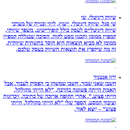
שיווק דיגיטלי, שי
שי סגל, שיווק דיגיטלי, ייעוץ, ליווי ובנייה של מערכי
שיווק דיגיטליים לעסק כולל קופירייטינג, משפך שיווקי,
קמפיין ממומן ותכנון מסע לקוח. הסיבה שבגללה קמפיין
ממומן לא מביא תוצאות היא חוסר בתשתית שיווקית,
זה מה שיקפיץ את תוצאות השיווק בעסק שלכם.
ירון אנטניר
חשבו שאני שבור. חשבו שמשהו בי הפסיק לעבוד. אבל
האמת הייתה פשוטה בהרבה, ”לא הייתי מקולקל,
הייתי פצוע.”. אחרי תקופה ארוכה של כתיבה, זיכרונות
ועיבוד המסע, הספר שלי ”לא הייתי מקולקל, הייתי
פצוע” – יוצא לאור.