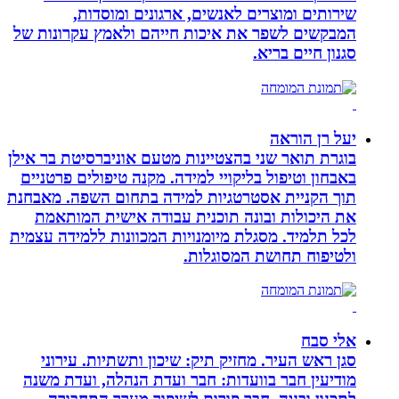
שירותים ומוצרים לאנשים, ארגונים ומוסדות,
המבקשים לשפר את איכות חייהם ולאמץ עקרונות של
סגנון חיים בריא.
יעל רן הוראה
בוגרת תואר שני בהצטיינות מטעם אוניברסיטת בר אילן
באבחון וטיפול בליקויי למידה. מקנה טיפולים פרטניים
תוך הקניית אסטרטגיות למידה בתחום השפה. מאבחנת
את היכולות ובונה תוכנית עבודה אישית המותאמת
לכל תלמיד. מסגלת מיומנויות המכוונות ללמידה עצמית
ולטיפוח תחושת המסוגלות.
אלי סבח
סגן ראש העיר. מחזיק תיק: שיכון ותשתיות. עירוני
מודיעין חבר בוועדות: חבר ועדת הנהלה, ועדת משנה