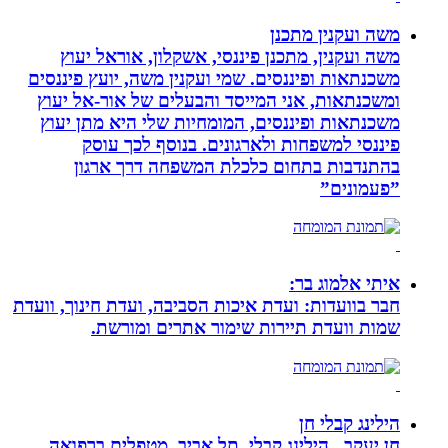
משה ועקנין מתכנן
משה ועקנין, מתכנן פיננסי, אשקלון, אוראל יעוץ
משכנתאות ופיננסים. שמי ועקנין משה, יועץ פיננסים
ומשכנתאות, אני המייסד והבעלים של אור-אל יעוץ
משכנתאות ופיננסים, המומחיות שלי היא מתן יעוץ
פיננסי למשפחות ולארגונים. בנוסף לכך עוסק
בהתנדבות בתחום כלכלת המשפחה דרך ארגון
”פעמונים”
איתי אלמוג בר:
חבר בוועדות: ועדת איכות הסביבה, ועדת חינוך, וועדת
שמות וועדת תיירות שימור אתרים ומורשת.
הילינג קבלי חן
חן יעקב,, הילינג קבלי, תל אביב, מטפלים ברפואה