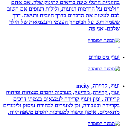
בהקניית הרגלי שינה בריאים לתינוק שלך. אם אתם
חולמים על הרדמות רגועות, ולילות רצופים אם חשוב
לכם לעשות את הדברים בדרך חיובית ורגישה, דרך
ששמה דגש על הביטחון העצמי והעצמאות של הילד
שלכם- אני פה.
יעוץ מס פורום
יעוץ, קריירה, mcity
יעוץ, קריירה, מודיעין, מערכות יחסים מנצחות ופיתוח
קריירה . ימון ויעוץ קריירה לנמצאים בצמתי דרכים
בקריירה ובעבודה, וכן לצעירים לבחירת עיסוק ולימודים
מתאימים. אימון וגישור למערכות יחסים משפחתיות.