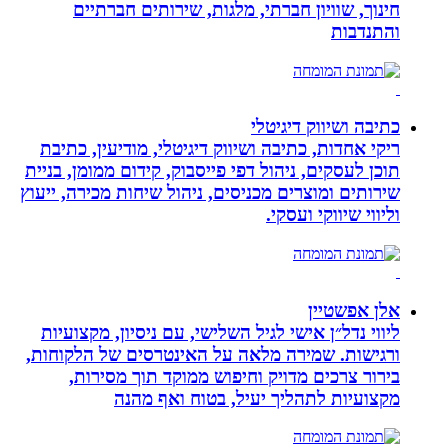
חינוך, שוויון חברתי, מלגות, שירותים חברתיים
והתנדבות
כתיבה ושיווק דיגיטלי
ריקי אחדות, כתיבה ושיווק דיגיטלי, מודיעין, כתיבת
תוכן לעסקים, ניהול דפי פייסבוק, קידום ממומן, בניית
שירותים ומוצרים מכניסים, ניהול שיחות מכירה, ייעוץ
וליווי שיווקי ועסקי.
אלן אפשטיין
ליווי נדל״ן אישי לגיל השלישי, עם ניסיון, מקצועיות
ורגישות. שמירה מלאה על האינטרסים של הלקוחות,
בירור צרכים מדויק וחיפוש ממוקד תוך מסירות,
מקצועיות לתהליך יעיל, בטוח ואף מהנה