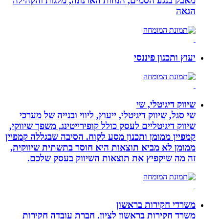
מאבק בנגע הסמים, הנחות הארנונה, מלגות והקהילה
הגאה
יעוץ ותכנון פיננסי
שיווק דיגיטלי, שי
שי סגל, שיווק דיגיטלי, ייעוץ, ליווי ובנייה של מערכי
שיווק דיגיטליים לעסק כולל קופירייטינג, משפך שיווקי,
קמפיין ממומן ותכנון מסע לקוח. הסיבה שבגללה קמפיין
ממומן לא מביא תוצאות היא חוסר בתשתית שיווקית,
זה מה שיקפיץ את תוצאות השיווק בעסק שלכם.
משרדי חקירות בראשון
משרד חקירות בראשון לציון. חברת עובדה חקירות