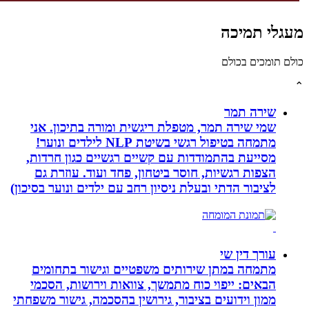
לי תמיכה
תומכים בכולם
שירה תמר
שמי שירה תמר, מטפלת ריגשית ומורה בתיכון. אני
מתמחה בטיפול רגשי בשיטת NLP לילדים ונוער!
מסייעת בהתמודדות עם קשיים רגשיים כגון חרדות,
הצפות רגשיות, חוסר ביטחון, פחד ועוד. עוזרת גם
לציבור הדתי ובעלת ניסיון רחב עם ילדים ונוער בסיכון)
עורך דין שי
מתמחה במתן שירותים משפטיים וגישור בתחומים
הבאים: ייפוי כוח מתמשך, צוואות וירושות, הסכמי
ממון וידועים בציבור, גירושין בהסכמה, גישור משפחתי