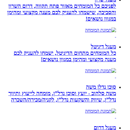
לפניכם כל המומחים מאזור פתח תקווה, דרום השרון
והסביבה, שישמחו להעניק לכם מענה מקצועי ומהימן
במגוון נושאים!
מעגל דיגיטל
כל המומחים מתחום הדיגיטל, ישמחו להעניק לכם
מענה מקצועי ומהימן במגוון נושאים!
סוכן נדלן משה
משה סלהוב - יועץ וסוכן נדל”ן, מומחה לייעוץ ותיווך
נדל”ן, שיווק והשקעות נדל”ן, לקניה/מכירה/השכרה
מעגל דרום