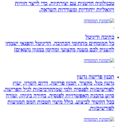
טכנולוגיה חדשנית עם יצירתיות, כדי לייצר חוויות
ויזואליות ייחודיות ומעוררות השראה.
כתיבה ודיגיטל
כל המומחים מתחומי הכתיבה, הדיגיטל והפנאי ישמחו
להעניק לכם מענה מקצועי ומהימן במגוון נושאים!
תכנון פרישה גדעון
גדעון מגל, מקציר, תכנון פרישה, דרום השרון, יעוץ
לפורשים/ות לפנסיה ולמי שמתקרבים/ות לגיל הפרישה,
סיוע בהבנת האפשרויות לפנסיה, בחירה ביניהן, ועזרה
בכל הקשור לביצוע, כולל מיצוי הטבות המס המגיעות
לפורשים/ות.