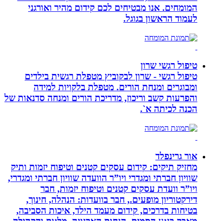
המומחים. אנו מבטיחים לכם קידום מהיר ואורגני
לעמוד הראשון בגוגל.
טיפול רגשי שרון
טיפול רגשי - שרון לבקוביץ מטפלת רגשית בילדים
ומבוגרים ומנחת הורים. מטפלת בלקויות למידה
והפרעות קשב וריכוז, מדריכת הורים ומנחה סדנאות של
הכנה לכיתה א`.
אור גרינפלד
מחזיק תיקים: קידום עסקים קטנים וטיפוח יזמות ותיק
שוויון חברתי ומגדרי ויו”ר הוועדה שוויון חברתי ומגדרי,
ויו”ר וועדת עסקים קטנים וטיפוח יזמות, חבר
דירקטוריון מופעים., חבר בוועדות: הנהלה, חינוך,
בטיחות בדרכים, קידום מעמד הילד, איכות הסביבה,