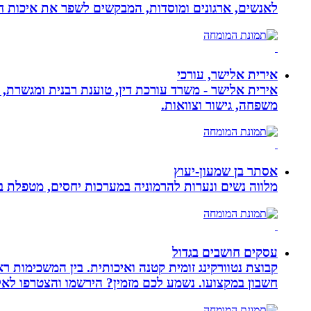
לאנשים, ארגונים ומוסדות, המבקשים לשפר את איכות חיי
אירית אלישר, עורכי
אירית אלישר - משרד עורכת דין, טוענת רבנית ומגשרת, 
משפחה, גישור וצוואות.
אסתר בן שמעון-יעוץ
מלווה נשים ונערות להרמוניה במערכות יחסים, מטפלת ברו
עסקים חושבים בגדול
חשבון במקצועו. נשמע לכם מזמין? הירשמו והצטרפו לא