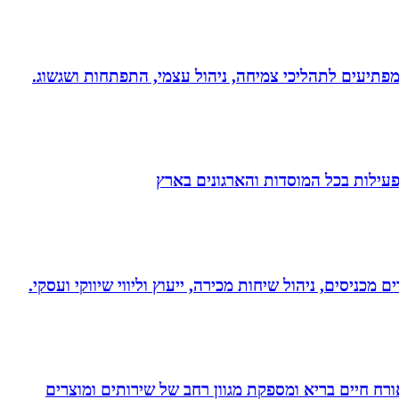
 ומפתיעים לתהליכי צמיחה, ניהול עצמי, התפתחות ושגשוג.
הפעילות בכל המוסדות והארגונים בארץ
 מכניסים, ניהול שיחות מכירה, ייעוץ וליווי שיווקי ועסקי.
. בעלת Coach4Health, Coach4health הינה חברה העוסקת באורח חיים בריא ומספקת מגוון רחב של שירותים ומוצרים