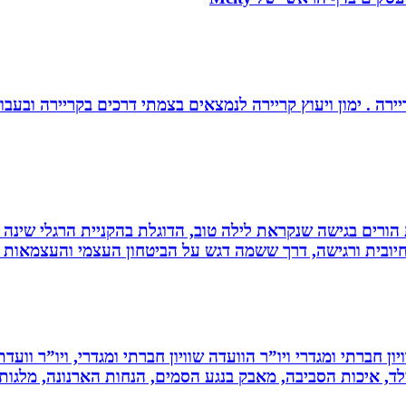
יירה . ימון ויעוץ קריירה לנמצאים בצמתי דרכים בקריירה ובעבו
ת הורים בגישה שנקראת לילה טוב, הדוגלת בהקניית הרגלי שינה
יובית ורגישה, דרך ששמה דגש על הביטחון העצמי והעצמאות ש
ון חברתי ומגדרי ויו”ר הוועדה שוויון חברתי ומגדרי, ויו”ר וועד
ילד, איכות הסביבה, מאבק בנגע הסמים, הנחות הארנונה, מלגו