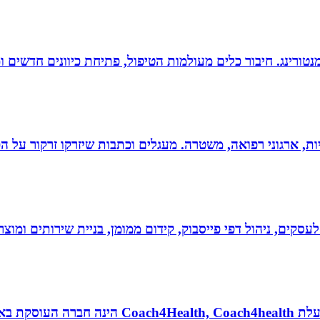
ומנטורינג. חיבור כלים מעולמות הטיפול, פתיחת כיוונים חדשים
ריות, ארגוני רפואה, משטרה. מעגלים וכתבות שיזרקו זרקור על 
לעסקים, ניהול דפי פייסבוק, קידום ממומן, בניית שירותים ומוצרים
נטורופתית, מאמנת לאורח חיים בריא, תושבת אשדוד