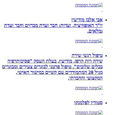
אבי אלבז מודיעין
יו”ר האופוזיציה, ועדות: חבר ועדת מכרזים וחבר ועדת
גמלאים.
טיפול רגשי שירה
שירה רות הרפז, מודיעין, בעלת העסק ”פסיכותרפיה
בכלים שלובים”. טיפול פרטני לבוגרים צעירים ומבוגרים
מגיל 20 המתמודדים עם קשיים במישור האישי,
המקצועי והחברתי.
סטודיו לפלמנקו