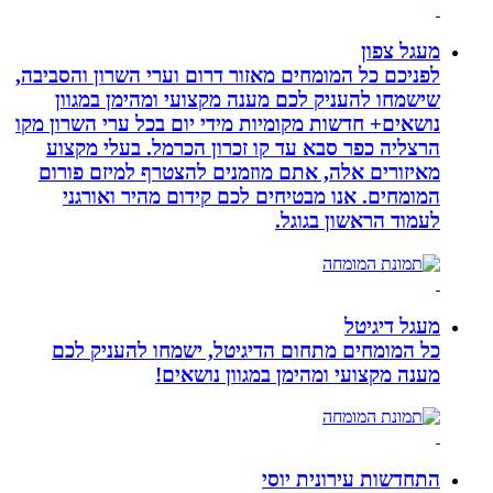
מעגל צפון
לפניכם כל המומחים מאזור דרום וערי השרון והסביבה,
שישמחו להעניק לכם מענה מקצועי ומהימן במגוון
נושאים+ חדשות מקומיות מידי יום בכל ערי השרון מקו
הרצליה כפר סבא עד קו זכרון הכרמל. בעלי מקצוע
מאיזורים אלה, אתם מוזמנים להצטרף למיזם פורום
המומחים. אנו מבטיחים לכם קידום מהיר ואורגני
לעמוד הראשון בגוגל.
מעגל דיגיטל
כל המומחים מתחום הדיגיטל, ישמחו להעניק לכם
מענה מקצועי ומהימן במגוון נושאים!
התחדשות עירונית יוסי