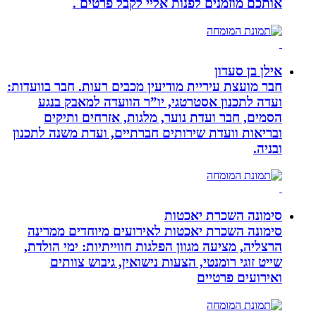
אותכם מוזמנים לפנות אליי לקבל פרטים .
אילן בן סעדון
חבר מועצת עיריית מודיעין מכבים רעות. חבר בוועדות:
ועדה לתכנון אסטרטגי, יו”ר הוועדה למאבק בנגע
הסמים, חבר ועדת נוער, מלגות, אזרחים ותיקים
ובריאות וועדת שירותים חברתיים, ועדת משנה לתכנון
ובניה.
סימונה השכרת יאכטות
סימונה השכרת יאכטות לאירועים מיוחדים ממרינה
הרצליה, מציעה מגוון הפלגות חווייתיות: ימי הולדת,
שייט זוגי רומנטי, הצעות נישואין, גיבוש צוותים
ואירועים פרטיים