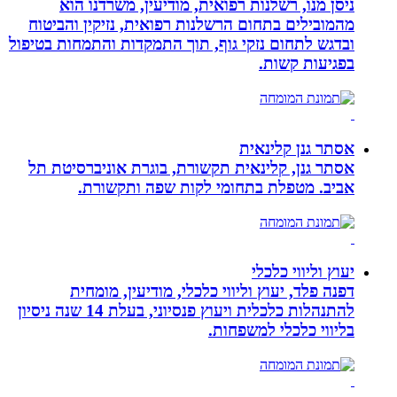
ניסן מנו, רשלנות רפואית, מודיעין, משרדנו הוא
מהמובילים בתחום הרשלנות רפואית, נזיקין והביטוח
ובדגש לתחום נזקי גוף, תוך התמקדות והתמחות בטיפול
בפגיעות קשות.
אסתר גנן קלינאית
אסתר גנן, קלינאית תקשורת, בוגרת אוניברסיטת תל
אביב. מטפלת בתחומי לקות שפה ותקשורת.
יעוץ וליווי כלכלי
דפנה פלד, יעוץ וליווי כלכלי, מודיעין, מומחית
להתנהלות כלכלית ויעוץ פנסיוני, בעלת 14 שנה ניסיון
בליווי כלכלי למשפחות.