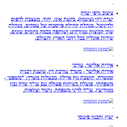
עיצוב גרפי יערה
יערה רוזי (צינמון), בקעת אונו, יהוד, מעצבת לדפוס
ולדיגיטל, מנהלת קהילת פייסבוק של עסקים, מנהלת
שתי קבוצות נטוורקינג ושותפה בכמה מיזמים שונים.
שירות אונליין בכל רחבי הארץ והעולם.
אירית אלישר, עורכי
אירית אלישר - משרד עורכת דין, טוענת רבנית
ומגשרת, תושבת נוף איילון, מבעלות משרד: ”משפטי -
משפחתי, פועלת בשיתוף פעולה עם עו”ד שרה נבון
ממודיעין, עו”ד לדיני משפחה, גישור וצוואות.
יעוץ ותכנון פיננסי