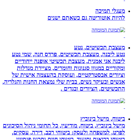
מעגלי תמיכה
להיות אוטוריטה גם כשאתם ישנים
מעצבת תכשיטים, נטע
נטע ליבנה, מעצבת תכשיטים, פרדס חנה, שמי נטע
ליבנה אני אמנית, מעצבת תכשיטי אופנה ייחודיים
ומקוריים במגוון סגנונות וחומרים, מציירת מנדלות
וציורים אבסטרקטיים, ועוסקת בהעצמה אישית של
אנשים ובעיקר נשים. בבית שלי נמצאת החנות והגלריה,
התכשיטים, הציורים ובגדים .
ביטוח, מישל בינוביץ
מישל בינוביץ, ביטוח, מודיעין, כל תחומי ניהול הסיכונים
לפרט, למשפחה ולעסק: ביטוחי רכב, דירה, עסקים,
ביטוחי בריאות וסיעוד, ביטוחי חיים ותכנון פנסיוני,