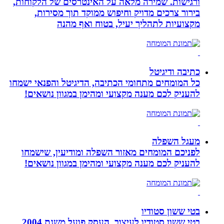
ורגישות. שמירה מלאה על האינטרסים של הלקוחות,
בירור צרכים מדויק וחיפוש ממוקד תוך מסירות,
מקצועיות לתהליך יעיל, בטוח ואף מהנה
כתיבה ודיגיטל
כל המומחים מתחומי הכתיבה, הדיגיטל והפנאי ישמחו
להעניק לכם מענה מקצועי ומהימן במגוון נושאים!
מעגל השפלה
לפניכם המומחים מאזור השפלה ומודיעין, שישמחו
להעניק לכם מענה מקצועי ומהימן במגוון נושאים!
בטי ששון סטודיו
בטי ששון סטודיו לעיצוב, העסק פועל משנת 2004