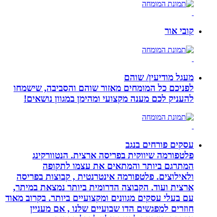
קובי אור
מעגל מודיעין/ שוהם
לפניכם כל המומחים מאזור שוהם והסביבה, שישמחו
להעניק לכם מענה מקצועי ומהימן במגוון נושאים!
עסקים פורחים בנגב
פלטפורמה שיווקית בפריסה ארצית. הנטוורקינג
המתרגם ביותר והמתאים את עצמו לתקופה
ולאילוצים. פלטפורמה אינטרנטית , קבוצות בפריסה
ארצית ועוד. הקבוצה הדרומית ביותר נמצאת במיתר,
עם בעלי עסקים מגוונים ומקצועיים ביותר. בקרוב מאוד
חוזרים למפגשים הדו שבועיים שלנו , אם מעניין