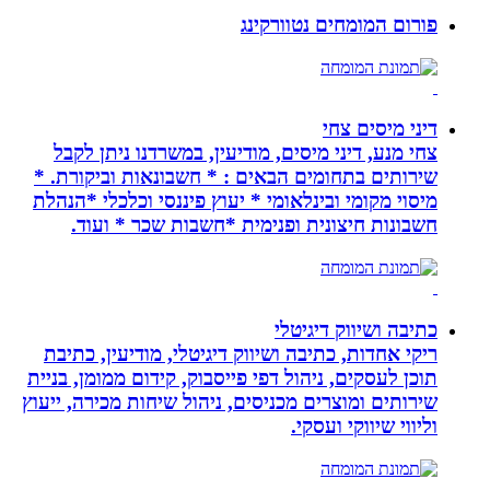
פורום המומחים נטוורקינג
דיני מיסים צחי
צחי מנע, דיני מיסים, מודיעין, במשרדנו ניתן לקבל
שירותים בתחומים הבאים : * חשבונאות וביקורת. *
מיסוי מקומי ובינלאומי * יעוץ פיננסי וכלכלי *הנהלת
חשבונות חיצונית ופנימית *חשבות שכר * ועוד.
כתיבה ושיווק דיגיטלי
ריקי אחדות, כתיבה ושיווק דיגיטלי, מודיעין, כתיבת
תוכן לעסקים, ניהול דפי פייסבוק, קידום ממומן, בניית
שירותים ומוצרים מכניסים, ניהול שיחות מכירה, ייעוץ
וליווי שיווקי ועסקי.