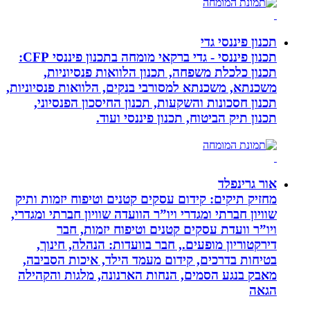
תכנון פיננסי גדי
תכנון פיננסי - גדי ברקאי מומחה בתכנון פיננסי CFP:
תכנון כלכלת משפחה, תכנון הלוואות פנסיוניות,
משכנתא, משכנתא למסורבי בנקים, הלוואות פנסיוניות,
תכנון חסכונות והשקעות, תכנון החיסכון הפנסיוני,
תכנון תיק הביטוח, תכנון פיננסי ועוד.
אור גרינפלד
מחזיק תיקים: קידום עסקים קטנים וטיפוח יזמות ותיק
שוויון חברתי ומגדרי ויו”ר הוועדה שוויון חברתי ומגדרי,
ויו”ר וועדת עסקים קטנים וטיפוח יזמות, חבר
דירקטוריון מופעים., חבר בוועדות: הנהלה, חינוך,
בטיחות בדרכים, קידום מעמד הילד, איכות הסביבה,
מאבק בנגע הסמים, הנחות הארנונה, מלגות והקהילה
הגאה