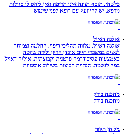
כלשהי. תוסף תזונה אינו תרופה ואין ליחס לו סגולות
מרפא, יש להיוועץ עם רופא לפני שימוש.
אולגה דאייל
אולגה דאייל, מלווה תהליכי ריפוי, החלמה וצמיחה
לנשים במשברי חיים אובדן הריון ולידה שקטה
באמצעות פסיכודרמה פרטנית וקבוצתית. אולגה דאייל
במה לנשמה. ‏הנחיית קבוצות בשילוב אומנויות‏
מתכנת בודק
מתכנת בודק
גיל חן תיווך