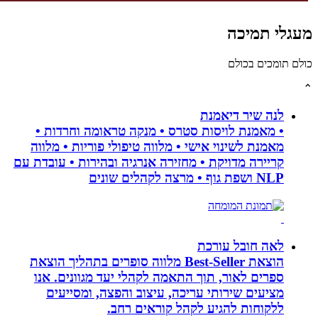
גלי תמיכה
לם תומכים בכולם
לנה שיר דיאמנת
• מאמנת לויסות סטרס • מנקה טראומה וחרדות •
מאמנת לשינוי אישי • מלווה טיפולי פוריות • מלווה
קריירה מדויקת • מחזירה אנרגיה ובהירות • עובדת עם
NLP ושפת גוף • מרצה לקהלים שונים
לאה חובל עורכת
הוצאת Best-Seller מלווה סופרים בתהליך הוצאת
ספרים לאור, תוך התאמה לקהלי יעד מגוונים. אנו
מציעים שירותי עריכה, עיצוב והפצה, ומסייעים
ללקוחות להגיע לקהל קוראים רחב.