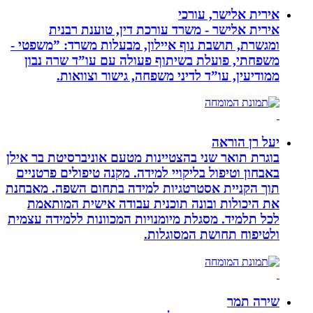
אירית אלישר, עורכי
אירית אלישר - משרד עורכת דין, טוענת רבנית
ומגשרת, תושבת נוף איילון, מבעלות משרד: ”משפטי -
משפחתי, פועלת בשיתוף פעולה עם עו”ד שרה נבון
ממודיעין, עו”ד לדיני משפחה, גישור וצוואות.
יעל רן הוראה
בוגרת תואר שני בהצטיינות מטעם אוניברסיטת בר אילן
באבחון וטיפול בליקויי למידה. מקנה טיפולים פרטניים
תוך הקניית אסטרטגיות למידה בתחום השפה. מאבחנת
את היכולות ובונה תוכנית עבודה אישית המותאמת
לכל תלמיד. מסגלת מיומנויות המכוונות ללמידה עצמית
ולטיפוח תחושת המסוגלות.
שירה תמר