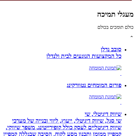
גלי תמיכה
לם תומכים בכולם
סובב נדלן
כל המקצועות הנוגעים לבית ולנדלן
פורום המומחים נטוורקינג
שיווק דיגיטלי, שי
שי סגל, שיווק דיגיטלי, ייעוץ, ליווי ובנייה של מערכי
שיווק דיגיטליים לעסק כולל קופירייטינג, משפך שיווקי,
קמפיין ממומן ותכנון מסע לקוח. הסיבה שבגללה קמפיין