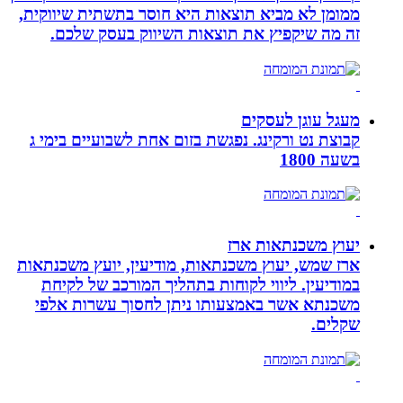
ממומן לא מביא תוצאות היא חוסר בתשתית שיווקית,
זה מה שיקפיץ את תוצאות השיווק בעסק שלכם.
מעגל עוגן לעסקים
קבוצת נט ורקינג. נפגשת בזום אחת לשבועיים בימי ג
בשעה 1800
יעוץ משכנתאות ארז
ארז שמש, יעוץ משכנתאות, מודיעין, יועץ משכנתאות
במודיעין. ליווי לקוחות בתהליך המורכב של לקיחת
משכנתא אשר באמצעותו ניתן לחסוך עשרות אלפי
שקלים.