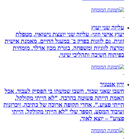
עליזה שני יעוץ
יעוץ אישי וזוגי- עליזה שני יועצת נישואין, מטפלת
זוגית, גם לזוגות בפרק ב` במעגל החיים. מאמנת אישית
ומרצה לזוגיות ומשפחה. בוגרת מכון אדלר. מומחית
בפיתוח חשיבה ותהליכי שינוי.
ירון אנטניר
חשבו שאני שבור. חשבו שמשהו בי הפסיק לעבוד. אבל
האמת הייתה פשוטה בהרבה, ”לא הייתי מקולקל,
הייתי פצוע.”. אחרי תקופה ארוכה של כתיבה, זיכרונות
ועיבוד המסע, הספר שלי ”לא הייתי מקולקל, הייתי
פצוע” – יוצא לאור.