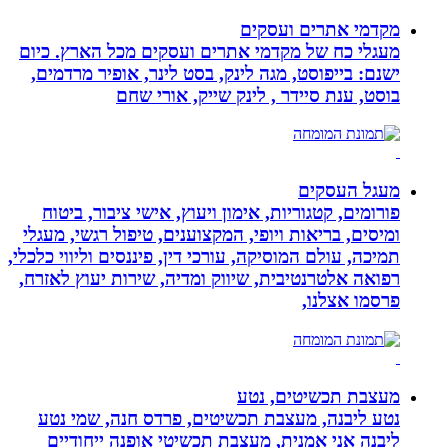
מקדמי אתרים ועסקים
מעגלי כח של מקדמי אתרים ועסקים מכל הארץ. כיום
ישנם: בייפוסט, מגה לינק, בסט לינר, אופיר מרדמים,
בוסט, ענת סיידר , לינק שייק, אורי שחם
מעגל העסקים
פורומים, קטגוריות, אימון ויעוץ, אישי ציבור, ביטוח
ומיסים, בריאות ויופי, המקצוענים, טיפול רגשי, מעגלי
תמיכה, עולם המוסיקה, עורכי דין, פיננסים וליווי כלכלי,
רפואה אלטרנטיבית, שיווק ומדיה, שירות יעוץ לאזרח,
פרסמו אצלנו,
מעצבת תכשיטים, נטע
נטע ליבנה, מעצבת תכשיטים, פרדס חנה, שמי נטע
ליבנה אני אמנית, מעצבת תכשיטי אופנה ייחודיים