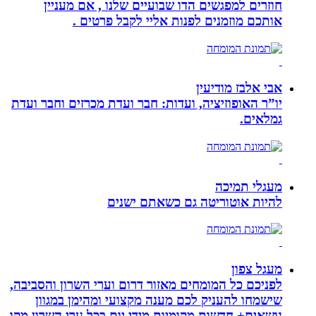
חוזרים למפגשים הדו שבועיים שלנו , אם מעניין
אותכם מוזמנים לפנות אליי לקבל פרטים .
אבי אלבז מודיעין
יו”ר האופוזיציה, ועדות: חבר ועדת מכרזים וחבר ועדת
גמלאים.
מעגלי תמיכה
להיות אוטוריטה גם כשאתם ישנים
מעגל צפון
לפניכם כל המומחים מאזור דרום וערי השרון והסביבה,
שישמחו להעניק לכם מענה מקצועי ומהימן במגוון
נושאים+ חדשות מקומיות מידי יום בכל ערי השרון מקו