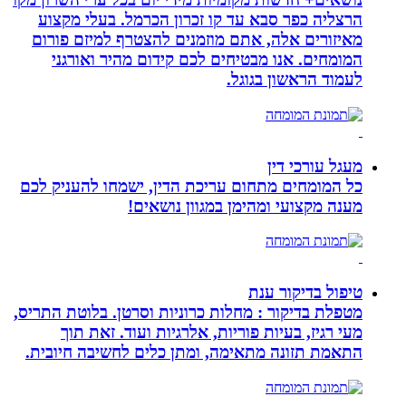
הרצליה כפר סבא עד קו זכרון הכרמל. בעלי מקצוע
מאיזורים אלה, אתם מוזמנים להצטרף למיזם פורום
המומחים. אנו מבטיחים לכם קידום מהיר ואורגני
לעמוד הראשון בגוגל.
מעגל עורכי דין
כל המומחים מתחום עריכת הדין, ישמחו להעניק לכם
מענה מקצועי ומהימן במגוון נושאים!
טיפול בדיקור ענת
מטפלת בדיקור : מחלות כרוניות וסרטן. בלוטת התריס,
מעי רגיז, בעיות פוריות, אלרגיות ועוד. זאת תוך
התאמת תזונה מתאימה, ומתן כלים לחשיבה חיובית.