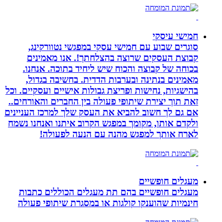
חמישי עיסקי
סוגרים שבוע עם חמישי עסקי במפגשי נטוורקינג,
קבוצת העסקים שרוצה בהצלחתך!. אנו מאמינים
בכוחה של קבוצה והכוח שיש ליחיד בתוכה. אנחנו.
מאמינים בנתינה ובערבות הדדית. בחשיבה בגדול,
בהישגיות, נחישות ופריצת גבולות אישיים ועסקיים. וכל
זאת תוך יצירת שיתופי פעולה בין החברים והאורחים..
אם גם לך חשוב להביא את העסק שלך למרכז העניינים
ולקדם אותו, מקומך במפגש הקרוב איתנו ואנחנו נשמח
לארח אותך למפגש מהנה עם הנעה לפעולה!
מעגלים חופשיים
מעגלים חופשיים בהם תת מעגלים הכוללים כתבות
חינמיות שהוענקו קולגות או במסגרת שיתופי פעולה