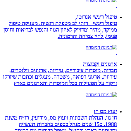
טיפול ריגשי אנרגטי,
טיפול ריגשי - רותי לב מטפלת רגשית. מעניקה טיפול
ממוקד, מהיר ומדוייק לאיזון הגוף והנפש לבריאות וחוסן
פנימי, לחיי צמיחה והרמוניה.
ארגונים וקבוצות
חברות, מוסדות ציבוריים, עיריות, ארגונים וולנטרים,
עיריות, ארגוני רפואה, משטרה. מעגלים וכתבות שיזרקו
זרקור על הפעילות בכל המוסדות והארגונים בארץ
יעוץ מס חן
חן נוי, הנהלת חשבונות ויעוץ מס, מודיעין, רו”ח משנת
1988. כ15 שנים מנהל כספים בחברות תעשייה
ותשתיות בארץ ובחו”ל. מטפל בדוחות מס הכנסה,