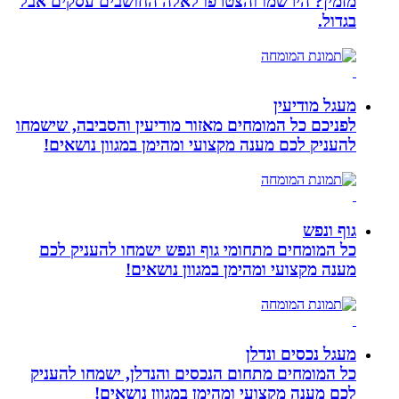
מזמין? הירשמו והצטרפו לאלה החושבים עסקים אבל
בגדול.
מעגל מודיעין
לפניכם כל המומחים מאזור מודיעין והסביבה, שישמחו
להעניק לכם מענה מקצועי ומהימן במגוון נושאים!
גוף ונפש
כל המומחים מתחומי גוף ונפש ישמחו להעניק לכם
מענה מקצועי ומהימן במגוון נושאים!
מעגל נכסים ונדלן
כל המומחים מתחום הנכסים והנדלן, ישמחו להעניק
לכם מענה מקצועי ומהימן במגוון נושאים!