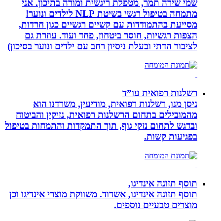
שמי שירה תמר, מטפלת ריגשית ומורה בתיכון. אני
מתמחה בטיפול רגשי בשיטת NLP לילדים ונוער!
מסייעת בהתמודדות עם קשיים רגשיים כגון חרדות,
הצפות רגשיות, חוסר ביטחון, פחד ועוד. עוזרת גם
לציבור הדתי ובעלת ניסיון רחב עם ילדים ונוער בסיכון)
רשלנות רפואית עו”ד
ניסן מנו, רשלנות רפואית, מודיעין, משרדנו הוא
מהמובילים בתחום הרשלנות רפואית, נזיקין והביטוח
ובדגש לתחום נזקי גוף, תוך התמקדות והתמחות בטיפול
בפגיעות קשות.
תוסף תזונה אינדיגו,
תוסף תזונה אינדיגו, אשדוד. משווקת מוצרי אינדיגו וכן
מוצרים טבעיים נוספים.