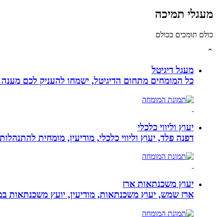
מעגלי תמיכה
כולם תומכים בכולם
⌃
מעגל דיגיטל
כל המומחים מתחום הדיגיטל, ישמחו להעניק לכם מענה מק
יעוץ וליווי כלכלי
דפנה פלד, יעוץ וליווי כלכלי, מודיעין, מומחית להתנהלות כלכלית ויעוץ פנסיוני, ב
יעוץ משכנתאות ארז
ארז שמש, יעוץ משכנתאות, מודיעין, יועץ משכנתאות במ