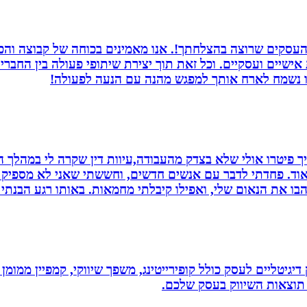
העסקים שרוצה בהצלחתך!. אנו מאמינים בכוחה של קבוצה והכוח
ת אישיים ועסקיים. וכל זאת תוך יצירת שיתופי פעולה בין החב
חנו נשמח לארח אותך למפגש מהנה עם הנעה לפעולה!
 פיטרו אולי שלא בצדק מהעבודה,עיוות דין שקרה לי במהלך הח
מאוד. פחדתי לדבר עם אנשים חדשים, וחששתי שאני לא מספיק ט
בו את הנאום שלי, ואפילו קיבלתי מחמאות. באותו רגע הבנתי
ווק דיגיטליים לעסק כולל קופירייטינג, משפך שיווקי, קמפיין ממ
תוצאות השיווק בעסק שלכם.