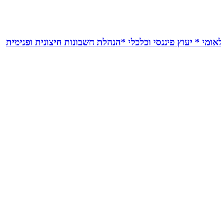
אומי * יעוץ פיננסי וכלכלי *הנהלת חשבונות חיצונית ופנימית