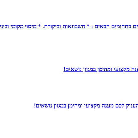
ים בתחומים הבאים : * חשבונאות וביקורת. * מיסוי מקומי ובינל
 מקצועי ומהימן במגוון נושאים!
עניק לכם מענה מקצועי ומהימן במגוון נושאים!