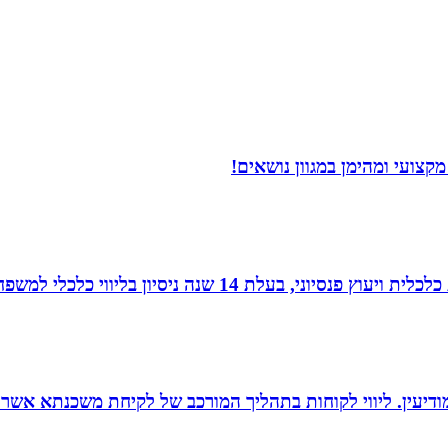
צועי ומהימן במגוון נושאים!
עלת 14 שנה ניסיון בליווי כלכלי למשפחות.
ודיעין. ליווי לקוחות בתהליך המורכב של לקיחת משכנתא אשר