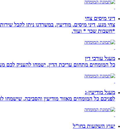
דיני מיסים צחי
צחי מנע, דיני מיסים, מודיעין, במשרדנו ניתן לקבל שירות
*חשבות שכר * ועוד.
מעגל עורכי דין
כל המומחים מתחום עריכת הדין, ישמחו להעניק לכם מענה
מעגל מודיעין-ג
לפניכם כל המומחים מאזור מודיעין והסביבה, שישמחו לה
יעוץ השקעות בחו”ל