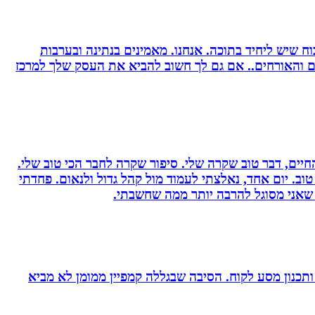
 שיש ליחיד בתוכה. אנחנו. מאמינים בנתינה ובערבות
רים והאורחים.. אם גם לך חשוב להביא את העסק שלך למרכז
יים, דבר טוב שקרה שלי. סיפור שקרה לחבר הכי טוב שלי.
וב. יום אחד, נאלצתי לעמוד מול קהל גדול ולנאום. פחדתי
 שאני מסוגל להרבה יותר ממה שחשבתי.
ומן ותכנון מסע לקוח. הסיבה שבגללה קמפיין ממומן לא מביא