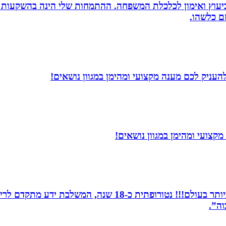
סק ביעוץ ואימון לכלכלת המשפחה. ההתמחות שלי הינה בהשקעות
זם כלשהו.
עניק לכם מענה מקצועי ומהימן במגוון נושאים!
קצועי ומהימן במגוון נושאים!
מומחית לשילוב בין תדרים ותודעה- כלי הריפוי החזקים ביותר 
וה”.