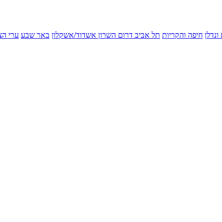
ונדלן
חיפה והקריות
תל אביב
דרום השרון
אשדוד/אשקלון
באר שבע
ערי הצ